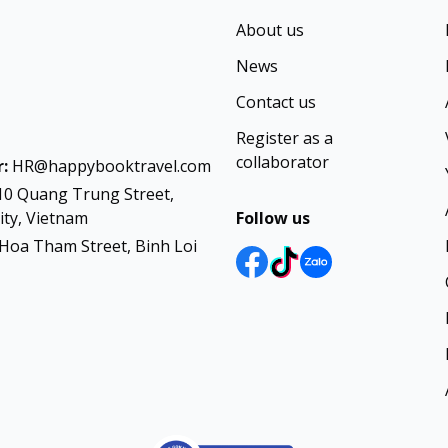
About us
News
Contact us
Register as a
collaborator
:
HR@happybooktravel.com
10 Quang Trung Street,
ty, Vietnam
Follow us
Hoa Tham Street, Binh Loi