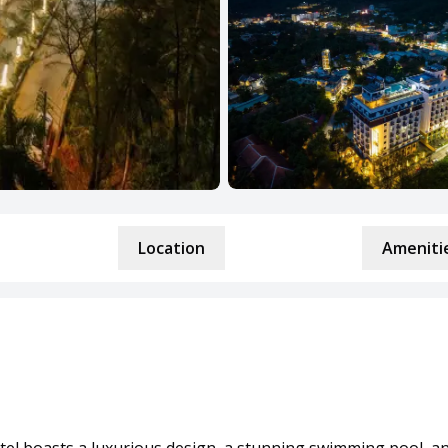
Location
Amenitie