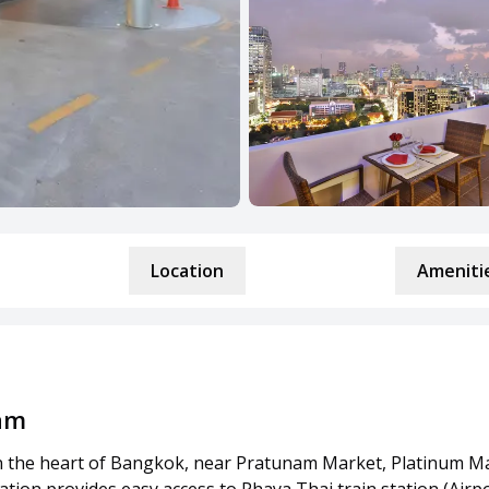
Location
Amenitie
nam
in the heart of Bangkok, near Pratunam Market, Platinum Ma