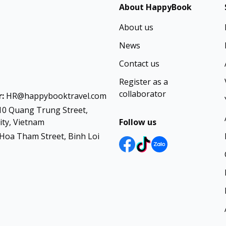
About HappyBook
About us
News
Contact us
Register as a
collaborator
:
HR@happybooktravel.com
10 Quang Trung Street,
ty, Vietnam
Follow us
Hoa Tham Street, Binh Loi