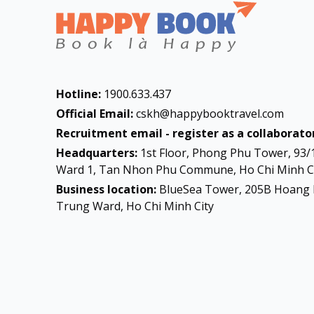
Hotline:
1900.633.437
Official Email:
cskh@happybooktravel.com
Recruitment email - register as a collaborator
Headquarters:
1st Floor, Phong Phu Tower, 93/
Ward 1, Tan Nhon Phu Commune, Ho Chi Minh Ci
Business location:
BlueSea Tower, 205B Hoang 
Trung Ward, Ho Chi Minh City