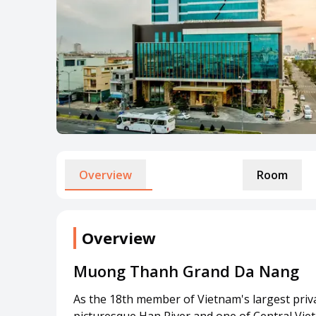
Overview
Room
Overview
Muong Thanh Grand Da Nang
As the 18th member of Vietnam's largest pri