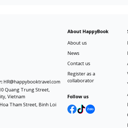
About HappyBook
About us
News
Contact us
Register as a
collaborator
:
HR@happybooktravel.com
10 Quang Trung Street,
ty, Vietnam
Follow us
Hoa Tham Street, Binh Loi