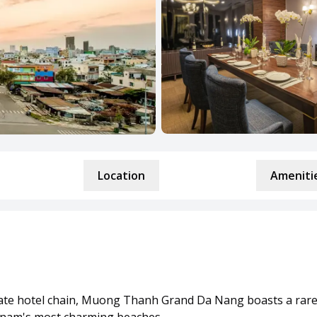
Location
Amenitie
vate hotel chain, Muong Thanh Grand Da Nang boasts a rare 