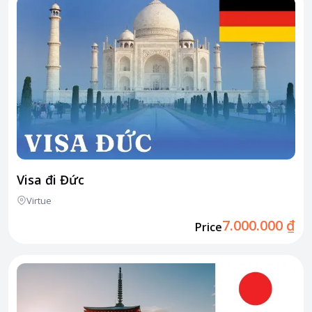
Visa đi Đức
Virtue
7.000.000 ₫
Price