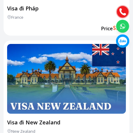
Visa đi Pháp
France
$260
Price
Visa đi New Zealand
New Zealand