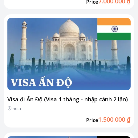
7.000.000 ₫
Price
Visa đi Ấn Độ (Visa 1 tháng - nhập cảnh 2 lần)
India
1.500.000 ₫
Price