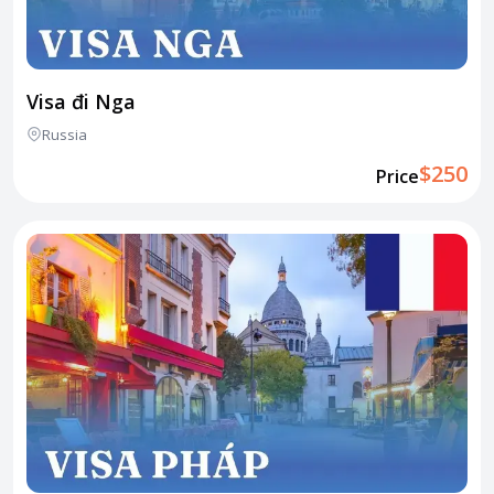
Visa đi Nga
Russia
$250
Price