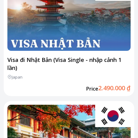
Visa đi Nhật Bản (Visa Single - nhập cảnh 1
lần)
Japan
2.490.000 ₫
Price