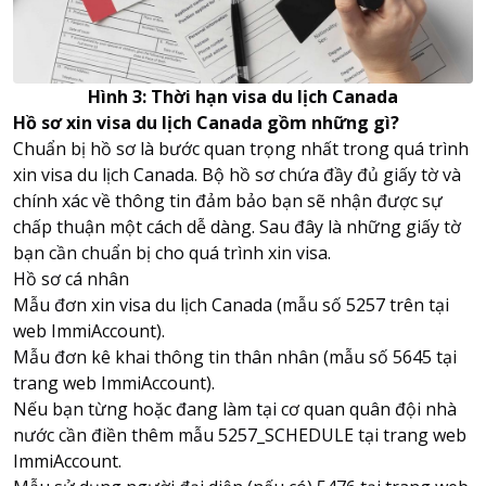
Hình 3: Thời hạn visa du lịch Canada
Hồ sơ xin visa du lịch Canada gồm những gì?
Chuẩn bị hồ sơ là bước quan trọng nhất trong quá trình
xin visa du lịch Canada. Bộ hồ sơ chứa đầy đủ giấy tờ và
chính xác về thông tin đảm bảo bạn sẽ nhận được sự
chấp thuận một cách dễ dàng. Sau đây là những giấy tờ
bạn cần chuẩn bị cho quá trình xin visa.
Hồ sơ cá nhân
Mẫu đơn xin visa du lịch Canada (mẫu số 5257 trên tại
web ImmiAccount).
Mẫu đơn kê khai thông tin thân nhân (mẫu số 5645 tại
trang web ImmiAccount).
Nếu bạn từng hoặc đang làm tại cơ quan quân đội nhà
nước cần điền thêm mẫu 5257_SCHEDULE tại trang web
ImmiAccount.