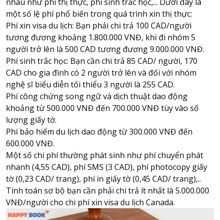
nhau như phí thị thực, phí sinh trắc học,... Dưới đây là
một số lệ phí phổ biến trong quá trình xin thị thực:
Phí xin visa du lịch: Bạn phải chi trả 100 CAD/người
tương đương khoảng 1.800.000 VNĐ, khi đi nhóm 5
người trở lên là 500 CAD tương đương 9.000.000 VNĐ.
Phí sinh trắc học: Bạn cần chi trả 85 CAD/ người, 170
CAD cho gia đình có 2 người trở lên và đối với nhóm
nghệ sĩ biểu diễn tối thiểu 3 người là 255 CAD.
Phí công chứng song ngữ và dịch thuật dao động
khoảng từ 500.000 VNĐ đến 700.000 VNĐ tùy vào số
lượng giấy tờ.
Phí bảo hiểm du lịch dao động từ 300.000 VNĐ đến
600.000 VNĐ.
Một số chi phí thường phát sinh như phí chuyển phát
nhanh (4,55 CAD), phí SMS (3 CAD), phí photocopy giấy
tờ (0,23 CAD/ trang), phí in giấy tờ (0,45 CAD/ trang),..
Tính toán sơ bộ bạn cần phải chi trả ít nhất là 5.000.000
VNĐ/người cho chi phí xin visa du lịch Canada.