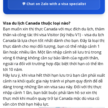
💬 Chat on Zalo with a visa specialist
Visa du lịch Canada thuộc loại nào?
Bạn muốn xin
thị thực Canada
với mục đích du lịch, thăm
thân và công tác thì visa Visitor (ký hiệu V1) - visa du lịch
Canada là lựa chọn tốt nhất dành cho bạn. Đây là loại thị
thực dành cho mọi đối tượng, bạn có thể nhập cảnh 1
lần hoặc nhiều lần. Một lần nhập cảnh sẽ lưu trú trong
vòng 6 tháng không cần sự bảo lãnh của người thân,
ngoài ra đối với trường hợp đặc biệt thời hạn có thể lên
tới 10 năm.
Hãy lưu ý, khi visa hết thời hạn lưu trú bạn cần phải xuất
cảnh ra khỏi quốc gia này tránh vi phạm quy định để dễ
dàng trong những lần xin visa sau này. Đối với thị thực
nhập cảnh 1 lần, bạn bắt buộc phải làm hồ sơ xin thị
thực mới khi muốn quay trở lại Canada mặc dù visa cũ
vẫn còn thời hạn hiệu lực.