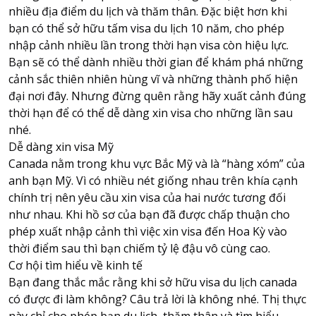
nhiều địa điểm du lịch và thăm thân. Đặc biệt hơn khi
bạn có thể sở hữu tấm visa du lịch 10 năm, cho phép
nhập cảnh nhiều lần trong thời hạn visa còn hiệu lực.
Bạn sẽ có thể dành nhiều thời gian để khám phá những
cảnh sắc thiên nhiên hùng vĩ và những thành phố hiện
đại nơi đây. Nhưng đừng quên rằng hãy xuất cảnh đúng
thời hạn để có thể dễ dàng xin visa cho những lần sau
nhé.
Dễ dàng xin visa Mỹ
Canada nằm trong khu vực Bắc Mỹ và là “hàng xóm” của
anh bạn Mỹ. Vì có nhiều nét giống nhau trên khía cạnh
chính trị nên yêu cầu xin visa của hai nước tương đối
như nhau. Khi hồ sơ của bạn đã được chấp thuận cho
phép xuất nhập cảnh thì việc xin visa đến Hoa Kỳ vào
thời điểm sau thì bạn chiếm tỷ lệ đậu vô cùng cao.
Cơ hội tìm hiểu về kinh tế
Bạn đang thắc mắc rằng khi sở hữu visa du lịch canada
có được đi làm không? Câu trả lời là không nhé. Thị thực