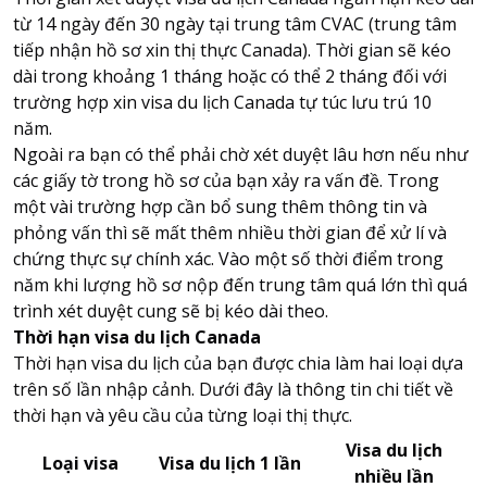
từ 14 ngày đến 30 ngày tại trung tâm CVAC (trung tâm
tiếp nhận hồ sơ xin thị thực Canada). Thời gian sẽ kéo
dài trong khoảng 1 tháng hoặc có thể 2 tháng đối với
trường hợp xin visa du lịch Canada tự túc lưu trú 10
năm.
Ngoài ra bạn có thể phải chờ xét duyệt lâu hơn nếu như
các giấy tờ trong hồ sơ của bạn xảy ra vấn đề. Trong
một vài trường hợp cần bổ sung thêm thông tin và
phỏng vấn thì sẽ mất thêm nhiều thời gian để xử lí và
chứng thực sự chính xác. Vào một số thời điểm trong
năm khi lượng hồ sơ nộp đến trung tâm quá lớn thì quá
trình xét duyệt cung sẽ bị kéo dài theo.
Thời hạn visa du lịch Canada
Thời hạn visa du lịch của bạn được chia làm hai loại dựa
trên số lần nhập cảnh. Dưới đây là thông tin chi tiết về
thời hạn và yêu cầu của từng loại thị thực.
Visa du lịch
Loại visa
Visa du lịch 1 lần
nhiều lần