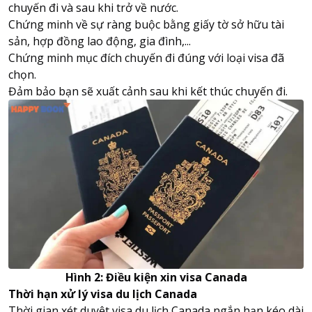
chuyến đi và sau khi trở về nước.
Chứng minh về sự ràng buộc bằng giấy tờ sở hữu tài
sản, hợp đồng lao động, gia đình,...
Chứng minh mục đích chuyến đi đúng với loại visa đã
chọn.
Đảm bảo bạn sẽ xuất cảnh sau khi kết thúc chuyến đi.
Hình 2: Điều kiện xin
visa Canada
Thời hạn xử lý visa du lịch Canada
Thời gian xét duyệt visa du lịch Canada ngắn hạn kéo dài