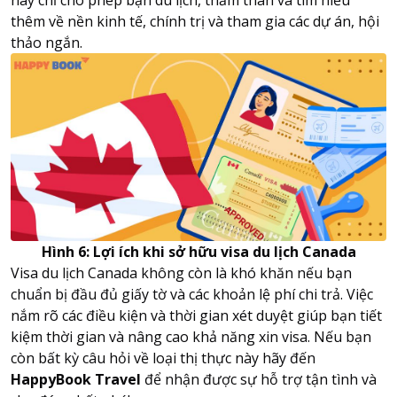
này chỉ cho phép bạn du lịch, thăm thân và tìm hiểu
thêm về nền kinh tế, chính trị và tham gia các dự án, hội
thảo ngắn.
Hình 6: Lợi ích khi sở hữu visa du lịch Canada
Visa du lịch Canada không còn là khó khăn nếu bạn
chuẩn bị đầu đủ giấy tờ và các khoản lệ phí chi trả. Việc
nắm rõ các điều kiện và thời gian xét duyệt giúp bạn tiết
kiệm thời gian và nâng cao khả năng xin visa. Nếu bạn
còn bất kỳ câu hỏi về loại thị thực này hãy đến
HappyBook Travel
để nhận được sự hỗ trợ tận tình và