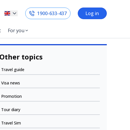
1900-633-437
Log in
t
For you
Other topics
Travel guide
Visa news
Promotion
Tour diary
Travel Sim