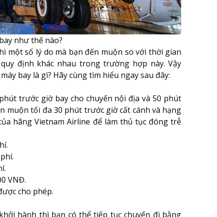
bay như thế nào?
ì một số lý do mà bạn đến muộn so với thời gian
 quy định khác nhau trong trường hợp này. Vậy
máy bay là gì? Hãy cùng tìm hiểu ngay sau đây:
phút trước giờ bay cho chuyến nội địa và 50 phút
ến muộn tối đa 30 phút trước giờ cất cánh và hạng
của hãng Vietnam Airline để làm thủ tục đóng trễ
hí.
phí.
í.
000 VNĐ.
 được cho phép.
hởi hành thì bạn có thể tiếp tục chuyến đi bằng