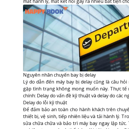
mất hành lý, mất kết nối gây ra nhiều bất tiện c
Nguyên nhân chuyến bay bị delay
Lý do dẫn đến máy bay bị delay cũng là câu hỏ
gặp tình trạng không mong muốn này. Thực tế 
chính: Delay do vấn đề kỹ thuật và delay do các 
Delay do lỗi kỹ thuật
Để đảm bảo an toàn cho hành khách trên chuyế
thiết bị, vệ sinh, tiếp nhiên liệu và tải hành lý. T
sửa chữa chữa và bảo trì máy bay ngay lập tức.