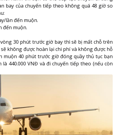
ian bay của chuyến tiếp theo không quá 48 giờ so
au:
ay/lần đến muộn.
n đến muộn.
òng 30 phút trước giờ bay thì sẽ bị mất chỗ trên
n sẽ không được hoàn lại chi phí và không được hỗ
n muộn 40 phút trước giờ đóng quầy thủ tục bạn
n là 440.000 VNĐ và đi chuyến tiếp theo (nếu còn