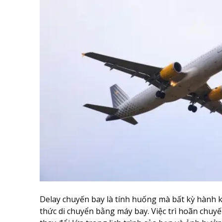
Delay chuyến bay là tính huống mà bất kỳ hành 
thức di chuyển bằng máy bay. Việc trì hoãn chu