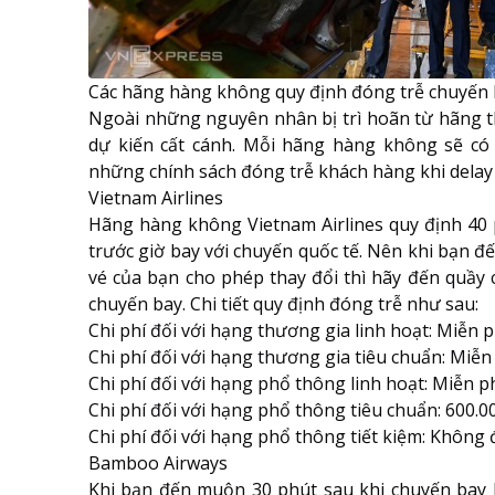
Các hãng hàng không quy định đóng trễ chuyến 
Ngoài những nguyên nhân bị trì hoãn từ hãng th
dự kiến cất cánh. Mỗi hãng hàng không sẽ có
những chính sách đóng trễ khách hàng khi delay 
Vietnam Airlines
Hãng hàng không
Vietnam Airlines
quy định 40 
trước giờ bay với chuyến quốc tế. Nên khi bạn đ
vé của bạn cho phép thay đổi thì hãy đến quầy 
chuyến bay. Chi tiết quy định đóng trễ như sau:
Chi phí đối với hạng thương gia linh hoạt: Miễn p
Chi phí đối với hạng thương gia tiêu chuẩn: Miễn 
Chi phí đối với hạng phổ thông linh hoạt: Miễn ph
Chi phí đối với hạng phổ thông tiêu chuẩn: 600.
Chi phí đối với hạng phổ thông tiết kiệm: Không
Bamboo Airways
Khi bạn đến muộn 30 phút sau khi chuyến bay k