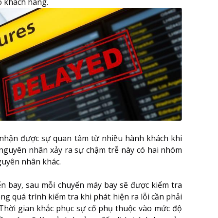
ho khách hàng.
i nhận được sự quan tâm từ nhiều hành khách khi
nguyên nhân xảy ra sự chậm trễ này có hai nhóm
nguyên nhân khác.
n bay, sau mỗi chuyến máy bay sẽ được kiểm tra
rong quá trình kiểm tra khi phát hiện ra lỗi cần phải
 Thời gian khắc phục sự cố phụ thuộc vào mức độ