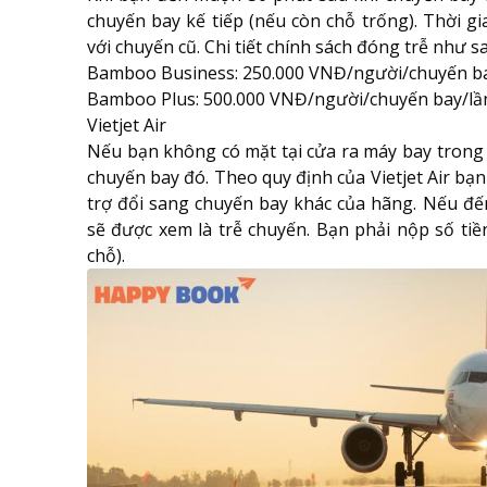
chuyến bay kế tiếp (nếu còn chỗ trống). Thời g
với chuyến cũ. Chi tiết chính sách đóng trễ như s
Bamboo Business: 250.000 VNĐ/người/chuyến b
Bamboo Plus: 500.000 VNĐ/người/chuyến bay/lầ
Vietjet Air
Nếu bạn không có mặt tại cửa ra máy bay trong v
chuyến bay đó. Theo quy định của Vietjet Air bạ
trợ đổi sang chuyến bay khác của hãng. Nếu đế
sẽ được xem là trễ chuyến. Bạn phải nộp số tiề
chỗ).