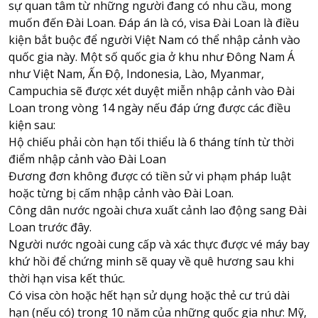
sự quan tâm từ những người đang có nhu cầu, mong
muốn đến Đài Loan. Đáp án là có, visa Đài Loan là điều
kiện bắt buộc để người Việt Nam có thể nhập cảnh vào
quốc gia này. Một số quốc gia ở khu như Đông Nam Á
như Việt Nam, Ấn Độ, Indonesia, Lào, Myanmar,
Campuchia sẽ được xét duyệt miễn nhập cảnh vào Đài
Loan trong vòng 14 ngày nếu đáp ứng được các điều
kiện sau:
Hộ chiếu phải còn hạn tối thiểu là 6 tháng tính từ thời
điểm nhập cảnh vào Đài Loan
Đương đơn không được có tiền sử vi phạm pháp luật
hoặc từng bị cấm nhập cảnh vào Đài Loan.
Công dân nước ngoài chưa xuất cảnh lao động sang Đài
Loan trước đây.
Người nước ngoài cung cấp và xác thực được vé máy bay
khứ hồi để chứng minh sẽ quay về quê hương sau khi
thời hạn visa kết thúc.
Có visa còn hoặc hết hạn sử dụng hoặc thẻ cư trú dài
hạn (nếu có) trong 10 năm của những quốc gia như: Mỹ,