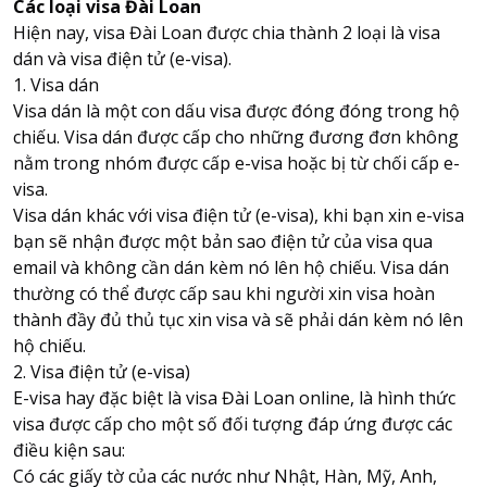
Các loại visa Đài Loan
Hiện nay, visa Đài Loan được chia thành 2 loại là visa
dán và visa điện tử (e-visa).
1. Visa dán
Visa dán là một con dấu visa được đóng đóng trong hộ
chiếu. Visa dán được cấp cho những đương đơn không
nằm trong nhóm được cấp e-visa hoặc bị từ chối cấp e-
visa.
Visa dán khác với visa điện tử (e-visa), khi bạn xin e-visa
bạn sẽ nhận được một bản sao điện tử của visa qua
email và không cần dán kèm nó lên hộ chiếu. Visa dán
thường có thể được cấp sau khi người xin visa hoàn
thành đầy đủ thủ tục xin visa và sẽ phải dán kèm nó lên
hộ chiếu.
2. Visa điện tử (e-visa)
E-visa hay đặc biệt là
visa Đài Loan online
, là hình thức
visa được cấp cho một số đối tượng đáp ứng được các
điều kiện sau:
Có các giấy tờ của các nước như Nhật, Hàn, Mỹ, Anh,