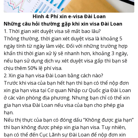
Hình 4: Phí xin e-visa Đài Loan
Những câu hỏi thường gặp khi xin visa Đài Loan
1. Thời gian xét duyệt visa sẽ mất bao lâu?
Thông thường, thời gian xét duyệt visa là khoảng 5
ngày tính từ ngày làm việc. Đối với những trường hợp
khẩn thì thời gian xử lý sẽ nhanh hơn, khoảng 3 ngày,
nếu bạn sử dụng dịch vụ xét duyệt visa gấp thì bạn sẽ
chịu thêm 50% lệ phí visa.
2. Xin gia hạn visa Đài Loan bằng cách nào?
Trước khi visa của bạn hết hạn thì bạn có thể nộp đơn
xin gia hạn visa tại Cơ quan Nhập cư Quốc gia Đài Loan
ở các văn phòng địa phương. Nhưng bạn chỉ có thể xin
gia hạn visa Đài Loan nếu visa của bạn cho phép gia
hạn.
Nếu thị thực của bạn có đóng dấu “Không được gia hạn”
thì bạn không được phép xin gia hạn visa. Tuy nhiên,
bạn có thể đến Cục Lãnh sự Đài Loan để nộp đơn xin