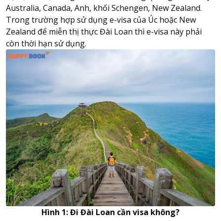
Australia, Canada, Anh, khối Schengen, New Zealand.
Trong trường hợp sử dụng e-visa của Úc hoặc New
Zealand để miễn thị thực Đài Loan thì e-visa này phải
còn thời hạn sử dụng.
Hình 1: Đi Đài Loan cần visa không?