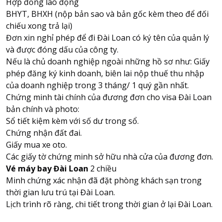
Hợp đồng lao động
BHYT, BHXH (nộp bản sao và bản gốc kèm theo để đối
chiếu xong trả lại)
Đơn xin nghỉ phép để đi Đài Loan có ký tên của quản lý
và được đóng dấu của công ty.
Nếu là chủ doanh nghiệp ngoài những hồ sơ như: Giấy
phép đăng ký kinh doanh, biên lai nộp thuế thu nhập
của doanh nghiệp trong 3 tháng/ 1 quý gần nhất.
Chứng minh tài chính của đương đơn cho visa Đài Loan
bản chính và photo:
Sổ tiết kiệm kèm với số dư trong sổ.
Chứng nhận đất đai.
Giấy mua xe oto.
Các giấy tờ chứng minh sở hữu nhà cửa của đương đơn.
Vé máy bay Đài Loan
2 chiều
Minh chứng xác nhận đã đặt phòng khách sạn trong
thời gian lưu trú tại Đài Loan.
Lịch trình rõ ràng, chi tiết trong thời gian ở lại Đài Loan.