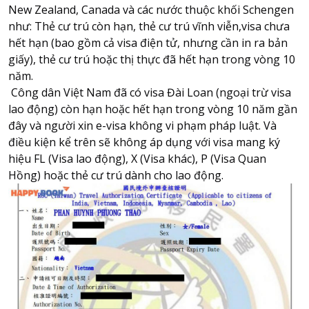
New Zealand, Canada và các nước thuộc khối Schengen
như: Thẻ cư trú còn hạn, thẻ cư trú vĩnh viễn,visa chưa
hết hạn (bao gồm cả visa điện tử, nhưng cần in ra bản
giấy), thẻ cư trú hoặc thị thực đã hết hạn trong vòng 10
năm.
Công dân Việt Nam đã có visa Đài Loan (ngoại trừ visa
lao động) còn hạn hoặc hết hạn trong vòng 10 năm gần
đây và người xin e-visa không vi phạm pháp luật. Và
điều kiện kể trên sẽ không áp dụng với visa mang ký
hiệu FL (Visa lao động), X (Visa khác), P (Visa Quan
Hồng) hoặc thẻ cư trú dành cho lao động.