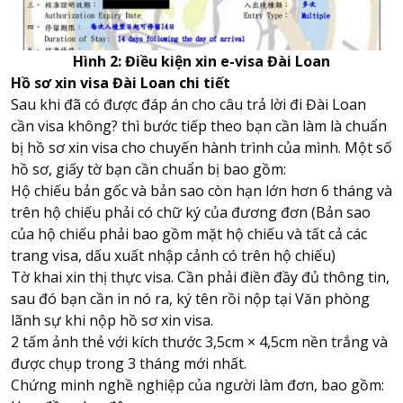
Hình 2: Điều kiện xin e-visa Đài Loan
Hồ sơ xin visa Đài Loan chi tiết
Sau khi đã có được đáp án cho câu trả lời đi Đài Loan
cần visa không? thì bước tiếp theo bạn cần làm là chuẩn
bị hồ sơ xin visa cho chuyến hành trình của mình. Một số
hồ sơ, giấy tờ bạn cần chuẩn bị bao gồm:
Hộ chiếu bản gốc và bản sao còn hạn lớn hơn 6 tháng và
trên hộ chiếu phải có chữ ký của đương đơn (Bản sao
của hộ chiếu phải bao gồm mặt hộ chiếu và tất cả các
trang visa, dấu xuất nhập cảnh có trên hộ chiếu)
Tờ khai xin thị thực visa. Cần phải điền đầy đủ thông tin,
sau đó bạn cần in nó ra, ký tên rồi nộp tại Văn phòng
lãnh sự khi nộp hồ sơ xin visa.
2 tấm ảnh thẻ với kích thước 3,5cm × 4,5cm nền trắng và
được chụp trong 3 tháng mới nhất.
Chứng minh nghề nghiệp của người làm đơn, bao gồm: