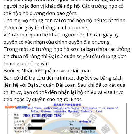
người hoặc đơn vị khác để nộp hộ. Các trường hợp có
thể nộp hộ đương đơn bao gồm:
Cha mẹ, vợ chồng con cái có thể nộp hộ nếu xuất trình
được các giấy tờ chứng minh quan hệ.
Với các mối quan hệ khác, người nộp hộ cần giấy ủy
quyền có xác nhận của chính quyền địa phương.
Trong một số trường hợp hồ sơ của bạn chứa các thông
tin chưa rõ ràng thì Đại sứ quán sẽ yêu cầu đương đơn
tham gia phỏng vấn.
Bước 5: Nhận kết quả xin visa Đài Loan.
Bạn có thể tra cứu tiến trình xét duyệt visa bằng cách
liên hệ với Đại sứ quán Đài Loan. Sau khi đã có kết quả
thị thực, bạn có thể đến nhận lại hộ chiếu và visa trực
tiếp hoặc ủy quyền cho người khác.