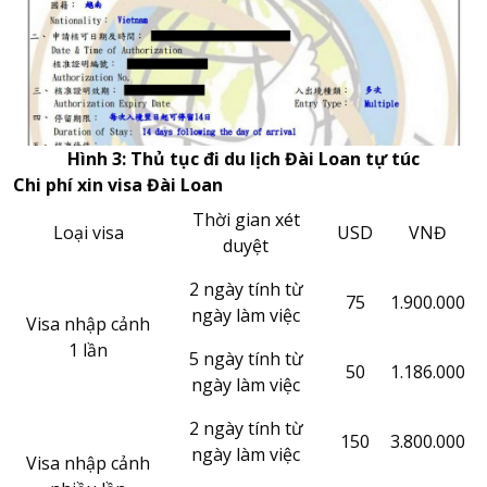
Hình 3: Thủ tục đi du lịch Đài Loan tự túc
Chi phí xin visa Đài Loan
Thời gian xét
Loại visa
USD
VNĐ
duyệt
2 ngày tính từ
75
1.900.000
ngày làm việc
Visa nhập cảnh
1 lần
5 ngày tính từ
50
1.186.000
ngày làm việc
2 ngày tính từ
150
3.800.000
ngày làm việc
Visa nhập cảnh