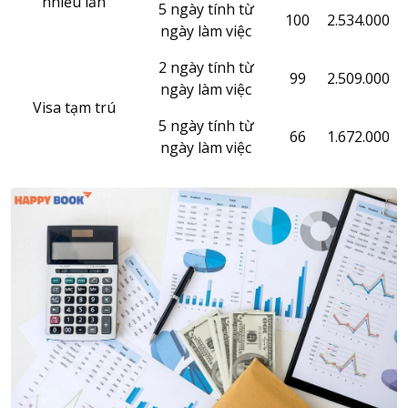
nhiều lần
5 ngày tính từ
100
2.534.000
ngày làm việc
2 ngày tính từ
99
2.509.000
ngày làm việc
Visa tạm trú
5 ngày tính từ
66
1.672.000
ngày làm việc