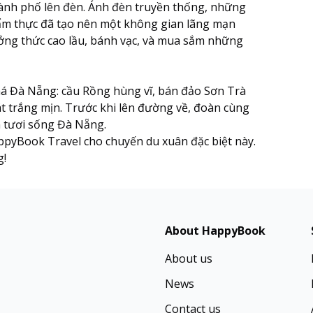
hành phố lên đèn. Ánh đèn truyền thống, những
 ẩm thực đã tạo nên một không gian lãng mạn
ởng thức cao lầu, bánh vạc, và mua sắm những
há Đà Nẵng: cầu Rồng hùng vĩ, bán đảo Sơn Trà
át trắng mịn. Trước khi lên đường về, đoàn cùng
n tươi sống Đà Nẵng.
pyBook Travel cho chuyến du xuân đặc biệt này.
g!
About HappyBook
About us
News
Contact us