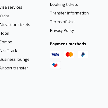
booking tickets
Visa services
Transfer information
Yacht
Terms of Use
Attraction tickets
Privacy Policy
Hotel
Combo
Payment methods
FastTrack
Business lounge
Airport transfer