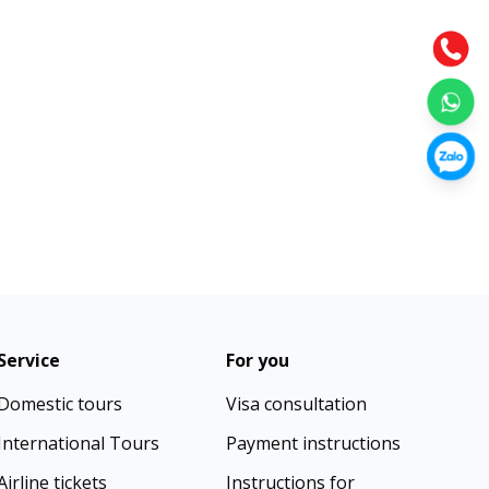
Service
For you
Domestic tours
Visa consultation
International Tours
Payment instructions
Airline tickets
Instructions for