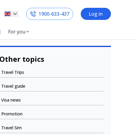
1900-633-437
Log in
t
For you
Other topics
Travel Trips
Travel guide
Visa news
Promotion
Travel Sim