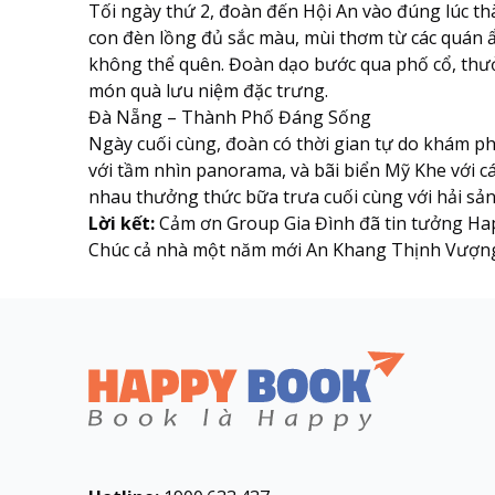
Tối ngày thứ 2, đoàn đến Hội An vào đúng lúc t
con đèn lồng đủ sắc màu, mùi thơm từ các quán
không thể quên. Đoàn dạo bước qua phố cổ, thư
món quà lưu niệm đặc trưng.
Đà Nẵng – Thành Phố Đáng Sống
Ngày cuối cùng, đoàn có thời gian tự do khám p
với tầm nhìn panorama, và bãi biển Mỹ Khe với c
nhau thưởng thức bữa trưa cuối cùng với hải sả
Lời kết:
Cảm ơn Group Gia Đình đã tin tưởng Hap
Chúc cả nhà một năm mới An Khang Thịnh Vượn