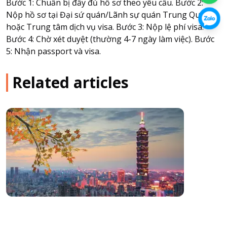
Bước 1: Chuẩn bị đầy đủ hồ sơ theo yêu cầu. Bước 2:
Nộp hồ sơ tại Đại sứ quán/Lãnh sự quán Trung Quốc
hoặc Trung tâm dịch vụ visa. Bước 3: Nộp lệ phí visa.
Bước 4: Chờ xét duyệt (thường 4-7 ngày làm việc). Bước
5: Nhận passport và visa.
Related articles