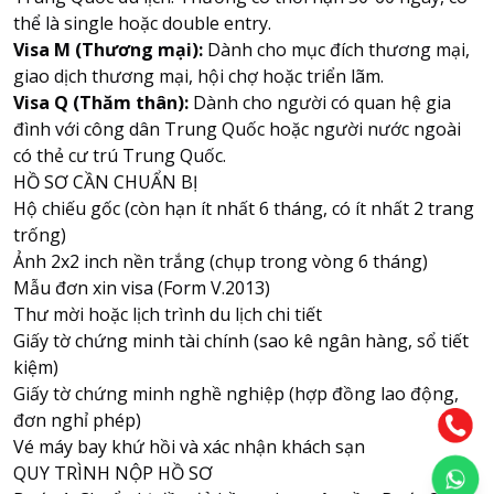
thể là single hoặc double entry.
Visa M (Thương mại):
Dành cho mục đích thương mại,
giao dịch thương mại, hội chợ hoặc triển lãm.
Visa Q (Thăm thân):
Dành cho người có quan hệ gia
đình với công dân Trung Quốc hoặc người nước ngoài
có thẻ cư trú Trung Quốc.
HỒ SƠ CẦN CHUẨN BỊ
Hộ chiếu gốc (còn hạn ít nhất 6 tháng, có ít nhất 2 trang
trống)
Ảnh 2x2 inch nền trắng (chụp trong vòng 6 tháng)
Mẫu đơn xin visa (Form V.2013)
Thư mời hoặc lịch trình du lịch chi tiết
Giấy tờ chứng minh tài chính (sao kê ngân hàng, sổ tiết
kiệm)
Giấy tờ chứng minh nghề nghiệp (hợp đồng lao động,
đơn nghỉ phép)
Vé máy bay khứ hồi và xác nhận khách sạn
QUY TRÌNH NỘP HỒ SƠ