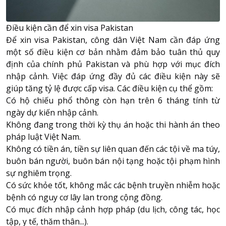
Điều kiện cần để xin visa Pakistan
Để xin visa Pakistan, công dân Việt Nam cần đáp ứng
một số điều kiện cơ bản nhằm đảm bảo tuân thủ quy
định của chính phủ Pakistan và phù hợp với mục đích
nhập cảnh. Việc đáp ứng đầy đủ các điều kiện này sẽ
giúp tăng tỷ lệ được cấp visa. Các điều kiện cụ thể gồm:
Có hộ chiếu phổ thông còn hạn trên 6 tháng tính từ
ngày dự kiến nhập cảnh.
Không đang trong thời kỳ thụ án hoặc thi hành án theo
pháp luật Việt Nam.
Không có tiền án, tiền sự liên quan đến các tội về ma túy,
buôn bán người, buôn bán nội tạng hoặc tội phạm hình
sự nghiêm trọng.
Có sức khỏe tốt, không mắc các bệnh truyền nhiễm hoặc
bệnh có nguy cơ lây lan trong cộng đồng.
Có mục đích nhập cảnh hợp pháp (du lịch, công tác, học
tập, y tế, thăm thân...).