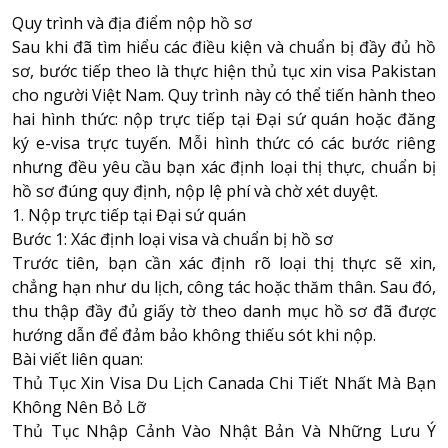
Quy trình và địa điểm nộp hồ sơ
Sau khi đã tìm hiểu các điều kiện và chuẩn bị đầy đủ hồ
sơ, bước tiếp theo là thực hiện thủ tục xin visa Pakistan
cho người Việt Nam. Quy trình này có thể tiến hành theo
hai hình thức: nộp trực tiếp tại Đại sứ quán hoặc đăng
ký e-visa trực tuyến. Mỗi hình thức có các bước riêng
nhưng đều yêu cầu bạn xác định loại thị thực, chuẩn bị
hồ sơ đúng quy định, nộp lệ phí và chờ xét duyệt.
1. Nộp trực tiếp tại Đại sứ quán
Bước 1: Xác định loại visa và chuẩn bị hồ sơ
Trước tiên, bạn cần xác định rõ loại thị thực sẽ xin,
chẳng hạn như du lịch, công tác hoặc thăm thân. Sau đó,
thu thập đầy đủ giấy tờ theo danh mục hồ sơ đã được
hướng dẫn để đảm bảo không thiếu sót khi nộp.
Bài viết liên quan:
Thủ Tục Xin Visa Du Lịch Canada Chi Tiết Nhất Mà Bạn
Không Nên Bỏ Lỡ
Thủ Tục Nhập Cảnh Vào Nhật Bản Và Những Lưu Ý