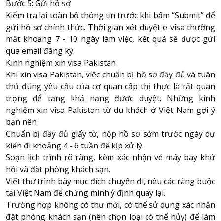
Bước 5: Gửi hồ sơ
Kiểm tra lại toàn bộ thông tin trước khi bấm “Submit” để
gửi hồ sơ chính thức. Thời gian xét duyệt e-visa thường
mất khoảng 7 - 10 ngày làm việc, kết quả sẽ được gửi
qua email đăng ký.
Kinh nghiệm xin visa Pakistan
Khi xin visa Pakistan, việc chuẩn bị hồ sơ đầy đủ và tuân
thủ đúng yêu cầu của cơ quan cấp thị thực là rất quan
trọng để tăng khả năng được duyệt. Những
kinh
nghiệm xin visa Pakistan
từ du khách ở Việt Nam gợi ý
bạn nên:
Chuẩn bị đầy đủ giấy tờ, nộp hồ sơ sớm trước ngày dự
kiến đi khoảng 4 - 6 tuần để kịp xử lý.
Soạn lịch trình rõ ràng, kèm xác nhận vé máy bay khứ
hồi và đặt phòng khách sạn.
Viết thư trình bày mục đích chuyến đi, nêu các ràng buộc
tại Việt Nam để chứng minh ý định quay lại.
Trường hợp không có thư mời, có thể sử dụng xác nhận
đặt phòng khách sạn (nên chọn loại có thể hủy) để làm