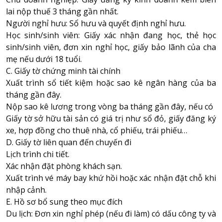
lai nộp thuế 3 tháng gần nhất.
Người nghỉ hưu: Sổ hưu và quyết định nghỉ hưu.
Học sinh/sinh viên: Giấy xác nhận đang học, thẻ học
sinh/sinh viên, đơn xin nghỉ học, giấy bảo lãnh của cha
mẹ nếu dưới 18 tuổi.
C. Giấy tờ chứng minh tài chính
Xuất trình sổ tiết kiệm hoặc sao kê ngân hàng của ba
tháng gần đây.
Nộp sao kê lương trong vòng ba tháng gần đây, nếu có
Giấy tờ sở hữu tài sản có giá trị như sổ đỏ, giấy đăng ký
xe, hợp đồng cho thuê nhà, cổ phiếu, trái phiếu…
D. Giấy tờ liên quan đến chuyến đi
Lịch trình chi tiết.
Xác nhận đặt phòng khách sạn.
Xuất trình vé máy bay khứ hồi hoặc xác nhận đặt chỗ khi
nhập cảnh.
E. Hồ sơ bổ sung theo mục đích
Du lịch: Đơn xin nghỉ phép (nếu đi làm) có dấu công ty và