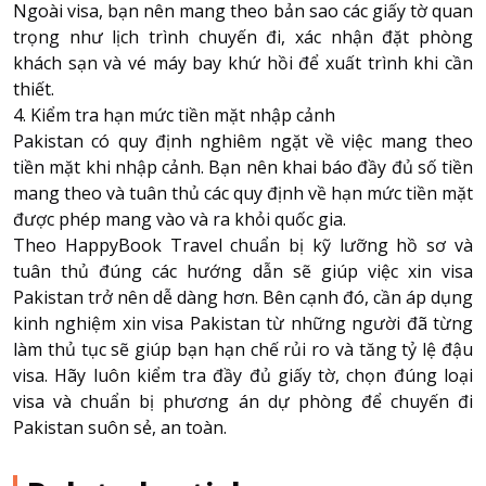
Ngoài visa, bạn nên mang theo bản sao các giấy tờ quan
trọng như lịch trình chuyến đi, xác nhận đặt phòng
khách sạn và vé máy bay khứ hồi để xuất trình khi cần
thiết.
4. Kiểm tra hạn mức tiền mặt nhập cảnh
Pakistan có quy định nghiêm ngặt về việc mang theo
tiền mặt khi nhập cảnh. Bạn nên khai báo đầy đủ số tiền
mang theo và tuân thủ các quy định về hạn mức tiền mặt
được phép mang vào và ra khỏi quốc gia.
Theo
HappyBook Travel
chuẩn bị kỹ lưỡng hồ sơ và
tuân thủ đúng các hướng dẫn sẽ giúp việc xin visa
Pakistan trở nên dễ dàng hơn. Bên cạnh đó, cần áp dụng
kinh nghiệm xin visa Pakistan từ những người đã từng
làm thủ tục sẽ giúp bạn hạn chế rủi ro và tăng tỷ lệ đậu
visa. Hãy luôn kiểm tra đầy đủ giấy tờ, chọn đúng loại
visa và chuẩn bị phương án dự phòng để chuyến đi
Pakistan suôn sẻ, an toàn.