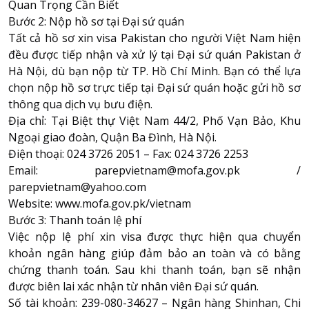
Quan Trọng Cần Biết
Bước 2: Nộp hồ sơ tại Đại sứ quán
Tất cả hồ sơ xin visa Pakistan cho người Việt Nam hiện
đều được tiếp nhận và xử lý tại Đại sứ quán Pakistan ở
Hà Nội, dù bạn nộp từ TP. Hồ Chí Minh. Bạn có thể lựa
chọn nộp hồ sơ trực tiếp tại Đại sứ quán hoặc gửi hồ sơ
thông qua dịch vụ bưu điện.
Địa chỉ: Tại Biệt thự Việt Nam 44/2, Phố Vạn Bảo, Khu
Ngoại giao đoàn, Quận Ba Đình, Hà Nội.
Điện thoại: 024 3726 2051 – Fax: 024 3726 2253
Email: parepvietnam@mofa.gov.pk /
parepvietnam@yahoo.com
Website:
www.mofa.gov.pk/vietnam
Bước 3: Thanh toán lệ phí
Việc nộp lệ phí xin visa được thực hiện qua chuyển
khoản ngân hàng giúp đảm bảo an toàn và có bằng
chứng thanh toán. Sau khi thanh toán, bạn sẽ nhận
được biên lai xác nhận từ nhân viên Đại sứ quán.
Số tài khoản: 239-080-34627 – Ngân hàng Shinhan, Chi