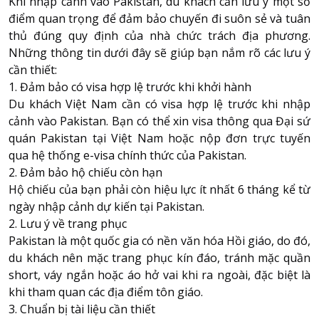
Khi nhập cảnh vào Pakistan, du khách cần lưu ý một số
điểm quan trọng để đảm bảo chuyến đi suôn sẻ và tuân
thủ đúng quy định của nhà chức trách địa phương.
Những thông tin dưới đây sẽ giúp bạn nắm rõ các lưu ý
cần thiết:
1. Đảm bảo có visa hợp lệ trước khi khởi hành
Du khách Việt Nam cần có visa hợp lệ trước khi nhập
cảnh vào Pakistan. Bạn có thể xin visa thông qua Đại sứ
quán Pakistan tại Việt Nam hoặc nộp đơn trực tuyến
qua hệ thống e-visa chính thức của Pakistan.
2. Đảm bảo hộ chiếu còn hạn
Hộ chiếu của bạn phải còn hiệu lực ít nhất 6 tháng kể từ
ngày nhập cảnh dự kiến tại Pakistan.
2. Lưu ý về trang phục
Pakistan là một quốc gia có nền văn hóa Hồi giáo, do đó,
du khách nên mặc trang phục kín đáo, tránh mặc quần
short, váy ngắn hoặc áo hở vai khi ra ngoài, đặc biệt là
khi tham quan các địa điểm tôn giáo.
3. Chuẩn bị tài liệu cần thiết