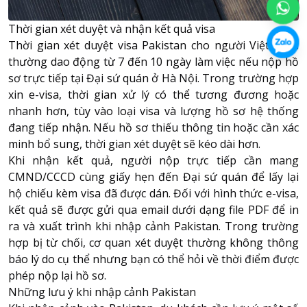
Thời gian xét duyệt và nhận kết quả visa
Thời gian xét duyệt visa Pakistan cho người Việt Nam
thường dao động từ 7 đến 10 ngày làm việc nếu nộp hồ
sơ trực tiếp tại Đại sứ quán ở Hà Nội. Trong trường hợp
xin e-visa, thời gian xử lý có thể tương đương hoặc
nhanh hơn, tùy vào loại visa và lượng hồ sơ hệ thống
đang tiếp nhận. Nếu hồ sơ thiếu thông tin hoặc cần xác
minh bổ sung, thời gian xét duyệt sẽ kéo dài hơn.
Khi nhận kết quả, người nộp trực tiếp cần mang
CMND/CCCD cùng giấy hẹn đến Đại sứ quán để lấy lại
hộ chiếu kèm visa đã được dán. Đối với hình thức e-visa,
kết quả sẽ được gửi qua email dưới dạng file PDF để in
ra và xuất trình khi nhập cảnh Pakistan. Trong trường
hợp bị từ chối, cơ quan xét duyệt thường không thông
báo lý do cụ thể nhưng bạn có thể hỏi về thời điểm được
phép nộp lại hồ sơ.
Những lưu ý khi nhập cảnh Pakistan