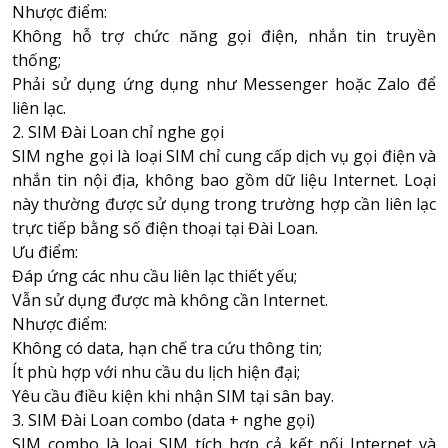
Nhược điểm:
Không hỗ trợ chức năng gọi điện, nhắn tin truyền
thống;
Phải sử dụng ứng dụng như Messenger hoặc Zalo để
liên lạc.
2. SIM Đài Loan chỉ nghe gọi
SIM nghe gọi là loại SIM chỉ cung cấp dịch vụ gọi điện và
nhắn tin nội địa, không bao gồm dữ liệu Internet. Loại
này thường được sử dụng trong trường hợp cần liên lạc
trực tiếp bằng số điện thoại tại Đài Loan.
Ưu điểm:
Đáp ứng các nhu cầu liên lạc thiết yếu;
Vẫn sử dụng được mà không cần Internet.
Nhược điểm:
Không có data, hạn chế tra cứu thông tin;
Ít phù hợp với nhu cầu du lịch hiện đại;
Yêu cầu điều kiện khi nhận SIM tại sân bay.
3. SIM Đài Loan combo (data + nghe gọi)
SIM combo là loại SIM tích hợp cả kết nối Internet và