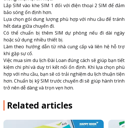
Lắp SIM vào khe SIM 1 đối với điện thoại 2 SIM để đảm
bảo sóng ổn định hơn.
Lựa chọn gói dung lượng phù hợp với nhu cầu để tránh
hết data giữa chuyến đi.
Có thể chuẩn bị thêm SIM dự phòng nếu đi dài ngày
hoặc sử dụng nhiều thiết bị.
Làm theo hướng dẫn từ nhà cung cấp và liên hệ hỗ trợ
khi gặp sự cố.
Việc mua sim du lịch Đài Loan đúng cách sẽ giúp bạn tiết
kiệm chi phí và duy trì kết nối ổn định. Khi lựa chọn phù
hợp với nhu cầu, bạn sẽ có trải nghiệm du lịch thuận tiện
hơn. Chuẩn bị kỹ SIM trước chuyến đi sẽ giúp hành trình
trở nên dễ dàng và trọn vẹn hơn.
Related articles