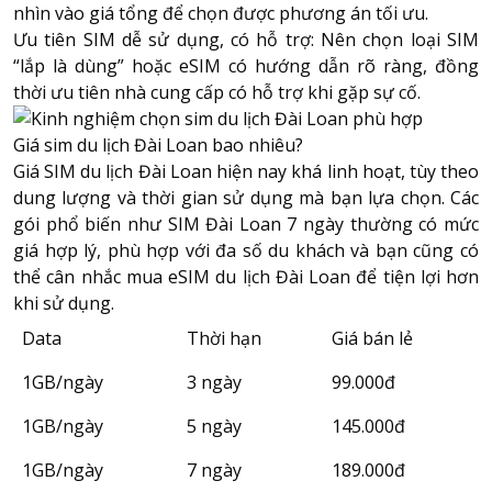
nhìn vào giá tổng để chọn được phương án tối ưu.
Ưu tiên SIM dễ sử dụng, có hỗ trợ: Nên chọn loại SIM
“lắp là dùng” hoặc eSIM có hướng dẫn rõ ràng, đồng
thời ưu tiên nhà cung cấp có hỗ trợ khi gặp sự cố.
Giá sim du lịch Đài Loan bao nhiêu?
Giá SIM du lịch Đài Loan hiện nay khá linh hoạt, tùy theo
dung lượng và thời gian sử dụng mà bạn lựa chọn. Các
gói phổ biến như SIM Đài Loan 7 ngày thường có mức
giá hợp lý, phù hợp với đa số du khách và bạn cũng có
thể cân nhắc mua eSIM du lịch Đài Loan để tiện lợi hơn
khi sử dụng.
Data
Thời hạn
Giá bán lẻ
1GB/ngày
3 ngày
99.000đ
1GB/ngày
5 ngày
145.000đ
1GB/ngày
7 ngày
189.000đ