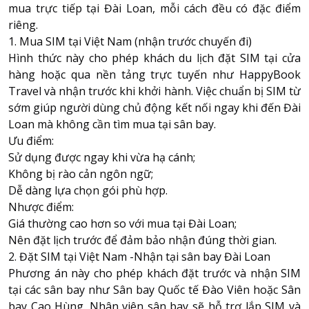
mua trực tiếp tại Đài Loan, mỗi cách đều có đặc điểm
riêng.
1. Mua SIM tại Việt Nam (nhận trước chuyến đi)
Hình thức này cho phép khách du lịch đặt SIM tại cửa
hàng hoặc qua nền tảng trực tuyến như
HappyBook
Travel
và nhận trước khi khởi hành. Việc chuẩn bị SIM từ
sớm giúp người dùng chủ động kết nối ngay khi đến Đài
Loan mà không cần tìm mua tại sân bay.
Ưu điểm:
Sử dụng được ngay khi vừa hạ cánh;
Không bị rào cản ngôn ngữ;
Dễ dàng lựa chọn gói phù hợp.
Nhược điểm:
Giá thường cao hơn so với mua tại Đài Loan;
Nên đặt lịch trước để đảm bảo nhận đúng thời gian.
2. Đặt SIM tại Việt Nam -Nhận tại sân bay Đài Loan
Phương án này cho phép khách đặt trước và nhận SIM
tại các sân bay như Sân bay Quốc tế Đào Viên hoặc Sân
bay Cao Hùng. Nhân viên sân bay sẽ hỗ trợ lắp SIM và