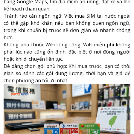
bằng
Google Maps
, tìm địa điểm ăn uống, đặt xe và lên
kế hoạch tham quan.
Tránh rào cản ngôn ngữ: Việc mua SIM tại nước ngoài
có thể gặp khó khăn nếu bạn không quen ngôn ngữ,
trong khi chuẩn bị trước sẽ đơn giản và nhanh chóng
hơn.
Không phụ thuộc WiFi công cộng: WiFi miễn phí không
phải lúc nào cũng ổn định, đặc biệt ở nơi đông người
hoặc khi di chuyển liên tục.
Dễ dàng chọn gói phù hợp: Khi mua trước, bạn có thời
gian so sánh các gói dung lượng, thời hạn và giá để
chọn phương án tối ưu nhất.