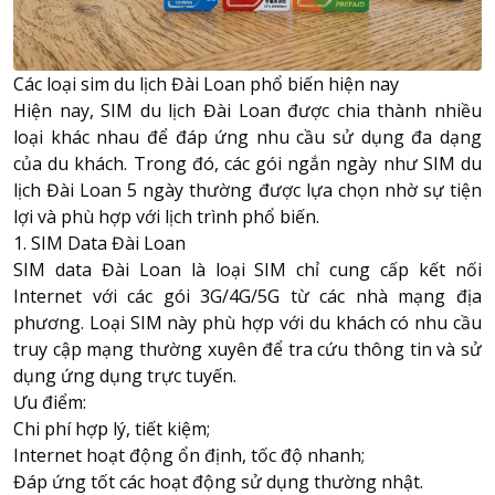
Các loại sim du lịch Đài Loan phổ biến hiện nay
Hiện nay,
SIM du lịch
Đài Loan được chia thành nhiều
loại khác nhau để đáp ứng nhu cầu sử dụng đa dạng
của du khách. Trong đó, các gói ngắn ngày như SIM du
lịch Đài Loan 5 ngày thường được lựa chọn nhờ sự tiện
lợi và phù hợp với lịch trình phổ biến.
1. SIM Data Đài Loan
SIM data Đài Loan là loại SIM chỉ cung cấp kết nối
Internet với các gói 3G/4G/5G từ các nhà mạng địa
phương. Loại SIM này phù hợp với du khách có nhu cầu
truy cập mạng thường xuyên để tra cứu thông tin và sử
dụng ứng dụng trực tuyến.
Ưu điểm:
Chi phí hợp lý, tiết kiệm;
Internet hoạt động ổn định, tốc độ nhanh;
Đáp ứng tốt các hoạt động sử dụng thường nhật.