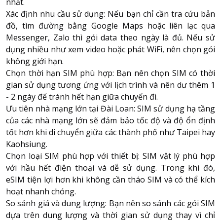
nhất.
Xác định nhu cầu sử dụng: Nếu bạn chỉ cần tra cứu bản
đồ, tìm đường bằng Google Maps hoặc liên lạc qua
Messenger, Zalo thì gói data theo ngày là đủ. Nếu sử
dụng nhiều như xem video hoặc phát WiFi, nên chọn gói
không giới hạn.
Chọn thời hạn SIM phù hợp: Bạn nên chọn SIM có thời
gian sử dụng tương ứng với lịch trình và nên dư thêm 1
- 2 ngày để tránh hết hạn giữa chuyến đi.
Ưu tiên nhà mạng lớn tại Đài Loan: SIM sử dụng hạ tầng
của các nhà mạng lớn sẽ đảm bảo tốc độ và độ ổn định
tốt hơn khi di chuyển giữa các thành phố như Taipei hay
Kaohsiung.
Chọn loại SIM phù hợp với thiết bị: SIM vật lý phù hợp
với hầu hết điện thoại và dễ sử dụng. Trong khi đó,
eSIM tiện lợi hơn khi không cần tháo SIM và có thể kích
hoạt nhanh chóng.
So sánh giá và dung lượng: Bạn nên so sánh các gói SIM
dựa trên dung lượng và thời gian sử dụng thay vì chỉ