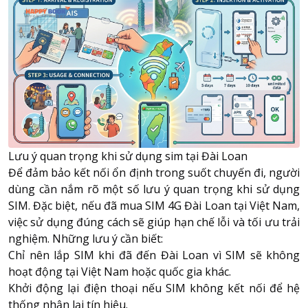
Lưu ý quan trọng khi sử dụng sim tại Đài Loan
Để đảm bảo kết nối ổn định trong suốt chuyến đi, người
dùng cần nắm rõ một số lưu ý quan trọng khi sử dụng
SIM. Đặc biệt, nếu đã mua SIM 4G Đài Loan tại Việt Nam,
việc sử dụng đúng cách sẽ giúp hạn chế lỗi và tối ưu trải
nghiệm. Những lưu ý cần biết:
Chỉ nên lắp SIM khi đã đến Đài Loan vì SIM sẽ không
hoạt động tại Việt Nam hoặc quốc gia khác.
Khởi động lại điện thoại nếu SIM không kết nối để hệ
thống nhận lại tín hiệu.