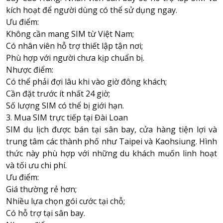
kích hoạt để người dùng có thể sử dụng ngay.
Ưu điểm:
Không cần mang SIM từ Việt Nam;
Có nhân viên hỗ trợ thiết lập tận nơi;
Phù hợp với người chưa kịp chuẩn bị.
Nhược điểm:
Có thể phải đợi lâu khi vào giờ đông khách;
Cần đặt trước ít nhất 24 giờ;
Số lượng SIM có thể bị giới hạn.
3. Mua SIM trực tiếp tại Đài Loan
SIM du lịch được bán tại sân bay, cửa hàng tiện lợi và
trung tâm các thành phố như Taipei và Kaohsiung. Hình
thức này phù hợp với những du khách muốn linh hoạt
và tối ưu chi phí.
Ưu điểm:
Giá thường rẻ hơn;
Nhiều lựa chọn gói cước tại chỗ;
Có hỗ trợ tại sân bay.