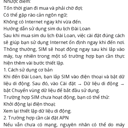
Nhược điểm:
Tốn thời gian đi mua và phải chờ đợi;
Có thể gặp rào cản ngôn ngữ;
Không có Internet ngay khi vừa đến.
Hướng dẫn sử dụng sim du lịch Đài Loan
Sau khi mua sim du lịch Đài Loan, việc cài đặt đúng cách
sẽ giúp bạn sử dụng Internet ổn định ngay khi đến nơi.
Thông thường, SIM sẽ hoạt động ngay sau khi lắp vào
máy, tuy nhiên trong một số trường hợp bạn cần thực
hiện thêm vài bước thiết lập.
1. Cách sử dụng cơ bản
Khi đến Đài Loan, bạn lắp SIM vào điện thoại và bật dữ
liệu di động. Sau đó, vào Cài đặt → Dữ liệu di động →
bật Chuyển vùng dữ liệu để bắt đầu sử dụng.
Trường hợp SIM chưa hoạt động, bạn có thể thử:
Khởi động lại điện thoại;
Xem lại thiết lập dữ liệu di động.
2. Trường hợp cần cài đặt APN
Nếu vẫn chưa có mạng, nguyên nhân có thể do máy