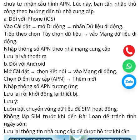
chưa tự nhận cấu hình APN. Lúc này, bạn cần nhập thủ
công theo hướng dẫn từ nhà cung cấp.
a. Đối với iPhone (iOS)
Vào Cài đặt → mở Di động → nhấn Dữ liệu di động.
Tiếp theo chọn Tùy chọn dữ liệu → vào Mạng dữ liệu di
động.
Nhập thông số APN theo nhà mạng cung cấp
Lưu lại và thoát ra
b. Đối với Android
Mở Cài đặt → chọn Kết nối → vào Mạng di động.
Chọn Điểm truy cập (APN) → Thêm mới
Nhập thông số APN tương ứng
Lưu lại rồi khởi động lại thiết bị.
Lưu ý:
Luôn bật chuyển vùng dữ liệu để SIM hoạt động;
Không lắp SIM trước khi đến Đài Loan để tránh tính
ngày sớm;
Lưu lại thông tin nhà cung cấp để được hỗ trợ khi cần.