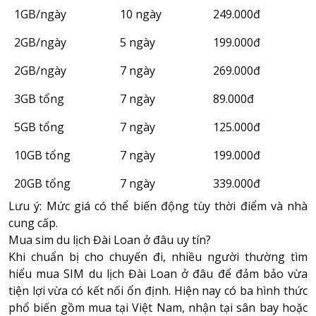
1GB/ngày
10 ngày
249.000đ
2GB/ngày
5 ngày
199.000đ
2GB/ngày
7 ngày
269.000đ
3GB tổng
7 ngày
89.000đ
5GB tổng
7 ngày
125.000đ
10GB tổng
7 ngày
199.000đ
20GB tổng
7 ngày
339.000đ
Lưu ý: Mức giá có thể biến động tùy thời điểm và nhà
cung cấp.
Mua sim du lịch Đài Loan ở đâu uy tín?
Khi chuẩn bị cho chuyến đi, nhiều người thường tìm
hiểu mua SIM du lịch Đài Loan ở đâu để đảm bảo vừa
tiện lợi vừa có kết nối ổn định. Hiện nay có ba hình thức
phổ biến gồm mua tại Việt Nam, nhận tại sân bay hoặc