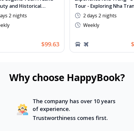
uty and Historical
Tour - Exploring Nha Tra
arks
days 2 nights
2 days 2 nights
ekly
Weekly
$99.63
$
Why choose HappyBook?
The company has over 10 years
of experience.
Trustworthiness comes first.