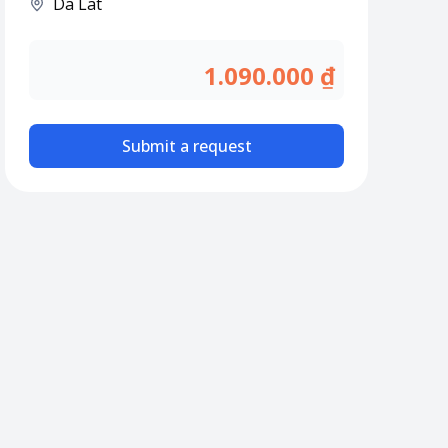
Da Lat
1.090.000 ₫
Submit a request