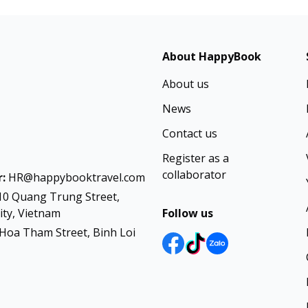
About HappyBook
About us
News
Contact us
Register as a
collaborator
:
HR@happybooktravel.com
10 Quang Trung Street,
ty, Vietnam
Follow us
Hoa Tham Street, Binh Loi