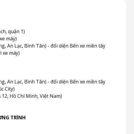
h, quận 1)
 xe máy)
, An Lạc, Bình Tân) - đối diện Bến xe miền tây
i xe máy)
, An Lạc, Bình Tân) - đối diện Bến xe miền tây
c City)
12, Hồ Chí Minh, Việt Nam)
ƠNG TRÌNH