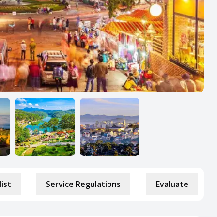
list
Service Regulations
Evaluate