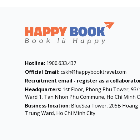
Hotline:
1900.633.437
Official Email:
cskh@happybooktravel.com
Recruitment email - register as a collaborator
Headquarters:
1st Floor, Phong Phu Tower, 93/
Ward 1, Tan Nhon Phu Commune, Ho Chi Minh Ci
Business location:
BlueSea Tower, 205B Hoang 
Trung Ward, Ho Chi Minh City