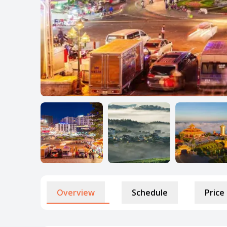
Overview
Schedule
Price 