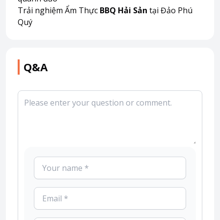
Trải nghiệm Ẩm Thực
BBQ Hải Sản
tại Đảo Phú
Quý
Q&A