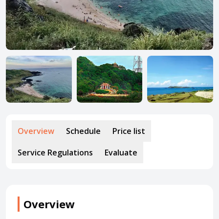
About HappyBook
About us
News
Contact us
Overview
Schedule
Price list
Service Regulations
Evaluate
Overview