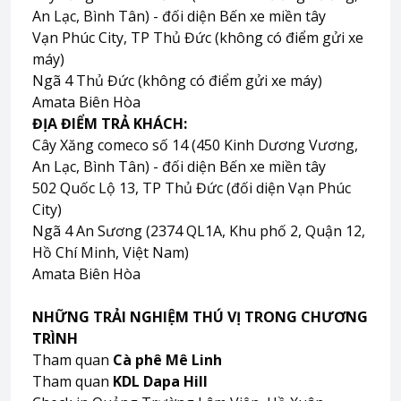
An Lạc, Bình Tân) - đối diện Bến xe miền tây
Vạn Phúc City, TP Thủ Đức (không có điểm gửi xe
máy)
Ngã 4 Thủ Đức (không có điểm gửi xe máy)
Amata Biên Hòa
ĐỊA ĐIỂM TRẢ KHÁCH:
Cây Xăng comeco số 14 (450 Kinh Dương Vương,
An Lạc, Bình Tân) - đối diện Bến xe miền tây
502 Quốc Lộ 13, TP Thủ Đức (đối diện Vạn Phúc
City)
Ngã 4 An Sương (2374 QL1A, Khu phố 2, Quận 12,
Hồ Chí Minh, Việt Nam)
Amata Biên Hòa
NHỮNG TRẢI NGHIỆM THÚ VỊ TRONG CHƯƠNG
TRÌNH
Tham quan
Cà phê Mê Linh
Tham quan
KDL Dapa Hill