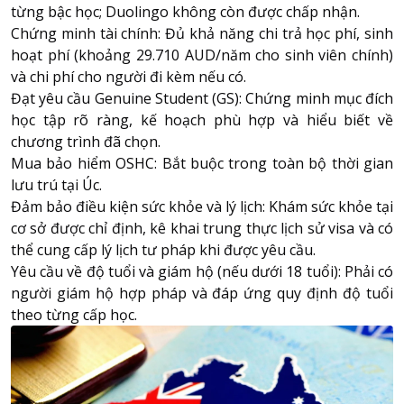
từng bậc học; Duolingo không còn được chấp nhận.
Chứng minh tài chính: Đủ khả năng chi trả học phí, sinh
hoạt phí (khoảng 29.710 AUD/năm cho sinh viên chính)
và chi phí cho người đi kèm nếu có.
Đạt yêu cầu Genuine Student (GS): Chứng minh mục đích
học tập rõ ràng, kế hoạch phù hợp và hiểu biết về
chương trình đã chọn.
Mua bảo hiểm OSHC: Bắt buộc trong toàn bộ thời gian
lưu trú tại Úc.
Đảm bảo điều kiện sức khỏe và lý lịch: Khám sức khỏe tại
cơ sở được chỉ định, kê khai trung thực lịch sử visa và có
thể cung cấp lý lịch tư pháp khi được yêu cầu.
Yêu cầu về độ tuổi và giám hộ (nếu dưới 18 tuổi): Phải có
người giám hộ hợp pháp và đáp ứng quy định độ tuổi
theo từng cấp học.