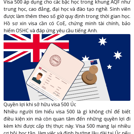
Visa 500 áp dụng cho các bậc học trong khung AQF như
trung học, cao đẳng, đại học và đào tạo nghề. Sinh viên
được làm thêm theo số giờ quy định trong thời gian học.
Hồ sơ xin visa cần có CoE, chứng minh tài chính, bảo
hiểm OSHC và đáp ứng yêu cầu tiếng Anh.
Quyền lợi khi sở hữu visa 500 Úc
Nhiều người tìm hiểu visa 500 là gì không chỉ để biết
điều kiện xin mà còn quan tâm đến những quyền lợi đi
kèm khi được cấp thị thực này. Visa 500 mang lại nhiều
cơ hội học tập, làm việc và định hướng lâu dài tại Úc nếu