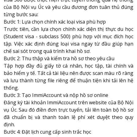
của Bộ Nội vụ Úc và yêu cầu đương đơn tuân thủ đúng
từng bước sau:
Bước 1: Lựa chọn chính xác loại visa phù hợp
Trước tiên, cần lựa chọn chính xác diện thị thực du học
(Student visa - subclass 500) phù hợp với mục đích học
tập. Việc xác định đúng loại visa ngay từ đầu giúp hạn
chế sai sót trong quá trình khai hồ sơ.
Bước 2: Thu thập và kiểm tra hồ sơ theo yêu cầu
Tập hợp đầy đủ giấy tờ cá nhân, học tập, tài chính và
bảo hiểm y tế. Tất cả tài liệu nên được scan màu rõ ràng
và lưu thành từng file riêng để thuận tiện khi tải lên hệ
thống.
Bước 3: Tạo ImmiAccount và nộp hồ sơ online
Đăng ký tài khoản ImmiAccount trên website của Bộ Nội
vụ Úc. Sau đó điền đơn trực tuyến, tải lên toàn bộ hồ sơ
đã chuẩn bị và thanh toán lệ phí xét duyệt theo quy
định.
Bước 4: Đặt lịch cung cấp sinh trắc học