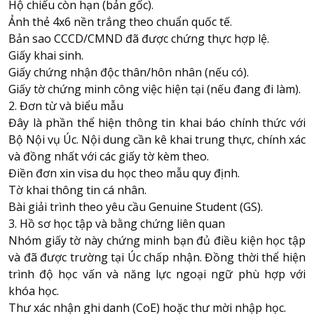
Hộ chiếu còn hạn (bản gốc).
Ảnh thẻ 4x6 nền trắng theo chuẩn quốc tế.
Bản sao CCCD/CMND đã được chứng thực hợp lệ.
Giấy khai sinh.
Giấy chứng nhận độc thân/hôn nhân (nếu có).
Giấy tờ chứng minh công việc hiện tại (nếu đang đi làm).
2. Đơn từ và biểu mẫu
Đây là phần thể hiện thông tin khai báo chính thức với
Bộ Nội vụ Úc. Nội dung cần kê khai trung thực, chính xác
và đồng nhất với các giấy tờ kèm theo.
Điền đơn xin visa du học theo mẫu quy định.
Tờ khai thông tin cá nhân.
Bài giải trình theo yêu cầu Genuine Student (GS).
3. Hồ sơ học tập và bằng chứng liên quan
Nhóm giấy tờ này chứng minh bạn đủ điều kiện học tập
và đã được trường tại Úc chấp nhận. Đồng thời thể hiện
trình độ học vấn và năng lực ngoại ngữ phù hợp với
khóa học.
Thư xác nhận ghi danh (CoE) hoặc thư mời nhập học.