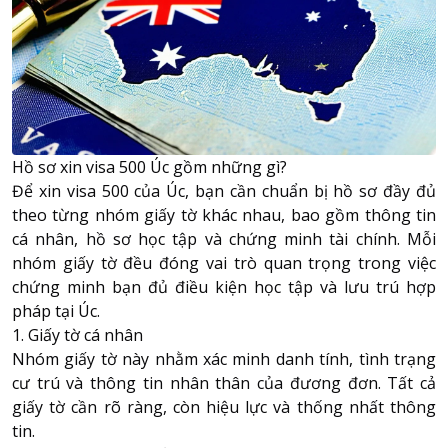
Hồ sơ xin visa 500 Úc gồm những gì?
Để xin visa 500 của Úc, bạn cần chuẩn bị hồ sơ đầy đủ
theo từng nhóm giấy tờ khác nhau, bao gồm thông tin
cá nhân, hồ sơ học tập và chứng minh tài chính. Mỗi
nhóm giấy tờ đều đóng vai trò quan trọng trong việc
chứng minh bạn đủ điều kiện học tập và lưu trú hợp
pháp tại Úc.
1. Giấy tờ cá nhân
Nhóm giấy tờ này nhằm xác minh danh tính, tình trạng
cư trú và thông tin nhân thân của đương đơn. Tất cả
giấy tờ cần rõ ràng, còn hiệu lực và thống nhất thông
tin.