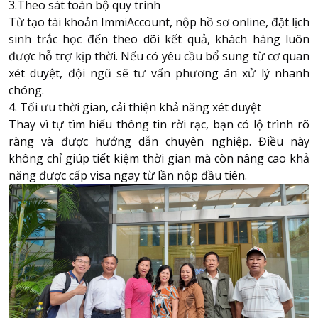
3.Theo sát toàn bộ quy trình
Từ tạo tài khoản ImmiAccount, nộp hồ sơ online, đặt lịch
sinh trắc học đến theo dõi kết quả, khách hàng luôn
được hỗ trợ kịp thời. Nếu có yêu cầu bổ sung từ cơ quan
xét duyệt, đội ngũ sẽ tư vấn phương án xử lý nhanh
chóng.
4. Tối ưu thời gian, cải thiện khả năng xét duyệt
Thay vì tự tìm hiểu thông tin rời rạc, bạn có lộ trình rõ
ràng và được hướng dẫn chuyên nghiệp. Điều này
không chỉ giúp tiết kiệm thời gian mà còn nâng cao khả
năng được cấp visa ngay từ lần nộp đầu tiên.