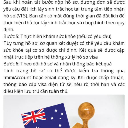
Sau khi hoàn tất bước nộp hồ sơ, đương đơn sẽ được
yêu cầu đặt lịch lấy sinh trắc học tại trung tâm tiếp nhận
hồ sơ (VFS). Bạn cần có mặt đúng thời gian đã đặt lịch để
thực hiện thủ tục lấy sinh trắc học và chụp hình theo quy
định.
Bước 5: Thực hiện khám sức khỏe (nếu có yêu cầu)
Tùy từng hồ sơ, cơ quan xét duyệt có thể yêu cầu khám
sức khỏe tại cơ sở được chỉ định. Kết quả sẽ được cập
nhật trực tiếp trên hệ thống xử lý hồ sơ visa.
Bước 6: Theo dõi hồ sơ và nhận thông báo kết quả
Tình trạng hồ sơ có thể được kiểm tra thông qua
ImmiAccount hoặc email đăng ký. Khi được chấp thuận,
thông báo cấp visa điện tử sẽ nêu rõ thời hạn và các
điều kiện lưu trú cần tuân thủ.