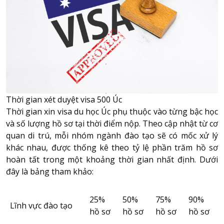
Thời gian xét duyệt visa 500 Úc
Thời gian xin visa du học Úc phụ thuộc vào từng bậc học
và số lượng hồ sơ tại thời điểm nộp. Theo cập nhật từ cơ
quan di trú, mỗi nhóm ngành đào tạo sẽ có mốc xử lý
khác nhau, được thống kê theo tỷ lệ phần trăm hồ sơ
hoàn tất trong một khoảng thời gian nhất định. Dưới
đây là bảng tham khảo:
25%
50%
75%
90%
Lĩnh vực đào tạo
hồ sơ
hồ sơ
hồ sơ
hồ sơ