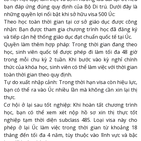
bạn đáp ứng đúng quy định của Bộ Di trú. Dưới đây là
những quyền lợi nổi bật khi sở hữu visa 500 Úc:
Theo học toàn thời gian tại cơ sở giáo dục được công
nhận: Bạn được tham gia chương trình học đã đăng ký
và tiếp cận hệ thống giáo dục đạt chuẩn quốc tế tại Úc.
Quyền làm thêm hợp pháp: Trong thời gian đang theo
học, sinh viên quốc tế được phép đi làm tối đa 48 giờ
trong mỗi chu kỳ 2 tuần. Khi bước vào kỳ nghỉ chính
thức của khóa học, sinh viên có thể làm việc với thời gian
toàn thời gian theo quy định.
Tự do xuất nhập cảnh: Trong thời hạn visa còn hiệu lực,
bạn có thể ra vào Úc nhiều lần mà không cần xin lại thị
thực.
Cơ hội ở lại sau tốt nghiệp: Khi hoàn tất chương trình
học, bạn có thể xem xét nộp hồ sơ xin thị thực tốt
nghiệp tạm thời diện subclass 485. Loại visa này cho
phép ở lại Úc làm việc trong thời gian từ khoảng 18
tháng đến tối đa 4 năm, tùy thuộc vào lĩnh vực và bậc