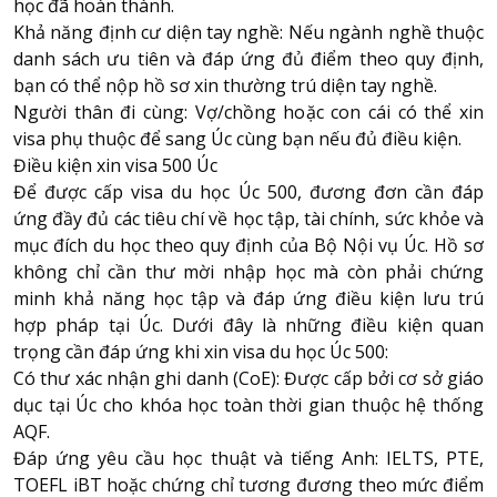
học đã hoàn thành.
Khả năng định cư diện tay nghề: Nếu ngành nghề thuộc
danh sách ưu tiên và đáp ứng đủ điểm theo quy định,
bạn có thể nộp hồ sơ xin thường trú diện tay nghề.
Người thân đi cùng: Vợ/chồng hoặc con cái có thể xin
visa phụ thuộc để sang Úc cùng bạn nếu đủ điều kiện.
Điều kiện xin visa 500 Úc
Để được cấp visa du học Úc 500, đương đơn cần đáp
ứng đầy đủ các tiêu chí về học tập, tài chính, sức khỏe và
mục đích du học theo quy định của Bộ Nội vụ Úc. Hồ sơ
không chỉ cần thư mời nhập học mà còn phải chứng
minh khả năng học tập và đáp ứng điều kiện lưu trú
hợp pháp tại Úc. Dưới đây là những điều kiện quan
trọng cần đáp ứng khi xin visa du học Úc 500:
Có thư xác nhận ghi danh (CoE): Được cấp bởi cơ sở giáo
dục tại Úc cho khóa học toàn thời gian thuộc hệ thống
AQF.
Đáp ứng yêu cầu học thuật và tiếng Anh: IELTS, PTE,
TOEFL iBT hoặc chứng chỉ tương đương theo mức điểm