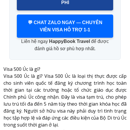
PHÍ
💬 CHAT ZALO NGAY — CHUYÊN
VIÊN VISA HỖ TRỢ 1-1
Liên hệ ngay
HappyBook Travel
để được
đánh giá hồ sơ phù hợp nhất.
Visa 500 Úc là gì?
Visa 500 Úc là gì? Visa 500 Úc là loại thị thực được cấp
cho sinh viên quốc tế đăng ký chương trình học toàn
thời gian tại các trường hoặc tổ chức giáo dục được
Chính phủ Úc công nhận. Đây là visa tạm trú, cho phép
lưu trú tối đa đến 5 năm tùy theo thời gian khóa học đã
đăng ký. Người sở hữu visa này phải duy trì tình trạng
học tập hợp lệ và đáp ứng các điều kiện của Bộ Di trú Úc
trong suốt thời gian ở lại.