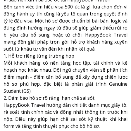
Bên cạnh việc tìm hiểu visa 500 úc là gì, lựa chọn đơn vị
đồng hành uy tín cũng là yếu tố quan trọng quyết định
tỷ lệ đậu visa. Một hồ sơ được chuẩn bị bài bản, logic và
đúng định hướng ngay từ đầu sẽ giúp giảm thiểu rủi ro
bị yêu cầu bổ sung hoặc từ chối.
HappyBook Travel
mang đến giải pháp trọn gói, hỗ trợ khách hàng xuyên
suốt từ khâu tư vấn đến khi nhận kết quả.
1. Hỗ trợ riêng từng trường hợp
Mỗi khách hàng có nền tảng học tập, tài chính và kế
hoạch học khác nhau. Đội ngũ chuyên viên sẽ phân tích
điểm mạnh - điểm cần bổ sung để xây dựng chiến lược
hồ sơ phù hợp, đặc biệt là phần giải trình Genuine
Student (GS).
2. Đảm bảo hồ sơ rõ ràng, hạn chế sai sót
HappyBook Travel hướng dẫn chi tiết danh mục giấy tờ,
rà soát tính chính xác và đồng nhất thông tin trước khi
nộp. Điều này giúp hạn chế sai sót kỹ thuật khi khai
form và tăng tính thuyết phục cho bộ hồ sơ.