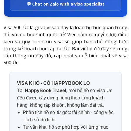
💬 Chat on Zalo with a visa specialist
Visa 500 Úc là gì
và vì sao đây là loại thị thực quan trọng
đối với du học sinh quốc tế? Việc nắm rõ quyền lợi, điều
kiện và quy trình xin visa sẽ giúp bạn chủ động hơn
trong kế hoạch học tập tại Úc. Bài viết dưới đây sẽ cung
cấp thông tin đầy đủ, cập nhật và dễ hiểu nhất về visa
500 Úc.
VISA KHÓ - CÓ HAPPYBOOK LO
Tại
HappyBook Travel
, mỗi bộ hồ sơ visa Úc
đều được xây dựng riêng theo từng khách
hàng, không rập khuôn, không làm đại trà.
Phân tích hồ sơ từ gốc: tài chính - công việc
- lịch sử du lịch.
Tư vấn khai hồ sơ phù hợp với từng mục