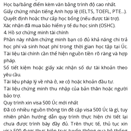
Học bạ/bảng điểm kèm văn bằng trình độ cao nhất.
Giấy chứng nhận tiếng Anh hợp lệ (
IELTS
, TOEFL, PTE…).
Quyết định hoặc thư cấp học bổng (nếu được tài trợ).
Xác nhận đã mua bảo hiểm y tế du học sinh (OSHC).
4. Hồ sơ chứng minh tài chính
Phần này nhằm chứng minh bạn có đủ khả năng chi trả
học phí và sinh hoạt phí trong thời gian học tập tại Úc.
Tài liệu tài chính cần thể hiện nguồn tiền rõ ràng và hợp
pháp.
Sổ tiết kiệm hoặc giấy xác nhận số dư tài khoản theo
yêu cầu.
Tài liệu pháp lý về nhà ở, xe cộ hoặc khoản đầu tư.
Tài liệu chứng minh thu nhập của bản thân hoặc người
bảo trợ.
Quy trình xin visa 500 Úc mới nhất
Đã có nhiều nguồn thông tin đề cập visa 500 Úc là gì, tuy
nhiên phần hướng dẫn quy trình thực hiện chi tiết lại
chưa được trình bày đầy đủ. Trên thực tế, thủ tục xin
visa 500 được thực hiện trực tuyến thông qua hệ thống