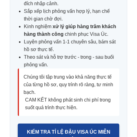
đích nhập cảnh.
Sắp xếp lịch phỏng vấn hợp lý, hạn chế
thời gian chờ đợi.
Kinh nghiệm
xử lý giúp hàng trăm khách
hàng thành công
chinh phục Visa Úc.
Luyện phỏng vấn 1-1 chuyên sâu, bám sát
hồ sơ thực tế.
Theo sát và hỗ trợ trước - trong - sau buổi
phỏng vấn.
Chúng tôi tập trung vào khả năng thực tế
của từng hồ sơ, quy trình rõ ràng, tư minh
bạch.
CAM KẾT không phát sinh chi phí trong
suốt quá trình thực hiện.
KIỂM TRA TỈ LỆ ĐẬU VISA ÚC MIỄN