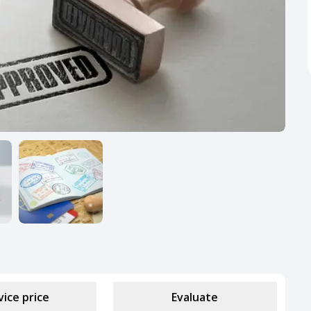
vice price
Evaluate