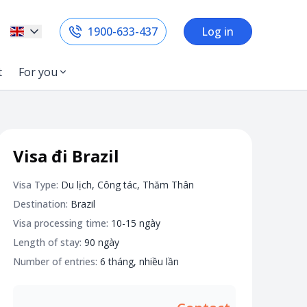
1900-633-437
Log in
t
For you
Visa đi Brazil
Visa Type:
Du lịch, Công tác, Thăm Thân
Destination:
Brazil
Visa processing time:
10-15 ngày
Length of stay:
90 ngày
Number of entries:
6 tháng, nhiều lần