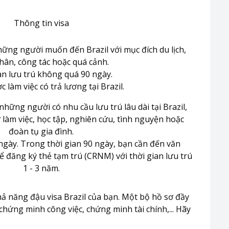
Thông tin visa
những người muốn đến Brazil với mục đích du lịch,
hân, công tác hoặc quá cảnh.
an lưu trú không quá 90 ngày.
làm việc có trả lương tại Brazil.
những người có nhu cầu lưu trú lâu dài tại Brazil,
làm việc, học tập, nghiên cứu, tình nguyện hoặc
đoàn tụ gia đình.
ngày. Trong thời gian 90 ngày, bạn cần đến văn
 đăng ký thẻ tạm trú (CRNM) với thời gian lưu trú
1 - 3 năm.
hả năng đậu visa Brazil của bạn. Một bộ hồ sơ đầy
chứng minh công việc, chứng minh tài chính,... Hãy