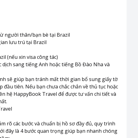
ừ người thân/bạn bè tại Brazil
ian lưu trú tại Brazil
il (nếu xin visa công tác)
ợc dịch sang tiếng Anh hoặc tiếng Bồ Đào Nha và
định sẽ giúp bạn tránh mất thời gian bổ sung giấy tờ
ộp đầu tiên. Nếu bạn chưa chắc chắn về thủ tục hoặc
iên hệ HappyBook Travel để được tư vấn chi tiết và
hất.
Travel
m rõ các bước và chuẩn bị hồ sơ đầy đủ, quy trình
Dưới đây là 4 bước quan trọng giúp bạn nhanh chóng