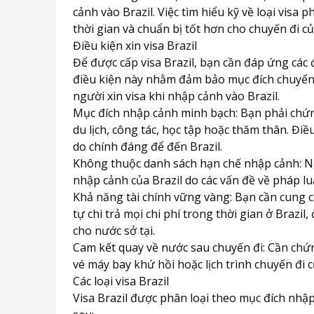
cảnh vào Brazil. Việc tìm hiểu kỹ về loại visa 
thời gian và chuẩn bị tốt hơn cho chuyến đi c
Điều kiện xin visa Brazil
Để được cấp visa Brazil, bạn cần đáp ứng các
điều kiện này nhằm đảm bảo mục đích chuyến 
người xin visa khi nhập cảnh vào Brazil.
Mục đích nhập cảnh minh bạch: Bạn phải chứ
du lịch, công tác, học tập hoặc thăm thân. Điề
do chính đáng để đến Brazil.
Không thuộc danh sách hạn chế nhập cảnh: N
nhập cảnh của Brazil do các vấn đề về pháp lu
Khả năng tài chính vững vàng: Bạn cần cung 
tự chi trả mọi chi phí trong thời gian ở Braz
cho nước sở tại.
Cam kết quay về nước sau chuyến đi: Cần chứn
vé máy bay khứ hồi hoặc lịch trình chuyến đi 
Các loại visa Brazil
Visa Brazil được phân loại theo mục đích nhập