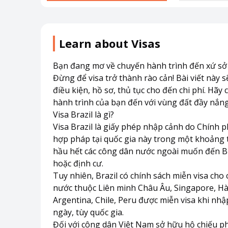
Learn about Visas
Bạn đang mơ về chuyến hành trình đến xứ sở C
Đừng để visa trở thành rào cản! Bài viết này sẽ
điều kiện, hồ sơ, thủ tục cho đến chi phí. Hãy
hành trình của bạn đến với vùng đất đầy nắng 
Visa Brazil là gì?
Visa Brazil là giấy phép nhập cảnh do Chính p
hợp pháp tại quốc gia này trong một khoảng th
hầu hết các công dân nước ngoài muốn đến Braz
hoặc định cư.
Tuy nhiên, Brazil có chính sách miễn visa cho 
nước thuộc
Liên minh Châu Âu
, Singapore, H
Argentina, Chile, Peru được miễn visa khi nhập
ngày, tùy quốc gia.
Đối với công dân Việt Nam sở hữu hộ chiếu phổ