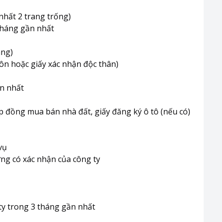
 nhất 2 trang trống)
tháng gần nhất
ang)
hôn hoặc giấy xác nhận độc thân)
n nhất
hợp đồng mua bán nhà đất, giấy đăng ký ô tô (nếu có)
vụ
ng có xác nhận của công ty
 ty trong 3 tháng gần nhất