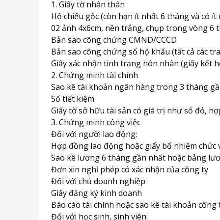
1. Giấy tờ nhân thân
Hộ chiếu gốc (còn hạn ít nhất 6 tháng và có ít
02 ảnh 4x6cm, nền trắng, chụp trong vòng 6 
Bản sao công chứng CMND/CCCD
Bản sao công chứng sổ hộ khẩu (tất cả các tr
Giấy xác nhận tình trạng hôn nhân (giấy kết 
2. Chứng minh tài chính
Sao kê tài khoản ngân hàng trong 3 tháng gầ
Sổ tiết kiệm
Giấy tờ sở hữu tài sản có giá trị như sổ đỏ, 
3. Chứng minh công việc
Đối với người lao động:
Hợp đồng lao động hoặc giấy bổ nhiệm chức 
Sao kê lương 6 tháng gần nhất hoặc bảng lươ
Đơn xin nghỉ phép có xác nhận của công ty
Đối với chủ doanh nghiệp:
Giấy đăng ký kinh doanh
Báo cáo tài chính hoặc sao kê tài khoản công
Đối với học sinh, sinh viên: