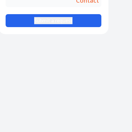
Contact
Submit a request