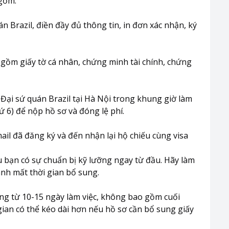
 gồm:
n Brazil, điền đầy đủ thông tin, in đơn xác nhận, ký
o gồm giấy tờ cá nhân, chứng minh tài chính, chứng
 Đại sứ quán Brazil tại Hà Nội trong khung giờ làm
hứ 6) để nộp hồ sơ và đóng lệ phí.
mail đã đăng ký và đến nhận lại hộ chiếu cùng visa
ếu bạn có sự chuẩn bị kỹ lưỡng ngay từ đầu. Hãy làm
ánh mất thời gian bổ sung.
ộng từ 10-15 ngày làm việc, không bao gồm cuối
 gian có thể kéo dài hơn nếu hồ sơ cần bổ sung giấy