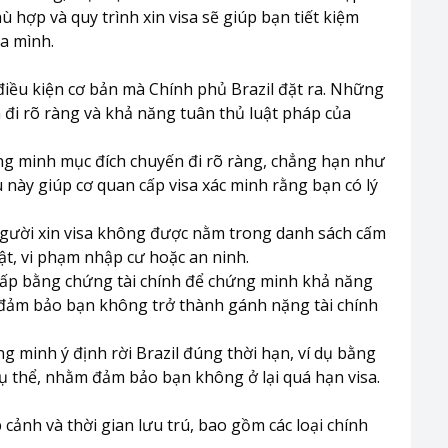
phù hợp và quy trình xin visa sẽ giúp bạn tiết kiệm
ủa mình.
 điều kiện cơ bản mà Chính phủ Brazil đặt ra. Những
đi rõ ràng và khả năng tuân thủ luật pháp của
ng minh mục đích chuyến đi rõ ràng, chẳng hạn như
u này giúp cơ quan cấp visa xác minh rằng bạn có lý
gười xin visa không được nằm trong danh sách cấm
ật, vi phạm nhập cư hoặc an ninh.
cấp bằng chứng tài chính để chứng minh khả năng
il, đảm bảo bạn không trở thành gánh nặng tài chính
g minh ý định rời Brazil đúng thời hạn, ví dụ bằng
cụ thể, nhằm đảm bảo bạn không ở lại quá hạn visa.
 cảnh và thời gian lưu trú, bao gồm các loại chính