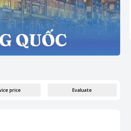
vice price
Evaluate