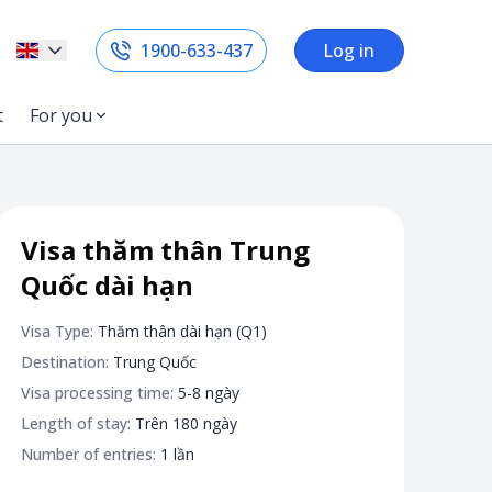
1900-633-437
Log in
t
For you
Visa thăm thân Trung
Quốc dài hạn
Visa Type:
Thăm thân dài hạn (Q1)
Destination:
Trung Quốc
Visa processing time:
5-8 ngày
Length of stay:
Trên 180 ngày
Number of entries:
1 lần