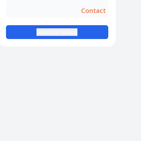
Contact
Submit a request