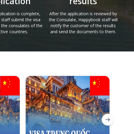
lication
results
lication is complete,
After the application is reviewed by
staff submit the visa
the Consulate, Happybook staff will
o the consulates of the
notify the customer of the results
tive countries.
and send the documents to them.
Next slide