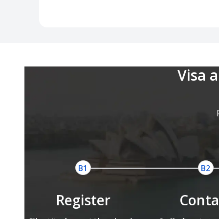
Visa 
Register
Conta