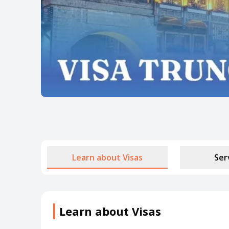
Learn about Visas
Ser
Learn about Visas