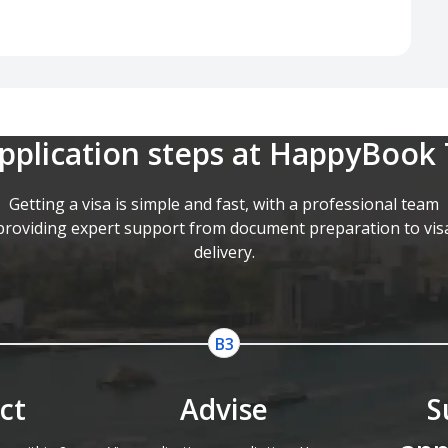
application steps at HappyBook 
Getting a visa is simple and fast, with a professional team
providing expert support from document preparation to vis
delivery.
ct
Advise
S