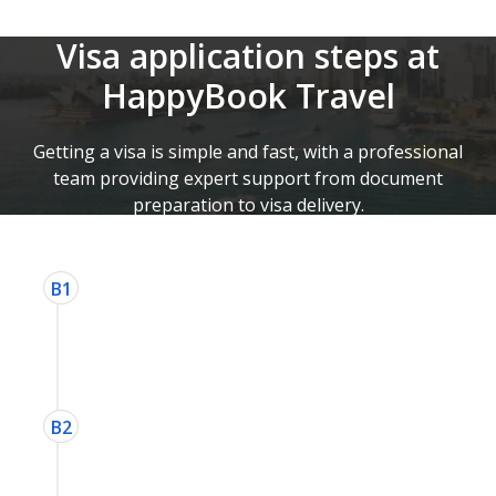
Visa application steps at
HappyBook Travel
Getting a visa is simple and fast, with a professional
team providing expert support from document
preparation to visa delivery.
Register
Fill out the form quickly and easily.
Your information will be kept
confidential.
Contact
Staff will contact you within 2
working hours via Zalo/call. Or you