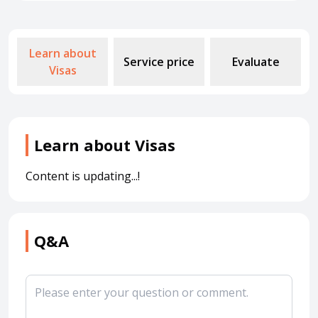
About HappyBook
Learn about
Service price
Evaluate
About us
Visas
News
Contact us
Learn about Visas
Content is updating...!
Q&A