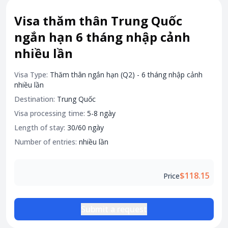
Attraction tickets
Visa thăm thân Trung Quốc
Travel SIM
ngắn hạn 6 tháng nhập cảnh
Vietnam travel SIM
nhiều lần
International travel SIM
Tours
Visa Type:
Thăm thân ngắn hạn (Q2) - 6 tháng nhập cảnh
Domestic tours
nhiều lần
International Tours
Destination:
Trung Quốc
Visa processing time:
5-8 ngày
Yacht
Length of stay:
30/60 ngày
For you
Number of entries:
nhiều lần
Register as a collaborator
Payment instructions
$118.15
Price
Instructions for booking tickets
Transfer information
Submit a request
Terms of Use
Privacy Policy