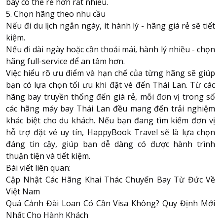
bay có thể rẻ hơn rất nhiều.
5. Chọn hãng theo nhu cầu
Nếu đi du lịch ngắn ngày, ít hành lý - hãng giá rẻ sẽ tiết
kiệm.
Nếu đi dài ngày hoặc cần thoải mái, hành lý nhiều - chọn
hãng full-service để an tâm hơn.
Việc hiểu rõ ưu điểm và hạn chế của từng hãng sẽ giúp
bạn có lựa chọn tối ưu khi đặt vé đến Thái Lan. Từ các
hãng bay truyền thống đến giá rẻ, mỗi đơn vị trong số
các hãng máy bay Thái Lan đều mang đến trải nghiệm
khác biệt cho du khách. Nếu bạn đang tìm kiếm đơn vị
hỗ trợ đặt vé uy tín,
HappyBook Travel
sẽ là lựa chọn
đáng tin cậy, giúp bạn dễ dàng có được hành trình
thuận tiện và tiết kiệm.
Bài viết liên quan:
Cập Nhật Các Hãng Khai Thác Chuyến Bay Từ Đức Về
Việt Nam
Quá Cảnh Đài Loan Có Cần Visa Không? Quy Định Mới
Nhất Cho Hành Khách