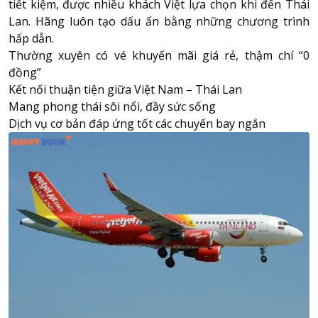
tiết kiệm, được nhiều khách Việt lựa chọn khi đến Thái
Lan. Hãng luôn tạo dấu ấn bằng những chương trình
hấp dẫn.
Thường xuyên có vé khuyến mãi giá rẻ, thậm chí “0
đồng”
Kết nối thuận tiện giữa Việt Nam – Thái Lan
Mang phong thái sôi nổi, đầy sức sống
Dịch vụ cơ bản đáp ứng tốt các chuyến bay ngắn