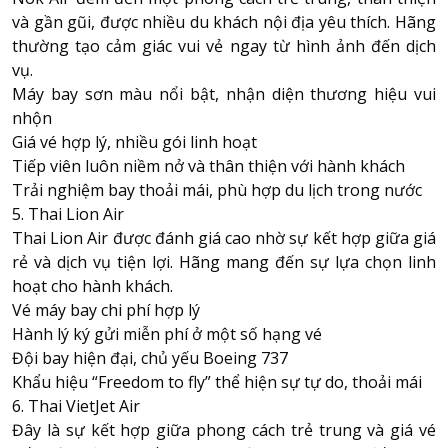
và gần gũi, được nhiều du khách nội địa yêu thích. Hãng
thường tạo cảm giác vui vẻ ngay từ hình ảnh đến dịch
vụ.
Máy bay sơn màu nổi bật, nhận diện thương hiệu vui
nhộn
Giá vé hợp lý, nhiều gói linh hoạt
Tiếp viên luôn niềm nở và thân thiện với hành khách
Trải nghiệm bay thoải mái, phù hợp du lịch trong nước
5. Thai Lion Air
Thai Lion Air được đánh giá cao nhờ sự kết hợp giữa giá
rẻ và dịch vụ tiện lợi. Hãng mang đến sự lựa chọn linh
hoạt cho hành khách.
Vé máy bay chi phí hợp lý
Hành lý ký gửi miễn phí ở một số hạng vé
Đội bay hiện đại, chủ yếu Boeing 737
Khẩu hiệu “Freedom to fly” thể hiện sự tự do, thoải mái
6. Thai VietJet Air
Đây là sự kết hợp giữa phong cách trẻ trung và giá vé