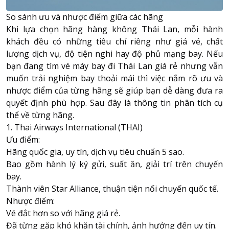
So sánh ưu và nhược điểm giữa các hãng
Khi lựa chọn hãng hàng không Thái Lan, mỗi hành
khách đều có những tiêu chí riêng như giá vé, chất
lượng dịch vụ, độ tiện nghi hay độ phủ mạng bay. Nếu
bạn đang tìm vé máy bay đi Thái Lan giá rẻ nhưng vẫn
muốn trải nghiệm bay thoải mái thì việc nắm rõ ưu và
nhược điểm của từng hãng sẽ giúp bạn dễ dàng đưa ra
quyết định phù hợp. Sau đây là thông tin phân tích cụ
thể về từng hãng.
1. Thai Airways International (THAI)
Ưu điểm:
Hãng quốc gia, uy tín, dịch vụ tiêu chuẩn 5 sao.
Bao gồm hành lý ký gửi, suất ăn, giải trí trên chuyến
bay.
Thành viên
Star Alliance
, thuận tiện nối chuyến quốc tế.
Nhược điểm:
Vé đắt hơn so với hãng giá rẻ.
Đã từng gặp khó khăn tài chính, ảnh hưởng đến uy tín.