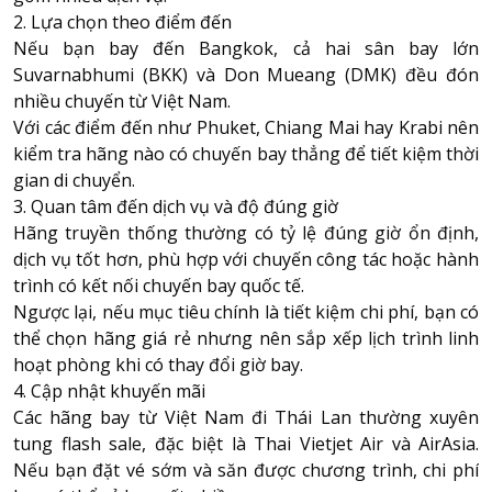
2. Lựa chọn theo điểm đến
Nếu bạn bay đến Bangkok, cả hai sân bay lớn
Suvarnabhumi (BKK) và Don Mueang (DMK) đều đón
nhiều chuyến từ Việt Nam.
Với các điểm đến như Phuket, Chiang Mai hay Krabi nên
kiểm tra hãng nào có chuyến bay thẳng để tiết kiệm thời
gian di chuyển.
3. Quan tâm đến dịch vụ và độ đúng giờ
Hãng truyền thống thường có tỷ lệ đúng giờ ổn định,
dịch vụ tốt hơn, phù hợp với chuyến công tác hoặc hành
trình có kết nối chuyến bay quốc tế.
Ngược lại, nếu mục tiêu chính là tiết kiệm chi phí, bạn có
thể chọn hãng giá rẻ nhưng nên sắp xếp lịch trình linh
hoạt phòng khi có thay đổi giờ bay.
4. Cập nhật khuyến mãi
Các hãng bay từ Việt Nam đi Thái Lan thường xuyên
tung flash sale, đặc biệt là Thai Vietjet Air và AirAsia.
Nếu bạn đặt vé sớm và săn được chương trình, chi phí