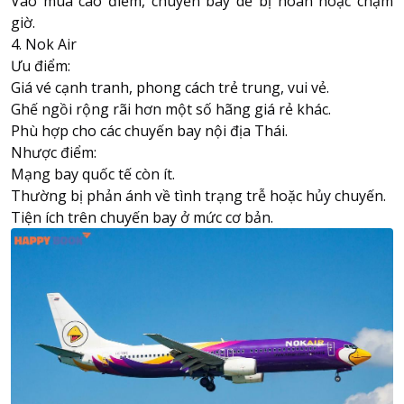
Vào mùa cao điểm, chuyến bay dễ bị hoãn hoặc chậm
giờ.
4. Nok Air
Ưu điểm:
Giá vé cạnh tranh, phong cách trẻ trung, vui vẻ.
Ghế ngồi rộng rãi hơn một số hãng giá rẻ khác.
Phù hợp cho các chuyến bay nội địa Thái.
Nhược điểm:
Mạng bay quốc tế còn ít.
Thường bị phản ánh về tình trạng trễ hoặc hủy chuyến.
Tiện ích trên chuyến bay ở mức cơ bản.