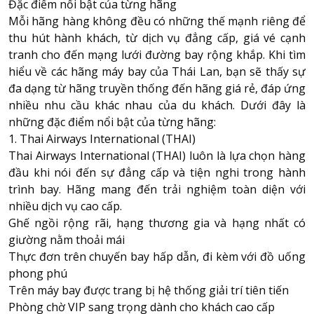
Đặc điểm nổi bật của từng hãng
Mỗi hãng hàng không đều có những thế mạnh riêng để
thu hút hành khách, từ dịch vụ đẳng cấp, giá vé cạnh
tranh cho đến mạng lưới đường bay rộng khắp. Khi tìm
hiểu về các hãng máy bay của Thái Lan, bạn sẽ thấy sự
đa dạng từ hãng truyền thống đến hãng giá rẻ, đáp ứng
nhiều nhu cầu khác nhau của du khách. Dưới đây là
những đặc điểm nổi bật của từng hãng:
1. Thai Airways International (THAI)
Thai Airways International (THAI) luôn là lựa chọn hàng
đầu khi nói đến sự đẳng cấp và tiện nghi trong hành
trình bay. Hãng mang đến trải nghiệm toàn diện với
nhiều dịch vụ cao cấp.
Ghế ngồi rộng rãi, hạng thương gia và hạng nhất có
giường nằm thoải mái
Thực đơn trên chuyến bay hấp dẫn, đi kèm với đồ uống
phong phú
Trên máy bay được trang bị hệ thống giải trí tiên tiến
Phòng chờ VIP sang trọng dành cho khách cao cấp