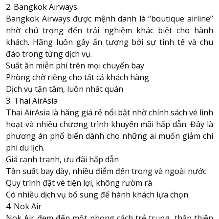
2. Bangkok Airways
Bangkok Airways được mệnh danh là “boutique airline”
nhờ chú trọng đến trải nghiệm khác biệt cho hành
khách. Hãng luôn gây ấn tượng bởi sự tinh tế và chu
đáo trong từng dịch vụ.
Suất ăn miễn phí trên mọi chuyến bay
Phòng chờ riêng cho tất cả khách hàng
Dịch vụ tận tâm, luôn nhất quán
3. Thai AirAsia
Thai AirAsia là hãng giá rẻ nổi bật nhờ chính sách vé linh
hoạt và nhiều chương trình khuyến mãi hấp dẫn. Đây là
phương án phổ biến dành cho những ai muốn giảm chi
phí du lịch.
Giá cạnh tranh, ưu đãi hấp dẫn
Tần suất bay dày, nhiều điểm đến trong và ngoài nước
Quy trình đặt vé tiện lợi, không rườm rà
Có nhiều dịch vụ bổ sung để hành khách lựa chọn
4. Nok Air
Nok Air đem đến một phong cách trẻ trung, thân thiện