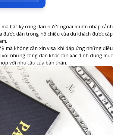
Kỳ mà bất kỳ công dân nước ngoài muốn nhập cảnh
isa được dán trong hộ chiếu của du khách được cấp
am.
ỹ mà không cần xin visa khi đáp ứng những điều
đối với những công dân khác cần xác định đúng mục
 hợp với nhu cầu của bản thân.