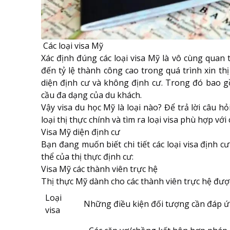
Các loại visa Mỹ
Xác định đúng
các loại visa Mỹ
là vô cùng quan 
đến tỷ lệ thành công cao trong quá trình xin thị
diện định cư và không định cư. Trong đó bao 
cầu đa dạng của du khách.
Vậy visa du học Mỹ là loại nào? Để trả lời câu hỏ
loại thị thực chính và tìm ra loại visa phù hợp với
Visa Mỹ diện định cư
Bạn đang muốn biết chi tiết các loại
visa định c
thể của thị thực định cư:
Visa Mỹ các thành viên trực hệ
Thị thực Mỹ dành cho các thành viên trực hệ được
Loại
Những điều kiện đối tượng cần đáp 
visa