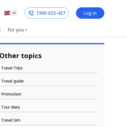
1900-633-437
Log in
t
For you
Other topics
Travel Trips
Travel guide
Promotion
Tour diary
Travel Sim