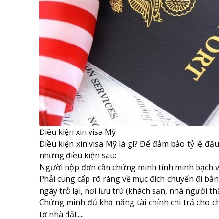
Điều kiện xin visa Mỹ
Điều kiện xin visa Mỹ là gì? Để đảm bảo tỷ lệ đậ
những điều kiện sau:
Người nộp đơn cần chứng minh tính minh bạch và
Phải cung cấp rõ ràng về mục đích chuyến đi bằng
ngày trở lại, nơi lưu trú (khách sạn, nhà người thân
Chứng minh đủ khả năng tài chính chi trả cho ch
tờ nhà đất,...