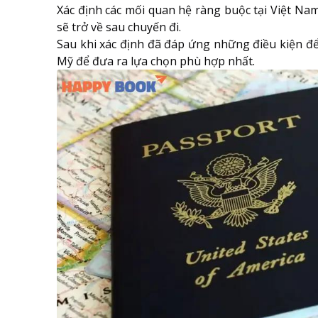
Xác định các mối quan hệ ràng buộc tại Việt Nam 
sẽ trở về sau chuyến đi.
Sau khi xác định đã đáp ứng những điều kiện để x
Mỹ để đưa ra lựa chọn phù hợp nhất.