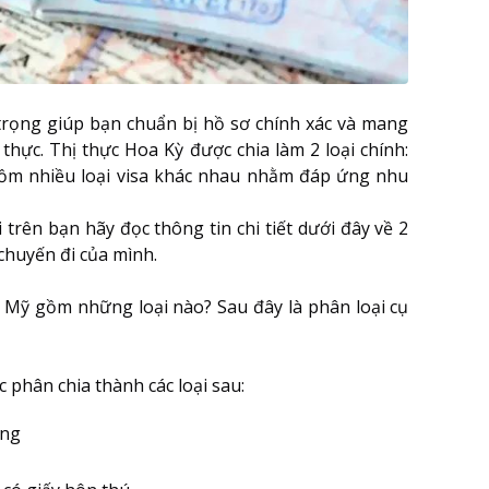
trọng giúp bạn chuẩn bị hồ sơ chính xác và mang
 thực. Thị thực Hoa Kỳ được chia làm 2 loại chính:
gồm nhiều loại visa khác nhau nhằm đáp ứng nhu
i trên bạn hãy đọc thông tin chi tiết dưới đây về 2
 chuyến đi của mình.
ư Mỹ
gồm những loại nào? Sau đây là phân loại cụ
 phân chia thành các loại sau:
ứng