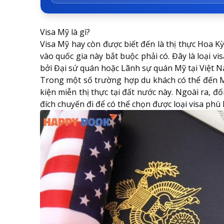
Visa Mỹ là gì?
Visa Mỹ hay còn được biết đến là thị thực Hoa 
vào quốc gia này bắt buộc phải có. Đây là loại v
bởi Đại sứ quán hoặc Lãnh sự quán Mỹ tại Việt N
Trong một số trường hợp du khách có thể đến M
kiện miễn thị thực tại đất nước này. Ngoài ra, 
đích chuyến đi để có thể chọn được loại visa phù