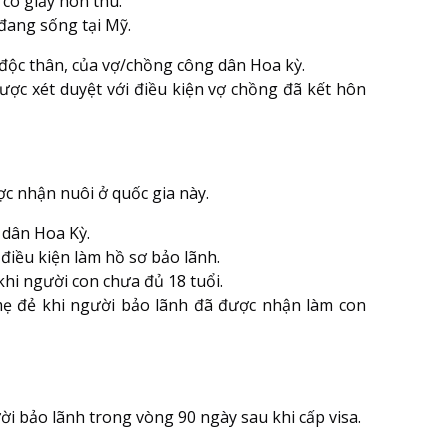
có giấy hôn thú.
 đang sống tại Mỹ.
 độc thân, của vợ/chồng công dân Hoa kỳ.
được xét duyệt với điều kiện vợ chồng đã kết hôn
c nhận nuôi ở quốc gia này.
 dân Hoa Kỳ.
điều kiện làm hồ sơ bảo lãnh.
hi người con chưa đủ 18 tuổi.
ẹ đẻ khi người bảo lãnh đã được nhận làm con
i bảo lãnh trong vòng 90 ngày sau khi cấp visa.