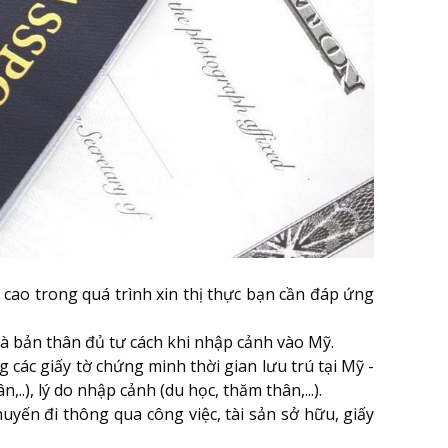
u cao trong quá trình xin thị thực bạn cần đáp ứng
 bản thân đủ tư cách khi nhập cảnh vào Mỹ.
 các giấy tờ chứng minh thời gian lưu trú tại Mỹ -
,..), lý do nhập cảnh (du học, thăm thân,...).
uyến đi thông qua công việc, tài sản sở hữu, giấy