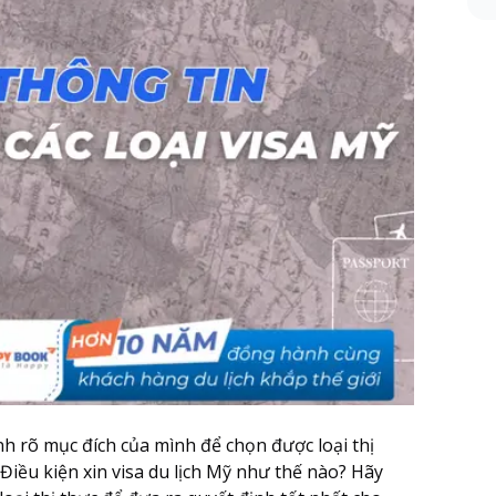
ịnh rõ mục đích của mình để chọn được loại thị
 Điều kiện xin visa du lịch Mỹ như thế nào? Hãy