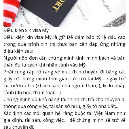
Điều kiện xin visa Mỹ
Điều kiện xin visa Mỹ là gì? Để đảm bảo tỷ lệ đậu cao
trong quá trình xin thị thực bạn cần đáp ứng những
điều kiện sau:
Người nộp đơn cần chứng minh tính minh bạch và bản
thân đủ tư cách khi nhập cảnh vào Mỹ.
Phải cung cấp rõ ràng về mục đích chuyến đi bằng các
giấy tờ chứng minh thời gian lưu trú tại Mỹ - ngày trở
lại, nơi lưu trú (khách sạn, nhà người thân,..), lý do nhập
cảnh (du học, thăm thân,...).
Chứng minh đủ khả năng tài chính chi trả cho chuyến đi
thông qua công việc, tài sản sở hữu, giấy tờ nhà đất,...
Xác định các mối quan hệ ràng buộc tại Việt Nam như
gia đình, tài sản, công việc,... để chứng minh sẽ trở về
sau chuyến đi.