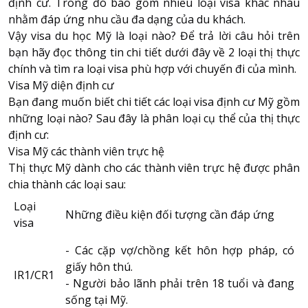
định cư. Trong đó bao gồm nhiều loại visa khác nhau
nhằm đáp ứng nhu cầu đa dạng của du khách.
Vậy visa du học Mỹ là loại nào? Để trả lời câu hỏi trên
bạn hãy đọc thông tin chi tiết dưới đây về 2 loại thị thực
chính và tìm ra loại visa phù hợp với chuyến đi của mình.
Visa Mỹ diện định cư
Bạn đang muốn biết chi tiết các loại
visa định cư Mỹ
gồm
những loại nào? Sau đây là phân loại cụ thể của thị thực
định cư:
Visa Mỹ các thành viên trực hệ
Thị thực Mỹ dành cho các thành viên trực hệ được phân
chia thành các loại sau:
Loại
Những điều kiện đối tượng cần đáp ứng
visa
- Các cặp vợ/chồng kết hôn hợp pháp, có
giấy hôn thú.
IR1/CR1
- Người bảo lãnh phải trên 18 tuổi và đang
sống tại Mỹ.