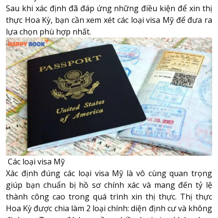
Sau khi xác định đã đáp ứng những điều kiện để xin thị
thực Hoa Kỳ, bạn cần xem xét các loại visa Mỹ để đưa ra
lựa chọn phù hợp nhất.
Các loại visa Mỹ
Xác định đúng
các loại visa Mỹ
là vô cùng quan trọng
giúp bạn chuẩn bị hồ sơ chính xác và mang đến tỷ lệ
thành công cao trong quá trình xin thị thực. Thị thực
Hoa Kỳ được chia làm 2 loại chính: diện định cư và không