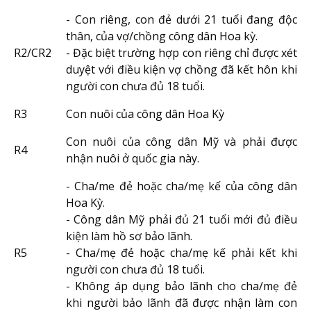
- Con riêng, con đẻ dưới 21 tuổi đang độc
thân, của vợ/chồng công dân Hoa kỳ.
R2/CR2
- Đặc biệt trường hợp con riêng chỉ được xét
duyệt với điều kiện vợ chồng đã kết hôn khi
người con chưa đủ 18 tuổi.
R3
Con nuôi của công dân Hoa Kỳ
Con nuôi của công dân Mỹ và phải được
R4
nhận nuôi ở quốc gia này.
- Cha/me đẻ hoặc cha/mẹ kế của công dân
Hoa Kỳ.
- Công dân Mỹ phải đủ 21 tuổi mới đủ điều
kiện làm hồ sơ bảo lãnh.
R5
- Cha/mẹ đẻ hoặc cha/mẹ kế phải kết khi
người con chưa đủ 18 tuổi.
- Không áp dụng bảo lãnh cho cha/mẹ đẻ
khi người bảo lãnh đã được nhận làm con