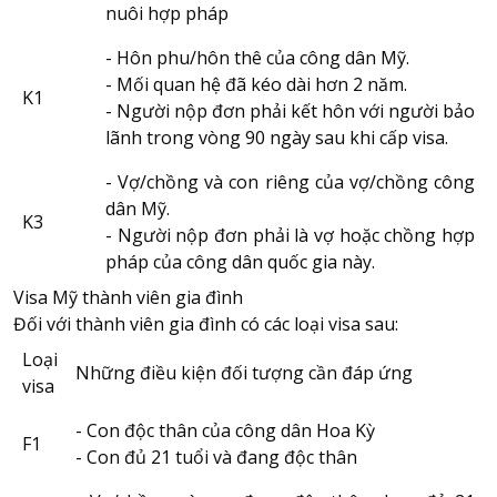
nuôi hợp pháp
- Hôn phu/hôn thê của công dân Mỹ.
- Mối quan hệ đã kéo dài hơn 2 năm.
K1
- Người nộp đơn phải kết hôn với người bảo
lãnh trong vòng 90 ngày sau khi cấp visa.
- Vợ/chồng và con riêng của vợ/chồng công
dân Mỹ.
K3
- Người nộp đơn phải là vợ hoặc chồng hợp
pháp của công dân quốc gia này.
Visa Mỹ thành viên gia đình
Đối với thành viên gia đình có các loại visa sau:
Loại
Những điều kiện đối tượng cần đáp ứng
visa
- Con độc thân của công dân Hoa Kỳ
F1
- Con đủ 21 tuổi và đang độc thân