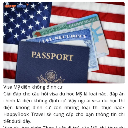
Visa Mỹ diện không định cư
Giải đáp cho câu hỏi visa du học Mỹ là loại nào, đáp án
chính là diện không
định cư
. Vậy ngoài visa du học thì
diện không định cư còn những loại thị thực nào?
HappyBook Travel sẽ cung cấp cho bạn thông tin chi
tiết dưới đây.
Visa du học sinh: Theo Luật di trú của Mỹ, thị thực du