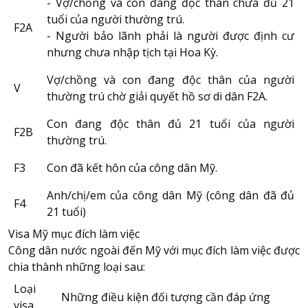
- Vợ/chồng và con đang độc thân chưa đủ 21
tuổi của người thường trú.
F2A
- Người bảo lãnh phải là người được định cư
nhưng chưa nhập tịch tại Hoa Kỳ.
Vợ/chồng và con đang độc thân của người
V
thường trú chờ giải quyết hồ sơ di dân F2A.
Con đang độc thân đủ 21 tuổi của người
F2B
thường trú.
F3
Con đã kết hôn của công dân Mỹ.
Anh/chị/em của công dân Mỹ (công dân đã đủ
F4
21 tuổi)
Visa Mỹ mục đích làm việc
Công dân nước ngoài đến Mỹ với mục đích làm việc được
chia thành những loại sau:
Loại
Những điều kiện đối tượng cần đáp ứng
visa