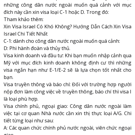
những công dân nước ngoài muốn quá cảnh với mục
đích này cần xin visa loại C-1 hoặc D. Trong đó:
Tham khảo thêm:
Xin Visa Israel Có Khó Không? Hướng Dẫn Cách Xin Visa
Israel Chi Tiết Nhất
C-1: dành cho công dân nước ngoài muốn quá cảnh:
D: Phi hành đoàn và thủy thủ.
Visa kinh doanh và đầu tư: Khi bạn muốn nhập cảnh qua
Mỹ với mục đích kinh doanh không định cư thì những
visa ngắn hạn như E-1/E-2 sẽ là lựa chọn tốt nhất cho
bạn.
Visa truyền thông và báo chí: Đối với trường hợp người
nộp đơn làm công việc về truyền thông, báo chí thì visa I
là loại phù hợp.
Visa chính phủ, ngoại giao: Công dân nước ngoài làm
việc tại cơ quan Nhà nước cần xin thị thực loại A/G. Chi
tiết từng loại như sau:
A: Các quan chức chính phủ nước ngoài, viên chức ngoại
giao.