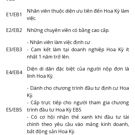
Nhân viên thuộc diện ưu tiên đến Hoa Kỳ làm
E1/EB1
việc.
E2/EB2
Những chuyên viên có bằng cao cấp.
- Nhân viên làm việc định cư
E3/EB3
- Cam kết làm tại doanh nghiệp Hoa Kỳ ít
nhất 1 năm trở lên.
Diện di dân đặc biệt của người nộp đơn là
E4/EB4
lính Hoa Kỳ.
- Dành cho chương trình đầu tư định cư Hoa
Kỳ.
- Cấp trực tiếp cho người tham gia chương
E5/EB5
trình đầu tư Hoa Kỳ EB5
- Có cơ hội nhận thẻ xanh khi đầu tư tài
chính theo yêu cầu vào mảng kinh doanh,
bất động sản Hoa Kỳ.