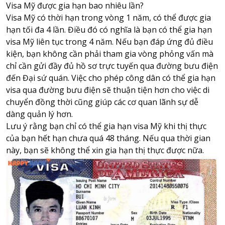
Visa Mỹ được gia hạn bao nhiêu lần?
Visa Mỹ có thời hạn trong vòng 1 năm, có thể được gia
hạn tối đa 4 lần. Điều đó có nghĩa là bạn có thể gia hạn
visa Mỹ liên tục trong 4 năm. Nếu bạn đáp ứng đủ điều
kiện, bạn không cần phải tham gia vòng phỏng vấn mà
chỉ cần gửi đầy đủ hồ sơ trực tuyến qua đường bưu điện
đến Đại sứ quán. Việc cho phép công dân có thể gia hạn
visa qua đường bưu điện sẽ thuận tiện hơn cho việc di
chuyển đồng thời cũng giúp các cơ quan lãnh sự dễ
dàng quản lý hơn.
Lưu ý rằng bạn chỉ có thể gia hạn visa Mỹ khi thị thực
của bạn hết hạn chưa quá 48 tháng. Nếu qua thời gian
này, bạn sẽ không thể xin gia hạn thị thực được nữa.