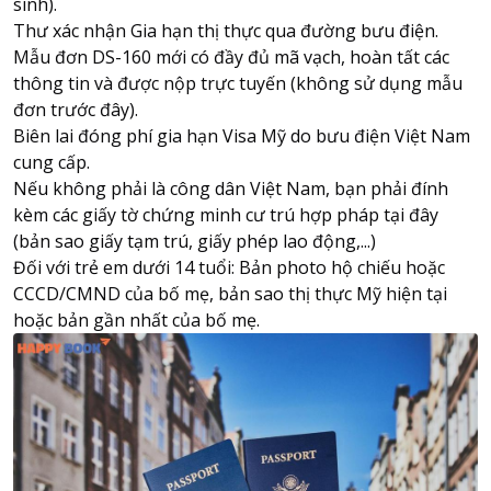
sinh).
Thư xác nhận Gia hạn thị thực qua đường bưu điện.
Mẫu đơn DS-160 mới có đầy đủ mã vạch, hoàn tất các
thông tin và được nộp trực tuyến (không sử dụng mẫu
đơn trước đây).
Biên lai đóng phí gia hạn Visa Mỹ do bưu điện Việt Nam
cung cấp.
Nếu không phải là công dân Việt Nam, bạn phải đính
kèm các giấy tờ chứng minh cư trú hợp pháp tại đây
(bản sao giấy tạm trú, giấy phép lao động,...)
Đối với trẻ em dưới 14 tuổi: Bản photo hộ chiếu hoặc
CCCD/CMND của bố mẹ, bản sao thị thực Mỹ hiện tại
hoặc bản gần nhất của bố mẹ.