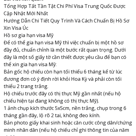
Tổng Hợp Tất Tần Tật Chi Phí Visa Trung Quốc Được
Cập Nhật Mới Nhất
Hướng Dẫn Chi Tiết Quy Trình Và Cách Chuẩn Bị Hồ Sơ
Xin Visa Úc
Hồ sơ gia hạn visa Mỹ
Để có thể gia hạn visa Mỹ thì việc chuẩn bị một hồ sơ
đầy đủ, chuẩn chỉnh là một bước rất quan trọng. Dưới
đây là một số giấy tờ cần thiết được yêu cầu để bạn có
thể xin gia hạn visa Mỹ:
Bản gốc hộ chiếu còn hạn tối thiểu 6 tháng kể từ lúc
đương đơn có ý định rời khỏi
Hoa Kỳ
và phải còn tối
thiểu 2 trang trắng.
Hộ chiếu trước đây có thị thực Mỹ gần nhất (nếu hộ
chiếu hiện tại đang không có thị thực Mỹ).
1 ảnh chụp kích thước 5x5cm, nền trắng, chụp trong 6
tháng gần đây, lộ rõ 2 tai, không đeo kính.
Bản photo giấy khai sinh hoặc căn cước công dân/chứng
minh nhân dân (nếu hộ chiếu chỉ ghi thông tin của năm