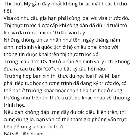
Thị thực Mỹ gần đây nhất không bị lạc mất hoặc bị thu
hồi.
Visa có nhu cầu gia hạn phải cùng loại với visa trước đó.
Thị thực trước được cấp khi công dân đã đủ 14 tuổi trở
lên và đã có xác minh 10 dấu vân tay.
Những thông tin cá nhân như tên, ngày tháng năm
sinh, nơi sinh và quốc tịch ở hộ chiếu phải khớp với
thông tin được khai trên thị thực trước đó.
Trong mẫu đơn DS-160 ở phần An ninh và lý lịch, không
đưa ra câu trả lời “Có” cho bất kỳ câu hỏi nào.
Trường hợp bạn xin thị thực du học loại F và M, bạn
phải tiếp tục học chương trình đã đăng ký trước đó, có
thể học ở trường khác hoặc chọn tiếp tục học ở cùng
trường như trên thị thực trước dù khác nhau về chương
trình học.
Nếu bạn không đáp ứng đầy đủ các điều kiện trên, thì
cũng đừng lo, bạn vẫn có thể tham gia phỏng vấn trực
tiếp để xin gia hạn thị thực.
Bài viết liên quan: