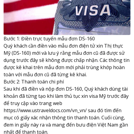
Bước 1: Điền trực tuyến mẫu đơn DS-160
Quý khách cần điền vào mẫu đơn điện tử xin Thị thực
Mỹ (DS-160) mới và lưu ý rằng mẫu đơn cũ đã được sử
dụng trước đây sẽ không được chấp nhận. Các thông tin
được kê khai trên mẫu đơn mới phải trùng khớp hoàn
toàn với mẫu đơn cũ đã từng kê khai.
Bước 2: Thanh toán chi phí
Sau khi đã điền và nộp đơn DS-160, Quý khách dùng tài
khoản đã từng tạo khi làm thủ tục xin visa Mỹ trước đây
để truy cập vào trang web
https://www.ustraveldocs.com/vn_vn/
sau đó tìm đến
mục có giấy xác nhận thông tin thanh toán. Cuối cùng,
đem in giấy này ra và mang đến bưu điện Việt Nam gần
nhất để thanh toán.