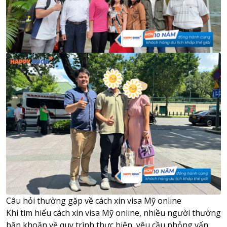
Câu hỏi thường gặp về cách xin visa Mỹ online
Khi tìm hiểu cách xin visa Mỹ online, nhiều người thường
băn khoăn về quy trình thực hiện, yêu cầu phỏng vấn