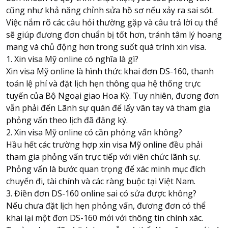
cũng như khả năng chỉnh sửa hồ sơ nếu xảy ra sai sót.
Việc nắm rõ các câu hỏi thường gặp và câu trả lời cụ thể
sẽ giúp đương đơn chuẩn bị tốt hơn, tránh tâm lý hoang
mang và chủ động hơn trong suốt quá trình xin visa.
1. Xin visa Mỹ online có nghĩa là gì?
Xin visa Mỹ online là hình thức khai đơn DS-160, thanh
toán lệ phí và đặt lịch hẹn thông qua hệ thống trực
tuyến của Bộ Ngoại giao Hoa Kỳ. Tuy nhiên, đương đơn
vẫn phải đến Lãnh sự quán để lấy vân tay và tham gia
phỏng vấn theo lịch đã đăng ký.
2. Xin visa Mỹ online có cần phỏng vấn không?
Hầu hết các trường hợp xin visa Mỹ online đều phải
tham gia phỏng vấn trực tiếp với viên chức lãnh sự.
Phỏng vấn là bước quan trọng để xác minh mục đích
chuyến đi, tài chính và các ràng buộc tại Việt Nam.
3. Điền đơn DS-160 online sai có sửa được không?
Nếu chưa đặt lịch hẹn phỏng vấn, đương đơn có thể
khai lại một đơn DS-160 mới với thông tin chính xác.