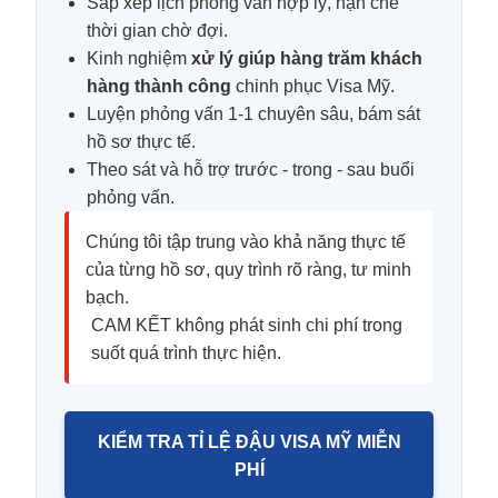
Sắp xếp lịch phỏng vấn hợp lý, hạn chế
thời gian chờ đợi.
Kinh nghiệm
xử lý giúp hàng trăm khách
hàng thành công
chinh phục Visa Mỹ.
Luyện phỏng vấn 1-1 chuyên sâu, bám sát
hồ sơ thực tế.
Theo sát và hỗ trợ trước - trong - sau buổi
phỏng vấn.
Chúng tôi tập trung vào khả năng thực tế
của từng hồ sơ, quy trình rõ ràng, tư minh
bạch.
CAM KẾT không phát sinh chi phí trong
suốt quá trình thực hiện.
KIỂM TRA TỈ LỆ ĐẬU VISA MỸ MIỄN
PHÍ