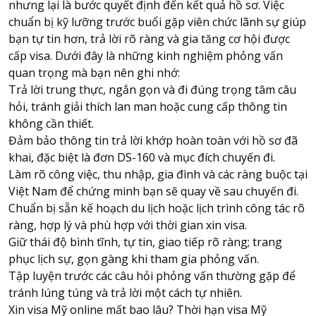
nhưng lại là bước quyết định đến kết quả hồ sơ. Việc
chuẩn bị kỹ lưỡng trước buổi gặp viên chức lãnh sự giúp
bạn tự tin hơn, trả lời rõ ràng và gia tăng cơ hội được
cấp visa. Dưới đây là những kinh nghiệm phỏng vấn
quan trọng mà bạn nên ghi nhớ:
Trả lời trung thực, ngắn gọn và đi đúng trọng tâm câu
hỏi, tránh giải thích lan man hoặc cung cấp thông tin
không cần thiết.
Đảm bảo thông tin trả lời khớp hoàn toàn với hồ sơ đã
khai, đặc biệt là đơn DS-160 và mục đích chuyến đi.
Làm rõ công việc, thu nhập, gia đình và các ràng buộc tại
Việt Nam để chứng minh bạn sẽ quay về sau chuyến đi.
Chuẩn bị sẵn kế hoạch du lịch hoặc lịch trình công tác rõ
ràng, hợp lý và phù hợp với thời gian xin visa.
Giữ thái độ bình tĩnh, tự tin, giao tiếp rõ ràng; trang
phục lịch sự, gọn gàng khi tham gia phỏng vấn.
Tập luyện trước các câu hỏi phỏng vấn thường gặp để
tránh lúng túng và trả lời một cách tự nhiên.
Xin visa Mỹ online mất bao lâu? Thời hạn visa Mỹ