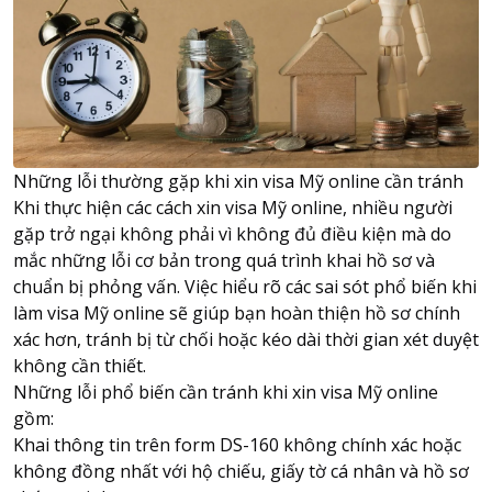
Những lỗi thường gặp khi xin visa Mỹ online cần tránh
Khi thực hiện các cách xin visa Mỹ online, nhiều người
gặp trở ngại không phải vì không đủ điều kiện mà do
mắc những lỗi cơ bản trong quá trình khai hồ sơ và
chuẩn bị phỏng vấn. Việc hiểu rõ các sai sót phổ biến khi
làm visa Mỹ online sẽ giúp bạn hoàn thiện hồ sơ chính
xác hơn, tránh bị từ chối hoặc kéo dài thời gian xét duyệt
không cần thiết.
Những lỗi phổ biến cần tránh khi xin visa Mỹ online
gồm:
Khai thông tin trên form DS-160 không chính xác hoặc
không đồng nhất với hộ chiếu, giấy tờ cá nhân và hồ sơ