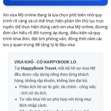
Xin visa Mỹ online đang là lựa chọn phổ biến nhờ quy
trình rõ ràng và có thể thực hiện phần lớn thủ tục trực
tuyến. Để thực hiện đúng
cách xin visa Mỹ online
, đương
đơn cần hiểu rõ đối tượng áp dụng, điều kiện và quy
trình khai đơn, đặt lịch phỏng vấn, đồng thời nắm các
lưu ý quan trọng để tăng tỷ lệ đậu visa.
VISA KHÓ - CÓ HAPPYBOOK LO
Tại
HappyBook Travel
, mỗi bộ hồ sơ visa Mỹ
đều được xây dựng riêng theo từng khách
hàng, không rập khuôn, không làm đại trà.
Phân tích hồ sơ từ gốc: tài chính - công việc
- lịch sử du lịch.
Tư vấn khai hồ sơ phù hợp với từng mục
đích nhập cảnh.