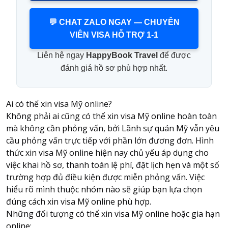
💬 CHAT ZALO NGAY — CHUYÊN
VIÊN VISA HỖ TRỢ 1-1
Liên hệ ngay
HappyBook Travel
để được
đánh giá hồ sơ phù hợp nhất.
Ai có thể xin visa Mỹ online?
Không phải ai cũng có thể xin visa Mỹ online hoàn toàn
mà không cần phỏng vấn, bởi Lãnh sự quán Mỹ vẫn yêu
cầu phỏng vấn trực tiếp với phần lớn đương đơn. Hình
thức xin visa Mỹ online hiện nay chủ yếu áp dụng cho
việc khai hồ sơ, thanh toán lệ phí, đặt lịch hẹn và một số
trường hợp đủ điều kiện được miễn phỏng vấn. Việc
hiểu rõ mình thuộc nhóm nào sẽ giúp bạn lựa chọn
đúng cách xin visa Mỹ online phù hợp.
Những đối tượng có thể xin visa Mỹ online hoặc gia hạn
online: