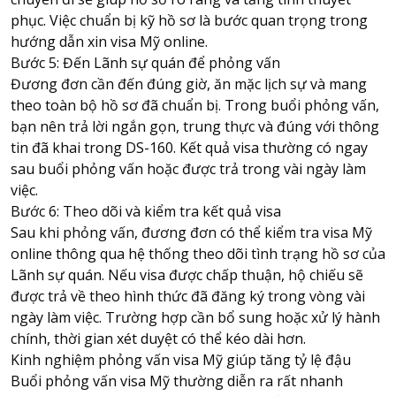
phục. Việc chuẩn bị kỹ hồ sơ là bước quan trọng trong
hướng dẫn xin visa Mỹ online.
Bước 5: Đến Lãnh sự quán để phỏng vấn
Đương đơn cần đến đúng giờ, ăn mặc lịch sự và mang
theo toàn bộ hồ sơ đã chuẩn bị. Trong buổi phỏng vấn,
bạn nên trả lời ngắn gọn, trung thực và đúng với thông
tin đã khai trong DS-160. Kết quả visa thường có ngay
sau buổi phỏng vấn hoặc được trả trong vài ngày làm
việc.
Bước 6: Theo dõi và kiểm tra kết quả visa
Sau khi phỏng vấn, đương đơn có thể kiểm tra visa Mỹ
online thông qua hệ thống theo dõi tình trạng hồ sơ của
Lãnh sự quán. Nếu visa được chấp thuận, hộ chiếu sẽ
được trả về theo hình thức đã đăng ký trong vòng vài
ngày làm việc. Trường hợp cần bổ sung hoặc xử lý hành
chính, thời gian xét duyệt có thể kéo dài hơn.
Kinh nghiệm phỏng vấn visa Mỹ giúp tăng tỷ lệ đậu
Buổi phỏng vấn visa Mỹ thường diễn ra rất nhanh