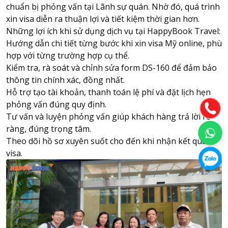
chuẩn bị phỏng vấn tại Lãnh sự quán. Nhờ đó, quá trình
xin visa diễn ra thuận lợi và tiết kiệm thời gian hơn.
Những lợi ích khi sử dụng dịch vụ tại HappyBook Travel:
Hướng dẫn chi tiết từng bước khi xin visa Mỹ online, phù
hợp với từng trường hợp cụ thể.
Kiểm tra, rà soát và chỉnh sửa form DS-160 để đảm bảo
thông tin chính xác, đồng nhất.
Hỗ trợ tạo tài khoản, thanh toán lệ phí và đặt lịch hẹn
phỏng vấn đúng quy định.
Tư vấn và luyện phỏng vấn giúp khách hàng trả lời rõ
ràng, đúng trọng tâm.
Theo dõi hồ sơ xuyên suốt cho đến khi nhận kết quả
visa.