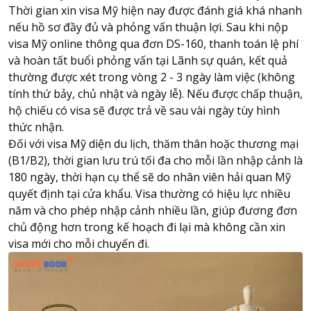
Thời gian
xin visa Mỹ
hiện nay được đánh giá khá nhanh
nếu hồ sơ đầy đủ và phỏng vấn thuận lợi. Sau khi nộp
visa Mỹ online thông qua đơn DS-160, thanh toán lệ phí
và hoàn tất buổi phỏng vấn tại Lãnh sự quán, kết quả
thường được xét trong vòng 2 - 3 ngày làm việc (không
tính thứ bảy, chủ nhật và ngày lễ). Nếu được chấp thuận,
hộ chiếu có visa sẽ được trả về sau vài ngày tùy hình
thức nhận.
Đối với visa Mỹ diện du lịch, thăm thân hoặc thương mại
(B1/B2), thời gian lưu trú tối đa cho mỗi lần nhập cảnh là
180 ngày, thời hạn cụ thể sẽ do nhân viên hải quan Mỹ
quyết định tại cửa khẩu. Visa thường có hiệu lực nhiều
năm và cho phép nhập cảnh nhiều lần, giúp đương đơn
chủ động hơn trong kế hoạch đi lại mà không cần xin
visa mới cho mỗi chuyến đi.