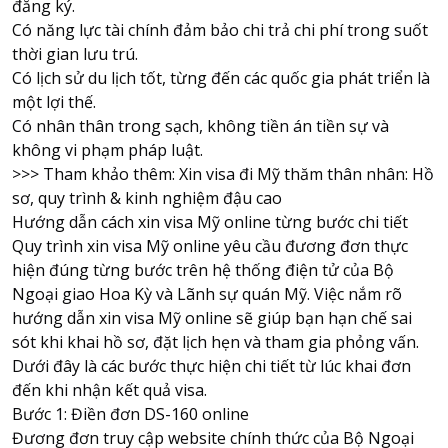
đăng ký.
Có năng lực tài chính đảm bảo chi trả chi phí trong suốt
thời gian lưu trú.
Có lịch sử du lịch tốt, từng đến các quốc gia phát triển là
một lợi thế.
Có nhân thân trong sạch, không tiền án tiền sự và
không vi phạm pháp luật.
>>> Tham khảo thêm:
Xin visa đi Mỹ thăm thân nhân: Hồ
sơ, quy trình & kinh nghiệm đậu cao
Hướng dẫn cách xin visa Mỹ online từng bước chi tiết
Quy trình xin visa Mỹ online yêu cầu đương đơn thực
hiện đúng từng bước trên hệ thống điện tử của
Bộ
Ngoại giao
Hoa Kỳ và Lãnh sự quán Mỹ. Việc nắm rõ
hướng dẫn xin visa Mỹ online sẽ giúp bạn hạn chế sai
sót khi khai hồ sơ, đặt lịch hẹn và tham gia phỏng vấn.
Dưới đây là các bước thực hiện chi tiết từ lúc khai đơn
đến khi nhận kết quả visa.
Bước 1: Điền đơn DS-160 online
Đương đơn truy cập website chính thức của Bộ Ngoại