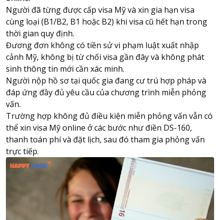
Người đã từng được cấp visa Mỹ và xin gia hạn visa
cùng loại (B1/B2, B1 hoặc B2) khi visa cũ hết hạn trong
thời gian quy định.
Đương đơn không có tiền sử vi phạm luật xuất nhập
cảnh Mỹ, không bị từ chối visa gần đây và không phát
sinh thông tin mới cần xác minh.
Người nộp hồ sơ tại quốc gia đang cư trú hợp pháp và
đáp ứng đầy đủ yêu cầu của chương trình miễn phỏng
vấn.
Trường hợp không đủ điều kiện miễn phỏng vấn vẫn có
thể xin visa Mỹ online ở các bước như điền DS-160,
thanh toán phí và đặt lịch, sau đó tham gia phỏng vấn
trực tiếp.