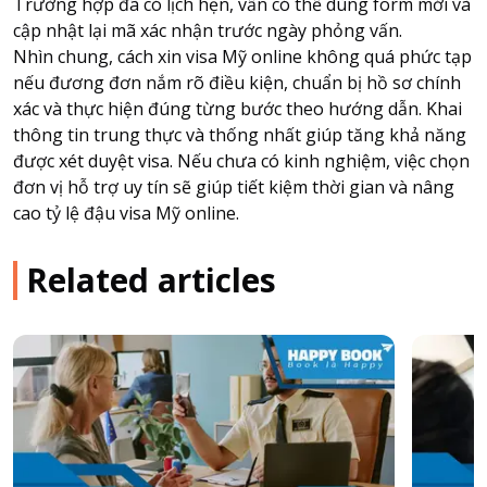
Trường hợp đã có lịch hẹn, vẫn có thể dùng form mới và
cập nhật lại mã xác nhận trước ngày phỏng vấn.
Nhìn chung, cách xin visa Mỹ online không quá phức tạp
nếu đương đơn nắm rõ điều kiện, chuẩn bị hồ sơ chính
xác và thực hiện đúng từng bước theo hướng dẫn. Khai
thông tin trung thực và thống nhất giúp tăng khả năng
được xét duyệt visa. Nếu chưa có kinh nghiệm, việc chọn
đơn vị hỗ trợ uy tín sẽ giúp tiết kiệm thời gian và nâng
cao tỷ lệ đậu visa Mỹ online.
Related articles