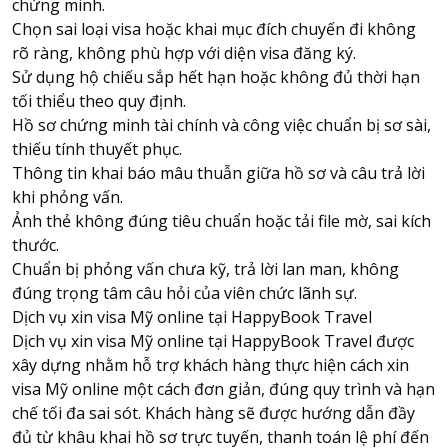
chứng minh.
Chọn sai loại visa hoặc khai mục đích chuyến đi không
rõ ràng, không phù hợp với diện visa đăng ký.
Sử dụng hộ chiếu sắp hết hạn hoặc không đủ thời hạn
tối thiểu theo quy định.
Hồ sơ chứng minh tài chính và công việc chuẩn bị sơ sài,
thiếu tính thuyết phục.
Thông tin khai báo mâu thuẫn giữa hồ sơ và câu trả lời
khi phỏng vấn.
Ảnh thẻ không đúng tiêu chuẩn hoặc tải file mờ, sai kích
thước.
Chuẩn bị phỏng vấn chưa kỹ, trả lời lan man, không
đúng trọng tâm câu hỏi của viên chức lãnh sự.
Dịch vụ xin visa Mỹ online tại HappyBook Travel
Dịch vụ xin visa Mỹ online tại
HappyBook Travel
được
xây dựng nhằm hỗ trợ khách hàng thực hiện cách xin
visa Mỹ online một cách đơn giản, đúng quy trình và hạn
chế tối đa sai sót. Khách hàng sẽ được hướng dẫn đầy
đủ từ khâu khai hồ sơ trực tuyến, thanh toán lệ phí đến