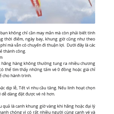
 bạn không chỉ cần may mắn mà còn phải biết tính
ng thời điểm, ngày bay, khung giờ cũng như theo
phí mà vẫn có chuyến đi thuận lợi. Dưới đây là các
ẻ thành công.
ểm
ác hãng hàng không thường tung ra nhiều chương
có thể tìm thấy những tấm vé 0 đồng hoặc giá chỉ
ể cho hành trình.
c dịp lễ, Tết vì nhu cầu tăng. Nếu linh hoạt chọn
ẽ dễ dàng đặt được vé rẻ hơn.
 quả là canh khung giờ vàng khi hãng hoặc đại lý
hanh chóng vì có rất nhiều người cùng canh vé và