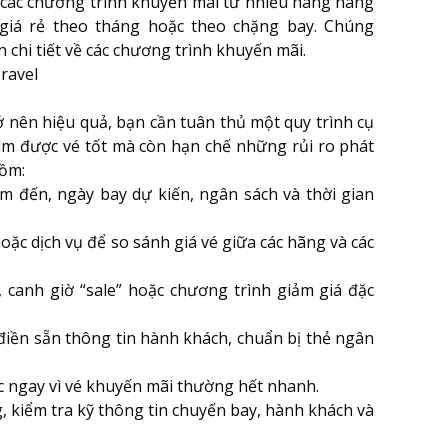
 các chương trình khuyến mãi từ nhiều hãng hàng
giá rẻ theo tháng hoặc theo chặng bay. Chúng
 chi tiết về các chương trình khuyến mãi.
ravel
ở nên hiệu quả, bạn cần tuân thủ một quy trình cụ
tìm được vé tốt mà còn hạn chế những rủi ro phát
gồm:
iểm đến, ngày bay dự kiến, ngân sách và thời gian
oặc dịch vụ để so sánh giá vé giữa các hãng và các
canh giờ “sale” hoặc chương trình giảm giá đặc
điền sẵn thông tin hành khách, chuẩn bị thẻ ngân
ác ngay vì vé khuyến mãi thường hết nhanh.
, kiểm tra kỹ thông tin chuyến bay, hành khách và