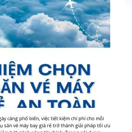
ày càng phổ biến, việc tiết kiệm chi phí cho mỗi
 săn vé máy bay giá rẻ trở thành giải pháp tối ưu