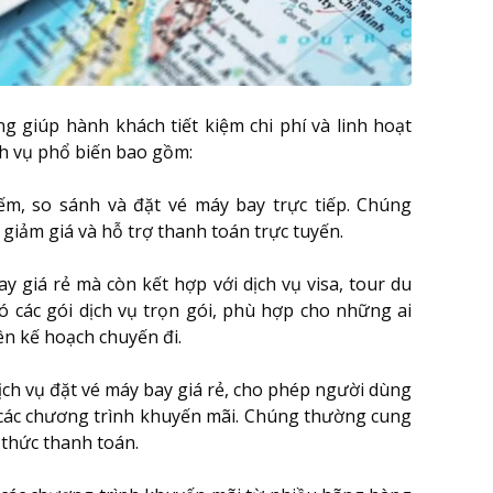
g giúp hành khách tiết kiệm chi phí và linh hoạt
ch vụ phổ biến bao gồm:
ếm, so sánh và đặt
vé máy bay
trực tiếp. Chúng
giảm giá và hỗ trợ thanh toán trực tuyến.
 giá rẻ mà còn kết hợp với dịch vụ visa, tour du
ó các gói dịch vụ trọn gói, phù hợp cho những ai
ên kế hoạch chuyến đi.
ịch vụ đặt vé máy bay giá rẻ, cho phép người dùng
các chương trình khuyến mãi. Chúng thường cung
 thức thanh toán.