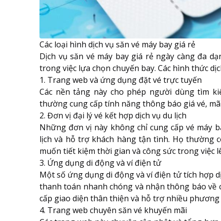
Các loại hình dịch vụ săn vé máy bay giá rẻ
Dịch vụ săn vé máy bay giá rẻ ngày càng đa dạn
trong việc lựa chọn chuyến bay. Các hình thức dị
1. Trang web và ứng dụng đặt vé trực tuyến
Các nền tảng này cho phép người dùng tìm ki
thường cung cấp tính năng thông báo giá vé, mã 
2. Đơn vị đại lý vé kết hợp dịch vụ du lịch
Những đơn vị này không chỉ cung cấp vé máy bay
lịch và hỗ trợ khách hàng tận tình. Họ thường c
muốn tiết kiệm thời gian và công sức trong việc l
3. Ứng dụng di động và ví điện tử
Một số ứng dụng di động và ví điện tử tích hợp d
thanh toán nhanh chóng và nhận thông báo về 
cấp giao diện thân thiện và hỗ trợ nhiều phương
4. Trang web chuyên săn vé khuyến mãi