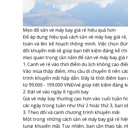
Mẹo để săn vé máy bay giá rẻ hiệu quả hơn
Để áp dụng hiệu quả cách săn vé máy bay giá rẻ,
toán và lên kế hoạch thông minh. Việc chọn đú
dõi khuyến mãi sẽ giúp bạn tiết kiệm đáng kể chi 
mẹo quan trọng cần nắm để săn vé máy bay giá r
1. Canh vé rẻ vào thời điểm du lịch không cao đi
Vào mùa thấp điểm, nhu cầu di chuyển ít nên c
trình khuyến mãi hấp dẫn. Đây là thời điểm bạn 
từ 99.000 - 199.000 VNĐ/vé giúp tiết kiệm đáng k
2. Đặt vé vào ngày ít người bay
Giá vé máy bay thường cao hơn vào cuối tuần hoặ
các ngày trong tuần như thứ 2 hoặc thứ 3, bạn s
3. Theo dõi và canh chương trình khuyến mãi
Một trong những cách săn vé máy bay giá rẻ hiệu
tung khuyến mãi. Tuy nhiên, bạn cần thao tác n