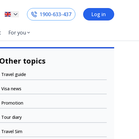
1900-633-437
Log in
t
For you
Other topics
Travel guide
Visa news
Promotion
Tour diary
Travel Sim