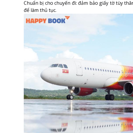
Chuẩn bị cho chuyến đi: đảm bảo giấy tờ tùy thâ
để làm thủ tục.