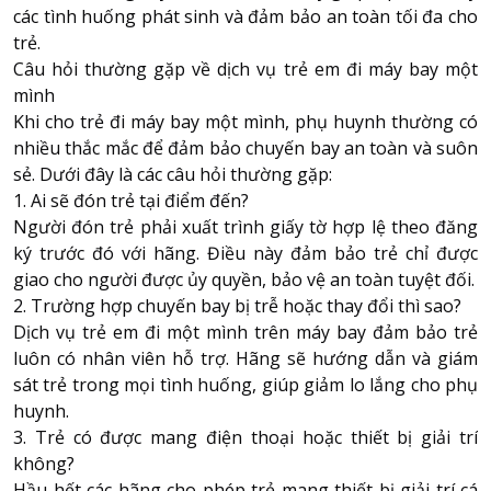
các tình huống phát sinh và đảm bảo an toàn tối đa cho
trẻ.
Câu hỏi thường gặp về dịch vụ trẻ em đi máy bay một
mình
Khi cho trẻ đi máy bay một mình, phụ huynh thường có
nhiều thắc mắc để đảm bảo chuyến bay an toàn và suôn
sẻ. Dưới đây là các câu hỏi thường gặp:
1. Ai sẽ đón trẻ tại điểm đến?
Người đón trẻ phải xuất trình giấy tờ hợp lệ theo đăng
ký trước đó với hãng. Điều này đảm bảo trẻ chỉ được
giao cho người được ủy quyền, bảo vệ an toàn tuyệt đối.
2. Trường hợp chuyến bay bị trễ hoặc thay đổi thì sao?
Dịch vụ trẻ em đi một mình trên máy bay đảm bảo trẻ
luôn có nhân viên hỗ trợ. Hãng sẽ hướng dẫn và giám
sát trẻ trong mọi tình huống, giúp giảm lo lắng cho phụ
huynh.
3. Trẻ có được mang điện thoại hoặc thiết bị giải trí
không?
Hầu hết các hãng cho phép trẻ mang thiết bị giải trí cá