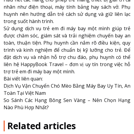
nhân như điện thoại, máy tính bảng hay sách vở. Phụ
huynh nên hướng dẫn trẻ cách sử dụng và giữ liên lạc
trong suốt hành trình.
Sử dụng dịch vụ trẻ em đi máy bay một mình giúp trẻ
được chăm sóc, giám sát và trải nghiệm chuyến bay an
toàn, thuận tiện. Phụ huynh cần nắm rõ điều kiện, quy
trình và kinh nghiệm để chuẩn bị kỹ lưỡng cho trẻ. Để
đặt dịch vụ và nhận hỗ trợ chu đáo, phụ huynh có thể
liên hệ
HappyBook Travel
– đơn vị uy tín trong việc hỗ
trợ trẻ em đi máy bay một mình.
Bài viết liên quan:
Dịch Vụ Vận Chuyển Chó Mèo Bằng Máy Bay Uy Tín, An
Toàn Tại Việt Nam
So Sánh Các Hạng Bông Sen Vàng – Nên Chọn Hạng
Nào Phù Hợp Nhất?
Related articles