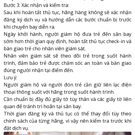
Bước 3: Xác nhận và kiểm tra:
Sau khi hoàn tất thủ tục, hãng hàng không sẽ xác nhận
đăng ký dịch vụ và hướng dẫn các bước chuẩn bị trước
khi chuyến bay diễn ra.
Ngày khởi hành, người giám hộ đưa trẻ đến sân bay
sớm hơn thời gian quy định, hoàn tất thủ tục check-in và
bàn giao trẻ cho nhân viên giám sát.
Nhân viên giám sát sẽ theo dõi trẻ trong suốt hành
trình, đảm bảo trẻ được chăm sóc an toàn và bàn giao
đúng người nhận tại điểm đến.
Lưu ý:
Người giám hộ và người đón trẻ cần giữ liên lạc điện
thoại thông suốt với hãng trong suốt hành trình.
Cần chuẩn bị đầy đủ giấy tờ tùy thân và các giấy tờ liên
quan để tránh trì hoãn tại sân bay.
Thời gian đăng ký và thủ tục có thể thay đổi tùy theo
chính sách của từng hãng, vì vậy nên kiểm tra trước khi
đặt dịch vụ.