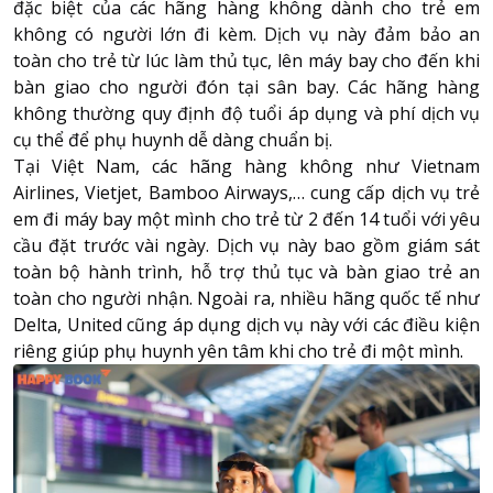
đặc biệt của các hãng hàng không dành cho trẻ em
không có người lớn đi kèm. Dịch vụ này đảm bảo an
toàn cho trẻ từ lúc làm thủ tục, lên máy bay cho đến khi
About HappyBook
bàn giao cho người đón tại sân bay. Các hãng hàng
About us
không thường quy định độ tuổi áp dụng và phí dịch vụ
News
cụ thể để phụ huynh dễ dàng chuẩn bị.
Contact us
Tại Việt Nam, các hãng hàng không như Vietnam
Airlines, Vietjet, Bamboo Airways,… cung cấp dịch vụ trẻ
em đi máy bay một mình cho trẻ từ 2 đến 14 tuổi với yêu
cầu đặt trước vài ngày. Dịch vụ này bao gồm giám sát
toàn bộ hành trình, hỗ trợ thủ tục và bàn giao trẻ an
toàn cho người nhận. Ngoài ra, nhiều hãng quốc tế như
Delta, United cũng áp dụng dịch vụ này với các điều kiện
riêng giúp phụ huynh yên tâm khi cho trẻ đi một mình.