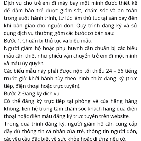
Dịch vụ cho trẻ em đi máy bay một mình được thiết kế
để đảm bảo trẻ được giám sát, chăm sóc và an toàn
trong suốt hành trình, từ lúc làm thủ tục tại sân bay đến
khi bàn giao cho người đón. Quy trình đăng ký và sử
dụng dịch vụ thường gồm các bước cơ bản sau:
Bước 1: Chuẩn bị thủ tục và biểu mẫu:
Người giám hộ hoặc phụ huynh cần chuẩn bị các biểu
mẫu cần thiết như phiếu vận chuyển trẻ em đi một mình
và mẫu ủy quyền.
Các biểu mẫu này phải được nộp tối thiểu 24 – 36 tiếng
trước giờ khởi hành tùy theo hình thức đăng ký (trực
tiếp, điện thoại hoặc trực tuyến).
Bước 2: Đăng ký dịch vụ:
Có thể đăng ký trực tiếp tại phòng vé của hãng hàng
không, liên hệ trung tâm chăm sóc khách hàng qua điện
thoại hoặc điền mẫu đăng ký trực tuyến trên website.
Trong quá trình đăng ký, người giám hộ cần cung cấp
đầy đủ thông tin cá nhân của trẻ, thông tin người đón,
các yêu cầu đặc biệt về sức khỏe hoặc dị ứng nếu có.