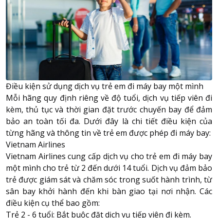
Điều kiện sử dụng dịch vụ trẻ em đi máy bay một mình
Mỗi hãng quy định riêng về độ tuổi, dịch vụ tiếp viên đi
kèm, thủ tục và thời gian đặt trước chuyến bay để đảm
bảo an toàn tối đa. Dưới đây là chi tiết điều kiện của
từng hãng và thông tin về trẻ em được phép đi máy bay:
Vietnam Airlines
Vietnam Airlines cung cấp dịch vụ cho trẻ em đi máy bay
một mình cho trẻ từ 2 đến dưới 14 tuổi. Dịch vụ đảm bảo
trẻ được giám sát và chăm sóc trong suốt hành trình, từ
sân bay khởi hành đến khi bàn giao tại nơi nhận. Các
điều kiện cụ thể bao gồm:
Trẻ 2 - 6 tuổi: Bắt buộc đặt dịch vụ tiếp viên đi kèm.