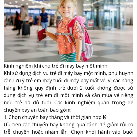
Kinh nghiệm khi cho trẻ đi máy bay một mình
Khi sử dụng dịch vụ trẻ đi máy bay một mình, phụ huynh
cần lưu ý trẻ em mấy tuổi đi máy bay mất vé, vì các hãng
hàng không quy định trẻ dưới 2 tuổi không được sử
dụng dịch vụ trẻ em đi một mình và cần mua vé riêng
nếu trẻ đã đủ tuổi. Các kinh nghiệm quan trọng để
chuyến bay an toàn bao gồm:
1. Chọn chuyến bay thẳng và thời gian hợp lý
Ưu tiên các chuyến bay không quá cảnh để giảm rủi ro
trễ chuyến hoặc nhầm lẫn. Chọn khởi hành vào buổi