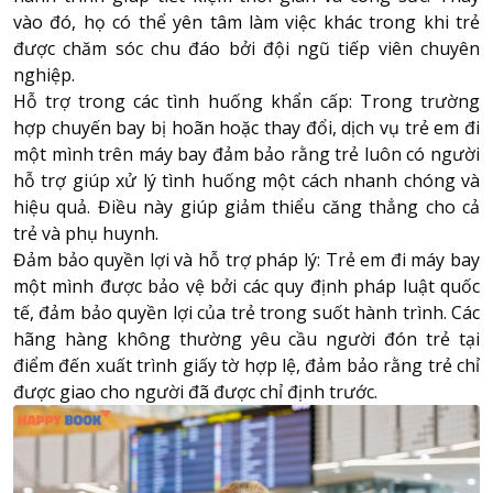
vào đó, họ có thể yên tâm làm việc khác trong khi trẻ
được chăm sóc chu đáo bởi đội ngũ tiếp viên chuyên
nghiệp.
Hỗ trợ trong các tình huống khẩn cấp: Trong trường
hợp chuyến bay bị hoãn hoặc thay đổi, dịch vụ trẻ em đi
một mình trên máy bay đảm bảo rằng trẻ luôn có người
hỗ trợ giúp xử lý tình huống một cách nhanh chóng và
hiệu quả. Điều này giúp giảm thiểu căng thẳng cho cả
trẻ và phụ huynh.
Đảm bảo quyền lợi và hỗ trợ pháp lý: Trẻ em đi máy bay
một mình được bảo vệ bởi các quy định pháp luật quốc
tế, đảm bảo quyền lợi của trẻ trong suốt hành trình. Các
hãng hàng không thường yêu cầu người đón trẻ tại
điểm đến xuất trình giấy tờ hợp lệ, đảm bảo rằng trẻ chỉ
được giao cho người đã được chỉ định trước.