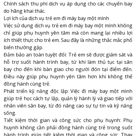
Chính sách thu phí dịch vụ áp dụng cho các chuyến bay
do hãng khai thác.
Lợi ích của dịch vụ trẻ em đi máy bay một mình
Việc sử dụng dịch vụ trẻ em đi máy bay một mình không
chỉ giúp phụ huynh yên tâm mà còn mang lại nhiều lợi
ích thiết thực cho trẻ em. Sau đây là những thắc mắc phổ
biến thường gặp.
Đảm bảo an toàn tuyệt đối: Trẻ em sẽ được giám sát và
hỗ trợ suốt hành trình bay, từ khi làm thủ tục tại sân
bay cho đến khi bàn giao cho người đón tại điểm đến.
Điều này giúp phụ huynh yên tâm hơn khi không thể
đồng hành cùng trẻ.
Phát triển kỹ năng độc lập: Việc đi máy bay một mình
giúp trẻ học cách tự lập, quản lý hành lý và giao tiếp với
nhân viên sân bay, từ đó nâng cao sự tự tin và kỹ năng
sống.
Tiết kiệm thời gian và công sức cho phụ huynh: Phụ
huynh không cần phải đồng hành cùng trẻ trong suốt
hành trình giúp tiết kiệm thời gian và công sức. Thay