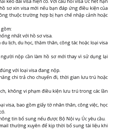
 kéo dài visa hiện có. Với câu hỏi visa Úc hết hạn
 hồ sơ xin visa mới nếu bạn đáp ứng điều kiện của
không thuộc trường hợp bị hạn chế nhập cảnh hoặc
g gồm:
hống nhất với hồ sơ visa.
 du lịch, du học, thăm thân, công tác hoặc loại visa
người nộp cần làm hồ sơ mới thay vì sử dụng lại
đúng với loại visa đang nộp.
ng chi trả cho chuyến đi, thời gian lưu trú hoặc
ạch, không vi phạm điều kiện lưu trú trong các lần
ại visa, bao gồm giấy tờ nhân thân, công việc, học
có.
hông tin bổ sung nếu được Bộ Nội vụ Úc yêu cầu.
ail thường xuyên để kịp thời bổ sung tài liệu khi