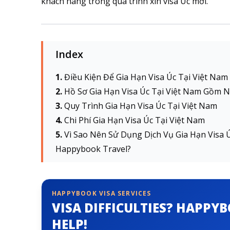
khách hàng trong quá trình xin visa Úc mới.
Index
Điều Kiện Để Gia Hạn Visa Úc Tại Việt Nam
Hồ Sơ Gia Hạn Visa Úc Tại Việt Nam Gồm 
Quy Trình Gia Hạn Visa Úc Tại Việt Nam
Chi Phí Gia Hạn Visa Úc Tại Việt Nam
Vì Sao Nên Sử Dụng Dịch Vụ Gia Hạn Visa Ú
Happybook Travel?
HAPPYBOOK VISA SERVICES
VISA DIFFICULTIES? HAPPY
HELP!