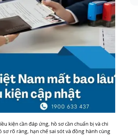
điều kiện cần đáp ứng, hồ sơ cần chuẩn bị và chi
ồ sơ rõ ràng, hạn chế sai sót và đồng hành cùng