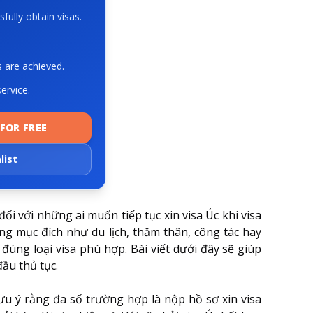
fully obtain visas.
s are achieved.
ervice.
FOR FREE
list
ối với những ai muốn tiếp tục xin visa Úc khi visa
ng mục đích như du lịch, thăm thân, công tác hay
đúng loại visa phù hợp. Bài viết dưới đây sẽ giúp
đầu thủ tục.
lưu ý rằng đa số trường hợp là nộp hồ sơ xin visa