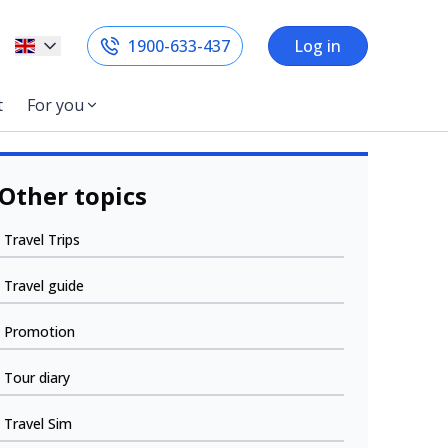
1900-633-437
Log in
t
For you
Other topics
Travel Trips
Travel guide
Promotion
Tour diary
Travel Sim