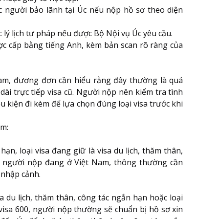
 người bảo lãnh tại Úc nếu nộp hồ sơ theo diện
 lý lịch tư pháp nếu được Bộ Nội vụ Úc yêu cầu.
ược cấp bằng tiếng Anh, kèm bản scan rõ ràng của
 Nam, đương đơn cần hiểu rằng đây thường là quá
dài trực tiếp visa cũ. Người nộp nên kiểm tra tình
ều kiện đi kèm để lựa chọn đúng loại visa trước khi
ồm:
n, loại visa đang giữ là visa du lịch, thăm thân,
và người nộp đang ở Việt Nam, thông thường cần
 nhập cảnh.
 du lịch, thăm thân, công tác ngắn hạn hoặc loại
visa 600, người nộp thường sẽ chuẩn bị hồ sơ xin