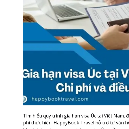
Tìm hiểu quy trình gia hạn visa Úc tại Việt Nam, 
phí thực hiện. HappyBook Travel hỗ trợ tư vấn h