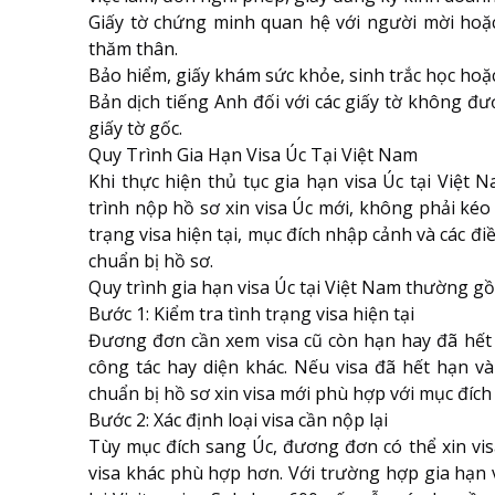
Giấy tờ chứng minh quan hệ với người mời hoặc
thăm thân.
Bảo hiểm, giấy khám sức khỏe, sinh trắc học hoặc
Bản dịch tiếng Anh đối với các giấy tờ không đ
giấy tờ gốc.
Quy Trình Gia Hạn Visa Úc Tại Việt Nam
Khi thực hiện thủ tục gia hạn visa Úc tại Việt
trình nộp hồ sơ xin visa Úc mới, không phải kéo 
trạng visa hiện tại, mục đích nhập cảnh và các đi
chuẩn bị hồ sơ.
Quy trình gia hạn visa Úc tại Việt Nam thường g
Bước 1: Kiểm tra tình trạng visa hiện tại
Đương đơn cần xem visa cũ còn hạn hay đã hết hạ
công tác hay diện khác. Nếu visa đã hết hạn 
chuẩn bị hồ sơ xin visa mới phù hợp với mục đích
Bước 2: Xác định loại visa cần nộp lại
Tùy mục đích sang Úc, đương đơn có thể xin visa
visa khác phù hợp hơn. Với trường hợp gia hạn 