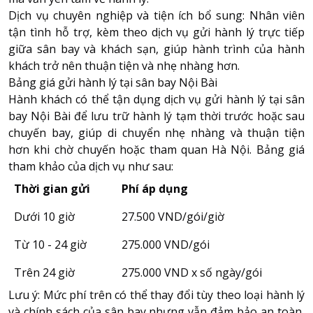
Dịch vụ chuyên nghiệp và tiện ích bổ sung: Nhân viên
tận tình hỗ trợ, kèm theo dịch vụ gửi hành lý trực tiếp
giữa sân bay và khách sạn, giúp hành trình của hành
khách trở nên thuận tiện và nhẹ nhàng hơn.
Bảng giá gửi hành lý tại sân bay Nội Bài
Hành khách có thể tận dụng dịch vụ gửi hành lý tại sân
bay Nội Bài để lưu trữ hành lý tạm thời trước hoặc sau
chuyến bay, giúp di chuyển nhẹ nhàng và thuận tiện
hơn khi chờ chuyến hoặc tham quan Hà Nội. Bảng giá
tham khảo của dịch vụ như sau:
Thời gian gửi
Phí áp dụng
Dưới 10 giờ
27.500 VND/gói/giờ
Từ 10 - 24 giờ
275.000 VND/gói
Trên 24 giờ
275.000 VND x số ngày/gói
Lưu ý: Mức phí trên có thể thay đổi tùy theo loại hành lý
và chính sách của sân bay nhưng vẫn đảm bảo an toàn,