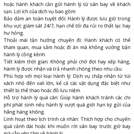
hoặc hành khách cần gửi hành lý từ sân bay về khách
sạn. Lợi ích của dịch vụ bao gồm:
Bảo đảm an toàn tuyệt đối: Hành lý được lưu giữ trong
khu vực giám sát 24/7, hạn chế tối đa rủi ro thất lạc hay
hư hỏng.
Thoải mái tận hưởng chuyến đi: Hành khách có thể
tham quan, mua sắm hoặc đi ăn mà không vướng bận
hành lý cồng kềnh.
Tiết kiệm thời gian: Không phải chờ đợi hay xếp hàng,
hành lý được nhận và trả nhanh chóng theo nhu cầu.
Phù hợp với mọi loại hành lý: Dịch vụ chấp nhận từ túi
xách nhỏ đến vali lớn, kể cả các vật dụng đặc biệt như
thiết bị thể thao hoặc đồ lưu niệm.
Hỗ trợ hành lý quá cân: Giúp hành khách tránh các chi
phí phát sinh nếu hành lý vượt quá giới hạn ký gửi của
hãng hàng không.
Linh hoạt theo lịch trình cá nhân: Thích hợp cho chuyến
quá cảnh dài hoặc khi muốn rời sân bay trước giờ bay
mà vẫn yên tâm về hành lý.