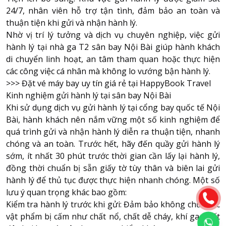
24/7, nhân viên hỗ trợ tận tình, đảm bảo an toàn và
thuận tiện khi gửi và nhận hành lý.
Nhờ vị trí lý tưởng và dịch vụ chuyên nghiệp, việc gửi
hành lý tại nhà ga T2 sân bay Nội Bài giúp hành khách
di chuyển linh hoạt, an tâm tham quan hoặc thực hiện
các công việc cá nhân mà không lo vướng bận hành lý.
>>>
Đặt vé máy bay uy tín giá rẻ tại HappyBook Travel
Kinh nghiệm gửi hành lý tại sân bay Nội Bài
Khi sử dụng dịch vụ gửi hành lý tại cổng bay quốc tế Nội
Bài, hành khách nên nắm vững một số kinh nghiệm để
quá trình gửi và nhận hành lý diễn ra thuận tiện, nhanh
chóng và an toàn. Trước hết, hãy đến quầy gửi hành lý
sớm, ít nhất 30 phút trước thời gian cần lấy lại hành lý,
đồng thời chuẩn bị sẵn giấy tờ tùy thân và biên lai gửi
hành lý để thủ tục được thực hiện nhanh chóng. Một số
lưu ý quan trọng khác bao gồm:
Kiểm tra hành lý trước khi gửi: Đảm bảo không chứa các
vật phẩm bị cấm như chất nổ, chất dễ cháy, khí ga, chất