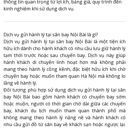
thông tin quan trọng từ lợi ích, bảng giá, quy trình đến
kinh nghiệm khi sử dụng dịch vụ.
About HappyBook
About us
News
Dịch vụ gửi hành lý tại sân bay Nội Bài là gì?
Dịch vụ
gửi hành lý tại sân bay Nội Bài
là một tiện ích
Contact us
hữu ích dành cho hành khách có nhu cầu lưu giữ hành lý
tạm thời trước hoặc sau chuyến bay. Dịch vụ này giúp
hành khách di chuyển linh hoạt hơn mà không phải
mang theo hành lý cồng kềnh, đặc biệt hữu ích khi chờ
chuyến bay hoặc muốn tham quan Hà Nội mà không lo
lắng về hành lý.
Đối tượng phù hợp sử dụng dịch vụ gửi hành lý tại sân
bay Nội Bài bao gồm hành khách có chuyến bay sớm
hoặc muộn, người có thời gian chờ dài giữa các chuyến
bay, khách du lịch muốn tham quan thành phố mà
không mang theo hành lý nặng nề và hành khách có
nhu cầu gửi đồ từ sân bay về khách sạn hoặc ngược lại.