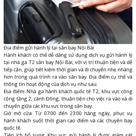
Địa điểm gửi hành lý tại sân bay Nội Bài
Hành khách có thể dễ dàng sử dụng dịch vụ gửi hành lý
tại nhà ga T2 sân bay Nội Bài, với vị trí thuận tiện và dễ
tiếp cận, giúp tiết kiệm thời gian và di chuyển nhẹ nhàng
hơn trong quá trình ra vào sân bay. Địa điểm cụ thể và
thông tin hoạt động của dịch vụ như sau:
Địa điểm: Nhà ga hành khách quốc tế T2, khu vực công
cộng tầng 2, cánh Đông, thuận tiện cho việc ra vào và di
chuyển giữa các khu vực trong sân bay.
Giờ mở cửa: Từ 07:00 đến 23:00 hàng ngày, phục vụ
hành khách suốt thời gian cao điểm và các chuyến bay
quốc tế.
Tiện ích bổ sung: Khu vực gửi hành lý được giám sát