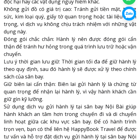
độc hại hay các vật dụng nguy hiểm khác.
Không gửi đồ có giá trị cao: Tránh gửi tiền mặt, trang
sức, kim loại quý, giấy tờ quan trọng hoặc tài liệu quan
trọng, vì dịch vụ không chịu trách nhiệm với những vật
dụng này.
Đóng gói chắc chắn: Hành lý nên được đóng gói cẩn
thận để tránh hư hỏng trong quá trình lưu trữ hoặc vận
chuyển.
Lưu ý thời gian lưu giữ: Thời gian tối đa để giữ hành lý
theo quy định, sau đó hành lý sẽ được xử lý theo chính
sách của sân bay.
Giữ biên lai cẩn thận: Biên lai gửi hành lý là chứng từ
quan trọng để nhận lại hành lý, vì vậy hành khách cần
giữ gìn kỹ lưỡng.
Sử dụng dịch vụ gửi hành lý tại sân bay Nội Bài giúp
hành khách an tâm hơn trong chuyến đi và di chuyển
linh hoạt giữa các khu vực sân bay. Để có hành trình
trọn vẹn, bạn có thể liên hệ HappyBook Travel để được
tư vấn và hỗ trợ đặt dịch vụ gửi hành lý tại sân bay Nội