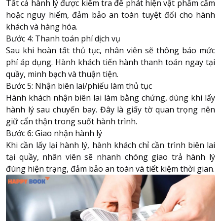
Tất cả hành lý được kiểm tra để phát hiện vật phẩm cấm
hoặc nguy hiểm, đảm bảo an toàn tuyệt đối cho hành
khách và hàng hóa.
Bước 4: Thanh toán phí dịch vụ
Sau khi hoàn tất thủ tục, nhân viên sẽ thông báo mức
phí áp dụng. Hành khách tiến hành thanh toán ngay tại
quầy, minh bạch và thuận tiện.
Bước 5: Nhận biên lai/phiếu làm thủ tục
Hành khách nhận biên lai làm bằng chứng, dùng khi lấy
hành lý sau chuyến bay. Đây là giấy tờ quan trọng nên
giữ cẩn thận trong suốt hành trình.
Bước 6: Giao nhận hành lý
Khi cần lấy lại hành lý, hành khách chỉ cần trình biên lai
tại quầy, nhân viên sẽ nhanh chóng giao trả hành lý
đúng hiện trạng, đảm bảo an toàn và tiết kiệm thời gian.