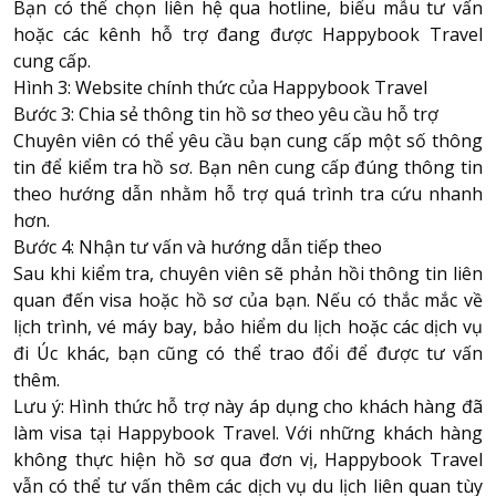
Bạn có thể chọn liên hệ qua hotline, biểu mẫu tư vấn
hoặc các kênh hỗ trợ đang được Happybook Travel
cung cấp.
Hình 3: Website chính thức của Happybook Travel
Bước 3: Chia sẻ thông tin hồ sơ theo yêu cầu hỗ trợ
Chuyên viên có thể yêu cầu bạn cung cấp một số thông
tin để kiểm tra hồ sơ. Bạn nên cung cấp đúng thông tin
theo hướng dẫn nhằm hỗ trợ quá trình tra cứu nhanh
hơn.
Bước 4: Nhận tư vấn và hướng dẫn tiếp theo
Sau khi kiểm tra, chuyên viên sẽ phản hồi thông tin liên
quan đến visa hoặc hồ sơ của bạn. Nếu có thắc mắc về
lịch trình, vé máy bay, bảo hiểm du lịch hoặc các dịch vụ
đi Úc khác, bạn cũng có thể trao đổi để được tư vấn
thêm.
Lưu ý: Hình thức hỗ trợ này áp dụng cho khách hàng đã
làm visa tại Happybook Travel. Với những khách hàng
không thực hiện hồ sơ qua đơn vị, Happybook Travel
vẫn có thể tư vấn thêm các dịch vụ du lịch liên quan tùy