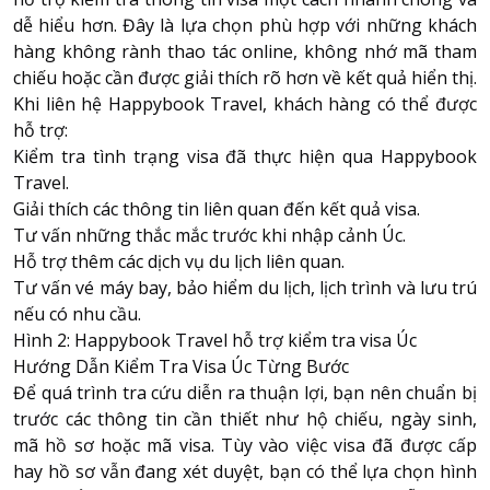
dễ hiểu hơn. Đây là lựa chọn phù hợp với những khách
hàng không rành thao tác online, không nhớ mã tham
chiếu hoặc cần được giải thích rõ hơn về kết quả hiển thị.
Khi liên hệ Happybook Travel, khách hàng có thể được
hỗ trợ:
Kiểm tra tình trạng visa đã thực hiện qua Happybook
Travel.
Giải thích các thông tin liên quan đến kết quả visa.
Tư vấn những thắc mắc trước khi nhập cảnh Úc.
Hỗ trợ thêm các dịch vụ du lịch liên quan.
Tư vấn vé máy bay, bảo hiểm du lịch, lịch trình và lưu trú
nếu có nhu cầu.
Hình 2: Happybook Travel hỗ trợ kiểm tra visa Úc
Hướng Dẫn Kiểm Tra Visa Úc Từng Bước
Để quá trình tra cứu diễn ra thuận lợi, bạn nên chuẩn bị
trước các thông tin cần thiết như hộ chiếu, ngày sinh,
mã hồ sơ hoặc mã visa. Tùy vào việc visa đã được cấp
hay hồ sơ vẫn đang xét duyệt, bạn có thể lựa chọn hình