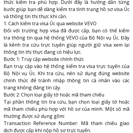
thức kiểm tra phù hợp. Dưới đây là hướng dẫn từng
bước giúp bạn dễ dàng kiểm tra tình trạng hồ sơ visa Úc
và thông tin thị thực khi cần.
1. Cách kiểm tra visa Úc qua website VEVO
Đối với trường hợp visa đã được cấp, bạn có thể kiểm
tra thông tin qua hệ thống VEVO của Bộ Nội vụ Úc. Đây
là kênh tra cứu trực tuyến giúp người giữ visa xem lại
thông tin thị thực đang có hiệu lực.
Bước 1: Truy cập website chính thức
Bạn truy cập vào hệ thống kiểm tra visa trực tuyến của
Bộ Nội vụ Úc. Khi tra cứu, nên sử dụng đúng website
chính thức để tránh nhập thông tin cá nhân vào các
trang không đáng tin cậy.
Bước 2: Chọn loại giấy tờ hoặc mã tham chiếu
Tại phần thông tin tra cứu, bạn chọn loại giấy tờ hoặc
mã tham chiếu phù hợp với hồ sơ của mình. Một số mã
thường được sử dụng gồm:
Transaction Reference Number: Mã tham chiếu giao
dịch được cấp khi nộp hồ sơ trực tuyến.