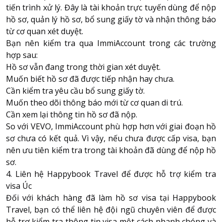
tiến trình xử lý. Đây là tài khoản trực tuyến dùng để nộp
hồ sơ, quản lý hồ sơ, bổ sung giấy tờ và nhận thông báo
từ cơ quan xét duyệt.
Bạn nên kiểm tra qua ImmiAccount trong các trường
hợp sau:
Hồ sơ vẫn đang trong thời gian xét duyệt.
Muốn biết hồ sơ đã được tiếp nhận hay chưa.
Cần kiểm tra yêu cầu bổ sung giấy tờ.
Muốn theo dõi thông báo mới từ cơ quan di trú.
Cần xem lại thông tin hồ sơ đã nộp.
So với VEVO, ImmiAccount phù hợp hơn với giai đoạn hồ
sơ chưa có kết quả. Vì vậy, nếu chưa được cấp visa, bạn
nên ưu tiên kiểm tra trong tài khoản đã dùng để nộp hồ
sơ.
4. Liên hệ Happybook Travel để được hỗ trợ kiểm tra
visa Úc
Đối với khách hàng đã làm hồ sơ visa tại Happybook
Travel, bạn có thể liên hệ đội ngũ chuyên viên để được
hỗ trợ kiểm tra thông tin visa một cách nhanh chóng và