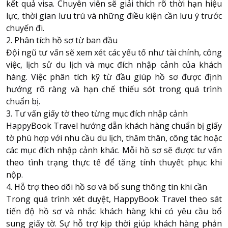
kết quả visa. Chuyên viên sẽ giải thích rõ thời hạn hiệu
lực, thời gian lưu trú và những điều kiện cần lưu ý trước
chuyến đi.
2. Phân tích hồ sơ từ ban đầu
Đội ngũ tư vấn sẽ xem xét các yếu tố như tài chính, công
việc, lịch sử du lịch và mục đích nhập cảnh của khách
hàng. Việc phân tích kỹ từ đầu giúp hồ sơ được định
hướng rõ ràng và hạn chế thiếu sót trong quá trình
chuẩn bị.
3. Tư vấn giấy tờ theo từng mục đích nhập cảnh
HappyBook Travel hướng dẫn khách hàng chuẩn bị giấy
tờ phù hợp với nhu cầu du lịch, thăm thân, công tác hoặc
các mục đích nhập cảnh khác. Mỗi hồ sơ sẽ được tư vấn
theo tình trạng thực tế để tăng tính thuyết phục khi
nộp.
4. Hỗ trợ theo dõi hồ sơ và bổ sung thông tin khi cần
Trong quá trình xét duyệt, HappyBook Travel theo sát
tiến độ hồ sơ và nhắc khách hàng khi có yêu cầu bổ
sung giấy tờ. Sự hỗ trợ kịp thời giúp khách hàng phản