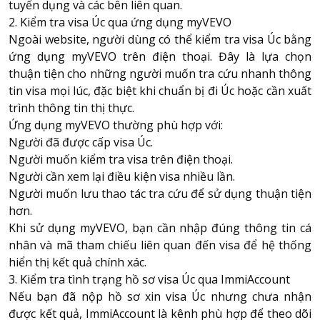
tuyển dụng và các bên liên quan.
2. Kiểm tra visa Úc qua ứng dụng myVEVO
Ngoài website, người dùng có thể kiểm tra visa Úc bằng
ứng dụng myVEVO trên điện thoại. Đây là lựa chọn
thuận tiện cho những người muốn tra cứu nhanh thông
tin visa mọi lúc, đặc biệt khi chuẩn bị đi Úc hoặc cần xuất
trình thông tin thị thực.
Ứng dụng myVEVO thường phù hợp với:
Người đã được cấp visa Úc.
Người muốn kiểm tra visa trên điện thoại.
Người cần xem lại điều kiện visa nhiều lần.
Người muốn lưu thao tác tra cứu để sử dụng thuận tiện
hơn.
Khi sử dụng myVEVO, bạn cần nhập đúng thông tin cá
nhân và mã tham chiếu liên quan đến visa để hệ thống
hiển thị kết quả chính xác.
3. Kiểm tra tình trạng hồ sơ visa Úc qua ImmiAccount
Nếu bạn đã nộp hồ sơ xin visa Úc nhưng chưa nhận
được kết quả, ImmiAccount là kênh phù hợp để theo dõi