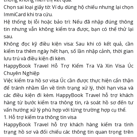
Chọn sai loại giấy tờ: Ví dụ dùng hộ chiếu nhưng lại chọn
ImmiCard khi tra cứu.
Hệ thống bị lỗi hoặc bảo trì: Nếu đã nhập đúng thông
tin nhưng vẫn không kiểm tra được, bạn có thể thử lại
sau.
Không đọc kỹ điều kiện visa: Sau khi có kết quả, cần
kiểm tra thêm ngày hết hạn, số lần nhập cảnh, thời gian
lưu trú và điều kiện đi kèm.
HappyBook Travel Hỗ Trợ Kiểm Tra Và Xin Visa Úc
Chuyên Nghiệp
Việc kiểm tra hồ sơ visa Úc cần được thực hiện cẩn thận
để tránh nhầm lẫn về tình trạng xử lý, thời hạn visa và
các điều kiện đi kèm. HappyBook Travel hỗ trợ khách
hàng từ bước kiểm tra thông tin, rà soát hồ sơ đến tư
vấn hướng xử lý phù hợp với từng trường hợp cụ thể.
1. Hỗ trợ kiểm tra thông tin visa
HappyBook Travel hỗ trợ khách hàng kiểm tra tình
trạng hồ sơ và đối chiếu các thông tin quan trọng trên