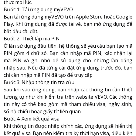
thực mọi lúc.
Bước 1: Tải ứng dụng myVEVO
Bạn tải ứng dụng myVEVO trên Apple Store hoặc Google
Play. Khi ứng dụng đã được tải về, bạn mở ứng dụng để
bắt đầu cài đặt.
Bước 2: Thiết lập mã PIN
Ở lần sử dụng đầu tiên, hệ thống sẽ yêu cầu bạn tạo mã
PIN gồm 4 chữ số. Bạn cần nhập mã PIN, xác nhận lại
mã PIN và ghi nhớ để sử dụng cho những lần đăng
nhập sau. Nếu đã từng cài đặt ứng dụng trước đó, bạn
chỉ cần nhập mã PIN đã tạo để truy cập.
Bước 3: Nhập thông tin tra cứu
Sau khi vào ứng dụng, bạn nhập các thông tin cần thiết
tương tự như khi kiểm tra trên website VEVO. Các thông
tin này có thể bao gồm mã tham chiếu visa, ngày sinh,
số hộ chiếu hoặc giấy tờ liên quan.
Bước 4: Xem kết quả visa
Khi thông tin được nhập chính xác, ứng dụng sẽ hiển thị
kết quả visa. Bạn nên kiểm tra kỹ thời hạn visa, điều kiện