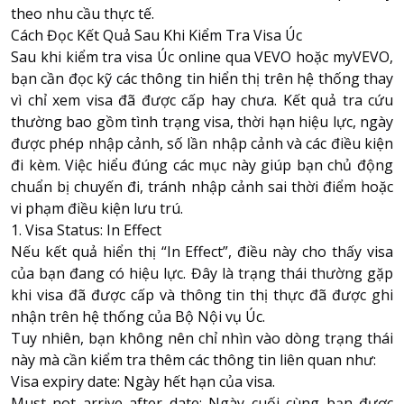
theo nhu cầu thực tế.
Cách Đọc Kết Quả Sau Khi Kiểm Tra Visa Úc
Sau khi kiểm tra visa Úc online qua VEVO hoặc myVEVO,
bạn cần đọc kỹ các thông tin hiển thị trên hệ thống thay
vì chỉ xem visa đã được cấp hay chưa. Kết quả tra cứu
thường bao gồm tình trạng visa, thời hạn hiệu lực, ngày
được phép nhập cảnh, số lần nhập cảnh và các điều kiện
đi kèm. Việc hiểu đúng các mục này giúp bạn chủ động
chuẩn bị chuyến đi, tránh nhập cảnh sai thời điểm hoặc
vi phạm điều kiện lưu trú.
1. Visa Status: In Effect
Nếu kết quả hiển thị “In Effect”, điều này cho thấy visa
của bạn đang có hiệu lực. Đây là trạng thái thường gặp
khi visa đã được cấp và thông tin thị thực đã được ghi
nhận trên hệ thống của Bộ Nội vụ Úc.
Tuy nhiên, bạn không nên chỉ nhìn vào dòng trạng thái
này mà cần kiểm tra thêm các thông tin liên quan như:
Visa expiry date: Ngày hết hạn của visa.
Must not arrive after date: Ngày cuối cùng bạn được