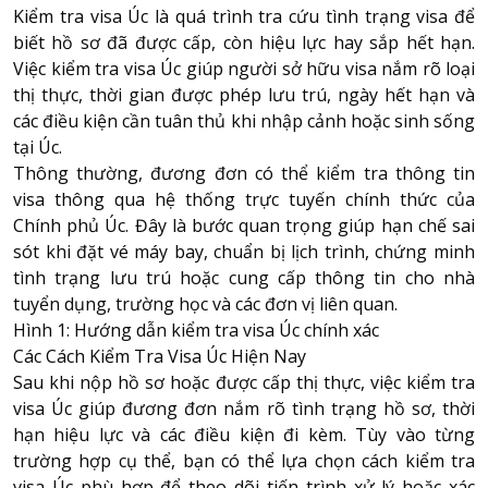
Kiểm tra visa Úc là quá trình tra cứu tình trạng visa để
biết hồ sơ đã được cấp, còn hiệu lực hay sắp hết hạn.
Việc kiểm tra visa Úc giúp người sở hữu visa nắm rõ loại
thị thực, thời gian được phép lưu trú, ngày hết hạn và
các điều kiện cần tuân thủ khi nhập cảnh hoặc sinh sống
tại Úc.
Thông thường, đương đơn có thể kiểm tra thông tin
visa thông qua hệ thống trực tuyến chính thức của
Chính phủ Úc. Đây là bước quan trọng giúp hạn chế sai
sót khi đặt vé máy bay, chuẩn bị lịch trình, chứng minh
tình trạng lưu trú hoặc cung cấp thông tin cho nhà
tuyển dụng, trường học và các đơn vị liên quan.
Hình 1: Hướng dẫn kiểm tra visa Úc chính xác
Các Cách Kiểm Tra Visa Úc Hiện Nay
Sau khi nộp hồ sơ hoặc được cấp thị thực, việc kiểm tra
visa Úc giúp đương đơn nắm rõ tình trạng hồ sơ, thời
hạn hiệu lực và các điều kiện đi kèm. Tùy vào từng
trường hợp cụ thể, bạn có thể lựa chọn cách kiểm tra
visa Úc phù hợp để theo dõi tiến trình xử lý hoặc xác