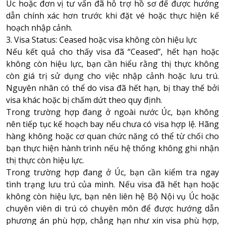
Úc hoặc đơn vị tư vấn đã hỗ trợ hồ sơ để được hướng
dẫn chính xác hơn trước khi đặt vé hoặc thực hiện kế
hoạch nhập cảnh.
3. Visa Status: Ceased hoặc visa không còn hiệu lực
Nếu kết quả cho thấy visa đã “Ceased”, hết hạn hoặc
không còn hiệu lực, bạn cần hiểu rằng thị thực không
còn giá trị sử dụng cho việc nhập cảnh hoặc lưu trú.
Nguyên nhân có thể do visa đã hết hạn, bị thay thế bởi
visa khác hoặc bị chấm dứt theo quy định.
Trong trường hợp đang ở ngoài nước Úc, bạn không
nên tiếp tục kế hoạch bay nếu chưa có visa hợp lệ. Hãng
hàng không hoặc cơ quan chức năng có thể từ chối cho
bạn thực hiện hành trình nếu hệ thống không ghi nhận
thị thực còn hiệu lực.
Trong trường hợp đang ở Úc, bạn cần kiểm tra ngay
tình trạng lưu trú của mình. Nếu visa đã hết hạn hoặc
không còn hiệu lực, bạn nên liên hệ Bộ Nội vụ Úc hoặc
chuyên viên di trú có chuyên môn để được hướng dẫn
phương án phù hợp, chẳng hạn như xin visa phù hợp,