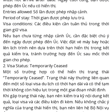
phép đến Úc nếu có hiển thị.
Entries allowed: Số lần được phép nhập cảnh.
Period of stay: Thời gian được phép lưu trú.
Visa conditions: Các điều kiện cần tuân thủ trong thời
gian giữ visa.
Nếu bạn chưa từng nhập cảnh Úc, cần đặc biệt chú ý
đến ngày được phép đến Úc. Việc đặt vé máy bay hoặc
lên lịch trình nên dựa trên thời hạn hiển thị trong kết
quả kiểm tra, tránh trường hợp đến Úc sau mốc thời
gian cho phép.
2. Visa Status: Temporarily Ceased
Một số trường hợp có thể hiển thị trạng thái
“Temporarily Ceased”. Trạng thái này thường liên quan
đến một số loại visa du lịch có thời hạn dài và có thể tạm
thời không còn hiệu lực trong một giai đoạn nhất định.
Khi gặp trạng thái này, bạn nên kiểm tra kỹ nội dung kết
quả, loại visa và các điều kiện đi kèm. Nếu không chắc ý
nghĩa của trạng thái hiển thị, bạn nên liên hệ Bộ Nội vụ