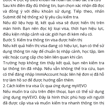
Sau khi điền đầy đủ thông tin, bạn chọn xác nhận đã đọc
và đồng ý với điều khoản sử dụng. Tiếp theo, nhấn
Submit để hệ thống xử lý yêu cầu kiểm tra.
Nếu dữ liệu hợp lệ, kết quả visa sẽ được hiển thị trên
màn hình. Bạn nên đọc kỹ loại visa, thời hạn hiệu lực,
điều kiện nhập cảnh và các giới hạn đi kèm nếu có.
Bước 5: Kiểm tra thông tin visa được hiển thị
Nếu kết quả hiển thị visa đang có hiệu lực, bạn có thể sử
dụng thông tin này để chuẩn bị nhập cảnh, học tập, làm
việc hoặc cung cấp cho bên liên quan khi cần.
Trường hợp không tìm thấy kết quả, bạn nên kiểm tra
lại thông tin đã nhập. Nếu vẫn không thể tra cứu, bạn
có thể đăng nhập ImmiAccount hoặc liên hệ đơn vị đã hỗ
trợ làm hồ sơ để được hướng dẫn thêm.
2. Cách kiểm tra visa Úc qua ứng dụng myVEVO
Nếu muốn tra cứu trên điện thoại, bạn có thể sử dụng
ứng dụng myVEVO. Đây là hình thức phù hợp với người
đã được cấp visa và muốn kiểm tra nhanh thông tin thị