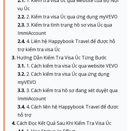
1. Kiểm tra visa Úc qua website của Bộ Nội
vụ Úc
2. Kiểm tra visa Úc qua ứng dụng myVEVO
About HappyBook
3. Kiểm tra tình trạng hồ sơ visa Úc qua
About us
ImmiAccount
News
4. Liên hệ Happybook Travel để được hỗ
Contact us
trợ kiểm tra visa Úc
Hướng Dẫn Kiểm Tra Visa Úc Từng Bước
1. Cách kiểm tra visa Úc qua website VEVO
2. Cách kiểm tra visa Úc qua ứng dụng
myVEVO
3. Cách kiểm tra hồ sơ đang xét duyệt qua
ImmiAccount
4. Cách liên hệ Happybook Travel để được
hỗ trợ
Cách Đọc Kết Quả Sau Khi Kiểm Tra Visa Úc