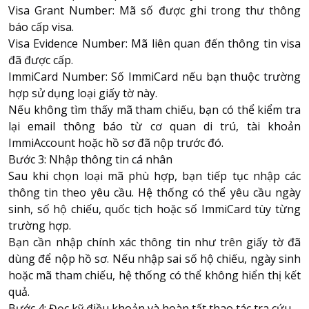
Visa Grant Number: Mã số được ghi trong thư thông
báo cấp visa.
Visa Evidence Number: Mã liên quan đến thông tin visa
đã được cấp.
ImmiCard Number: Số ImmiCard nếu bạn thuộc trường
hợp sử dụng loại giấy tờ này.
Nếu không tìm thấy mã tham chiếu, bạn có thể kiểm tra
lại email thông báo từ cơ quan di trú, tài khoản
ImmiAccount hoặc hồ sơ đã nộp trước đó.
Bước 3: Nhập thông tin cá nhân
Sau khi chọn loại mã phù hợp, bạn tiếp tục nhập các
thông tin theo yêu cầu. Hệ thống có thể yêu cầu ngày
sinh, số hộ chiếu, quốc tịch hoặc số ImmiCard tùy từng
trường hợp.
Bạn cần nhập chính xác thông tin như trên giấy tờ đã
dùng để nộp hồ sơ. Nếu nhập sai số hộ chiếu, ngày sinh
hoặc mã tham chiếu, hệ thống có thể không hiển thị kết
quả.
Bước 4: Đọc kỹ điều khoản và hoàn tất thao tác tra cứu