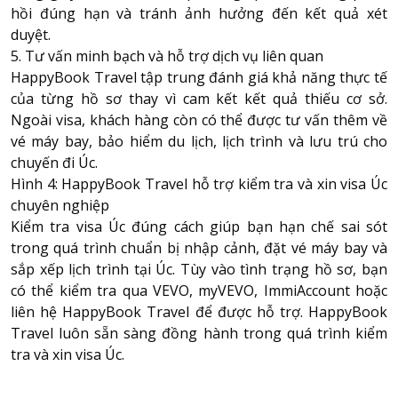
hồi đúng hạn và tránh ảnh hưởng đến kết quả xét
duyệt.
5. Tư vấn minh bạch và hỗ trợ dịch vụ liên quan
HappyBook Travel tập trung đánh giá khả năng thực tế
của từng hồ sơ thay vì cam kết kết quả thiếu cơ sở.
Ngoài visa, khách hàng còn có thể được tư vấn thêm về
vé máy bay, bảo hiểm du lịch, lịch trình và lưu trú cho
chuyến đi Úc.
Hình 4: HappyBook Travel hỗ trợ kiểm tra và xin visa Úc
chuyên nghiệp
Kiểm tra visa Úc đúng cách giúp bạn hạn chế sai sót
trong quá trình chuẩn bị nhập cảnh, đặt vé máy bay và
sắp xếp lịch trình tại Úc. Tùy vào tình trạng hồ sơ, bạn
có thể kiểm tra qua VEVO, myVEVO, ImmiAccount hoặc
liên hệ HappyBook Travel để được hỗ trợ. HappyBook
Travel luôn sẵn sàng đồng hành trong quá trình kiểm
tra và xin visa Úc.