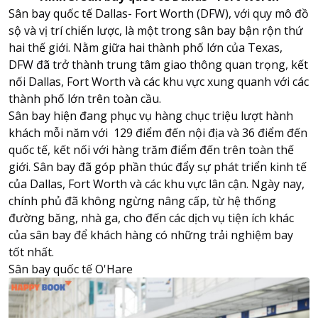
Sân bay quốc tế Dallas- Fort Worth (DFW), với quy mô đồ
sộ và vị trí chiến lược, là một trong sân bay bận rộn thứ
hai thế giới. Nằm giữa hai thành phố lớn của Texas,
DFW đã trở thành trung tâm giao thông quan trọng, kết
nối Dallas, Fort Worth và các khu vực xung quanh với các
thành phố lớn trên toàn cầu.
Sân bay hiện đang phục vụ hàng chục triệu lượt hành
khách mỗi năm với 129 điểm đến nội địa và 36 điểm đến
quốc tế, kết nối với hàng trăm điểm đến trên toàn thế
giới. Sân bay đã góp phần thúc đẩy sự phát triển kinh tế
của Dallas, Fort Worth và các khu vực lân cận. Ngày nay,
chính phủ đã không ngừng nâng cấp, từ hệ thống
đường băng, nhà ga, cho đến các dịch vụ tiện ích khác
của sân bay để khách hàng có những trải nghiệm bay
tốt nhất.
Sân bay quốc tế O'Hare