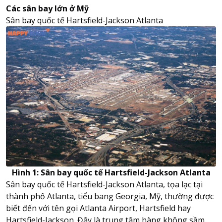
Các sân bay lớn ở Mỹ
Sân bay quốc tế Hartsfield-Jackson Atlanta
Hình 1: Sân bay quốc tế Hartsfield-Jackson Atlanta
Sân bay quốc tế Hartsfield-Jackson Atlanta, tọa lạc tại
thành phố Atlanta, tiểu bang Georgia, Mỹ, thường được
biết đến với tên gọi Atlanta Airport, Hartsfield hay
Hartsfield-Jackson. Đây là trung tâm hàng không sầm