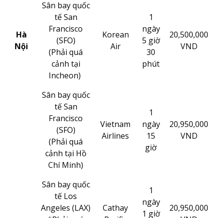
Sân bay quốc
tế San
1
Francisco
ngày
Hà
Korean
20,500,000
(SFO)
5 giờ
Nội
Air
VND
(Phải quá
30
cảnh tại
phút
Incheon)
Sân bay quốc
tế San
1
Francisco
Vietnam
ngày
20,950,000
(SFO)
Airlines
15
VND
(Phải quá
giờ
cảnh tại Hồ
Chí Minh)
Sân bay quốc
1
tế Los
ngày
Angeles (LAX)
Cathay
20,950,000
1 giờ