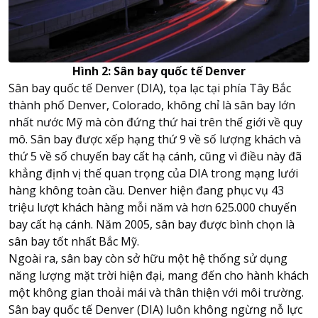
Hình 2: Sân bay quốc tế Denver
Sân bay quốc tế Denver (DIA), tọa lạc tại phía Tây Bắc
thành phố Denver, Colorado, không chỉ là sân bay lớn
nhất nước Mỹ mà còn đứng thứ hai trên thế giới về quy
mô. Sân bay được xếp hạng thứ 9 về số lượng khách và
thứ 5 về số chuyến bay cất hạ cánh, cũng vì điều này đã
khẳng định vị thế quan trọng của DIA trong mạng lưới
hàng không toàn cầu. Denver hiện đang phục vụ 43
triệu lượt khách hàng mỗi năm và hơn 625.000 chuyến
bay cất hạ cánh. Năm 2005, sân bay được bình chọn là
sân bay tốt nhất Bắc Mỹ.
Ngoài ra, sân bay còn sở hữu một hệ thống sử dụng
năng lượng mặt trời hiện đại, mang đến cho hành khách
một không gian thoải mái và thân thiện với môi trường.
Sân bay quốc tế Denver (DIA) luôn không ngừng nỗ lực