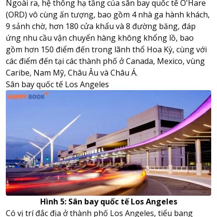
Ngoài ra, hệ thống hạ tầng của sân bay quốc tế O'Hare
(ORD) vô cùng ấn tượng, bao gồm 4 nhà ga hành khách,
9 sảnh chờ, hơn 180 cửa khẩu và 8 đường băng, đáp
ứng nhu cầu vận chuyển hàng không khổng lồ, bao
gồm hơn 150 điểm đến trong lãnh thổ Hoa Kỳ, cùng với
các điểm đến tại các thành phố ở Canada, Mexico, vùng
Caribe, Nam Mỹ, Châu Âu và Châu Á.
Sân bay quốc tế Los Angeles
Hình 5: Sân bay quốc tế Los Angeles
Có vị trí đắc địa ở thành phố Los Angeles, tiểu bang