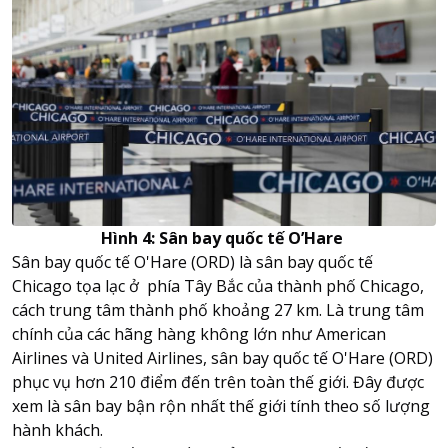
Hình 4: Sân bay quốc tế O’Hare
Sân bay quốc tế O'Hare (ORD) là sân bay quốc tế
Chicago tọa lạc ở phía Tây Bắc của thành phố Chicago,
cách trung tâm thành phố khoảng 27 km. Là trung tâm
chính của các hãng hàng không lớn như American
Airlines và United Airlines, sân bay quốc tế O'Hare (ORD)
phục vụ hơn 210 điểm đến trên toàn thế giới. Đây được
xem là sân bay bận rộn nhất thế giới tính theo số lượng
hành khách.