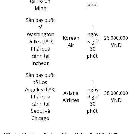
tại Hồ Chí
phút
Minh
Sân bay quốc
tế
1
Washington
ngày
Korean
26,000,000
Dulles (IAD)
5 giờ
Air
VND
Phải quá
30
cảnh tại
phút
Incheon
Sân bay quốc
tế Los
1
Angeles (LAX)
ngày
Asiana
38,000,000
Phải quá
9 giờ
Airlines
VND
cảnh tại
30
Seoul và
phút
Chicago