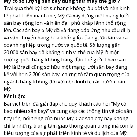
Mỹ có số lượng sân bay đứng thứ mấy thế giới?
Trải qua thời kỳ lịch sử hàng không lâu đời và nền kinh
tế phát triển mạnh mẽ, Mỹ đã xây dựng một mạng lưới
sân bay rộng lớn và hiện đại, phủ khắp lãnh thổ rộng
lớn. Các sân bay ở Mỹ​ đã và đang đáp ứng nhu cầu đi lại
và vận chuyển hàng hóa khổng lồ của người dân và các
doanh nghiệp trong nước và quốc tế. Số lượng gần
20.000 sân bay đã khẳng định vị thế của Mỹ là một
cường quốc hàng không hàng đầu thế giới. Theo sau
Mỹ là Brazil cũng sở hữu một mạng lưới sân bay đáng
kể với hơn 2.700 sân bay, chứng tỏ tầm quan trọng của
ngành hàng không đối với nền kinh tế các nước châu
Mỹ.
Kết luận:
Bài viết trên đã giải đáp cho quý khách câu hỏi “Mỹ có
bao nhiêu sân bay​?’ và cung cấp các thông tin về các sân
bay lớn, nổi tiếng của nước Mỹ. Các sân bay này không
chỉ là những trung tâm giao thông quan trọng mà còn là
biểu tượng của sự phát triển kinh tế và du lịch của Mỹ.