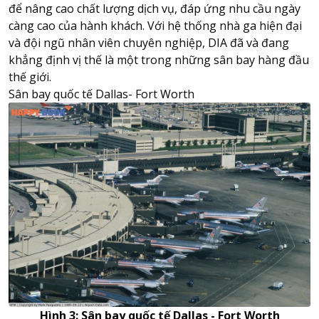
để nâng cao chất lượng dịch vụ, đáp ứng nhu cầu ngày
càng cao của hành khách. Với hệ thống nhà ga hiện đại
và đội ngũ nhân viên chuyên nghiệp, DIA đã và đang
khẳng định vị thế là một trong những sân bay hàng đầu
thế giới.
Sân bay quốc tế Dallas- Fort Worth
Hình 3: Sân bay quốc tế Dallas - Fort Worth