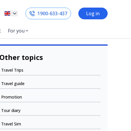
1900-633-437
Log in
t
For you
Other topics
Travel Trips
Travel guide
Promotion
Tour diary
Travel Sim