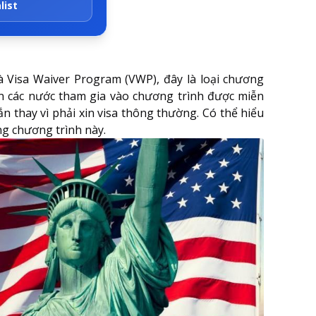
list
à Visa Waiver Program (VWP), đây là loại chương
n các nước tham gia vào chương trình được miễn
ắn thay vì phải xin visa thông thường. Có thể hiểu
ng chương trình này.