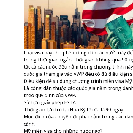
Loại visa này cho phép công dân các nước này đến
trong thời gian ngắn, thời gian không quá 90 n
tất cả các nước đều nằm trong chương trình này 
quốc gia tham gia vào VWP đều có đủ điều kiện 
Điều kiện để sử dụng chương trình miễn visa Mỹ:
Là công dân thuộc các quốc gia nằm trong dan
theo quy định của VWP.
Sở hữu giấy phép ESTA.
Thời gian lưu trú tại Hoa Kỳ tối đa là 90 ngày.
Mục đích của chuyến đi phải nằm trong các dan
cảnh.
Mỹ miễn visa cho những nước nào?