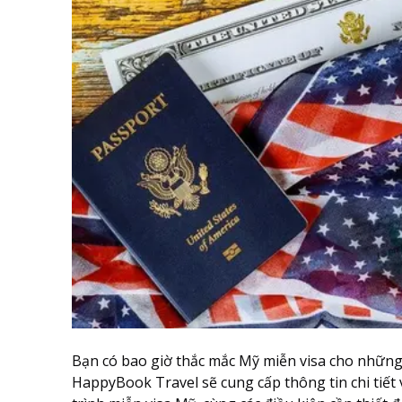
Bạn có bao giờ thắc mắc Mỹ miễn visa cho những 
HappyBook Travel sẽ cung cấp thông tin chi tiết