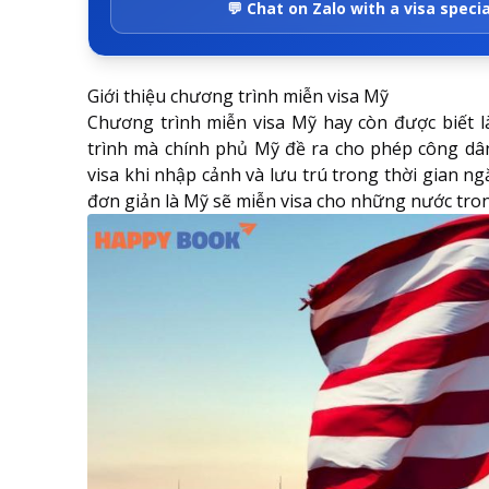
💬 Chat on Zalo with a visa specia
Giới thiệu chương trình miễn visa Mỹ
Chương trình miễn visa Mỹ hay còn được biết l
trình mà chính phủ Mỹ đề ra cho phép công dâ
visa khi nhập cảnh và lưu trú trong thời gian ng
đơn giản là Mỹ sẽ miễn visa cho những nước tro