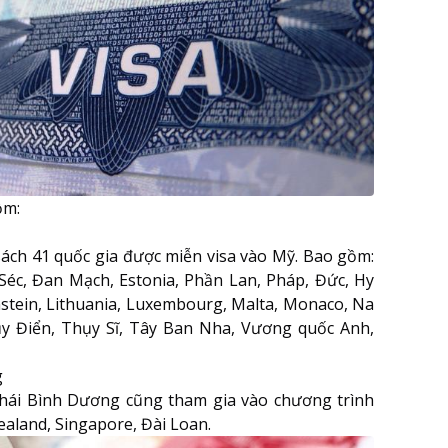
ồm:
ách 41 quốc gia được miễn visa vào Mỹ. Bao gồm:
Séc, Đan Mạch, Estonia, Phần Lan, Pháp, Đức, Hy
tenstein, Lithuania, Luxembourg, Malta, Monaco, Na
ụy Điển,
Thụy Sĩ
, Tây Ban Nha, Vương quốc Anh,
g
hái Bình Dương cũng tham gia vào chương trình
aland, Singapore, Đài Loan.