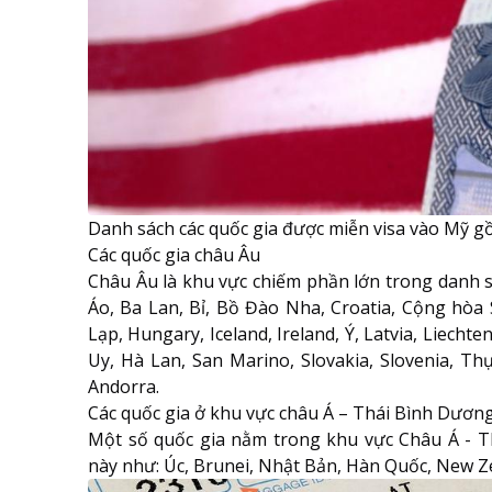
Danh sách các quốc gia được miễn visa vào Mỹ g
Các quốc gia châu Âu
Châu Âu là khu vực chiếm phần lớn trong danh s
Áo, Ba Lan, Bỉ, Bồ Đào Nha, Croatia, Cộng hòa 
Lạp, Hungary, Iceland, Ireland, Ý, Latvia, Liech
Uy, Hà Lan, San Marino, Slovakia, Slovenia, Th
Andorra.
Các quốc gia ở khu vực châu Á – Thái Bình Dươn
Một số quốc gia nằm trong khu vực Châu Á - T
này như: Úc, Brunei, Nhật Bản, Hàn Quốc, New Ze