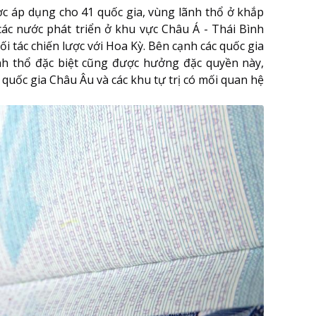
c áp dụng cho 41 quốc gia, vùng lãnh thổ ở khắp
các nước phát triển ở khu vực Châu Á - Thái Bình
 tác chiến lược với Hoa Kỳ. Bên cạnh các quốc gia
nh thổ đặc biệt cũng được hưởng đặc quyền này,
quốc gia Châu Âu và các khu tự trị có mối quan hệ