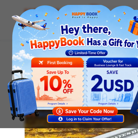
Airline tickets
Hotel
Visa
Airport servic
Homepage
News
Visa news
Mỹ Miễn Visa Cho Nhữn
Visa news
Mỹ Miễn Visa Cho Nhữ
Được Miễn Visa Mỹ