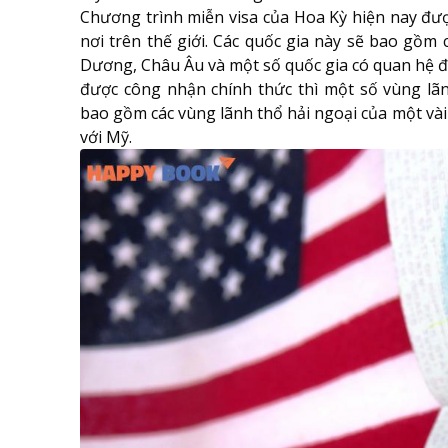
Chương trình miễn visa của Hoa Kỳ hiện nay đượ
nơi trên thế giới. Các quốc gia này sẽ bao gồm 
Dương, Châu Âu và một số quốc gia có quan hệ đối
được công nhận chính thức thì một số vùng lã
bao gồm các vùng lãnh thổ hải ngoại của một vài 
với Mỹ.