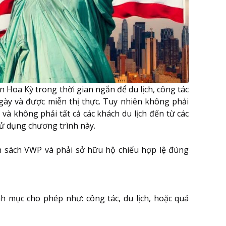
 Hoa Kỳ trong thời gian ngắn để du lịch, công tác
gày và được miễn thị thực. Tuy nhiên không phải
và không phải tất cả các khách du lịch đến từ các
sử dụng chương trình này.
h sách VWP và phải sở hữu hộ chiếu hợp lệ đúng
h mục cho phép như: công tác, du lịch, hoặc quá