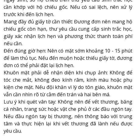
cần khớp với hộ chiếu gốc. Nếu có sai lệch, nên xử lý
trước khi đến lịch hẹn.
Mang đầy đủ giấy tờ cần thiết: Đương đơn nên mang hộ
chiếu gốc còn hạn, thư yêu cầu cung cấp sinh trắc học,
giấy xác nhận lịch hẹn và phương thức thanh toán phí
nếu cần.
Đến đúng giờ hẹn: Nên có mặt sớm khoảng 10 - 15 phút
để làm thủ tục. Nếu đến muộn hoặc thiếu giấy tờ, đương
đơn có thể phải đặt lại lịch hẹn.
Khuôn mặt phải dễ nhận diện khi chụp ảnh: Không để
tóc che mắt, không đeo kính râm, kính màu hoặc phụ
kiện che mặt. Nếu đội khăn vì lý do tôn giáo, khuôn mặt
vẫn cần nhìn rõ từ cằm đến trán và hai bên má.
Lưu ý khi quét vân tay: Không nên để vết thương, băng
cá nhân, trang sức hoặc vật che phủ ở các đầu ngón tay.
Nếu đầu ngón tay bị thương, nên thông báo với trung
tâm và thực hiện lại khi vết thương đã lành nếu được
yêu cầu.