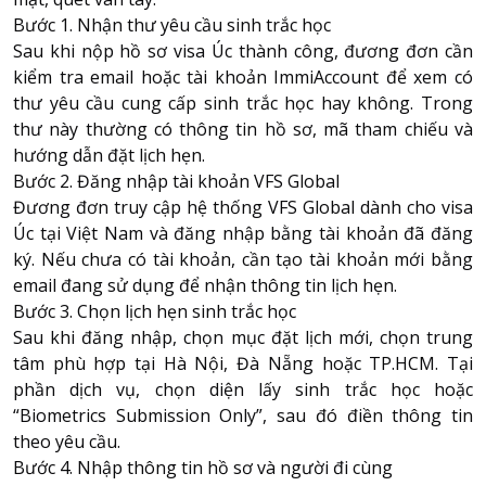
Bước 1. Nhận thư yêu cầu sinh trắc học
Sau khi nộp hồ sơ visa Úc thành công, đương đơn cần
kiểm tra email hoặc tài khoản ImmiAccount để xem có
thư yêu cầu cung cấp sinh trắc học hay không. Trong
thư này thường có thông tin hồ sơ, mã tham chiếu và
hướng dẫn đặt lịch hẹn.
Bước 2. Đăng nhập tài khoản VFS Global
Đương đơn truy cập hệ thống VFS Global dành cho visa
Úc tại Việt Nam và đăng nhập bằng tài khoản đã đăng
ký. Nếu chưa có tài khoản, cần tạo tài khoản mới bằng
email đang sử dụng để nhận thông tin lịch hẹn.
Bước 3. Chọn lịch hẹn sinh trắc học
Sau khi đăng nhập, chọn mục đặt lịch mới, chọn trung
tâm phù hợp tại Hà Nội, Đà Nẵng hoặc TP.HCM. Tại
phần dịch vụ, chọn diện lấy sinh trắc học hoặc
“Biometrics Submission Only”, sau đó điền thông tin
theo yêu cầu.
Bước 4. Nhập thông tin hồ sơ và người đi cùng