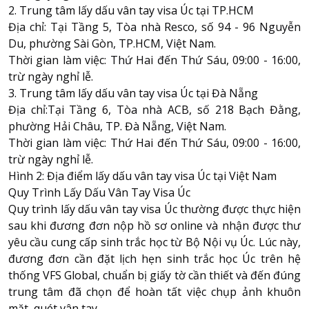
2. Trung tâm lấy dấu vân tay visa Úc tại TP.HCM
Địa chỉ: Tại Tầng 5, Tòa nhà Resco, số 94 - 96 Nguyễn
Du, phường Sài Gòn, TP.HCM, Việt Nam.
Thời gian làm việc: Thứ Hai đến Thứ Sáu, 09:00 - 16:00,
trừ ngày nghỉ lễ.
3. Trung tâm lấy dấu vân tay visa Úc tại Đà Nẵng
Địa chỉ:Tại Tầng 6, Tòa nhà ACB, số 218 Bạch Đằng,
phường Hải Châu, TP. Đà Nẵng, Việt Nam.
Thời gian làm việc: Thứ Hai đến Thứ Sáu, 09:00 - 16:00,
trừ ngày nghỉ lễ.
Hình 2: Địa điểm lấy dấu vân tay visa Úc tại Việt Nam
Quy Trình Lấy Dấu Vân Tay Visa Úc
Quy trình lấy dấu vân tay visa Úc thường được thực hiện
sau khi đương đơn nộp hồ sơ online và nhận được thư
yêu cầu cung cấp sinh trắc học từ Bộ Nội vụ Úc. Lúc này,
đương đơn cần đặt lịch hẹn sinh trắc học Úc trên hệ
thống VFS Global, chuẩn bị giấy tờ cần thiết và đến đúng
trung tâm đã chọn để hoàn tất việc chụp ảnh khuôn
mặt, quét vân tay.