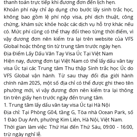
thanh toán trực tiếp khi đương đơn đến lịch hẹn.
Khoản phí này chỉ áp dụng cho bước lấy sinh trắc học,
không bao gồm lệ phí nộp visa, phí dịch thuật, công
chứng, khám sức khỏe hoặc các dịch vụ hỗ trợ khác nếu
có. Mức phí cũng có thể thay đổi theo từng thời điểm, vì
vậy đương đơn nên kiểm tra lại trên website của VFS
Global hoặc thông tin từ trung tâm trước ngày hẹn.
Địa Điểm Lấy Dấu Vân Tay Visa Úc Tại Việt Nam
Hiện nay, đương đơn tại Việt Nam có thể lấy dấu vân tay
visa Úc tại các Trung tâm Thu thập Sinh trắc học Úc do
VFS Global vận hành. Từ sau thay đổi địa giới hành
chính năm 2025, một số địa chỉ có thể được ghi theo tên
phường mới, vì vậy đương đơn nên kiểm tra lại thông
tin trên giấy hẹn trước ngày đến trung tâm.
1. Trung tâm lấy dấu vân tay visa Úc tại Hà Nội
Địa chỉ: Tại Phòng G04, tầng G, Tòa nhà Ocean Park, số
1 Đào Duy Anh, phường Kim Liên, Hà Nội, Việt Nam.
Thời gian làm việc: Thứ Hai đến Thứ Sáu, 09:00 - 16:00,
trừ ngày nghỉ lễ.