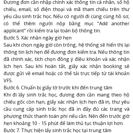
Đương đơn cần nhập chính xác thông tin cá nhân, số hộ
chiếu, email, số điện thoại và mã tham chiếu trên thư
yêu cầu sinh trắc học. Nếu có người đi cùng cùng hồ sơ,
có thể thêm người nộp bằng mục “Add another
applicant” rồi kiểm tra lại toàn bộ thông tin.
Bước 5. Xác nhận ngày giờ hẹn
Sau khi chọn ngày giờ còn trống, hệ thống sẽ hiển thị lại
thông tin lịch hẹn để đương đơn kiểm tra. Nếu thông tin
đã chính xác, tích chọn đồng ý điều khoản và xác nhận
lịch hẹn. Sau khi hoàn tất, giấy xác nhận booking sẽ
được gửi về email hoặc có thể tải trực tiếp từ tài khoản
VFS.
Bước 6. Chuẩn bị giấy tờ trước khi đến trung tâm
Khi đi lấy sinh trắc học, đương đơn cần mang theo hộ
chiếu gốc còn hạn, giấy xác nhận lịch hẹn đã in, thư yêu
cầu cung cấp sinh trắc học đã in đầy đủ các trang và
phương thức thanh toán phí nếu cần. Nên đến trước giờ
hẹn khoảng 10 - 15 phút để làm thủ tục thuận lợi hơn.
Bước 7. Thực hiện lấy sinh trắc học tại trung tâm