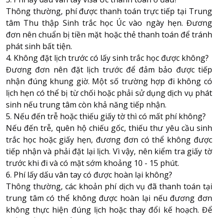
Thông thường, phí được thanh toán trực tiếp tại Trung
tâm Thu thập Sinh trắc học Úc vào ngày hẹn. Đương
đơn nên chuẩn bị tiền mặt hoặc thẻ thanh toán để tránh
phát sinh bất tiện.
4. Không đặt lịch trước có lấy sinh trắc học được không?
Đương đơn nên đặt lịch trước để đảm bảo được tiếp
nhận đúng khung giờ. Một số trường hợp đi không có
lịch hẹn có thể bị từ chối hoặc phải sử dụng dịch vụ phát
sinh nếu trung tâm còn khả năng tiếp nhận.
5. Nếu đến trễ hoặc thiếu giấy tờ thì có mất phí không?
Nếu đến trễ, quên hộ chiếu gốc, thiếu thư yêu cầu sinh
trắc học hoặc giấy hẹn, đương đơn có thể không được
tiếp nhận và phải đặt lại lịch. Vì vậy, nên kiểm tra giấy tờ
trước khi đi và có mặt sớm khoảng 10 - 15 phút.
6. Phí lấy dấu vân tay có được hoàn lại không?
Thông thường, các khoản phí dịch vụ đã thanh toán tại
trung tâm có thể không được hoàn lại nếu đương đơn
không thực hiện đúng lịch hoặc thay đổi kế hoạch. Để