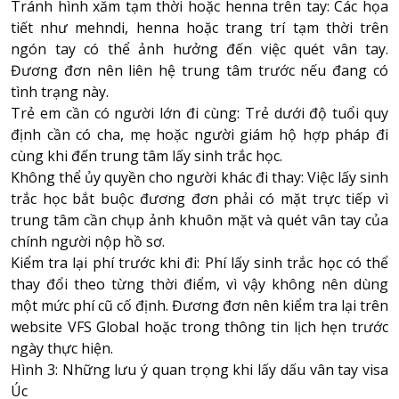
Tránh hình xăm tạm thời hoặc henna trên tay: Các họa
tiết như mehndi, henna hoặc trang trí tạm thời trên
ngón tay có thể ảnh hưởng đến việc quét vân tay.
Đương đơn nên liên hệ trung tâm trước nếu đang có
tình trạng này.
Trẻ em cần có người lớn đi cùng: Trẻ dưới độ tuổi quy
định cần có cha, mẹ hoặc người giám hộ hợp pháp đi
cùng khi đến trung tâm lấy sinh trắc học.
Không thể ủy quyền cho người khác đi thay: Việc lấy sinh
trắc học bắt buộc đương đơn phải có mặt trực tiếp vì
trung tâm cần chụp ảnh khuôn mặt và quét vân tay của
chính người nộp hồ sơ.
Kiểm tra lại phí trước khi đi: Phí lấy sinh trắc học có thể
thay đổi theo từng thời điểm, vì vậy không nên dùng
một mức phí cũ cố định. Đương đơn nên kiểm tra lại trên
website VFS Global hoặc trong thông tin lịch hẹn trước
ngày thực hiện.
Hình 3: Những lưu ý quan trọng khi lấy dấu vân tay visa
Úc