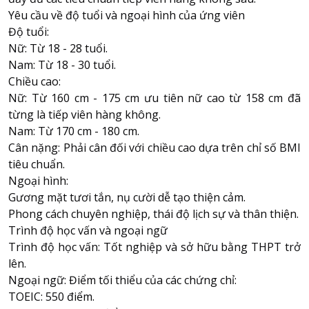
Yêu cầu về độ tuổi và ngoại hình của ứng viên
Độ tuổi:
Nữ: Từ 18 - 28 tuổi.
Nam: Từ 18 - 30 tuổi.
Chiều cao:
Nữ: Từ 160 cm - 175 cm ưu tiên nữ cao từ 158 cm đã
từng là tiếp viên hàng không.
Nam: Từ 170 cm - 180 cm.
Cân nặng: Phải cân đối với chiều cao dựa trên chỉ số BMI
tiêu chuẩn.
Ngoại hình:
Gương mặt tươi tắn, nụ cười dễ tạo thiện cảm.
Phong cách chuyên nghiệp, thái độ lịch sự và thân thiện.
Trình độ học vấn và ngoại ngữ
Trình độ học vấn: Tốt nghiệp và sở hữu bằng THPT trở
lên.
Ngoại ngữ: Điểm tối thiểu của các chứng chỉ:
TOEIC
: 550 điểm.