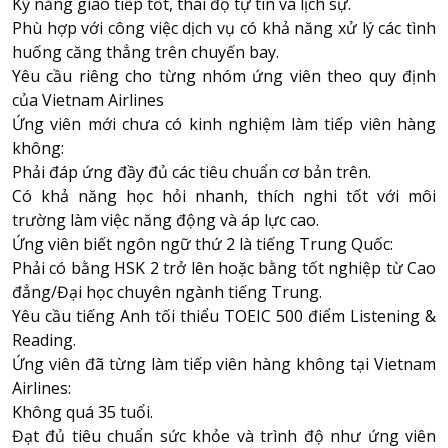
Kỹ năng giao tiếp tốt, thái độ tự tin và lịch sự.
Phù hợp với công việc dịch vụ có khả năng xử lý các tình
huống căng thẳng trên chuyến bay.
Yêu cầu riêng cho từng nhóm ứng viên theo quy định
của Vietnam Airlines
Ứng viên mới chưa có kinh nghiệm làm tiếp viên hàng
không:
Phải đáp ứng đầy đủ các tiêu chuẩn cơ bản trên.
Có khả năng học hỏi nhanh, thích nghi tốt với môi
trường làm việc năng động và áp lực cao.
Ứng viên biết ngôn ngữ thứ 2 là tiếng Trung Quốc:
Phải có bằng HSK 2 trở lên hoặc bằng tốt nghiệp từ Cao
đẳng/Đại học chuyên ngành tiếng Trung.
Yêu cầu tiếng Anh tối thiểu TOEIC 500 điểm Listening &
Reading.
Ứng viên đã từng làm tiếp viên hàng không tại Vietnam
Airlines:
Không quá 35 tuổi.
Đạt đủ tiêu chuẩn sức khỏe và trình độ như ứng viên