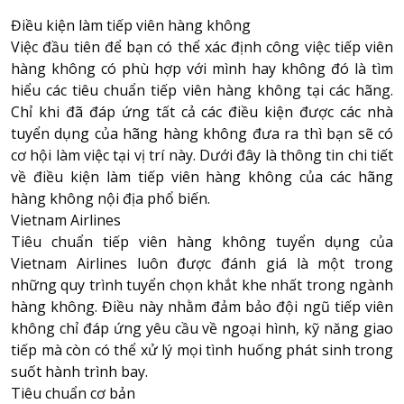
Điều kiện làm tiếp viên hàng không
Việc đầu tiên để bạn có thể xác định công việc tiếp viên
About HappyBook
hàng không có phù hợp với mình hay không đó là tìm
About us
hiểu các tiêu chuẩn tiếp viên hàng không tại các hãng.
News
Chỉ khi đã đáp ứng tất cả các điều kiện được các nhà
tuyển dụng của hãng hàng không đưa ra thì bạn sẽ có
Contact us
cơ hội làm việc tại vị trí này. Dưới đây là thông tin chi tiết
về điều kiện làm tiếp viên hàng không của các hãng
hàng không nội địa phổ biến.
Vietnam Airlines
Tiêu chuẩn tiếp viên hàng không
tuyển dụng của
Vietnam Airlines luôn được đánh giá là một trong
những quy trình tuyển chọn khắt khe nhất trong ngành
hàng không. Điều này nhằm đảm bảo đội ngũ tiếp viên
không chỉ đáp ứng yêu cầu về ngoại hình, kỹ năng giao
tiếp mà còn có thể xử lý mọi tình huống phát sinh trong
suốt hành trình bay.
Tiêu chuẩn cơ bản