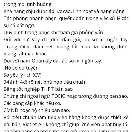
trong mọi tình huống.
Khả năng chịu được áp lực cao, linh hoạt và năng động.
Tác phong nhanh nhẹn, quyết đoán trong việc xử lý các
sự cố bất ngờ.
Quy định trang phục khi tham gia phỏng vấn
Đối với nữ: Váy dài đến đầu gối, áo sơ mi ngắn tay.
Trang điểm đậm nét, mang tất màu da không được
mang tất màu khác.
Đối với nam: Quần tây dài, áo sơ mi ngắn tay.
Hồ sơ dự tuyển
Sơ yếu lý lịch (CV).
04 ảnh 4x6 rõ nét phù hợp tiêu chuẩn.
Bằng tốt nghiệp THPT bản sao.
Chứng chỉ ngoại ngữ TOEIC hoặc tương đương bản sao.
Các bằng cấp khác nếu có.
CMND hoặc hộ chiếu bản sao.
Với tiêu chuẩn làm tiếp viên hàng không được thiết kế
bài bản, Vietjet Air không chỉ giúp ứng viên phát huy tối
đa tiềm năng cá nhân mà còn mở ra cơ hội làm việc cùng