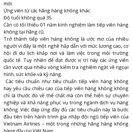
mới.
Ứng viên từ các hãng hàng không khác:
Độ tuổi không quá 35.
Cần có tối thiểu 01 năm kinh nghiệm làm tiếp viên hàng
không tại hãng cũ.
Trở thành tiếp viên hàng không là ước mơ của nhiều
người vì đây là một nghề hấp dẫn với mức lương cao, cơ
hội đi du lịch khắp nơi và làm việc trong môi trường
quốc tế. Tuy nhiên để đạt được vị trí này các ứng viên
cần vượt qua nhiều vòng kiểm tra nghiêm ngặt về ngoại
hình, sức khỏe và kỹ năng.
Các tiêu chuẩn như tiêu chuẩn tiếp viên hàng không
hay yêu cầu chiều cao của tiếp viên hàng không không
chỉ là thước đo về thể chất mà còn thể hiện sự chuyên
nghiệp và khả năng phục vụ trong ngành dịch vụ hàng
không. Việc đáp ứng đầy đủ các tiêu chuẩn này là bước
đầu tiên trên hành trình gia nhập đội ngũ tiếp viên của
Vietnam Airlines – một trong những hãng hàng không
hàng đầu tại Việt Nam.