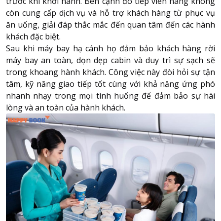
trước khi khởi hành. Bên cạnh đó tiếp viên hàng không
còn cung cấp dịch vụ và hỗ trợ khách hàng từ phục vụ
ăn uống, giải đáp thắc mắc đến quan tâm đến các hành
khách đặc biệt.
Sau khi máy bay hạ cánh họ đảm bảo khách hàng rời
máy bay an toàn, dọn dẹp cabin và duy trì sự sạch sẽ
trong khoang hành khách. Công việc này đòi hỏi sự tận
tâm, kỹ năng giao tiếp tốt cùng với khả năng ứng phó
nhanh nhạy trong mọi tình huống để đảm bảo sự hài
lòng và an toàn của hành khách.