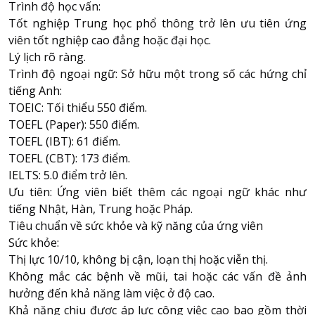
Trình độ học vấn:
Tốt nghiệp Trung học phổ thông trở lên ưu tiên ứng
viên tốt nghiệp cao đẳng hoặc đại học.
Lý lịch rõ ràng.
Trình độ ngoại ngữ: Sở hữu một trong số các hứng chỉ
tiếng Anh:
TOEIC: Tối thiểu 550 điểm.
TOEFL (Paper): 550 điểm.
TOEFL (IBT): 61 điểm.
TOEFL (CBT): 173 điểm.
IELTS: 5.0 điểm trở lên.
Ưu tiên: Ứng viên biết thêm các ngoại ngữ khác như
tiếng Nhật, Hàn, Trung hoặc Pháp.
Tiêu chuẩn về sức khỏe và kỹ năng của ứng viên
Sức khỏe:
Thị lực 10/10, không bị cận, loạn thị hoặc viễn thị.
Không mắc các bệnh về mũi, tai hoặc các vấn đề ảnh
hưởng đến khả năng làm việc ở độ cao.
Khả năng chịu được áp lực công việc cao bao gồm thời