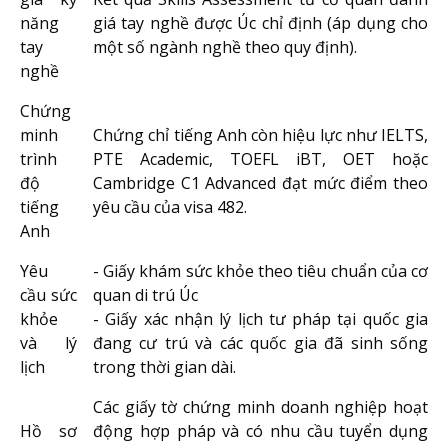
năng
giá tay nghề được Úc chỉ định (áp dụng cho
tay
một số ngành nghề theo quy định).
nghề
Chứng
minh
Chứng chỉ tiếng Anh còn hiệu lực như IELTS,
trình
PTE Academic,
TOEFL
iBT, OET hoặc
độ
Cambridge C1 Advanced đạt mức điểm theo
tiếng
yêu cầu của visa 482.
Anh
Yêu
- Giấy khám sức khỏe theo tiêu chuẩn của cơ
cầu sức
quan di trú Úc
khỏe
- Giấy xác nhận lý lịch tư pháp tại quốc gia
và lý
đang cư trú và các quốc gia đã sinh sống
lịch
trong thời gian dài.
Các giấy tờ chứng minh doanh nghiệp hoạt
Hồ sơ
động hợp pháp và có nhu cầu tuyển dụng