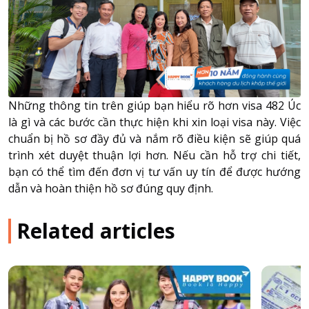
Những thông tin trên giúp bạn hiểu rõ hơn visa 482 Úc
là gì và các bước cần thực hiện khi xin loại visa này. Việc
chuẩn bị hồ sơ đầy đủ và nắm rõ điều kiện sẽ giúp quá
trình xét duyệt thuận lợi hơn. Nếu cần hỗ trợ chi tiết,
bạn có thể tìm đến đơn vị tư vấn uy tín để được hướng
dẫn và hoàn thiện hồ sơ đúng quy định.
Related articles