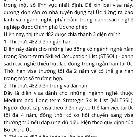
trong một số lĩnh vực nhất định. Để xin loại visa này,
đương đơn cần có nhà tuyển dụng tại Úc đứng ra bảo
lãnh và ngành nghề phải nằm trong danh sách nghề
nghiệp được Chính phủ Úc cho phép.
Hiện nay, thị thực 482 được chia thành 3 diện chính:
1. Thị thực 482 diện ngắn hạn
Diện này dành cho những lao động có ngành nghề nằm
trong Short-term Skilled Occupation List (STSOL) - danh
sách các nghề thiếu hụt lao động trong ngắn hạn tại Úc.
Thời hạn visa thường tối đa 2 năm và có thể gia hạn
trong một số trường hợp.
2. Thị thực 482 diện trung và dài hạn
Đây là diện visa dành cho những ngành nghề thuộc
Medium and Long-term Strategic Skills List (MLTSSL).
Người được cấp visa theo diện này có thể làm việc tại Úc
tối đa 4 năm, đồng thời có cơ hội chuyển sang visa
thường trú nếu đáp ứng đủ điều kiện theo quy định của
Bộ Di trú Úc.