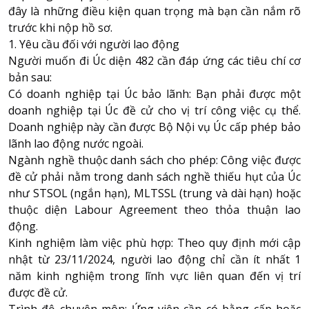
đây là những điều kiện quan trọng mà bạn cần nắm rõ
trước khi nộp hồ sơ.
1. Yêu cầu đối với người lao động
Người muốn đi Úc diện 482 cần đáp ứng các tiêu chí cơ
bản sau:
Có doanh nghiệp tại Úc bảo lãnh: Bạn phải được một
doanh nghiệp tại Úc đề cử cho vị trí công việc cụ thể.
Doanh nghiệp này cần được Bộ Nội vụ Úc cấp phép bảo
lãnh lao động nước ngoài.
Ngành nghề thuộc danh sách cho phép: Công việc được
đề cử phải nằm trong danh sách nghề thiếu hụt của Úc
như STSOL (ngắn hạn), MLTSSL (trung và dài hạn) hoặc
thuộc diện Labour Agreement theo thỏa thuận lao
động.
Kinh nghiệm làm việc phù hợp: Theo quy định mới cập
nhật từ 23/11/2024, người lao động chỉ cần ít nhất 1
năm kinh nghiệm trong lĩnh vực liên quan đến vị trí
được đề cử.