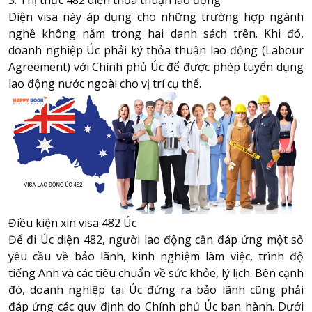
3. Thị thực 482 diện thỏa thuận lao động
Diện visa này áp dụng cho những trường hợp ngành
nghề không nằm trong hai danh sách trên. Khi đó,
doanh nghiệp Úc phải ký thỏa thuận lao động (Labour
Agreement) với Chính phủ Úc để được phép tuyển dụng
lao động nước ngoài cho vị trí cụ thể.
Điều kiện xin visa 482 Úc
Để đi Úc diện 482, người lao động cần đáp ứng một số
yêu cầu về bảo lãnh, kinh nghiệm làm việc, trình độ
tiếng Anh và các tiêu chuẩn về sức khỏe, lý lịch. Bên cạnh
đó, doanh nghiệp tại Úc đứng ra bảo lãnh cũng phải
đáp ứng các quy định do Chính phủ Úc ban hành. Dưới