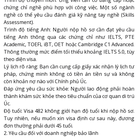
Trình độ chuyên môn: Ứng viên cần có bằng cấp hoặc
chứng chỉ nghề phù hợp với công việc. Một số ngành
nghề có thể yêu cầu đánh giá kỹ năng tay nghề (Skills
Assessment).
Trình độ tiếng Anh: Người nộp hồ sơ cần đạt yêu cầu
tiếng Anh thông qua các chứng chỉ như IELTS, PTE
Academic, TOEFL iBT, OET hoặc Cambridge C1 Advanced.
Thông thường mức điểm tối thiểu khoảng IELTS 5.0, tùy
theo diện visa.
Lý lịch rõ ràng: Bạn cần cung cấp giấy xác nhận lý lịch tư
pháp, chứng minh không có tiền án tiền sự và không
còn khoản nợ nào với Chính phủ Úc.
Đáp ứng yêu cầu sức khỏe: Người lao động phải hoàn
thành khám sức khỏe theo tiêu chuẩn của cơ quan di trú
Úc.
Độ tuổi: Visa 482 không giới hạn độ tuổi khi nộp hồ sơ.
Tuy nhiên, nếu muốn xin visa định cư sau này, đương
đơn thường phải dưới 45 tuổi.
2. Yêu cầu đối với doanh nghiệp bảo lãnh