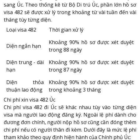
sang Úc. Theo thống kê từ Bộ Di trú Úc, phần lớn hồ sơ
visa 482 sẽ được xử lý trong khoảng từ vài tuần đến vài
tháng tùy từng diện.
Loại visa 482
Thời gian xử lý
Khoảng 90% hồ sơ được xét duyệt
Diện ngắn hạn
trong 88 ngày
Diện trung - dài
Khoảng 90% hồ sơ được xét duyệt
hạn
trong 87 ngày
Diện thỏa
Khoảng 90% hồ sơ được xét duyệt
thuận lao động
trong khoảng 3 tháng
Chi phí xin visa 482 Úc
Chi phí
visa 482 đi Úc
sẽ khác nhau tùy vào từng diện
visa mà người lao động đăng ký. Ngoài lệ phí dành cho
đương đơn chính, người nộp hồ sơ cũng cần đóng thêm
chi phí nếu có người thân đi kèm. Dưới đây là mức lệ phí
tham khảo theo quy định hiện hành của Chính phủ Úc: