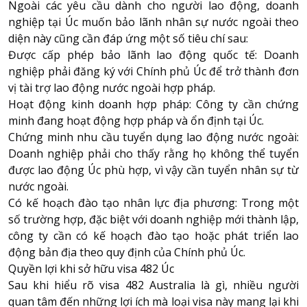
Ngoài các yêu cầu dành cho người lao động, doanh
nghiệp tại Úc muốn bảo lãnh nhân sự nước ngoài theo
diện này cũng cần đáp ứng một số tiêu chí sau:
Được cấp phép bảo lãnh lao động quốc tế: Doanh
nghiệp phải đăng ký với Chính phủ Úc để trở thành đơn
vị tài trợ lao động nước ngoài hợp pháp.
Hoạt động kinh doanh hợp pháp: Công ty cần chứng
minh đang hoạt động hợp pháp và ổn định tại Úc.
Chứng minh nhu cầu tuyển dụng lao động nước ngoài:
Doanh nghiệp phải cho thấy rằng họ không thể tuyển
được lao động Úc phù hợp, vì vậy cần tuyển nhân sự từ
nước ngoài.
Có kế hoạch đào tạo nhân lực địa phương: Trong một
số trường hợp, đặc biệt với doanh nghiệp mới thành lập,
công ty cần có kế hoạch đào tạo hoặc phát triển lao
động bản địa theo quy định của Chính phủ Úc.
Quyền lợi khi sở hữu visa 482 Úc
Sau khi hiểu rõ visa 482 Australia là gì, nhiều người
quan tâm đến những lợi ích mà loại visa này mang lại khi