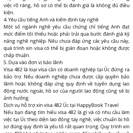
việc rõ ràng, hồ sơ có thể bị đánh giá là không đủ điều
kiện.
4. Yêu cầu tiếng Anh và kiểm định tay nghề
Một số ngành nghề yêu cầu chứng chỉ tiếng Anh đạt
mức điểm tối thiểu hoặc phải trải qua bước đánh giá kỹ
năng nghề nghiệp. Nếu chưa đáp ứng các yêu cầu này,
quá trình xin visa có thể bị gián đoạn hoặc không được
chấp thuận.
5. Dựa vào đơn vị bảo lãnh
Visa 482 là loại visa cần có doanh nghiệp tại Úc đứng ra
bảo trợ. Nếu doanh nghiệp chưa được cấp quyền bảo
lãnh hoặc không đáp ứng quy định về tuyển dụng lao
động nước ngoài, hồ sơ của người lao động cũng sẽ bị
ảnh hưởng.
Dịch vụ hỗ trợ xin visa 482 Úc tại HappyBook Travel
Nếu bạn đang tìm hiểu visa 482 là gì và có nhu cầu làm
việc tại Úc theo diện lao động tay nghề, việc chuẩn bị hồ
sơ đúng quy định là yếu tố rất quan trọng. Quy trình xin