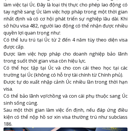
làm việc tại Úc. Đây là loại thị thực cho phép lao động có
tay nghề sang Úc làm việc hợp pháp trong một thời gian
nhất định và có cơ hội phát triển sự nghiệp lâu dài. Khi
sở hữu visa 482, người lao động có thể nhận được nhiều
quyền lợi quan trọng như:
Có thể lưu trú tại Úc từ 2 đến 4 năm tùy theo diện visa
được cấp.
Được làm việc hợp pháp cho doanh nghiệp bảo lãnh
trong suốt thời gian visa còn hiệu lực.
Có thể học tập tại Úc và cho con cái theo học tại các
trường tại Úc (không có hỗ trợ tài chính từ Chính phủ).
Được tự do xuất nhập cảnh Úc nhiều lần trong thời hạn
visa.
Có thể bảo lãnh vợ/chồng và con cái phụ thuộc sang Úc
sinh sống cùng.
Sau một thời gian làm việc ổn định, nếu đáp ứng điều
kiện có thể nộp hồ sơ xin visa thường trú như subclass
186.