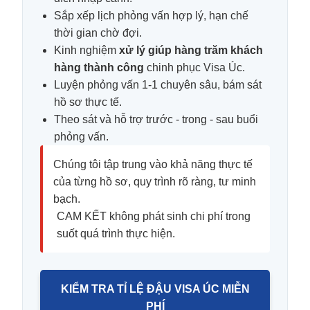
Sắp xếp lịch phỏng vấn hợp lý, hạn chế
thời gian chờ đợi.
Kinh nghiệm
xử lý giúp hàng trăm khách
hàng thành công
chinh phục Visa Úc.
Luyện phỏng vấn 1-1 chuyên sâu, bám sát
hồ sơ thực tế.
Theo sát và hỗ trợ trước - trong - sau buổi
phỏng vấn.
Chúng tôi tập trung vào khả năng thực tế
của từng hồ sơ, quy trình rõ ràng, tư minh
bạch.
CAM KẾT không phát sinh chi phí trong
suốt quá trình thực hiện.
KIỂM TRA TỈ LỆ ĐẬU VISA ÚC MIỄN
PHÍ