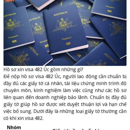
Hồ sơ xin visa 482 Úc gồm những gì?
Để nộp hồ sơ visa 482 Úc, người lao động cần chuẩn bị
đầy đủ các giấy tờ cá nhân, tài liệu chứng minh trình độ
chuyên môn, kinh nghiệm làm việc cũng như các hồ sơ
liên quan đến doanh nghiệp bảo lãnh. Chuẩn bị đầy đủ
giấy tờ giúp hồ sơ được xét duyệt thuận lợi và hạn chế
việc bổ sung. Dưới đây là những loại giấy tờ thường cần
có khi xin visa 482.
Nhóm