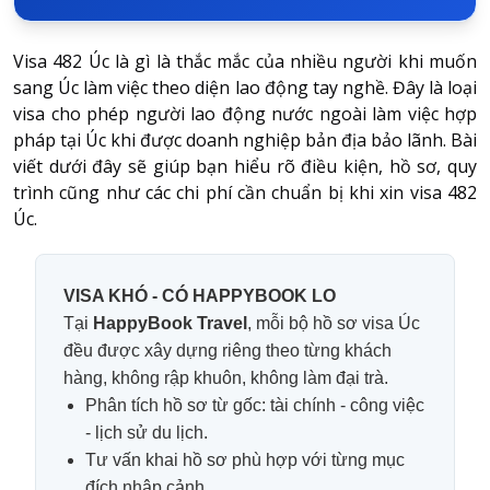
Visa 482 Úc là gì
là thắc mắc của nhiều người khi muốn
sang Úc làm việc theo diện lao động tay nghề. Đây là loại
visa cho phép người lao động nước ngoài làm việc hợp
pháp tại Úc khi được doanh nghiệp bản địa bảo lãnh. Bài
viết dưới đây sẽ giúp bạn hiểu rõ điều kiện, hồ sơ, quy
trình cũng như các chi phí cần chuẩn bị khi xin visa 482
Úc.
VISA KHÓ - CÓ HAPPYBOOK LO
Tại
HappyBook Travel
, mỗi bộ hồ sơ visa Úc
đều được xây dựng riêng theo từng khách
hàng, không rập khuôn, không làm đại trà.
Phân tích hồ sơ từ gốc: tài chính - công việc
- lịch sử du lịch.
Tư vấn khai hồ sơ phù hợp với từng mục
đích nhập cảnh.