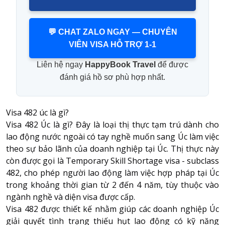
💬 CHAT ZALO NGAY — CHUYÊN
VIÊN VISA HỖ TRỢ 1-1
Liên hệ ngay
HappyBook Travel
để được
đánh giá hồ sơ phù hợp nhất.
Visa 482 úc là gì​?
Visa 482 Úc là gì? Đây là loại thị thực tạm trú dành cho
lao động nước ngoài có tay nghề muốn sang Úc làm việc
theo sự bảo lãnh của doanh nghiệp tại Úc. Thị thực này
còn được gọi là Temporary Skill Shortage visa - subclass
482, cho phép người lao động làm việc hợp pháp tại Úc
trong khoảng thời gian từ 2 đến 4 năm, tùy thuộc vào
ngành nghề và diện visa được cấp.
Visa 482 được thiết kế nhằm giúp các doanh nghiệp Úc
giải quyết tình trạng thiếu hụt lao động có kỹ năng