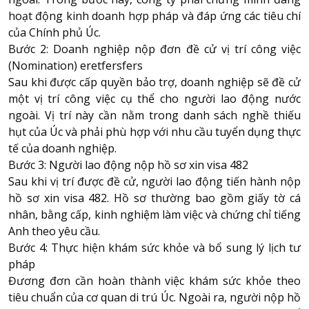
hoạt động kinh doanh hợp pháp và đáp ứng các tiêu chí
của Chính phủ Úc.
Bước 2: Doanh nghiệp nộp đơn đề cử vị trí công việc
(Nomination) eretfersfers
Sau khi được cấp quyền bảo trợ, doanh nghiệp sẽ đề cử
một vị trí công việc cụ thể cho người lao động nước
ngoài. Vị trí này cần nằm trong danh sách nghề thiếu
hụt của Úc và phải phù hợp với nhu cầu tuyển dụng thực
tế của doanh nghiệp.
Bước 3: Người lao động nộp hồ sơ xin visa 482
Sau khi vị trí được đề cử, người lao động tiến hành nộp
hồ sơ xin visa 482. Hồ sơ thường bao gồm giấy tờ cá
nhân, bằng cấp, kinh nghiệm làm việc và chứng chỉ tiếng
Anh theo yêu cầu.
Bước 4: Thực hiện khám sức khỏe và bổ sung lý lịch tư
pháp
Đương đơn cần hoàn thành việc khám sức khỏe theo
tiêu chuẩn của cơ quan di trú Úc. Ngoài ra, người nộp hồ