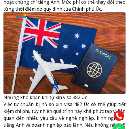
hoặc chứng chỉ tiếng Anh. Mức phí có thể thay đổi theo
từng thời điểm do quy định của Chính phủ Úc.
Những khó khăn khi tự xin visa 482 Úc
Việc tự chuẩn bị hồ sơ xin visa 482 Úc có thể giúp tiết
kiệm chi phí, tuy nhiên quá trình này khá phức tạp vì liên
quan đến nhiều yêu cầu về nghề nghiệp, kinh nghiệm,
tiếng Anh và doanh nghiệp bảo lãnh. Nếu không nắm rõ