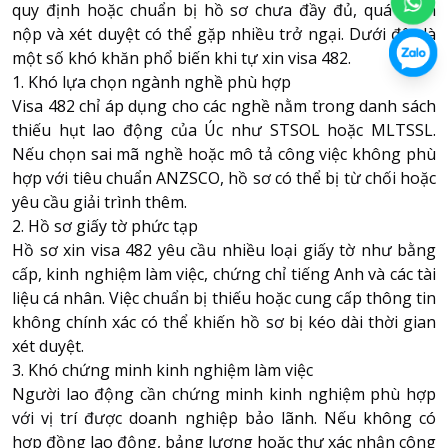
quy định hoặc chuẩn bị hồ sơ chưa đầy đủ, quá trình
nộp và xét duyệt có thể gặp nhiều trở ngại. Dưới đây là
một số khó khăn phổ biến khi tự xin visa 482.
1. Khó lựa chọn ngành nghề phù hợp
Visa 482 chỉ áp dụng cho các nghề nằm trong danh sách
thiếu hụt lao động của Úc như STSOL hoặc MLTSSL.
Nếu chọn sai mã nghề hoặc mô tả công việc không phù
hợp với tiêu chuẩn ANZSCO, hồ sơ có thể bị từ chối hoặc
yêu cầu giải trình thêm.
2. Hồ sơ giấy tờ phức tạp
Hồ sơ xin visa 482 yêu cầu nhiều loại giấy tờ như bằng
cấp, kinh nghiệm làm việc, chứng chỉ tiếng Anh và các tài
liệu cá nhân. Việc chuẩn bị thiếu hoặc cung cấp thông tin
không chính xác có thể khiến hồ sơ bị kéo dài thời gian
xét duyệt.
3. Khó chứng minh kinh nghiệm làm việc
Người lao động cần chứng minh kinh nghiệm phù hợp
với vị trí được doanh nghiệp bảo lãnh. Nếu không có
hợp đồng lao động, bảng lương hoặc thư xác nhận công