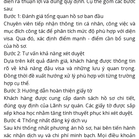
diễn ra thuận lợi và đúng quy định. Cụ thể gồm các bước
sau:
Bước 1: Đánh giá tổng quan hồ sơ ban đầu
Chuyên viên tiếp nhận thông tin cá nhân, công việc và
mục đích công tác để phân tích mức độ phù hợp với diện
visa. Qua đó, xác định điểm mạnh - điểm cần bổ sung
của hồ sơ.
Bước 2: Tư vấn khả năng xét duyệt
Dựa trên kết quả đánh giá, khách hàng được thông tin
rõ về khả năng đậu visa và những lưu ý quan trọng.
Đồng thời đề xuất hướng xử lý phù hợp với từng trường
hợp cụ thể.
Bước 3: Hướng dẫn hoàn thiện giấy tờ
Khách hàng được cung cấp danh sách hồ sơ chi tiết,
đúng quy định của Lãnh sự quán. Các giấy tờ được sắp
xếp khoa học nhằm tăng tính thuyết phục khi xét duyệt.
Bước 4: Thống nhất đăng ký dịch vụ
Sau khi thống nhất phương án hồ sơ, hai bên tiến hành
xác nhận dịch vụ và chi phí minh bạch. Mọi điều khoản