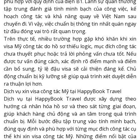
phù hợp với quy định của diện B1. Lãnh sự quán thường
tập trung đánh giá tính minh bạch của công việc, kế
hoạch công tác và khả năng quay về Việt Nam sau
chuyến đi. Vì vậy, việc chuẩn bị thông tin nhất quán ngay
từ đầu đóng vai trò rất quan trọng.
Trên thực tế, nhiều trường hợp gặp khó khăn khi xin
visa Mỹ công tác do hồ sơ thiếu logic, mục đích công tác
chưa thuyết phục hoặc trả lời phỏng vấn chưa tốt. Nếu
được tư vấn đúng cách, xác định rõ điểm mạnh và điểm
cần bổ sung, tỷ lệ đậu visa sẽ cải thiện đáng kể. Chủ
động chuẩn bị kỹ lưỡng sẽ giúp quá trình xét duyệt diễn
ra thuận lợi hơn.
Dịch vụ xin visa công tác Mỹ tại HappyBook Travel
Dịch vụ tại
HappyBook Travel
được xây dựng theo
hướng cá nhân hóa hồ sơ và theo sát từng giai đoạn,
giúp khách hàng chủ động và an tâm trong quá trình
chuẩn bị. Mỗi bước đều tập trung vào tính minh bạch,
đúng quy định và phù hợp với từng mục đích công tác cụ
thể khi xin visa công tác Mỹ. Những điểm nổi bật của