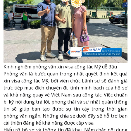
Kinh nghiệm phỏng vấn xin visa công tác Mỹ dễ đậu
Phỏng vấn là bước quan trọng nhất quyết định kết quả
xin visa công tác Mỹ, bởi viên chức Lãnh sự sẽ đánh giá
trực tiếp mục đích chuyến đi, tính minh bạch của hồ sơ
và khả năng quay về Việt Nam sau công tác. Việc chuẩn
bị kỹ nội dung trả lời, phong thái và sự nhất quán thông
tin sẽ giúp bạn tạo được sự tin cậy trong thời gian
phỏng vấn ngắn. Những chia sẻ dưới đây sẽ hỗ trợ bạn
cải thiện đáng kể khả năng được cấp visa.
Hiểu rõ hồ sơ và thông tin đã khai: Nắm chắc nội dung