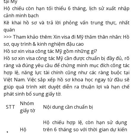
tại Mỹ
Hộ chiếu còn hạn tối thiểu 6 tháng, lịch sử xuất nhập
cảnh minh bạch
Kê khai hồ sơ và trả lời phỏng vấn trung thực, nhất
quán
>>> Tham khảo thêm:
Xin visa đi Mỹ thăm thân nhân: Hồ
sơ, quy trình & kinh nghiệm đậu cao
Hồ sơ xin visa công tác Mỹ gồm những gì?
Hồ sơ xin visa công tác Mỹ cần được chuẩn bị đầy đủ, rõ
ràng và đúng yêu cầu để chứng minh mục đích công tác
hợp lệ, năng lực tài chính cũng như các ràng buộc tại
Việt Nam. Việc sắp xếp hồ sơ khoa học ngay từ đầu sẽ
giúp quá trình xét duyệt diễn ra thuận lợi và hạn chế
phát sinh bổ sung giấy tờ.
Nhóm
STT
Nội dung cần chuẩn bị
giấy tờ
Hộ chiếu hợp lệ, còn hạn sử dụng
Hộ
trên 6 tháng so với thời gian dự kiến