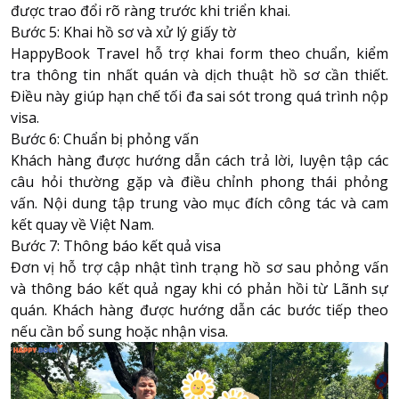
được trao đổi rõ ràng trước khi triển khai.
Bước 5: Khai hồ sơ và xử lý giấy tờ
HappyBook Travel hỗ trợ khai form theo chuẩn, kiểm
tra thông tin nhất quán và dịch thuật hồ sơ cần thiết.
Điều này giúp hạn chế tối đa sai sót trong quá trình nộp
visa.
Bước 6: Chuẩn bị phỏng vấn
Khách hàng được hướng dẫn cách trả lời, luyện tập các
câu hỏi thường gặp và điều chỉnh phong thái phỏng
vấn. Nội dung tập trung vào mục đích công tác và cam
kết quay về Việt Nam.
Bước 7: Thông báo kết quả visa
Đơn vị hỗ trợ cập nhật tình trạng hồ sơ sau phỏng vấn
và thông báo kết quả ngay khi có phản hồi từ
Lãnh sự
quán
. Khách hàng được hướng dẫn các bước tiếp theo
nếu cần bổ sung hoặc nhận visa.