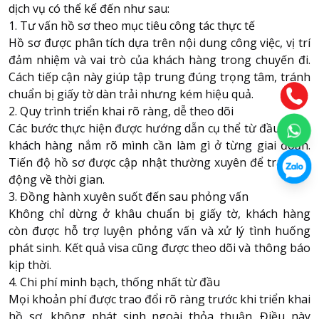
dịch vụ có thể kể đến như sau:
1. Tư vấn hồ sơ theo mục tiêu công tác thực tế
Hồ sơ được phân tích dựa trên nội dung công việc, vị trí
đảm nhiệm và vai trò của khách hàng trong chuyến đi.
Cách tiếp cận này giúp tập trung đúng trọng tâm, tránh
chuẩn bị giấy tờ dàn trải nhưng kém hiệu quả.
2. Quy trình triển khai rõ ràng, dễ theo dõi
Các bước thực hiện được hướng dẫn cụ thể từ đầu, giúp
khách hàng nắm rõ mình cần làm gì ở từng giai đoạn.
Tiến độ hồ sơ được cập nhật thường xuyên để tránh bị
động về thời gian.
3. Đồng hành xuyên suốt đến sau phỏng vấn
Không chỉ dừng ở khâu chuẩn bị giấy tờ, khách hàng
còn được hỗ trợ luyện phỏng vấn và xử lý tình huống
phát sinh. Kết quả visa cũng được theo dõi và thông báo
kịp thời.
4. Chi phí minh bạch, thống nhất từ đầu
Mọi khoản phí được trao đổi rõ ràng trước khi triển khai
hồ sơ, không phát sinh ngoài thỏa thuận. Điều này