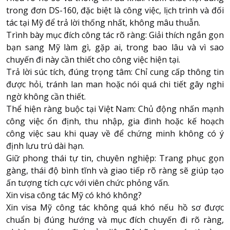
trong đơn DS-160, đặc biệt là công việc, lịch trình và đối
tác tại Mỹ để trả lời thống nhất, không mâu thuẫn.
Trình bày mục đích công tác rõ ràng: Giải thích ngắn gọn
bạn sang Mỹ làm gì, gặp ai, trong bao lâu và vì sao
chuyến đi này cần thiết cho công việc hiện tại.
Trả lời súc tích, đúng trọng tâm: Chỉ cung cấp thông tin
được hỏi, tránh lan man hoặc nói quá chi tiết gây nghi
ngờ không cần thiết.
Thể hiện ràng buộc tại Việt Nam: Chủ động nhấn mạnh
công việc ổn định, thu nhập, gia đình hoặc kế hoạch
công việc sau khi quay về để chứng minh không có ý
định lưu trú dài hạn.
Giữ phong thái tự tin, chuyên nghiệp: Trang phục gọn
gàng, thái độ bình tĩnh và giao tiếp rõ ràng sẽ giúp tạo
ấn tượng tích cực với viên chức phỏng vấn.
Xin visa công tác Mỹ có khó không?
Xin visa Mỹ công tác không quá khó nếu hồ sơ được
chuẩn bị đúng hướng và mục đích chuyến đi rõ ràng,