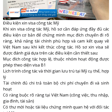
Điều kiện xin visa công tác Mỹ
Khi xin visa công tác Mỹ, hồ sơ cần đáp ứng đầy đủ các
điều kiện cơ bản để chứng minh mục đích chuyến đi rõ
ràng, khả năng tài chính phù hợp và cam kết quay về
Việt Nam sau khi kết thúc công tác. Hồ sơ xin visa sẽ
được đánh giá dựa trên các điều kiện cần thiết sau:
Mục đích công tác hợp lệ, thuộc nhóm hoạt động được
phép theo diện visa B1
Lịch trình công tác và thời gian lưu trú tại Mỹ cụ thể, hợp
lý
Tài chính đủ chi trả toàn bộ chi phí chuyến đi và sinh
hoạt
Có ràng buộc rõ ràng tại Việt Nam (công việc, thu nhập,
gia đình, tài sản)
Có thư mời hoặc tài liệu chứng minh quan hệ với đối tác