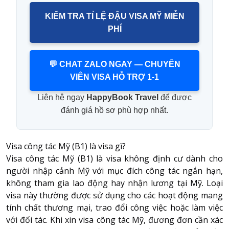
KIỂM TRA TỈ LỆ ĐẬU VISA MỸ MIỄN
PHÍ
💬 CHAT ZALO NGAY — CHUYÊN
VIÊN VISA HỖ TRỢ 1-1
Liên hệ ngay
HappyBook Travel
để được
đánh giá hồ sơ phù hợp nhất.
Visa công tác Mỹ (B1) là visa gì?
Visa công tác Mỹ
(B1) là visa không định cư dành cho
người nhập cảnh Mỹ với mục đích công tác ngắn hạn,
không tham gia lao động hay nhận lương tại Mỹ. Loại
visa này thường được sử dụng cho các hoạt động mang
tính chất thương mại, trao đổi công việc hoặc làm việc
với đối tác. Khi xin visa công tác Mỹ, đương đơn cần xác