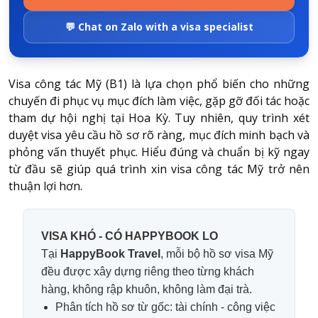
💬 Chat on Zalo with a visa specialist
Visa công tác Mỹ
(B1) là lựa chọn phổ biến cho những
chuyến đi phục vụ mục đích làm việc, gặp gỡ đối tác hoặc
tham dự hội nghị tại Hoa Kỳ. Tuy nhiên, quy trình xét
duyệt visa yêu cầu hồ sơ rõ ràng, mục đích minh bạch và
phỏng vấn thuyết phục. Hiểu đúng và chuẩn bị kỹ ngay
từ đầu sẽ giúp quá trình xin visa công tác Mỹ trở nên
thuận lợi hơn.
VISA KHÓ - CÓ HAPPYBOOK LO
Tại
HappyBook Travel
, mỗi bộ hồ sơ visa Mỹ
đều được xây dựng riêng theo từng khách
hàng, không rập khuôn, không làm đại trà.
Phân tích hồ sơ từ gốc: tài chính - công việc