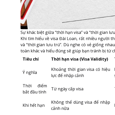
Sự khác biệt giữa “thời hạn visa” và “thời gian lưu
Khi tìm hiểu về visa Đài Loan, rất nhiều người t
và “thời gian lưu trú”. Dù nghe có vẻ giống nha
toàn khác và hiểu đúng sẽ giúp bạn tránh bị từ c
Tiêu chí
Thời hạn visa (Visa Validity)
Khoảng thời gian visa có hiệu
Ý nghĩa
lực để nhập cảnh
Thời điểm
Từ ngày cấp visa
bắt đầu tính
Không thể dùng visa để nhập
Khi hết hạn
cảnh nữa