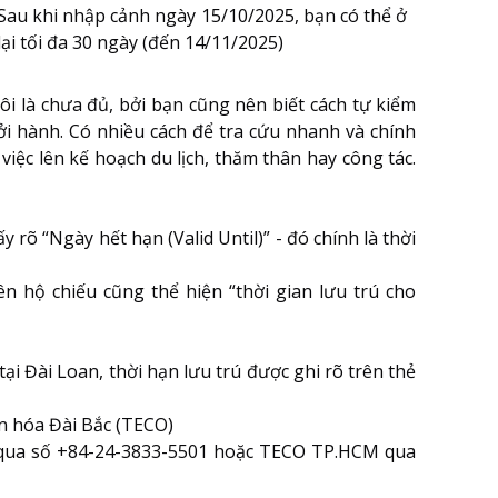
Sau khi nhập cảnh ngày 15/10/2025, bạn có thể ở
lại tối đa 30 ngày (đến 14/11/2025)
ôi là chưa đủ, bởi bạn cũng nên biết cách tự kiểm
hởi hành. Có nhiều cách để tra cứu nhanh và chính
iệc lên kế hoạch du lịch, thăm thân hay công tác.
 rõ “Ngày hết hạn (Valid Until)” - đó chính là thời
n hộ chiếu cũng thể hiện “thời gian lưu trú cho
ại Đài Loan, thời hạn lưu trú được ghi rõ trên thẻ
ăn hóa Đài Bắc (TECO)
 qua số +84-24-3833-5501 hoặc TECO TP.HCM qua