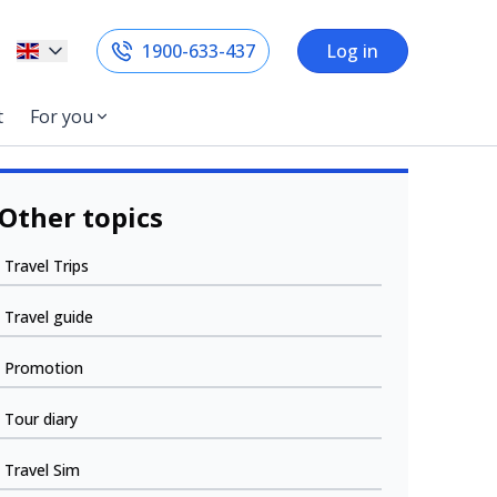
1900-633-437
Log in
t
For you
Other topics
Travel Trips
Travel guide
Promotion
Tour diary
Travel Sim