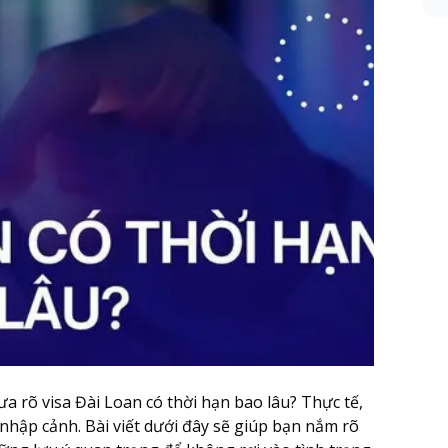
a rõ visa Đài Loan có thời hạn bao lâu? Thực tế,
h nhập cảnh. Bài viết dưới đây sẽ giúp bạn nắm rõ