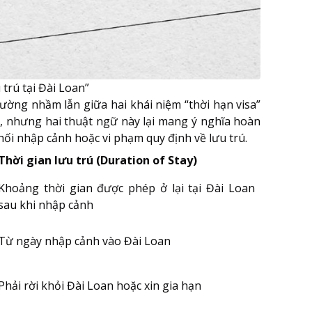
 trú tại Đài Loan”
hường nhầm lẫn giữa hai khái niệm “thời hạn visa”
u, nhưng hai thuật ngữ này lại mang ý nghĩa hoàn
hối nhập cảnh hoặc vi phạm quy định về lưu trú.
Thời gian lưu trú (Duration of Stay)
Khoảng thời gian được phép ở lại tại Đài Loan
sau khi nhập cảnh
Từ ngày nhập cảnh vào Đài Loan
Phải rời khỏi Đài Loan hoặc xin gia hạn