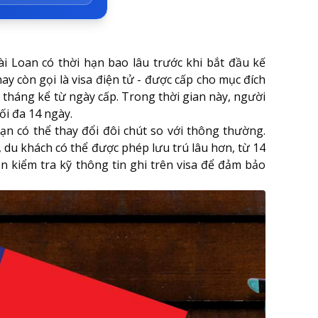
i Loan có thời hạn bao lâu trước khi bắt đầu kế
y còn gọi là visa điện tử - được cấp cho mục đích
 tháng kể từ ngày cấp. Trong thời gian này, người
ối đa 14 ngày.
hạn có thể thay đổi đôi chút so với thông thường.
, du khách có thể được phép lưu trú lâu hơn, từ 14
ên kiểm tra kỹ thông tin ghi trên visa để đảm bảo