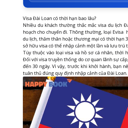
Visa Đài Loan có thời hạn bao lâu?
Nhiều du khách thường thắc mắc visa du lịch Đà
hoạch cho chuyến đi. Thông thường, loại Evisa ha
du lịch, thăm thân hoặc thương mại có thời hạn 3
sở hữu visa có thể nhập cảnh một lần và lưu trú t
Tùy thuộc vào loại visa và hồ sơ cá nhân, thời 
Đối với visa truyền thống do cơ quan lãnh sự cấp
đến 30 ngày. Vì vậy, trước khi khởi hành, bạn n
tuân thủ đúng quy định nhập cảnh của Đài Loan.