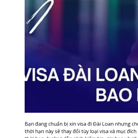
Bạn đang chuẩn bị xin visa đi Đài Loan nhưng chư
thời hạn này sẽ thay đổi tùy loại visa và mục đíc