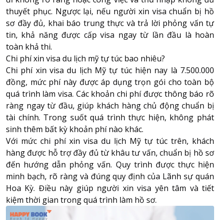
thuyết phục. Ngược lại, nếu người xin visa chuẩn bị hồ
sơ đầy đủ, khai báo trung thực và trả lời phỏng vấn tự
tin, khả năng được cấp visa ngay từ lần đầu là hoàn
toàn khả thi.
Chi phí xin visa du lịch mỹ tự túc bao nhiêu?
Chi phí xin visa du lịch Mỹ tự túc hiện nay là 7.500.000
đồng, mức phí này được áp dụng trọn gói cho toàn bộ
quá trình làm visa. Các khoản chi phí được thông báo rõ
ràng ngay từ đầu, giúp khách hàng chủ động chuẩn bị
tài chính. Trong suốt quá trình thực hiện, không phát
sinh thêm bất kỳ khoản phí nào khác.
Với mức chi phí xin visa du lịch Mỹ tự túc trên, khách
hàng được hỗ trợ đầy đủ từ khâu tư vấn, chuẩn bị hồ sơ
đến hướng dẫn phỏng vấn. Quy trình được thực hiện
minh bạch, rõ ràng và đúng quy định của
Lãnh sự quán
Hoa Kỳ
. Điều này giúp người xin visa yên tâm và tiết
kiệm thời gian trong quá trình làm hồ sơ.