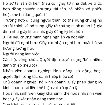
Hồ sơ tài sản đi kèm (nếu có): giấy tờ nhà đất, xe ô tô,
hợp đồng chuyển nhượng tài sản, cổ phần, cổ phiếu
hoặc thẻ tín dụng quốc tế
Trường hợp đi cùng người thân, có thể dùng chung hồ
sơ tài chính và bổ sung giấy tờ chứng minh quan hệ gia
đình như giấy khai sinh, giấy đăng ký kết hôn
3. Tài liệu chứng minh nghề nghiệp và học vấn
Người đã nghỉ hưu: Giấy xác nhận nghỉ hưu hoặc hồ sơ
hưởng lương hưu
Người đang làm việc:
Cán bộ, công chức: Quyết định tuyển dụng/bổ nhiệm,
danh thiếp (nếu có)
Nhân viên doanh nghiệp: Hợp đồng lao động hoặc
quyết định công tác, danh thiếp (nếu có)
Chủ doanh nghiệp, hộ kinh doanh: Giấy phép đăng ký
kinh doanh, tài liệu thể hiện vai trò quản lý
Học sinh, sinh viên: Giấy khai sinh, thẻ học sinh/sinh viên
hoặc giấy xác nhận đang theo học
Quy trình xin visa du lịch mỹ tự túc chi tiết