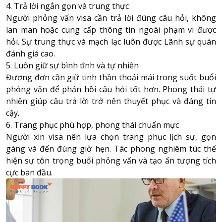
4. Trả lời ngắn gọn và trung thực
Người phỏng vấn visa cần trả lời đúng câu hỏi, không
lan man hoặc cung cấp thông tin ngoài phạm vi được
hỏi. Sự trung thực và mạch lạc luôn được Lãnh sự quán
đánh giá cao.
5. Luôn giữ sự bình tĩnh và tự nhiên
Đương đơn cần giữ tinh thần thoải mái trong suốt buổi
phỏng vấn để phản hồi câu hỏi tốt hơn. Phong thái tự
nhiên giúp câu trả lời trở nên thuyết phục và đáng tin
cậy.
6. Trang phục phù hợp, phong thái chuẩn mực
Người xin visa nên lựa chọn trang phục lịch sự, gọn
gàng và đến đúng giờ hẹn. Tác phong nghiêm túc thể
hiện sự tôn trọng buổi phỏng vấn và tạo ấn tượng tích
cực ban đầu.