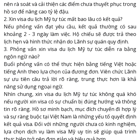
nên rà soát và cải thiện các điểm chưa thuyết phục trong
hồ sơ để nâng cao tỷ lệ đậu.
2. Xin visa du lịch Mỹ tự túc mất bao lâu có kết quả?
Nếu phỏng vấn đạt yêu cầu, kết quả thường có sau
khoảng 2 - 3 ngày làm việc. Hộ chiếu sẽ được trả theo
lịch hẹn và hình thức nhận do Lãnh sự quán quy định.
3. Phỏng vấn xin visa du lịch Mỹ tự túc diễn ra bằng
ngôn ngữ nào?
Buổi phỏng vấn có thể thực hiện bằng tiếng Việt hoặc
tiếng Anh theo lựa chọn của đương đơn. Viên chức Lãnh
sự ưu tiên câu trả lời rõ ràng, trung thực hơn là khả
năng sử dụng ngoại ngữ.
Nhìn chung, xin visa du lịch Mỹ tự túc không quá khó
nếu người xin visa có sự chuẩn bị đúng hướng và thông
tin rõ ràng. Hồ sơ minh bạch, mục đích chuyến đi hợp lý
và sự ràng buộc tại Việt Nam là những yếu tố quyết định
kết quả visa. Đối với những người chưa có kinh nghiệm,
lựa chọn dịch vụ làm visa Mỹ uy tín sẽ giúp quá trình
thực hiện trở nên đơn giản và hiệu quả hơn.