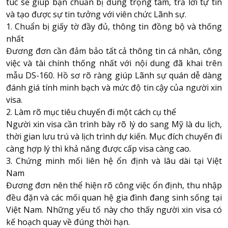
túc sẽ giúp bạn chuẩn bị đúng trọng tâm, trả lời tự tin
và tạo được sự tin tưởng với viên chức Lãnh sự.
1. Chuẩn bị giấy tờ đầy đủ, thông tin đồng bộ và thống
nhất
Đương đơn cần đảm bảo tất cả thông tin cá nhân, công
việc và tài chính thống nhất với nội dung đã khai trên
mẫu DS-160. Hồ sơ rõ ràng giúp Lãnh sự quán dễ dàng
đánh giá tính minh bạch và mức độ tin cậy của người xin
visa.
2. Làm rõ mục tiêu chuyến đi một cách cụ thể
Người xin visa cần trình bày rõ lý do sang Mỹ là du lịch,
thời gian lưu trú và lịch trình dự kiến. Mục đích chuyến đi
càng hợp lý thì khả năng được cấp visa càng cao.
3. Chứng minh mối liên hệ ổn định và lâu dài tại Việt
Nam
Đương đơn nên thể hiện rõ công việc ổn định, thu nhập
đều đặn và các mối quan hệ gia đình đang sinh sống tại
Việt Nam. Những yếu tố này cho thấy người xin visa có
kế hoạch quay về đúng thời hạn.