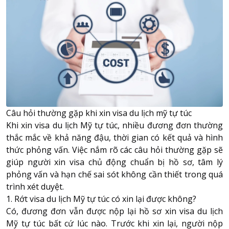
Câu hỏi thường gặp khi xin visa du lịch mỹ tự túc
Khi xin visa du lịch Mỹ tự túc, nhiều đương đơn thường
thắc mắc về khả năng đậu, thời gian có kết quả và hình
thức phỏng vấn. Việc nắm rõ các câu hỏi thường gặp sẽ
giúp người xin visa chủ động chuẩn bị hồ sơ, tâm lý
phỏng vấn và hạn chế sai sót không cần thiết trong quá
trình xét duyệt.
1. Rớt visa du lịch Mỹ tự túc có xin lại được không?
Có, đương đơn vẫn được nộp lại hồ sơ xin visa du lịch
Mỹ tự túc bất cứ lúc nào. Trước khi xin lại, người nộp