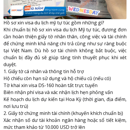
Hồ sơ xin visa du lịch mỹ tự túc gồm những gì?
Khi chuẩn bị hồ sơ xin visa du lịch Mỹ tự túc, đương đơn
cần hoàn thiện giấy tờ nhân thân, công việc và tài chính
để chứng minh khả năng chi trả cũng như sự ràng buộc
tại Việt Nam. Dù hồ sơ tài chính không bắt buộc, việc
chuẩn bị đầy đủ sẽ giúp tăng tính thuyết phục khi xét
duyệt.
1. Giấy tờ cá nhân và thông tin hỗ trợ
Hộ chiếu còn hạn sử dụng và hộ chiếu cũ (nếu có)
Tờ khai xin visa DS-160 hoàn tất trực tuyến
Biên nhận phí visa và xác nhận lịch hẹn phỏng vấn
Kế hoạch du lịch dự kiến tại Hoa Kỳ (thời gian, địa điểm,
nơi lưu trú)
2. Giấy tờ chứng minh tài chính (khuyến khích chuẩn bị)
Xác nhận số dư tài khoản ngân hàng hoặc sổ tiết kiệm,
mức tham khảo từ 10.000 USD trở lên