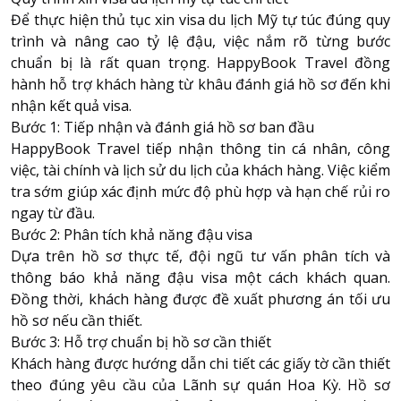
Để thực hiện thủ tục xin visa du lịch Mỹ tự túc đúng quy
trình và nâng cao tỷ lệ đậu, việc nắm rõ từng bước
chuẩn bị là rất quan trọng. HappyBook Travel đồng
hành hỗ trợ khách hàng từ khâu đánh giá hồ sơ đến khi
nhận kết quả visa.
Bước 1: Tiếp nhận và đánh giá hồ sơ ban đầu
HappyBook Travel
tiếp nhận thông tin cá nhân, công
việc, tài chính và lịch sử du lịch của khách hàng. Việc kiểm
tra sớm giúp xác định mức độ phù hợp và hạn chế rủi ro
ngay từ đầu.
Bước 2: Phân tích khả năng đậu visa
Dựa trên hồ sơ thực tế, đội ngũ tư vấn phân tích và
thông báo khả năng đậu visa một cách khách quan.
Đồng thời, khách hàng được đề xuất phương án tối ưu
hồ sơ nếu cần thiết.
Bước 3: Hỗ trợ chuẩn bị hồ sơ cần thiết
Khách hàng được hướng dẫn chi tiết các giấy tờ cần thiết
theo đúng yêu cầu của Lãnh sự quán Hoa Kỳ. Hồ sơ