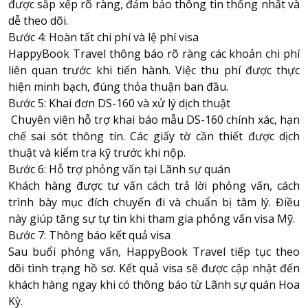
được sắp xếp rõ ràng, đảm bảo thông tin thống nhất và
dễ theo dõi.
Bước 4: Hoàn tất chi phí và lệ phí visa
HappyBook Travel thông báo rõ ràng các khoản chi phí
liên quan trước khi tiến hành. Việc thu phí được thực
hiện minh bạch, đúng thỏa thuận ban đầu.
Bước 5: Khai đơn DS-160 và xử lý dịch thuật
Chuyên viên hỗ trợ khai báo mẫu DS-160 chính xác, hạn
chế sai sót thông tin. Các giấy tờ cần thiết được dịch
thuật và kiểm tra kỹ trước khi nộp.
Bước 6: Hỗ trợ phỏng vấn tại Lãnh sự quán
Khách hàng được tư vấn cách trả lời phỏng vấn, cách
trình bày mục đích chuyến đi và chuẩn bị tâm lý. Điều
này giúp tăng sự tự tin khi tham gia phỏng vấn visa Mỹ.
Bước 7: Thông báo kết quả visa
Sau buổi phỏng vấn, HappyBook Travel tiếp tục theo
dõi tình trạng hồ sơ. Kết quả visa sẽ được cập nhật đến
khách hàng ngay khi có thông báo từ Lãnh sự quán Hoa
Kỳ.