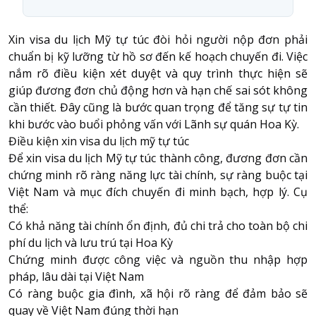
Xin visa du lịch Mỹ tự túc
đòi hỏi người nộp đơn phải
chuẩn bị kỹ lưỡng từ hồ sơ đến kế hoạch chuyến đi. Việc
nắm rõ điều kiện xét duyệt và quy trình thực hiện sẽ
giúp đương đơn chủ động hơn và hạn chế sai sót không
cần thiết. Đây cũng là bước quan trọng để tăng sự tự tin
khi bước vào buổi phỏng vấn với Lãnh sự quán Hoa Kỳ.
Điều kiện xin visa du lịch mỹ tự túc
Để xin visa du lịch Mỹ tự túc thành công, đương đơn cần
chứng minh rõ ràng năng lực tài chính, sự ràng buộc tại
Việt Nam và mục đích chuyến đi minh bạch, hợp lý. Cụ
thể:
Có khả năng tài chính ổn định, đủ chi trả cho toàn bộ chi
phí du lịch và lưu trú tại Hoa Kỳ
Chứng minh được công việc và nguồn thu nhập hợp
pháp, lâu dài tại Việt Nam
Có ràng buộc gia đình, xã hội rõ ràng để đảm bảo sẽ
quay về Việt Nam đúng thời hạn