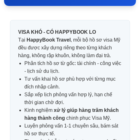
VISA KHÓ - CÓ HAPPYBOOK LO
Tại
HappyBook Travel
, mỗi bộ hồ sơ visa Mỹ
đều được xây dựng riêng theo từng khách
hàng, không rập khuôn, không làm đại trà.
Phân tích hồ sơ từ gốc: tài chính - công việc
- lịch sử du lịch.
Tư vấn khai hồ sơ phù hợp với từng mục
đích nhập cảnh.
Sắp xếp lịch phỏng vấn hợp lý, hạn chế
thời gian chờ đợi.
Kinh nghiệm
xử lý giúp hàng trăm khách
hàng thành công
chinh phục Visa Mỹ.
Luyện phỏng vấn 1-1 chuyên sâu, bám sát
hồ sơ thực tế.