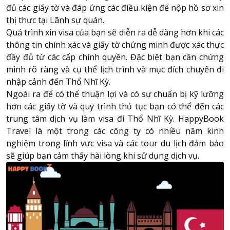
đủ các giấy tờ và đáp ứng các điều kiện để nộp hồ sơ xin
thị thực tại Lãnh sự quán.
Quá trình xin visa của bạn sẽ diễn ra dễ dàng hơn khi các
thông tin chính xác và giấy tờ chứng minh được xác thực
đầy đủ từ các cấp chính quyền. Đặc biệt bạn cần chứng
minh rõ ràng và cụ thể lịch trình và mục đích chuyến đi
nhập cảnh đến Thổ Nhĩ Kỳ.
Ngoài ra để có thể thuận lợi và có sự chuẩn bị kỹ lưỡng
hơn các giấy tờ và quy trình thủ tục bạn có thể đến các
trung tâm dịch vụ làm visa đi Thổ Nhĩ Kỳ. HappyBook
Travel là một trong các công ty có nhiều năm kinh
nghiệm trong lĩnh vực visa và các tour du lịch đảm bảo
sẽ giúp bạn cảm thấy hài lòng khi sử dụng dịch vụ.