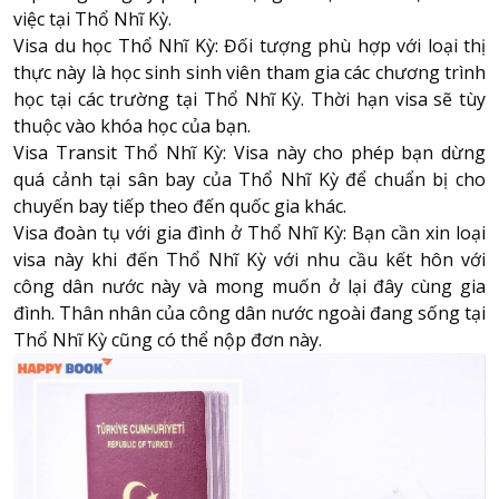
việc tại Thổ Nhĩ Kỳ.
Visa du học Thổ Nhĩ Kỳ: Đối tượng phù hợp với loại thị
thực này là học sinh sinh viên tham gia các chương trình
học tại các trường tại Thổ Nhĩ Kỳ. Thời hạn visa sẽ tùy
thuộc vào khóa học của bạn.
Visa Transit Thổ Nhĩ Kỳ: Visa này cho phép bạn dừng
quá cảnh tại sân bay của Thổ Nhĩ Kỳ để chuẩn bị cho
chuyến bay tiếp theo đến quốc gia khác.
Visa đoàn tụ với gia đình ở Thổ Nhĩ Kỳ: Bạn cần xin loại
visa này khi đến Thổ Nhĩ Kỳ với nhu cầu kết hôn với
công dân nước này và mong muốn ở lại đây cùng gia
đình. Thân nhân của công dân nước ngoài đang sống tại
Thổ Nhĩ Kỳ cũng có thể nộp đơn này.