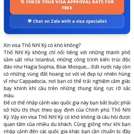
🎯 CHECK YOUR VISA APPROVAL RATE FOR
FREE
💬 Chat on Zalo with a visa specialist
Xin visa Thổ Nhĩ Kỳ có khó không?
Thổ Nhĩ Kỳ không chỉ nổi tiếng với những thành phố
sầm uất như Istanbul, những công trình kiến trúc độc
đáo như Hagia Sophia, Blue Mosque,... Đất nước này còn
có những vùng đất hoang sơ với vẻ đẹp tự nhiên hùng
vĩ như Cappadocia, nơi bạn có thể trải nghiệm cảm giác
bay khinh khí cầu trên những thung lũng rực rỡ sắc
màu.
Để có thể nhập cảnh vào quốc gia này bạn bắt buộc phải
sở hữu thị thực theo quy định của Chính phủ Thổ Nhĩ
Kỳ. Vậy xin visa Thổ Nhĩ Kỳ có khó không là câu hỏi được
quan tâm của nhiều du khách. Cũng giống như khi bạn
nhập cảnh đến các quốc gia khác bạn cần chuẩn bị đầy