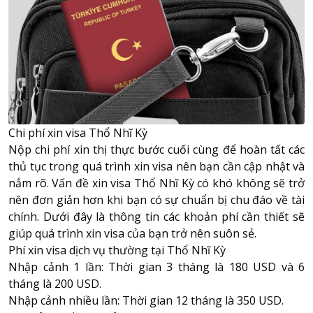
Chi phí xin visa Thổ Nhĩ Kỳ
Nộp chi phí xin thị thực bước cuối cùng để hoàn tất các
thủ tục trong quá trình xin visa nên bạn cần cập nhật và
nắm rõ. Vấn đề xin visa Thổ Nhĩ Kỳ có khó không sẽ trở
nên đơn giản hơn khi bạn có sự chuẩn bị chu đáo về tài
chính. Dưới đây là thông tin các khoản phí cần thiết sẽ
giúp quá trình xin visa của bạn trở nên suôn sẻ.
Phí xin visa dịch vụ thường tại Thổ Nhĩ Kỳ
Nhập cảnh 1 lần: Thời gian 3 tháng là 180 USD và 6
tháng là 200 USD.
Nhập cảnh nhiều lần: Thời gian 12 tháng là 350 USD.