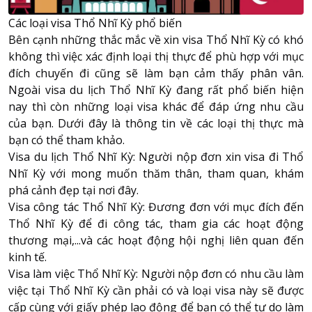
Các loại visa Thổ Nhĩ Kỳ phổ biến
Bên cạnh những thắc mắc về xin visa Thổ Nhĩ Kỳ có khó
không thì việc xác định loại thị thực để phù hợp với mục
đích chuyến đi cũng sẽ làm bạn cảm thấy phân vân.
Ngoài visa du lịch Thổ Nhĩ Kỳ đang rất phổ biến hiện
nay thì còn những loại visa khác để đáp ứng nhu cầu
của bạn. Dưới đây là thông tin về các loại thị thực mà
bạn có thể tham khảo.
Visa du lịch Thổ Nhĩ Kỳ: Người nộp đơn xin visa đi Thổ
Nhĩ Kỳ với mong muốn thăm thân, tham quan, khám
phá cảnh đẹp tại nơi đây.
Visa công tác Thổ Nhĩ Kỳ: Đương đơn với mục đích đến
Thổ Nhĩ Kỳ để đi công tác, tham gia các hoạt động
thương mại,...và các hoạt động hội nghị liên quan đến
kinh tế.
Visa làm việc Thổ Nhĩ Kỳ: Người nộp đơn có nhu cầu làm
việc tại Thổ Nhĩ Kỳ cần phải có và loại visa này sẽ được
cấp cùng với giấy phép lao động để bạn có thể tự do làm