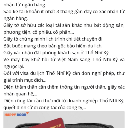
nhận từ ngân hàng.
Sao kê tài khoản ít nhất 3 tháng gần đây có xác nhận từ
ngân hàng.
Giấy tờ sở hữu các loại tài sản khác như bất động sản,
phương tiện, cổ phiếu, cổ phần,...
Giấy tờ chứng minh lịch trình chi tiết chuyến đi
Bắt buộc mang theo bản gốc bảo hiểm du lịch.
Giấy xác nhận đặt phòng khách sạn ở Thổ Nhĩ Kỳ.
Vé máy bay khứ hồi từ Việt Nam sang Thổ Nhĩ Kỳ và
ngược lại.
Đối với visa du lịch Thổ Nhĩ Kỳ cần đơn nghỉ phép, thư
giải trình mục đích,..
Diện thăm thân cần thêm thông tin người thân, giấy xác
nhận quan hệ,...
Diện công tác cần thư mời từ doanh nghiệp Thổ Nhĩ Kỳ,
quyết định cử đi công tác của công ty,...