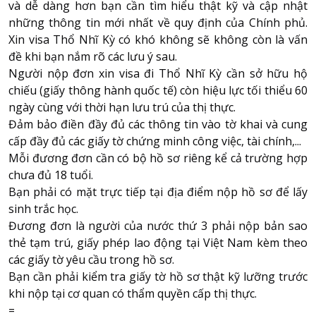
và dễ dàng hơn bạn cần tìm hiểu thật kỹ và cập nhật
những thông tin mới nhất về quy định của Chính phủ.
Xin visa Thổ Nhĩ Kỳ có khó không sẽ không còn là vấn
đề khi bạn nắm rõ các lưu ý sau.
Người nộp đơn xin visa đi Thổ Nhĩ Kỳ cần sở hữu hộ
chiếu (giấy thông hành quốc tế) còn hiệu lực tối thiểu 60
ngày cùng với thời hạn lưu trú của thị thực.
Đảm bảo điền đầy đủ các thông tin vào tờ khai và cung
cấp đầy đủ các giấy tờ chứng minh công việc, tài chính,...
Mỗi đương đơn cần có bộ hồ sơ riêng kể cả trường hợp
chưa đủ 18 tuổi.
Bạn phải có mặt trực tiếp tại địa điểm nộp hồ sơ để lấy
sinh trắc học.
Đương đơn là người của nước thứ 3 phải nộp bản sao
thẻ tạm trú, giấy phép lao động tại Việt Nam kèm theo
các giấy tờ yêu cầu trong hồ sơ.
Bạn cần phải kiểm tra giấy tờ hồ sơ thật kỹ lưỡng trước
khi nộp tại cơ quan có thẩm quyền cấp thị thực.
=