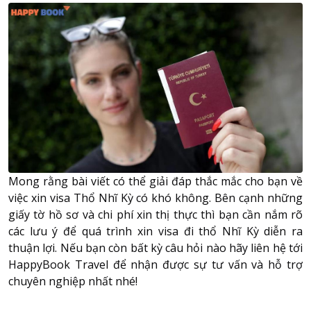
Mong rằng bài viết có thể giải đáp thắc mắc cho bạn về
việc xin visa Thổ Nhĩ Kỳ có khó không. Bên cạnh những
giấy tờ hồ sơ và chi phí xin thị thực thì bạn cần nắm rõ
các lưu ý để quá trình xin visa đi thổ Nhĩ Kỳ diễn ra
thuận lợi. Nếu bạn còn bất kỳ câu hỏi nào hãy liên hệ tới
HappyBook Travel
để nhận được sự tư vấn và hỗ trợ
chuyên nghiệp nhất nhé!