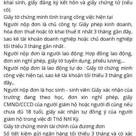
khai sinh, giấy đăng ký kết hôn và giấy chứng tử (nếu
có).
Giấy tờ chứng minh tình trạng công việc hiện tại
Người nộp đơn là chủ công ty: Giấy phép kinh doanh,
hóa đơn thuế hoặc tờ khai thuế ít nhất 3 tháng gần đây,
sao kê tài khoản doanh nghiệp hoặc chủ doanh nghiệp
tối thiểu 3 tháng gần nhất .
Người nộp đơn là người lao động: Hợp đồng lao động,
đơn xin nghỉ phép, giấy tờ tuyển dụng, phiếu lương,...
Người nộp đơn là lao động tự do : Giấy tờ chứng minh
công việc hiện tại, sao kê tài khoản tối thiểu 3 tháng gần
đây,..
Người nộp đơn là học sinh - sinh viên: Giấy xác nhận của
trường đang theo học, đơn xin nghỉ phép, giấy
CMND/CCCD của người giám hộ hoặc người đi cùng nếu
chưa đủ 18 tuổi, giấy xác nhận sự đồng ý của người
giám hộ trong việc đi Thổ Nhĩ Kỳ.
Giấy tờ chứng minh tài chính của đương đơn
Sổ tiết kiệm gửi ngân hàng tối thiểu 3 tháng và có xác