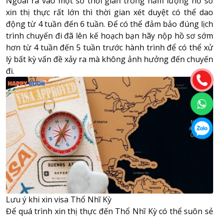
Ngoài ra vào một số thời gian trong năm lượng hồ sơ
xin thị thực rất lớn thì thời gian xét duyệt có thể dao
động từ 4 tuần đến 6 tuần. Để có thể đảm bảo đúng lịch
trình chuyến đi đã lên kế hoạch bạn hãy nộp hồ sơ sớm
hơn từ 4 tuần đến 5 tuần trước hành trình để có thể xử
lý bất kỳ vấn đề xảy ra mà không ảnh hưởng đến chuyến
đi.
Lưu ý khi xin visa Thổ Nhĩ Kỳ
Để quá trình xin thị thực đến
Thổ Nhĩ Kỳ
có thể suôn sẻ