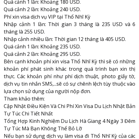
Quá cảnh 1 lần: Khoảng 180 USD.
Quá cảnh 2 lần: Khoảng 240 USD.
Phí xin visa dịch vụ VIP tại Thổ Nhĩ Kỳ
Nhập cảnh 1 lần: Thời gian 3 tháng là 235 USD và 6
tháng là 255 USD.
Nhập cảnh nhiều lần: Thời gian 12 tháng là 405 USD.
Quá cảnh 1 lần: Khoảng 235 USD.
Quá cảnh 2 lần: Khoảng 295 USD.
Bên cạnh khoản phí xin visa Thổ Nhĩ Kỳ thì sẽ có những
khoản phí phát sinh khác trong quá trình bạn xin thị
thực. Các khoản phí như phí dịch thuật, photo giấy tờ,
dịch vụ tin nhắn SMS,...sẽ có sự chênh lệch tùy thuộc vào
lựa chọn sử dụng của người nộp đơn.
Tham khảo thêm:
Cập Nhật Điều Kiện Và Chi Phí Xin Visa Du Lịch Nhật Bản
Tự Túc Chi Tiết Nhất
Tổng Hợp Kinh Nghiệm Du Lịch Hà Giang 4 Ngày 3 Đêm
Tự Túc Mà Bạn Không Thể Bỏ Lỡ
Nếu bạn sử dụng dịch vụ làm visa đi Thổ Nhĩ Kỳ của các