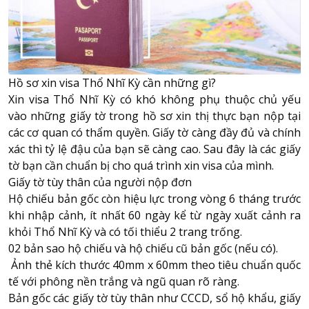
Hồ sơ xin visa Thổ Nhĩ Kỳ cần những gì?
Xin visa Thổ Nhĩ Kỳ có khó không
phụ thuộc chủ yếu
vào những giấy tờ trong hồ sơ xin thị thực bạn nộp tại
các cơ quan có thẩm quyền. Giấy tờ càng đầy đủ và chính
xác thì tỷ lệ đậu của bạn sẽ càng cao. Sau đây là các giấy
tờ bạn cần chuẩn bị cho quá trình xin visa của mình.
Giấy tờ tùy thân của người nộp đơn
Hộ chiếu bản gốc còn hiệu lực trong vòng 6 tháng trước
khi nhập cảnh, ít nhất 60 ngày kể từ ngày xuất cảnh ra
khỏi Thổ Nhĩ Kỳ và có tối thiểu 2 trang trống.
02 bản sao hộ chiếu và hộ chiếu cũ bản gốc (nếu có).
Ảnh thẻ kích thước 40mm x 60mm theo tiêu chuẩn quốc
tế với phông nền trắng và ngũ quan rõ ràng.
Bản gốc các giấy tờ tùy thân như CCCD, sổ hộ khẩu, giấy