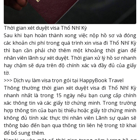
Thời gian xét duyệt visa Thổ Nhĩ Kỳ
Sau khi bạn hoàn thành xong việc nộp hồ sơ và đóng
các khoản chi phí trong quá trình xin visa đi Thổ Nhĩ Kỳ
thì bạn cần phải chờ thêm một khoảng thời gian để
nhân viên lãnh sự xét duyệt. Thời gian xử lý hồ sơ nhanh
hay chậm sẽ dựa trên độ chính xác và đầy đủ của giấy
tờ.
>>>
Dịch vụ làm visa trọn gói tại HappyBook Travel
Thông thường thời gian xét duyệt visa đi Thổ Nhĩ Kỳ
nhanh nhất là trong 15 ngày nếu bạn cung cấp chính
xác thông tin và các giấy tờ chứng minh. Trong trường
hợp thông tin của bạn bị thiếu hoặc giấy tờ chứng minh
không đủ tính xác thực thì nhân viên Lãnh sự quán sẽ
thông báo đến bạn qua thông tin liên hệ trong tờ khai
để bổ sung thêm.