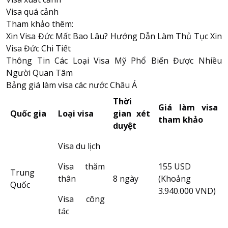
Visa quá cảnh
Tham khảo thêm:
Xin Visa Đức Mất Bao Lâu? Hướng Dẫn Làm Thủ Tục Xin
Visa Đức Chi Tiết
Thông Tin Các Loại Visa Mỹ Phổ Biến Được Nhiều
Người Quan Tâm
Bảng giá làm visa các nước Châu Á
Thời
Giá làm visa
Quốc gia
Loại visa
gian xét
tham khảo
duyệt
Visa du lịch
Visa thăm
155 USD
Trung
thân
8 ngày
(Khoảng
Quốc
3.940.000 VND)
Visa công
tác