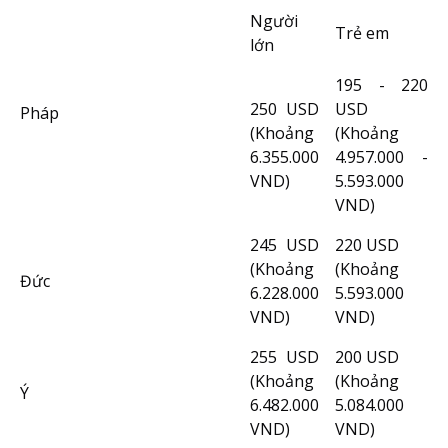
Người
Trẻ em
lớn
195 - 220
250 USD
USD
Pháp
(Khoảng
(Khoảng
6.355.000
4.957.000 -
VND)
5.593.000
VND)
245 USD
220 USD
(Khoảng
(Khoảng
Đức
6.228.000
5.593.000
VND)
VND)
255 USD
200 USD
(Khoảng
(Khoảng
Ý
6.482.000
5.084.000
VND)
VND)