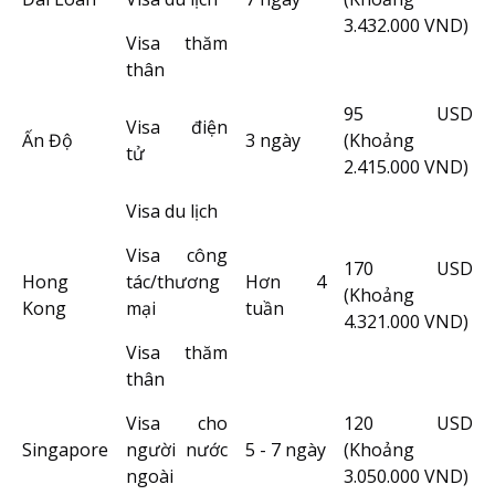
3.432.000 VND)
Visa thăm
thân
95 USD
Visa điện
Ấn Độ
3 ngày
(Khoảng
tử
2.415.000 VND)
Visa du lịch
Visa công
170 USD
Hong
tác/thương
Hơn 4
(Khoảng
Kong
mại
tuần
4.321.000 VND)
Visa thăm
thân
Visa cho
120 USD
Singapore
người nước
5 - 7 ngày
(Khoảng
ngoài
3.050.000 VND)