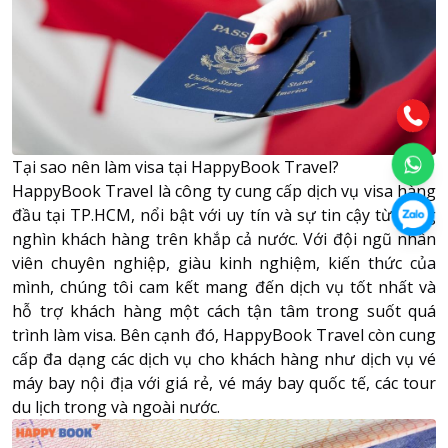
Tại sao nên làm visa tại HappyBook Travel?
HappyBook Travel là công ty cung cấp dịch vụ visa hàng
đầu tại TP.HCM, nổi bật với uy tín và sự tin cậy từ hàng
nghìn khách hàng trên khắp cả nước. Với đội ngũ nhân
viên chuyên nghiệp, giàu kinh nghiệm, kiến thức của
mình, chúng tôi cam kết mang đến dịch vụ tốt nhất và
hỗ trợ khách hàng một cách tận tâm trong suốt quá
trình làm visa. Bên cạnh đó, HappyBook Travel còn cung
cấp đa dạng các dịch vụ cho khách hàng như dịch vụ vé
máy bay nội địa với giá rẻ, vé máy bay quốc tế, các tour
du lịch trong và ngoài nước.