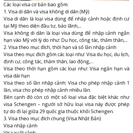
Các loại visa cơ bản bao gồm:
1. Visa di dân và visa không di dân (Mỹ)
Visa di dân là loại visa dùng để nhập cảnh hoặc định cư
tại Mỹ theo diện đầu tư, bảo lãnh,...
Visa không di dân là loại visa dùng để nhập cảnh ngắn
hạn vào Mỹ với lý do như: Du học, công tác, thăm thân,...
2. Visa theo mục đích, thời hạn và số lần nhập cảnh
Visa theo mục đích gồm các loại như: Visa
du học
, du lịch,
định cư, công tác, thăm thân, lao động,…
Visa theo thời hạn gồm các loại như: Visa ngắn hạn và
visa dài hạn
Visa theo số lần nhập cảnh: Visa cho phép nhập cảnh 1
lần, visa cho phép nhập cảnh nhiều lần.
Bên cạnh đó còn có một số loại visa đặc biệt khác như
visa Schengen – người sở hữu loại visa này được phép
tự do đi lại giữa 29 quốc gia thuộc khối Schengen.
3. Visa theo mục đích chung (Visa Nhật Bản)
Visa nhập cảnh
Visa xuất cảnh