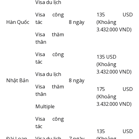
Visa du lịch
Visa công
135 USD
Hàn Quốc
tác
8 ngày
(Khoảng
3.432.000 VND)
Visa thăm
thân
Visa công
135 USD
tác
(Khoảng
3.432.000 VND)
Visa du lịch
Nhật Bản
8 ngày
Visa thăm
175 USD
thân
(Khoảng
3.432.000 VND)
Multiple
Visa công
tác
135 USD
Đài Loan
Visa du lịch
7 ngày
(Khoảng