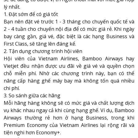
lý nhất.
1. Đặt sớm để có giá tốt
Bạn nên đặt vé trước 1 - 3 tháng cho chuyến quốc tế và
2 - 4 tuần cho chuyến nội địa để có mức giá rẻ. Khi ngày
bay càng gần, giá vé, đặc biệt là các hạng Business và
First Class, sẽ tăng lên đáng kể.
2. Tận dụng chương trình hội viên
Hội viên của Vietnam Airlines, Bamboo Airways hay
Vietjet đều nhận được ưu đãi về giá vé và quyền chọn
chỗ miễn phí. Nhờ các chương trình này, bạn có thể
nâng cấp hàng ghế máy bay mà không tốn quá nhiều
chi phí.
3. So sánh giữa các hãng
Mỗi hãng hàng không sẽ có mức giá và chất lượng dịch
vụ khác nhau ngay cả khi cùng hạng ghế. Ví dụ, Bamboo
Airways thường rẻ hơn ở hạng Business, trong khi
Premium Economy của Vietnam Airlines lại rộng rãi và
tiện nghi hơn Economy+.