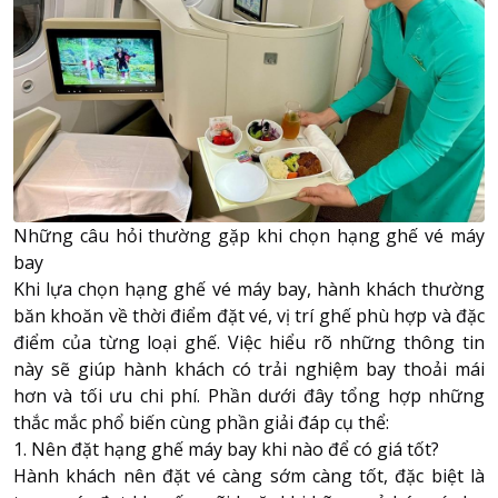
Những câu hỏi thường gặp khi chọn hạng ghế vé máy
bay
Khi lựa chọn hạng ghế vé máy bay, hành khách thường
băn khoăn về thời điểm đặt vé, vị trí ghế phù hợp và đặc
điểm của từng loại ghế. Việc hiểu rõ những thông tin
này sẽ giúp hành khách có trải nghiệm bay thoải mái
hơn và tối ưu chi phí. Phần dưới đây tổng hợp những
thắc mắc phổ biến cùng phần giải đáp cụ thể:
1. Nên đặt hạng ghế máy bay khi nào để có giá tốt?
Hành khách nên đặt vé càng sớm càng tốt, đặc biệt là