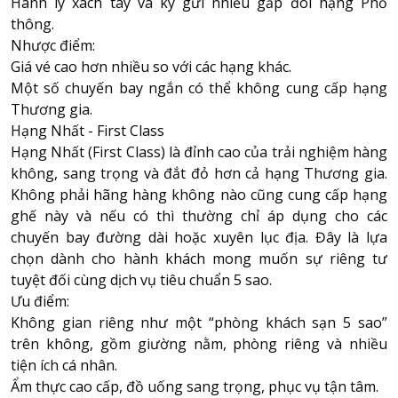
Hành lý xách tay và ký gửi nhiều gấp đôi hạng Phổ
thông.
Nhược điểm:
Giá vé cao hơn nhiều so với các hạng khác.
Một số chuyến bay ngắn có thể không cung cấp hạng
Thương gia.
Hạng Nhất - First Class
Hạng Nhất (First Class) là đỉnh cao của trải nghiệm hàng
không, sang trọng và đắt đỏ hơn cả hạng Thương gia.
Không phải hãng hàng không nào cũng cung cấp hạng
ghế này và nếu có thì thường chỉ áp dụng cho các
chuyến bay đường dài hoặc xuyên lục địa. Đây là lựa
chọn dành cho hành khách mong muốn sự riêng tư
tuyệt đối cùng dịch vụ tiêu chuẩn 5 sao.
Ưu điểm:
Không gian riêng như một “phòng khách sạn 5 sao”
trên không, gồm giường nằm, phòng riêng và nhiều
tiện ích cá nhân.
Ẩm thực cao cấp, đồ uống sang trọng, phục vụ tận tâm.