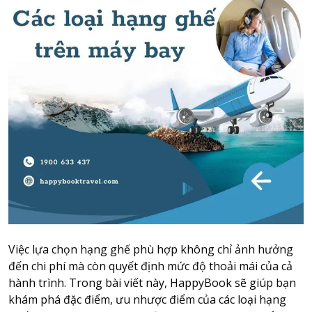
Attraction tickets
Travel SIM
Vietnam travel SIM
International travel SIM
Tours
Domestic tours
International Tours
Yacht
For you
Register as a collaborator
Payment instructions
Việc lựa chọn hạng ghế phù hợp không chỉ ảnh hưởng
Instructions for booking tickets
đến chi phí mà còn quyết định mức độ thoải mái của cả
Transfer information
hành trình. Trong bài viết này, HappyBook sẽ giúp bạn
Terms of Use
khám phá đặc điểm, ưu nhược điểm của các loại hạng
Privacy Policy