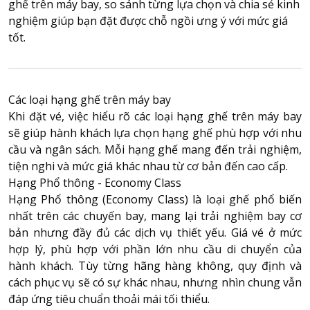
ghế trên máy bay, so sánh từng lựa chọn và chia sẻ kinh
nghiệm giúp bạn đặt được chỗ ngồi ưng ý với mức giá
tốt.
About HappyBook
About us
News
Các loại hạng ghế trên máy bay
Contact us
Khi đặt vé, việc hiểu rõ
các loại hạng ghế trên máy bay
sẽ giúp hành khách lựa chọn hạng ghế phù hợp với nhu
cầu và ngân sách. Mỗi hạng ghế mang đến trải nghiệm,
tiện nghi và mức giá khác nhau từ cơ bản đến cao cấp.
Hạng Phổ thông - Economy Class
Hạng Phổ thông (Economy Class) là loại ghế phổ biến
nhất trên các chuyến bay, mang lại trải nghiệm bay cơ
bản nhưng đầy đủ các dịch vụ thiết yếu. Giá vé ở mức
hợp lý, phù hợp với phần lớn nhu cầu di chuyển của
hành khách. Tùy từng hãng hàng không, quy định và
cách phục vụ sẽ có sự khác nhau, nhưng nhìn chung vẫn
đáp ứng tiêu chuẩn thoải mái tối thiểu.