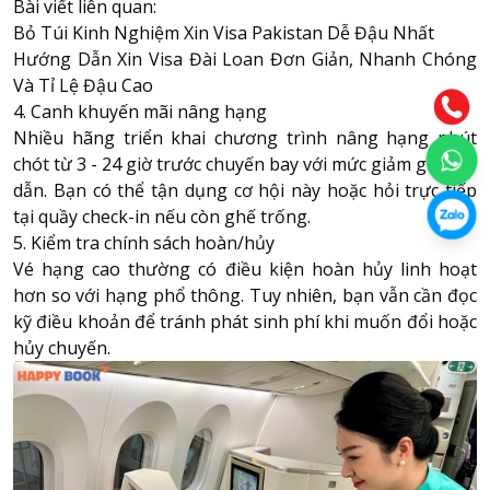
Bài viết liên quan:
Bỏ Túi Kinh Nghiệm Xin Visa Pakistan Dễ Đậu Nhất
Hướng Dẫn Xin Visa Đài Loan Đơn Giản, Nhanh Chóng
Và Tỉ Lệ Đậu Cao
4. Canh khuyến mãi nâng hạng
Nhiều hãng triển khai chương trình nâng hạng phút
chót từ 3 - 24 giờ trước chuyến bay với mức giảm giá hấp
dẫn. Bạn có thể tận dụng cơ hội này hoặc hỏi trực tiếp
tại quầy check-in nếu còn ghế trống.
5. Kiểm tra chính sách hoàn/hủy
Vé hạng cao thường có điều kiện hoàn hủy linh hoạt
hơn so với hạng phổ thông. Tuy nhiên, bạn vẫn cần đọc
kỹ điều khoản để tránh phát sinh phí khi muốn đổi hoặc
hủy chuyến.