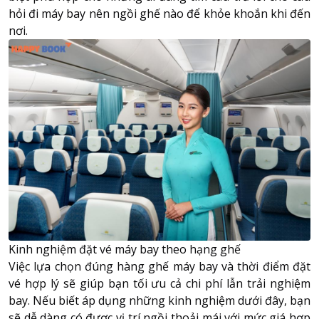
hỏi đi máy bay nên ngồi ghế nào để khỏe khoắn khi đến
nơi.
Kinh nghiệm đặt vé máy bay theo hạng ghế
Việc lựa chọn đúng hàng ghế máy bay và thời điểm đặt
vé hợp lý sẽ giúp bạn tối ưu cả chi phí lẫn trải nghiệm
bay. Nếu biết áp dụng những kinh nghiệm dưới đây, bạn
sẽ dễ dàng có được vị trí ngồi thoải mái với mức giá hợp