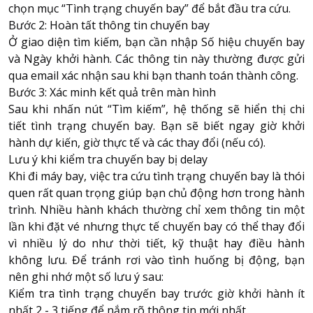
chọn mục “Tình trạng chuyến bay” để bắt đầu tra cứu.
Bước 2: Hoàn tất thông tin chuyến bay
Ở giao diện tìm kiếm, bạn cần nhập Số hiệu chuyến bay
và Ngày khởi hành. Các thông tin này thường được gửi
qua email xác nhận sau khi bạn thanh toán thành công.
Bước 3: Xác minh kết quả trên màn hình
Sau khi nhấn nút “Tìm kiếm”, hệ thống sẽ hiển thị chi
tiết tình trạng chuyến bay. Bạn sẽ biết ngay giờ khởi
hành dự kiến, giờ thực tế và các thay đổi (nếu có).
Lưu ý khi kiểm tra chuyến bay bị delay
Khi đi máy bay, việc tra cứu tình trạng chuyến bay là thói
quen rất quan trọng giúp bạn chủ động hơn trong hành
trình. Nhiều hành khách thường chỉ xem thông tin một
lần khi đặt vé nhưng thực tế chuyến bay có thể thay đổi
vì nhiều lý do như thời tiết, kỹ thuật hay điều hành
không lưu. Để tránh rơi vào tình huống bị động, bạn
nên ghi nhớ một số lưu ý sau:
Kiểm tra tình trạng chuyến bay trước giờ khởi hành ít
nhất 2 - 3 tiếng để nắm rõ thông tin mới nhất.