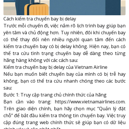
Cách kiểm tra chuyến bay bị delay
Trước mỗi chuyến đi, việc nắm rõ lịch trình bay giúp bạn
yên tâm và chủ động hơn. Tuy nhiên, đôi khi chuyến bay
có thể thay đổi nên nhiều người quan tâm đến cách
kiểm tra chuyến bay có bị delay không. Hiện nay, bạn có
thể tra cứu tình trạng chuyến bay dễ dàng theo từng
hãng hàng không với các cách sau:
Kiểm tra chuyến bay bị delay của Vietnam Airline
Nếu bạn muốn biết chuyến bay của mình có bị trễ hay
không, bạn có thể tra cứu nhanh chóng theo các bước
sau:
Bước 1: Truy cập trang chủ chính thức của hãng
Bạn cần vào trang:
https://www.vietnamairlines.com
.
Trên giao diện chính, bạn hãy chọn mục “Quản lý đặt
chỗ” để bắt đầu kiểm tra thông tin chuyến bay. Việc truy
cập đúng trang web chính thức sẽ giúp bạn có dữ liệu