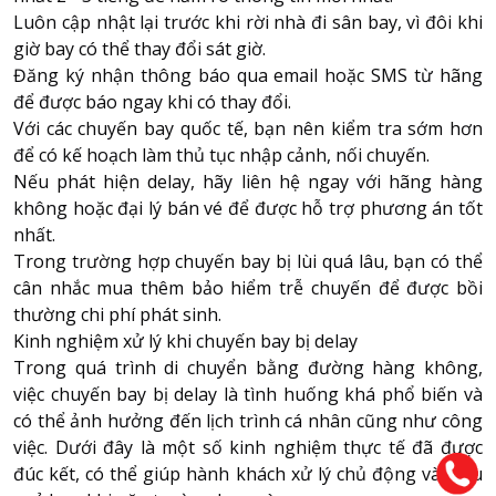
Luôn cập nhật lại trước khi rời nhà đi sân bay, vì đôi khi
giờ bay có thể thay đổi sát giờ.
Đăng ký nhận thông báo qua email hoặc SMS từ hãng
để được báo ngay khi có thay đổi.
Với các chuyến bay quốc tế, bạn nên kiểm tra sớm hơn
để có kế hoạch làm thủ tục nhập cảnh, nối chuyến.
Nếu phát hiện delay, hãy liên hệ ngay với hãng hàng
không hoặc đại lý bán vé để được hỗ trợ phương án tốt
nhất.
Trong trường hợp chuyến bay bị lùi quá lâu, bạn có thể
cân nhắc mua thêm bảo hiểm trễ chuyến để được bồi
thường chi phí phát sinh.
Kinh nghiệm xử lý khi chuyến bay bị delay
Trong quá trình di chuyển bằng đường hàng không,
việc chuyến bay bị delay là tình huống khá phổ biến và
có thể ảnh hưởng đến lịch trình cá nhân cũng như công
việc. Dưới đây là một số kinh nghiệm thực tế đã được
đúc kết, có thể giúp hành khách xử lý chủ động và hiệu