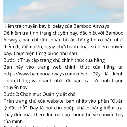
Kiểm tra chuyến bay bị delay của Bamboo Airways
Để kiểm tra tình trạng chuyến bay, đặc biệt với Bamboo
Airways, bạn chỉ cần chuẩn bị các thông tin cơ bản như:
điểm đi, điểm đến, ngày khởi hành hoặc số hiệu chuyến
bay. Thực hiện từng bước như sau:
Bước 1: Truy cập trang chủ chính thức của hãng
Bạn hãy vào trang web chính thức của hãng tại
https://www.bambooairways.com/vn/vi/. Đây là kênh
chính thống và nhanh nhất để bạn tra cứu tình trạng
chuyến bay.
Bước 2: Chọn mục Quản lý đặt chỗ
Trên trang chủ của website, bạn nhấp vào phần “Quản
lý đặt chỗ”. Đây là nơi cho phép khách hàng kiểm tra,
thay đổi hoặc theo dõi toàn bộ thông tin về chuyến bay
của mình.