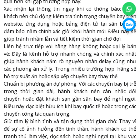
quả hơn khi gặp trường hợp này:
Xác nhận lại thông tin ngay khi có thông báo: Hành
khách nên chủ động kiểm tra tình trạng chuyến bay trên
website, ứng dụng hoặc bảng điện tử tại sân bay để
đảm bảo nắm chính xác giờ khởi hành mới. Điều này sẽ
giúp tránh nhầm lẫn và tiết kiệm thời gian chờ đợi.
Liên hệ trực tiếp với hãng hàng không hoặc đại lý bán
vé: Đây là kênh hỗ trợ nhanh chóng và chính xác nhất
giúp hành khách nắm rõ nguyên nhân delay cũng như
các phương án xử lý. Trong nhiều trường hợp, hãng sẽ
hỗ trợ suất ăn hoặc sắp xếp chuyến bay thay thế.
Chuẩn bị phương án dự phòng: Với các chuyến bay bị trễ
trong thời gian dài, hành khách nên cân nhắc đổi
chuyến hoặc đặt khách sạn gần sân bay để nghỉ ngơi.
Điều này đặc biệt hữu ích khi bay quốc tế hoặc trong các
chuyến công tác quan trọng.
Giữ tâm lý bình tĩnh và tận dụng thời gian chờ: Thay vì
để sự cố ảnh hưởng đến tinh thần, hành khách có thể
tranh thủ làm việc, đọc sách hoặc nghỉ ngơi tại khu vực