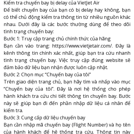
Kiểm tra chuyến bay bị delay của VietJet Air
Để biết chuyến bay của bạn có bị delay hay không, bạn
có thể chủ động kiểm tra thông tin từ nhiều nguồn khác
nhau. Dưới đây là các bước thường dùng để theo dõi
tình trạng chuyến bay:
Bước 1: Truy cập trang chủ chính thức của hãng
Bạn cần vào trang: https://www.vietjetair.com/. Đây là
kênh thông tin chính xác nhất, giúp bạn tra cứu nhanh
tình trạng chuyến bay. Việc truy cập đúng website sẽ
đảm bảo dữ liệu bạn nhận được luôn cập nhật.
Bước 2: Chọn mục “Chuyến bay của tôi”
Trên giao diện trang chủ, bạn hãy tìm và nhấp vào mục
“Chuyến bay của tôi”. Đây là nơi hệ thống cho phép
hành khách tra cứu chi tiết thông tin chuyến bay. Bước
này sẽ giúp bạn đi đến phần nhập dữ liệu cá nhân để
kiểm tra.
Bước 3: Cung cấp dữ liệu chuyến bay
Bạn cần nhập mã chuyến bay (Flight Number) và họ tên
của hành khách để hệ thống tra cứu. Thông tin này