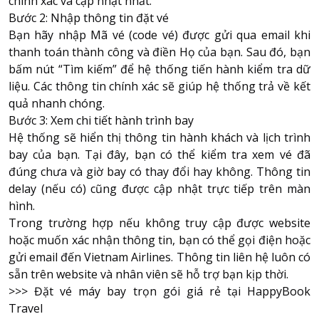
chính xác và cập nhật nhất.
Bước 2: Nhập thông tin đặt vé
Bạn hãy nhập Mã vé (code vé) được gửi qua email khi
thanh toán thành công và điền Họ của bạn. Sau đó, bạn
bấm nút “Tìm kiếm” để hệ thống tiến hành kiểm tra dữ
liệu. Các thông tin chính xác sẽ giúp hệ thống trả về kết
quả nhanh chóng.
Bước 3: Xem chi tiết hành trình bay
Hệ thống sẽ hiển thị thông tin hành khách và lịch trình
bay của bạn. Tại đây, bạn có thể kiểm tra xem vé đã
đúng chưa và giờ bay có thay đổi hay không. Thông tin
delay (nếu có) cũng được cập nhật trực tiếp trên màn
hình.
Trong trường hợp nếu không truy cập được website
hoặc muốn xác nhận thông tin, bạn có thể gọi điện hoặc
gửi email đến Vietnam Airlines. Thông tin liên hệ luôn có
sẵn trên website và nhân viên sẽ hỗ trợ bạn kịp thời.
>>>
Đặt vé máy bay trọn gói giá rẻ tại HappyBook
Travel