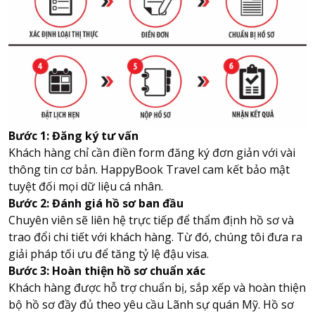
Bước 1: Đăng ký tư vấn
Khách hàng chỉ cần điền form đăng ký đơn giản với vài
thông tin cơ bản. HappyBook Travel cam kết bảo mật
tuyệt đối mọi dữ liệu cá nhân.
Bước 2: Đánh giá hồ sơ ban đầu
Chuyên viên sẽ liên hệ trực tiếp để thẩm định hồ sơ và
trao đổi chi tiết với khách hàng. Từ đó, chúng tôi đưa ra
giải pháp tối ưu để tăng tỷ lệ đậu visa.
Bước 3: Hoàn thiện hồ sơ chuẩn xác
Khách hàng được hỗ trợ chuẩn bị, sắp xếp và hoàn thiện
bộ hồ sơ đầy đủ theo yêu cầu Lãnh sự quán Mỹ. Hồ sơ