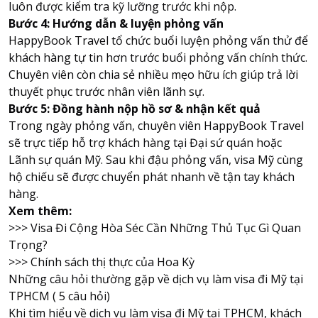
luôn được kiểm tra kỹ lưỡng trước khi nộp.
Bước 4: Hướng dẫn & luyện phỏng vấn
HappyBook Travel tổ chức buổi luyện phỏng vấn thử để
khách hàng tự tin hơn trước buổi phỏng vấn chính thức.
Chuyên viên còn chia sẻ nhiều mẹo hữu ích giúp trả lời
thuyết phục trước nhân viên lãnh sự.
Bước 5: Đồng hành nộp hồ sơ & nhận kết quả
Trong ngày phỏng vấn, chuyên viên HappyBook Travel
sẽ trực tiếp hỗ trợ khách hàng tại Đại sứ quán hoặc
Lãnh sự quán Mỹ. Sau khi đậu phỏng vấn, visa Mỹ cùng
hộ chiếu sẽ được chuyển phát nhanh về tận tay khách
hàng.
Xem thêm:
>>>
Visa Đi Cộng Hòa Séc Cần Những Thủ Tục Gì Quan
Trọng?
>>>
Chính sách thị thực của Hoa Kỳ
Những câu hỏi thường gặp về dịch vụ làm visa đi Mỹ tại
TPHCM ( 5 câu hỏi)
Khi tìm hiểu về dịch vụ làm visa đi Mỹ tại TPHCM, khách