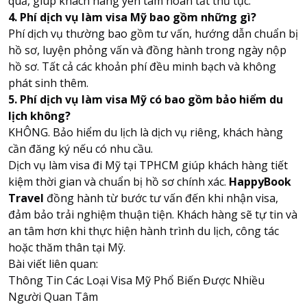
quả, giúp khách hàng yên tâm hoàn tất thủ tục.
4. Phí dịch vụ làm visa Mỹ bao gồm những gì?
Phí dịch vụ thường bao gồm tư vấn, hướng dẫn chuẩn bị
hồ sơ, luyện phỏng vấn và đồng hành trong ngày nộp
hồ sơ. Tất cả các khoản phí đều minh bạch và không
phát sinh thêm.
5. Phí dịch vụ làm visa Mỹ có bao gồm bảo hiểm du
lịch không?
KHÔNG. Bảo hiểm du lịch là dịch vụ riêng, khách hàng
cần đăng ký nếu có nhu cầu.
Dịch vụ làm visa đi Mỹ tại TPHCM giúp khách hàng tiết
kiệm thời gian và chuẩn bị hồ sơ chính xác.
HappyBook
Travel
đồng hành từ bước tư vấn đến khi nhận visa,
đảm bảo trải nghiệm thuận tiện. Khách hàng sẽ tự tin và
an tâm hơn khi thực hiện hành trình du lịch, công tác
hoặc thăm thân tại Mỹ.
Bài viết liên quan:
Thông Tin Các Loại Visa Mỹ Phổ Biến Được Nhiều
Người Quan Tâm