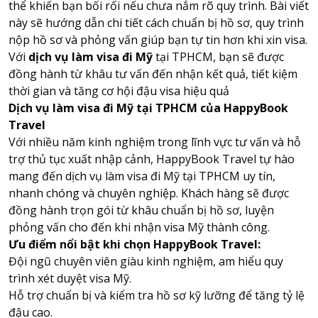
thể khiến bạn bối rối nếu chưa nắm rõ quy trình. Bài viết
này sẽ hướng dẫn chi tiết cách chuẩn bị hồ sơ, quy trình
nộp hồ sơ và phỏng vấn giúp bạn tự tin hơn khi xin visa.
Với
dịch vụ làm visa đi Mỹ
tại TPHCM, bạn sẽ được
đồng hành từ khâu tư vấn đến nhận kết quả, tiết kiệm
thời gian và tăng cơ hội đậu visa hiệu quả
Dịch vụ làm visa đi Mỹ tại TPHCM của HappyBook
Travel
Với nhiều năm kinh nghiệm trong lĩnh vực tư vấn và hỗ
trợ thủ tục xuất nhập cảnh, HappyBook Travel tự hào
mang đến dịch vụ làm visa đi Mỹ tại TPHCM uy tín,
nhanh chóng và chuyên nghiệp. Khách hàng sẽ được
đồng hành trọn gói từ khâu chuẩn bị hồ sơ, luyện
phỏng vấn cho đến khi nhận visa Mỹ thành công.
Ưu điểm nổi bật khi chọn HappyBook Travel:
Đội ngũ chuyên viên giàu kinh nghiệm, am hiểu quy
trình xét duyệt visa Mỹ.
Hỗ trợ chuẩn bị và kiểm tra hồ sơ kỹ lưỡng để tăng tỷ lệ
đậu cao.