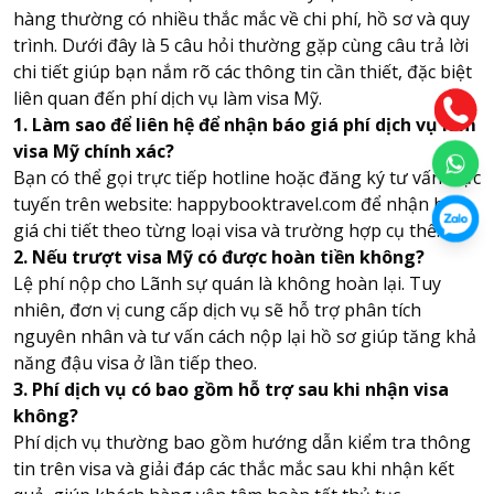
hàng thường có nhiều thắc mắc về chi phí, hồ sơ và quy
trình. Dưới đây là 5 câu hỏi thường gặp cùng câu trả lời
chi tiết giúp bạn nắm rõ các thông tin cần thiết, đặc biệt
liên quan đến phí dịch vụ làm visa Mỹ.
1. Làm sao để liên hệ để nhận báo giá phí dịch vụ làm
visa Mỹ chính xác?
Bạn có thể gọi trực tiếp hotline hoặc đăng ký tư vấn trực
tuyến trên website: happybooktravel.com để nhận báo
giá chi tiết theo từng loại visa và trường hợp cụ thể.
2. Nếu trượt visa Mỹ có được hoàn tiền không?
Lệ phí nộp cho Lãnh sự quán là không hoàn lại. Tuy
nhiên, đơn vị cung cấp dịch vụ sẽ hỗ trợ phân tích
nguyên nhân và tư vấn cách nộp lại hồ sơ giúp tăng khả
năng đậu visa ở lần tiếp theo.
3. Phí dịch vụ có bao gồm hỗ trợ sau khi nhận visa
không?
Phí dịch vụ thường bao gồm hướng dẫn kiểm tra thông
tin trên visa và giải đáp các thắc mắc sau khi nhận kết