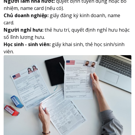
Người làm nhà nước:
quyết định tuyển dụng hoặc bổ
nhiệm, name card (nếu có).
Chủ doanh nghiệp:
giấy đăng ký kinh doanh, name
card.
Người nghỉ hưu:
thẻ hưu trí, quyết định nghỉ hưu hoặc
sổ lĩnh lương hưu.
Học sinh - sinh viên:
giấy khai sinh, thẻ học sinh/sinh
viên.