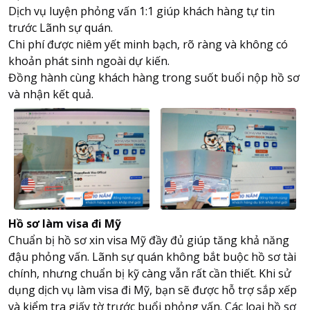
Dịch vụ luyện phỏng vấn 1:1 giúp khách hàng tự tin
trước Lãnh sự quán.
Chi phí được niêm yết minh bạch, rõ ràng và không có
khoản phát sinh ngoài dự kiến.
Đồng hành cùng khách hàng trong suốt buổi nộp hồ sơ
và nhận kết quả.
Hồ sơ làm visa đi Mỹ
Chuẩn bị hồ sơ xin visa Mỹ đầy đủ giúp tăng khả năng
đậu phỏng vấn. Lãnh sự quán không bắt buộc hồ sơ tài
chính, nhưng chuẩn bị kỹ càng vẫn rất cần thiết. Khi sử
dụng dịch vụ làm visa đi Mỹ, bạn sẽ được hỗ trợ sắp xếp
và kiểm tra giấy tờ trước buổi phỏng vấn. Các loại hồ sơ