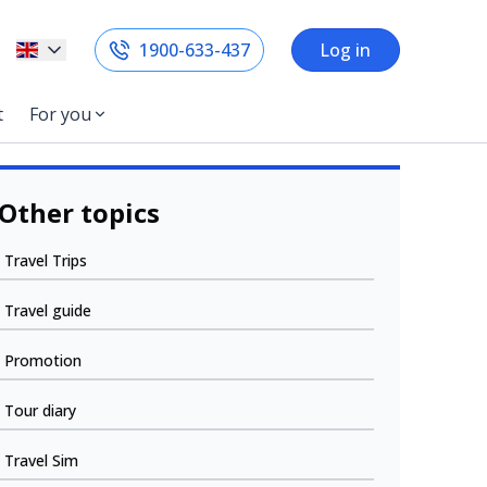
1900-633-437
Log in
t
For you
Other topics
Travel Trips
Travel guide
Promotion
Tour diary
Travel Sim