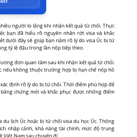
list
 nhiều người lo lắng khi nhận kết quả từ chối. Thực
iệc bạn đã hiểu rõ nguyên nhân rớt visa và khắc
t dưới đây sẽ giúp bạn nắm rõ lý do visa Úc bị từ
ăng tỷ lệ đậu trong lần nộp tiếp theo.
u đương đơn quan tâm sau khi nhận kết quả từ chối.
Úc nếu không thuộc trường hợp bị hạn chế nộp hồ
ác định rõ lý do bị từ chối. Thời điểm phù hợp để
ung bằng chứng mới và khắc phục được những điểm
du lịch Úc hoặc bị từ chối visa du học Úc. Thông
ch nhập cảnh, khả năng tài chính, mức độ trung
về Việt Nam sau chuyến đi.