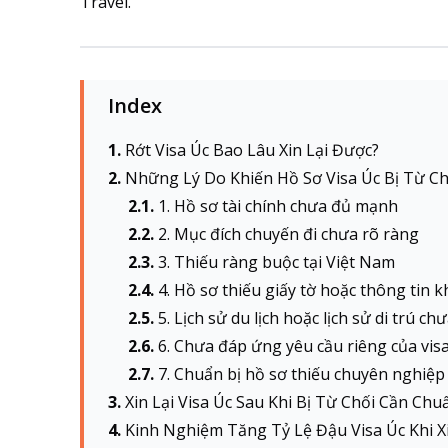
Travel.
Index
Rớt Visa Úc Bao Lâu Xin Lại Được?
Những Lý Do Khiến Hồ Sơ Visa Úc Bị Từ Ch
1. Hồ sơ tài chính chưa đủ mạnh
2. Mục đích chuyến đi chưa rõ ràng
3. Thiếu ràng buộc tại Việt Nam
4. Hồ sơ thiếu giấy tờ hoặc thông tin
5. Lịch sử du lịch hoặc lịch sử di trú chư
6. Chưa đáp ứng yêu cầu riêng của vis
7. Chuẩn bị hồ sơ thiếu chuyên nghiệp
Xin Lại Visa Úc Sau Khi Bị Từ Chối Cần Chuẩ
Kinh Nghiệm Tăng Tỷ Lệ Đậu Visa Úc Khi Xi