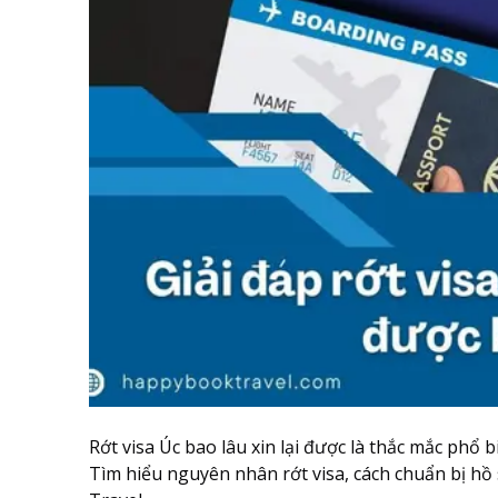
Rớt visa Úc bao lâu xin lại được là thắc mắc phổ 
Tìm hiểu nguyên nhân rớt visa, cách chuẩn bị hồ 