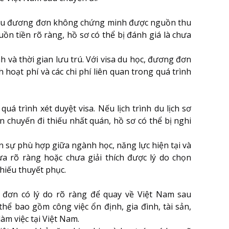
. Nếu đương đơn không chứng minh được nguồn thu
n tiền rõ ràng, hồ sơ có thể bị đánh giá là chưa
ình và thời gian lưu trú. Với visa du học, đương đơn
 hoạt phí và các chi phí liên quan trong quá trình
á trình xét duyệt visa. Nếu lịch trình du lịch sơ
in chuyến đi thiếu nhất quán, hồ sơ có thể bị nghi
ện sự phù hợp giữa ngành học, năng lực hiện tại và
ưa rõ ràng hoặc chưa giải thích được lý do chọn
thiếu thuyết phục.
 đơn có lý do rõ ràng để quay về Việt Nam sau
ể bao gồm công việc ổn định, gia đình, tài sản,
àm việc tại Việt Nam.