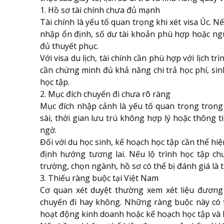
1. Hồ sơ tài chính chưa đủ mạnh
Tài chính là yếu tố quan trọng khi xét visa Úc
nhập ổn định, số dư tài khoản phù hợp hoặc nguồ
đủ thuyết phục.
Với visa du lịch, tài chính cần phù hợp với lịch tr
cần chứng minh đủ khả năng chi trả học phí, sinh
học tập.
2. Mục đích chuyến đi chưa rõ ràng
Mục đích nhập cảnh là yếu tố quan trọng trong qu
sài, thời gian lưu trú không hợp lý hoặc thông t
ngờ.
Đối với du học sinh, kế hoạch học tập cần thể hi
định hướng tương lai. Nếu lộ trình học tập ch
trường, chọn ngành, hồ sơ có thể bị đánh giá là 
3. Thiếu ràng buộc tại Việt Nam
Cơ quan xét duyệt thường xem xét liệu đương
chuyến đi hay không. Những ràng buộc này có th
hoạt động kinh doanh hoặc kế hoạch học tập và l