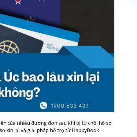
biến của nhiều đương đơn sau khi bị từ chối hồ sơ.
sơ xin lại và giải pháp hỗ trợ từ HappyBook