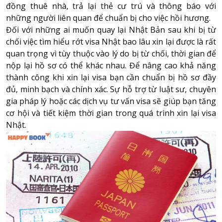
đồng thuê nhà, trả lại thẻ cư trú và thông báo với
những người liên quan để chuẩn bị cho việc hồi hương.
Đối với những ai muốn quay lại Nhật Bản sau khi bị từ
chối việc tìm hiểu rớt visa Nhật bao lâu xin lại được là rất
quan trọng vì tùy thuộc vào lý do bị từ chối, thời gian để
nộp lại hồ sơ có thể khác nhau. Để nâng cao khả năng
thành công khi xin lại visa bạn cần chuẩn bị hồ sơ đầy
đủ, minh bạch và chính xác. Sự hỗ trợ từ luật sư, chuyên
gia pháp lý hoặc các dịch vụ tư vấn visa sẽ giúp bạn tăng
cơ hội và tiết kiệm thời gian trong quá trình xin lại visa
Nhật.