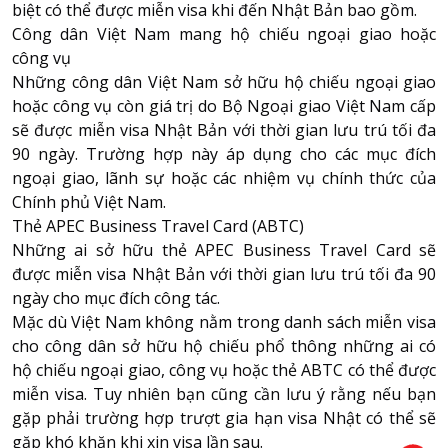
biệt có thể được miễn visa khi đến Nhật Bản bao gồm.
Công dân Việt Nam mang hộ chiếu ngoại giao hoặc
công vụ
Những công dân Việt Nam sở hữu hộ chiếu ngoại giao
hoặc công vụ còn giá trị do
Bộ Ngoại giao
Việt Nam cấp
sẽ được miễn visa Nhật Bản với thời gian lưu trú tối đa
90 ngày. Trường hợp này áp dụng cho các mục đích
ngoại giao, lãnh sự hoặc các nhiệm vụ chính thức của
Chính phủ Việt Nam.
Thẻ APEC Business Travel Card (ABTC)
Những ai sở hữu thẻ APEC Business Travel Card sẽ
được miễn visa Nhật Bản với thời gian lưu trú tối đa 90
ngày cho mục đích công tác.
Mặc dù Việt Nam không nằm trong danh sách miễn visa
cho công dân sở hữu hộ chiếu phổ thông những ai có
hộ chiếu ngoại giao, công vụ hoặc thẻ ABTC có thể được
miễn visa. Tuy nhiên bạn cũng cần lưu ý rằng nếu bạn
gặp phải trường hợp trượt gia hạn visa Nhật có thể sẽ
gặp khó khăn khi xin visa lần sau.