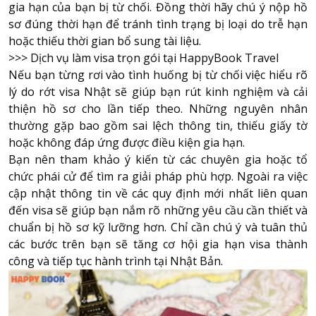
gia hạn của bạn bị từ chối. Đồng thời hãy chú ý nộp hồ
sơ đúng thời hạn để tránh tình trạng bị loại do trễ hạn
hoặc thiếu thời gian bổ sung tài liệu.
>>>
Dịch vụ làm visa trọn gói tại HappyBook Travel
Nếu bạn từng rơi vào tình huống bị từ chối việc hiểu rõ
lý do rớt visa Nhật sẽ giúp bạn rút kinh nghiệm và cải
thiện hồ sơ cho lần tiếp theo. Những nguyên nhân
thường gặp bao gồm sai lệch thông tin, thiếu giấy tờ
hoặc không đáp ứng được điều kiện gia hạn.
Bạn nên tham khảo ý kiến từ các chuyên gia hoặc tổ
chức phái cử để tìm ra giải pháp phù hợp. Ngoài ra việc
cập nhật thông tin về các quy định mới nhất liên quan
đến visa sẽ giúp bạn nắm rõ những yêu cầu cần thiết và
chuẩn bị hồ sơ kỹ lưỡng hơn. Chỉ cần chú ý và tuân thủ
các bước trên bạn sẽ tăng cơ hội gia hạn visa thành
công và tiếp tục hành trình tại Nhật Bản.