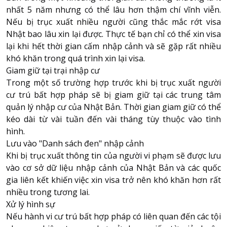
nhất 5 năm nhưng có thể lâu hơn thậm chí vĩnh viễn.
Nếu bị trục xuất nhiều người cũng thắc mắc rớt visa
Nhật bao lâu xin lại được. Thực tế bạn chỉ có thể xin visa
lại khi hết thời gian cấm nhập cảnh và sẽ gặp rất nhiều
khó khăn trong quá trình xin lại visa.
Giam giữ tại trại nhập cư
Trong một số trường hợp trước khi bị trục xuất người
cư trú bất hợp pháp sẽ bị giam giữ tại các trung tâm
quản lý nhập cư của Nhật Bản. Thời gian giam giữ có thể
kéo dài từ vài tuần đến vài tháng tùy thuộc vào tình
hình.
Lưu vào "Danh sách đen" nhập cảnh
Khi bị trục xuất thông tin của người vi phạm sẽ được lưu
vào cơ sở dữ liệu nhập cảnh của Nhật Bản và các quốc
gia liên kết khiến việc xin visa trở nên khó khăn hơn rất
nhiều trong tương lai.
Xử lý hình sự
Nếu hành vi cư trú bất hợp pháp có liên quan đến các tội