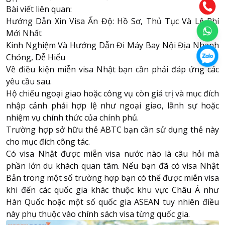
Bài viết liên quan:
Hướng Dẫn Xin Visa Ấn Độ: Hồ Sơ, Thủ Tục Và Lệ Phí
Mới Nhất
Kinh Nghiệm Và Hướng Dẫn Đi Máy Bay Nội Địa Nhanh
Chóng, Dễ Hiểu
Về điều kiện miễn visa Nhật bạn cần phải đáp ứng các
yêu cầu sau.
Hộ chiếu ngoại giao hoặc công vụ còn giá trị và mục đích
nhập cảnh phải hợp lệ như ngoại giao, lãnh sự hoặc
nhiệm vụ chính thức của chính phủ.
Trường hợp sở hữu thẻ ABTC bạn cần sử dụng thẻ này
cho mục đích công tác.
Có visa Nhật được miễn visa nước nào là câu hỏi mà
phần lớn du khách quan tâm. Nếu bạn đã có visa Nhật
Bản trong một số trường hợp bạn có thể được miễn visa
khi đến các quốc gia khác thuộc khu vực Châu Á như
Hàn Quốc hoặc một số quốc gia ASEAN tuy nhiên điều
này phụ thuộc vào chính sách visa từng quốc gia.