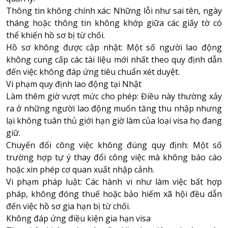
Thông tin không chính xác: Những lỗi như sai tên, ngày
tháng hoặc thông tin không khớp giữa các giấy tờ có
thể khiến hồ sơ bị từ chối.
Hồ sơ không được cập nhật: Một số người lao động
không cung cấp các tài liệu mới nhất theo quy định dẫn
đến việc không đáp ứng tiêu chuẩn xét duyệt.
Vi phạm quy định lao động tại Nhật
Làm thêm giờ vượt mức cho phép: Điều này thường xảy
ra ở những người lao động muốn tăng thu nhập nhưng
lại không tuân thủ giới hạn giờ làm của loại visa họ đang
giữ.
Chuyển đổi công việc không đúng quy định: Một số
trường hợp tự ý thay đổi công việc mà không báo cáo
hoặc xin phép cơ quan xuất nhập cảnh.
Vi phạm pháp luật: Các hành vi như làm việc bất hợp
pháp, không đóng thuế hoặc bảo hiểm xã hội đều dẫn
đến việc hồ sơ gia hạn bị từ chối.
Không đáp ứng điều kiện gia hạn visa