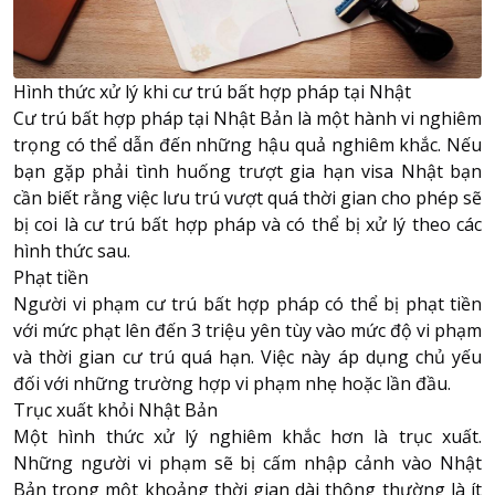
Hình thức xử lý khi cư trú bất hợp pháp tại Nhật
Cư trú bất hợp pháp tại Nhật Bản là một hành vi nghiêm
trọng có thể dẫn đến những hậu quả nghiêm khắc. Nếu
bạn gặp phải tình huống trượt gia hạn visa Nhật bạn
cần biết rằng việc lưu trú vượt quá thời gian cho phép sẽ
bị coi là cư trú bất hợp pháp và có thể bị xử lý theo các
hình thức sau.
Phạt tiền
Người vi phạm cư trú bất hợp pháp có thể bị phạt tiền
với mức phạt lên đến 3 triệu yên tùy vào mức độ vi phạm
và thời gian cư trú quá hạn. Việc này áp dụng chủ yếu
đối với những trường hợp vi phạm nhẹ hoặc lần đầu.
Trục xuất khỏi Nhật Bản
Một hình thức xử lý nghiêm khắc hơn là trục xuất.
Những người vi phạm sẽ bị cấm nhập cảnh vào Nhật
Bản trong một khoảng thời gian dài thông thường là ít