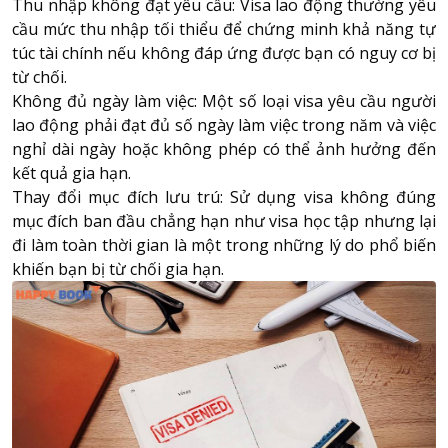
Thu nhập không đạt yêu cầu: Visa lao động thường yêu
cầu mức thu nhập tối thiểu để chứng minh khả năng tự
túc tài chính nếu không đáp ứng được bạn có nguy cơ bị
từ chối.
Không đủ ngày làm việc: Một số loại visa yêu cầu người
lao động phải đạt đủ số ngày làm việc trong năm và việc
nghỉ dài ngày hoặc không phép có thể ảnh hưởng đến
kết quả gia hạn.
Thay đổi mục đích lưu trú: Sử dụng visa không đúng
mục đích ban đầu chẳng hạn như visa học tập nhưng lại
đi làm toàn thời gian là một trong những lý do phổ biến
khiến bạn bị từ chối gia hạn.