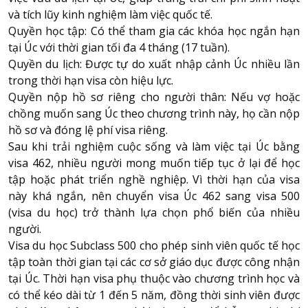
và tích lũy kinh nghiệm làm việc quốc tế.
Quyền học tập: Có thể tham gia các khóa học ngắn hạn
tại Úc với thời gian tối đa 4 tháng (17 tuần).
Quyền du lịch: Được tự do xuất nhập cảnh Úc nhiều lần
trong thời hạn visa còn hiệu lực.
Quyền nộp hồ sơ riêng cho người thân: Nếu vợ hoặc
chồng muốn sang Úc theo chương trình này, họ cần nộp
hồ sơ và đóng lệ phí visa riêng.
Sau khi trải nghiệm cuộc sống và làm việc tại Úc bằng
visa 462, nhiều người mong muốn tiếp tục ở lại để học
tập hoặc phát triển nghề nghiệp. Vì thời hạn của visa
này khá ngắn, nên chuyển visa Úc 462 sang visa 500
(visa du học) trở thành lựa chọn phổ biến của nhiều
người.
Visa du học Subclass 500 cho phép sinh viên quốc tế học
tập toàn thời gian tại các cơ sở giáo dục được công nhận
tại Úc. Thời hạn visa phụ thuộc vào chương trình học và
có thể kéo dài từ 1 đến 5 năm, đồng thời sinh viên được