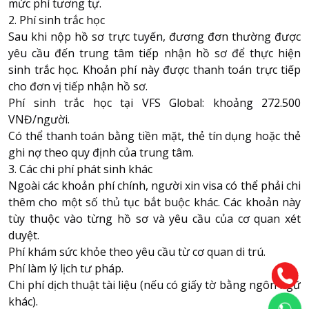
mức phí tương tự.
2. Phí sinh trắc học
Sau khi nộp hồ sơ trực tuyến, đương đơn thường được
yêu cầu đến trung tâm tiếp nhận hồ sơ để thực hiện
sinh trắc học. Khoản phí này được thanh toán trực tiếp
cho đơn vị tiếp nhận hồ sơ.
Phí sinh trắc học tại VFS Global: khoảng 272.500
VNĐ/người.
Có thể thanh toán bằng tiền mặt, thẻ tín dụng hoặc thẻ
ghi nợ theo quy định của trung tâm.
3. Các chi phí phát sinh khác
Ngoài các khoản phí chính, người xin visa có thể phải chi
thêm cho một số thủ tục bắt buộc khác. Các khoản này
tùy thuộc vào từng hồ sơ và yêu cầu của cơ quan xét
duyệt.
Phí khám sức khỏe theo yêu cầu từ cơ quan di trú.
Phí làm lý lịch tư pháp.
Chi phí dịch thuật tài liệu (nếu có giấy tờ bằng ngôn ngữ
khác).