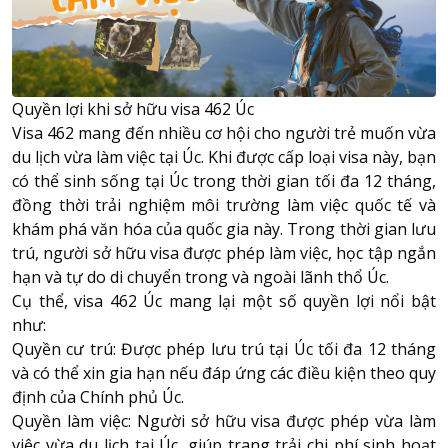
Quyền lợi khi sở hữu visa 462 Úc
Visa 462 mang đến nhiều cơ hội cho người trẻ muốn vừa
du lịch vừa làm việc tại Úc. Khi được cấp loại visa này, bạn
có thể sinh sống tại Úc trong thời gian tối đa 12 tháng,
đồng thời trải nghiệm môi trường làm việc quốc tế và
khám phá văn hóa của quốc gia này. Trong thời gian lưu
trú, người sở hữu visa được phép làm việc, học tập ngắn
hạn và tự do di chuyển trong và ngoài lãnh thổ Úc.
Cụ thể, visa 462 Úc mang lại một số quyền lợi nổi bật
như:
Quyền cư trú: Được phép lưu trú tại Úc tối đa 12 tháng
và có thể xin gia hạn nếu đáp ứng các điều kiện theo quy
định của Chính phủ Úc.
Quyền làm việc: Người sở hữu visa được phép vừa làm
việc vừa du lịch tại Úc, giúp trang trải chi phí sinh hoạt