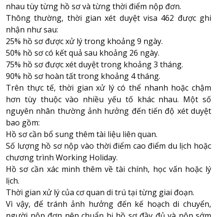
nhau tùy từng hồ sơ và từng thời điểm nộp đơn.
Thông thường, thời gian xét duyệt visa 462 được ghi
nhận như sau:
25% hồ sơ được xử lý trong khoảng 9 ngày.
50% hồ sơ có kết quả sau khoảng 26 ngày.
75% hồ sơ được xét duyệt trong khoảng 3 tháng.
90% hồ sơ hoàn tất trong khoảng 4 tháng.
Trên thực tế, thời gian xử lý có thể nhanh hoặc chậm
hơn tùy thuộc vào nhiều yếu tố khác nhau. Một số
nguyên nhân thường ảnh hưởng đến tiến độ xét duyệt
bao gồm:
Hồ sơ cần bổ sung thêm tài liệu liên quan.
Số lượng hồ sơ nộp vào thời điểm cao điểm du lịch hoặc
chương trình Working Holiday.
Hồ sơ cần xác minh thêm về tài chính, học vấn hoặc lý
lịch.
Thời gian xử lý của cơ quan di trú tại từng giai đoạn.
Vì vậy, để tránh ảnh hưởng đến kế hoạch di chuyển,
người nộp đơn nên chuẩn bị hồ sơ đầy đủ và nộp sớm