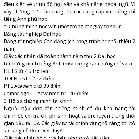
điều kiện về trình độ học vấn và khả năng ngoại ngữ. Vì
vậy, đương đơn cần cung cấp các bằng cấp và chứng chỉ
tiếng Anh phù hợp.
a. Chứng minh học vấn (một trong các giấy tờ sau):
Bằng tốt nghiệp Đại học
Bằng tốt nghiệp Cao đẳng (chương trình học tối thiểu 2
năm)
Giấy xác nhận đã hoàn thành năm thứ 2 Đại học
b. Chứng minh tiếng Anh (một trong các chứng chỉ sau):
IELTS từ 4.5 trở lên
TOEFL iBT từ 32 điểm
PTE Academic từ 30 điểm
Cambridge C1 Advanced từ 147 điểm
3. Hồ sơ chứng minh tài chính
Người nộp đơn cần chứng minh có đủ khả năng tài
chính để chi trả chi phí sinh hoạt và di chuyển trong thời
gian đầu tại Úc. Các giấy tờ tài chính càng rõ ràng thì hồ
sơ càng dễ được xét duyệt.
Giấy xác nhận số dư và bản photo sổ tiết kiệm