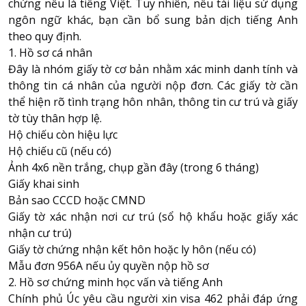
chứng nếu là tiếng Việt. Tuy nhiên, nếu tài liệu sử dụng
ngôn ngữ khác, bạn cần bổ sung bản dịch tiếng Anh
theo quy định.
1. Hồ sơ cá nhân
Đây là nhóm giấy tờ cơ bản nhằm xác minh danh tính và
thông tin cá nhân của người nộp đơn. Các giấy tờ cần
thể hiện rõ tình trạng hôn nhân, thông tin cư trú và giấy
tờ tùy thân hợp lệ.
Hộ chiếu còn hiệu lực
Hộ chiếu cũ (nếu có)
Ảnh 4x6 nền trắng, chụp gần đây (trong 6 tháng)
Giấy khai sinh
Bản sao CCCD hoặc CMND
Giấy tờ xác nhận nơi cư trú (sổ hộ khẩu hoặc giấy xác
nhận cư trú)
Giấy tờ chứng nhận kết hôn hoặc ly hôn (nếu có)
Mẫu đơn 956A nếu ủy quyền nộp hồ sơ
2. Hồ sơ chứng minh học vấn và tiếng Anh
Chính phủ Úc yêu cầu người xin visa 462 phải đáp ứng