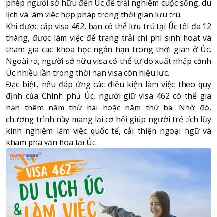
phép người sở hữu đến Úc để trải nghiệm cuộc sống, du
lịch và làm việc hợp pháp trong thời gian lưu trú.
Khi được cấp visa 462, bạn có thể lưu trú tại Úc tối đa 12
tháng, được làm việc để trang trải chi phí sinh hoạt và
tham gia các khóa học ngắn hạn trong thời gian ở Úc.
Ngoài ra, người sở hữu visa có thể tự do xuất nhập cảnh
Úc nhiều lần trong thời hạn visa còn hiệu lực.
Đặc biệt, nếu đáp ứng các điều kiện làm việc theo quy
định của Chính phủ Úc, người giữ visa 462 có thể gia
hạn thêm năm thứ hai hoặc năm thứ ba. Nhờ đó,
chương trình này mang lại cơ hội giúp người trẻ tích lũy
kinh nghiệm làm việc quốc tế, cải thiện ngoại ngữ và
khám phá văn hóa tại Úc.