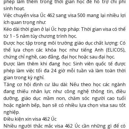
phép làm thêm trong thời gian học để hỗ trợ chi phí
sinh hoạt.
Việc chuyển visa Úc 462 sang visa 500 mang lại nhiều lợi
ích quan trọng như:
Kéo dài thời gian ở lại Úc hợp pháp: Thời gian visa có thể
từ 1 - 5 năm tùy chương trình học.
Được học tập trong môi trường giáo dục chất lượng: Có
thể lựa chọn các khóa học như tiếng Anh (ELICOS),
chứng chỉ nghề, cao đẳng, đại học hoặc sau đại học.
Được làm thêm khi đang học: Sinh viên quốc tế được
phép làm việc tối đa 24 giờ mỗi tuần và làm toàn thời
gian trong kỳ nghỉ.
Tăng cơ hội định cư lâu dài: Nếu theo học các ngành
đang thiếu nhân lực như công nghệ thông tin, điều
dưỡng, giáo dục mầm non, chăm sóc người cao tuổi
hoặc ngành bếp, bạn sẽ có nhiều lựa chọn visa sau tốt
nghiệp.
Điều kiện xin visa 462 Úc
Nhiều người thắc mắc visa 462 Úc cần những gì để có