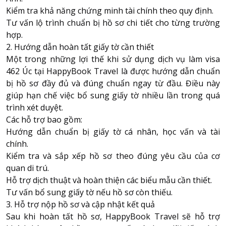
Kiểm tra khả năng chứng minh tài chính theo quy định.
Tư vấn lộ trình chuẩn bị hồ sơ chi tiết cho từng trường
hợp.
2. Hướng dẫn hoàn tất giấy tờ cần thiết
Một trong những lợi thế khi sử dụng dịch vụ làm visa
462 Úc tại
HappyBook Travel
là được hướng dẫn chuẩn
bị hồ sơ đầy đủ và đúng chuẩn ngay từ đầu. Điều này
giúp hạn chế việc bổ sung giấy tờ nhiều lần trong quá
trình xét duyệt.
Các hỗ trợ bao gồm:
Hướng dẫn chuẩn bị giấy tờ cá nhân, học vấn và tài
chính.
Kiểm tra và sắp xếp hồ sơ theo đúng yêu cầu của cơ
quan di trú.
Hỗ trợ dịch thuật và hoàn thiện các biểu mẫu cần thiết.
Tư vấn bổ sung giấy tờ nếu hồ sơ còn thiếu.
3. Hỗ trợ nộp hồ sơ và cập nhật kết quả
Sau khi hoàn tất hồ sơ, HappyBook Travel sẽ hỗ trợ