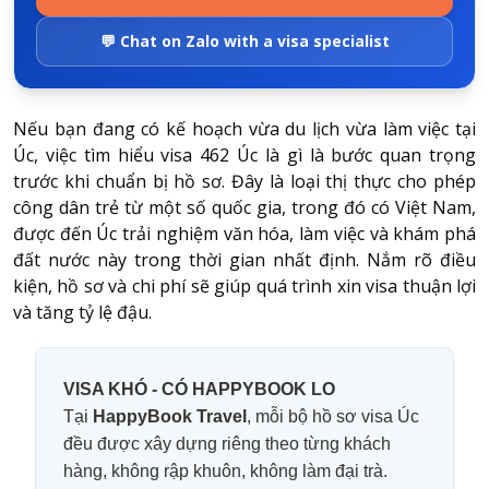
💬 Chat on Zalo with a visa specialist
Nếu bạn đang có kế hoạch vừa du lịch vừa làm việc tại
Úc, việc tìm hiểu
visa 462 Úc là gì
là bước quan trọng
trước khi chuẩn bị hồ sơ. Đây là loại thị thực cho phép
công dân trẻ từ một số quốc gia, trong đó có Việt Nam,
được đến Úc trải nghiệm văn hóa, làm việc và khám phá
đất nước này trong thời gian nhất định. Nắm rõ điều
kiện, hồ sơ và chi phí sẽ giúp quá trình xin visa thuận lợi
và tăng tỷ lệ đậu.
VISA KHÓ - CÓ HAPPYBOOK LO
Tại
HappyBook Travel
, mỗi bộ hồ sơ visa Úc
đều được xây dựng riêng theo từng khách
hàng, không rập khuôn, không làm đại trà.