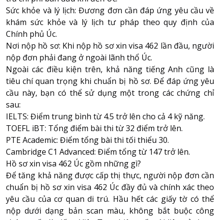
Sức khỏe và lý lịch: Đương đơn cần đáp ứng yêu cầu về
khám sức khỏe và lý lịch tư pháp theo quy định của
Chính phủ Úc.
Nơi nộp hồ sơ: Khi nộp hồ sơ xin visa 462 lần đầu, người
nộp đơn phải đang ở ngoài lãnh thổ Úc.
Ngoài các điều kiện trên, khả năng tiếng Anh cũng là
tiêu chí quan trọng khi chuẩn bị hồ sơ. Để đáp ứng yêu
cầu này, bạn có thể sử dụng một trong các chứng chỉ
sau:
IELTS: Điểm trung bình từ 4.5 trở lên cho cả 4 kỹ năng.
TOEFL iBT: Tổng điểm bài thi từ 32 điểm trở lên.
PTE Academic: Điểm tổng bài thi tối thiểu 30.
Cambridge
C1 Advanced: Điểm tổng từ 147 trở lên.
Hồ sơ xin visa 462 Úc gồm những gì?
Để tăng khả năng được cấp thị thực, người nộp đơn cần
chuẩn bị hồ sơ xin visa 462 Úc đầy đủ và chính xác theo
yêu cầu của cơ quan di trú. Hầu hết các giấy tờ có thể
nộp dưới dạng bản scan màu, không bắt buộc công