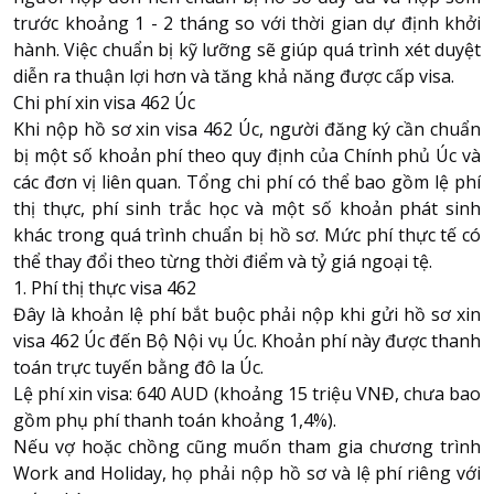
trước khoảng 1 - 2 tháng so với thời gian dự định khởi
hành. Việc chuẩn bị kỹ lưỡng sẽ giúp quá trình xét duyệt
diễn ra thuận lợi hơn và tăng khả năng được cấp visa.
Chi phí xin visa 462 Úc
Khi nộp hồ sơ xin
visa 462 Úc
, người đăng ký cần chuẩn
bị một số khoản phí theo quy định của Chính phủ Úc và
các đơn vị liên quan. Tổng chi phí có thể bao gồm lệ phí
thị thực, phí sinh trắc học và một số khoản phát sinh
khác trong quá trình chuẩn bị hồ sơ. Mức phí thực tế có
thể thay đổi theo từng thời điểm và tỷ giá ngoại tệ.
1. Phí thị thực visa 462
Đây là khoản lệ phí bắt buộc phải nộp khi gửi hồ sơ xin
visa 462 Úc đến Bộ Nội vụ Úc. Khoản phí này được thanh
toán trực tuyến bằng đô la Úc.
Lệ phí xin visa: 640 AUD (khoảng 15 triệu VNĐ, chưa bao
gồm phụ phí thanh toán khoảng 1,4%).
Nếu vợ hoặc chồng cũng muốn tham gia chương trình
Work and Holiday, họ phải nộp hồ sơ và lệ phí riêng với