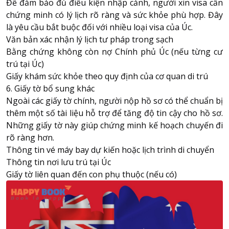
Để đảm bảo đủ điều kiện nhập cảnh, người xin visa cần
chứng minh có lý lịch rõ ràng và sức khỏe phù hợp. Đây
là yêu cầu bắt buộc đối với nhiều loại visa của Úc.
Văn bản xác nhận lý lịch tư pháp trong sạch
Bằng chứng không còn nợ Chính phủ Úc (nếu từng cư
trú tại Úc)
Giấy khám sức khỏe theo quy định của cơ quan di trú
6. Giấy tờ bổ sung khác
Ngoài các giấy tờ chính, người nộp hồ sơ có thể chuẩn bị
thêm một số tài liệu hỗ trợ để tăng độ tin cậy cho hồ sơ.
Những giấy tờ này giúp chứng minh kế hoạch chuyến đi
rõ ràng hơn.
Thông tin vé máy bay dự kiến hoặc lịch trình di chuyển
Thông tin nơi lưu trú tại Úc
Giấy tờ liên quan đến con phụ thuộc (nếu có)