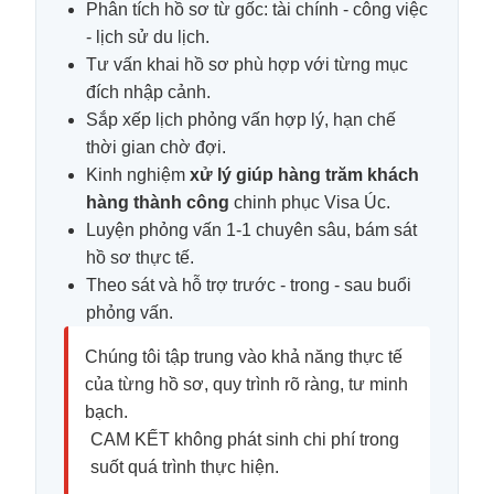
Phân tích hồ sơ từ gốc: tài chính - công việc
- lịch sử du lịch.
Tư vấn khai hồ sơ phù hợp với từng mục
đích nhập cảnh.
Sắp xếp lịch phỏng vấn hợp lý, hạn chế
thời gian chờ đợi.
Kinh nghiệm
xử lý giúp hàng trăm khách
hàng thành công
chinh phục Visa Úc.
Luyện phỏng vấn 1-1 chuyên sâu, bám sát
hồ sơ thực tế.
Theo sát và hỗ trợ trước - trong - sau buổi
phỏng vấn.
Chúng tôi tập trung vào khả năng thực tế
của từng hồ sơ, quy trình rõ ràng, tư minh
bạch.
CAM KẾT không phát sinh chi phí trong
suốt quá trình thực hiện.