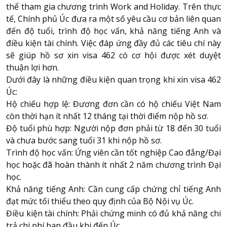
thể tham gia chương trình Work and Holiday. Trên thực
tế, Chính phủ Úc đưa ra một số yêu cầu cơ bản liên quan
đến độ tuổi, trình độ học vấn, khả năng tiếng Anh và
điều kiện tài chính. Việc đáp ứng đầy đủ các tiêu chí này
sẽ giúp hồ sơ xin visa 462 có cơ hội được xét duyệt
thuận lợi hơn.
Dưới đây là những điều kiện quan trọng khi xin visa 462
Úc:
Hộ chiếu hợp lệ: Đương đơn cần có hộ chiếu Việt Nam
còn thời hạn ít nhất 12 tháng tại thời điểm nộp hồ sơ.
Độ tuổi phù hợp: Người nộp đơn phải từ 18 đến 30 tuổi
và chưa bước sang tuổi 31 khi nộp hồ sơ.
Trình độ học vấn: Ứng viên cần tốt nghiệp Cao đẳng/Đại
học hoặc đã hoàn thành ít nhất 2 năm chương trình Đại
học.
Khả năng tiếng Anh: Cần cung cấp chứng chỉ tiếng Anh
đạt mức tối thiểu theo quy định của Bộ Nội vụ Úc.
Điều kiện tài chính: Phải chứng minh có đủ khả năng chi
trả chi phí ban đầu khi đến Úc.