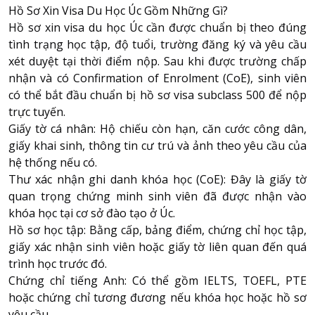
Hồ Sơ Xin Visa Du Học Úc Gồm Những Gì?
Hồ sơ xin visa du học Úc cần được chuẩn bị theo đúng
tình trạng học tập, độ tuổi, trường đăng ký và yêu cầu
xét duyệt tại thời điểm nộp. Sau khi được trường chấp
nhận và có Confirmation of Enrolment (CoE), sinh viên
có thể bắt đầu chuẩn bị hồ sơ visa subclass 500 để nộp
trực tuyến.
Giấy tờ cá nhân: Hộ chiếu còn hạn, căn cước công dân,
giấy khai sinh, thông tin cư trú và ảnh theo yêu cầu của
hệ thống nếu có.
Thư xác nhận ghi danh khóa học (CoE): Đây là giấy tờ
quan trọng chứng minh sinh viên đã được nhận vào
khóa học tại cơ sở đào tạo ở Úc.
Hồ sơ học tập: Bằng cấp, bảng điểm, chứng chỉ học tập,
giấy xác nhận sinh viên hoặc giấy tờ liên quan đến quá
trình học trước đó.
Chứng chỉ tiếng Anh: Có thể gồm IELTS, TOEFL, PTE
hoặc chứng chỉ tương đương nếu khóa học hoặc hồ sơ
yêu cầu.