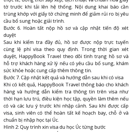
tờ trước khi tải lên hệ thống. Nội dung khai báo cần
trùng khớp với giấy tờ chứng minh để giảm rủi ro bị yêu
cầu bổ sung hoặc giải trình.
Bước 6. Hoàn tất nộp hồ sơ và cập nhật tiến độ xét
duyệt
Sau khi kiểm tra đầy đủ, hồ sơ được nộp trực tuyến
cùng lệ phí visa theo quy định. Trong thời gian xét
duyệt, HappyBook Travel theo dõi tình trạng hồ sơ và
hỗ trợ khách hàng xử lý nếu có yêu cầu bổ sung, khám
sức khỏe hoặc cung cấp thêm thông tin.
Bước 7. Cập nhật kết quả và hướng dẫn sau khi có visa
Khi có kết quả, HappyBook Travel thông báo cho khách
hàng và hướng dẫn kiểm tra thông tin trên visa như
thời hạn lưu trú, điều kiện học tập, quyền làm thêm nếu
có và các lưu ý trước khi nhập cảnh. Sau khi được cấp
visa, sinh viên có thể hoàn tất kế hoạch bay, chỗ ở và
chuẩn bị nhập học tại Úc.
Hình 2: Quy trình xin visa du học Úc từng bước