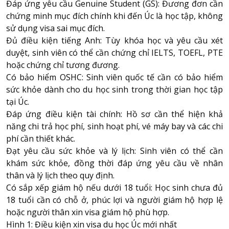
Đáp ứng yêu cầu Genuine Student (GS): Đương đơn cần
chứng minh mục đích chính khi đến Úc là học tập, không
sử dụng visa sai mục đích.
Đủ điều kiện tiếng Anh: Tùy khóa học và yêu cầu xét
duyệt, sinh viên có thể cần chứng chỉ IELTS, TOEFL, PTE
hoặc chứng chỉ tương đương.
Có bảo hiểm OSHC: Sinh viên quốc tế cần có bảo hiểm
sức khỏe dành cho du học sinh trong thời gian học tập
tại Úc.
Đáp ứng điều kiện tài chính: Hồ sơ cần thể hiện khả
năng chi trả học phí, sinh hoạt phí, vé máy bay và các chi
phí cần thiết khác.
Đạt yêu cầu sức khỏe và lý lịch: Sinh viên có thể cần
khám sức khỏe, đồng thời đáp ứng yêu cầu về nhân
thân và lý lịch theo quy định.
Có sắp xếp giám hộ nếu dưới 18 tuổi: Học sinh chưa đủ
18 tuổi cần có chỗ ở, phúc lợi và người giám hộ hợp lệ
hoặc người thân xin visa giám hộ phù hợp.
Hình 1: Điều kiện xin visa du học Úc mới nhất