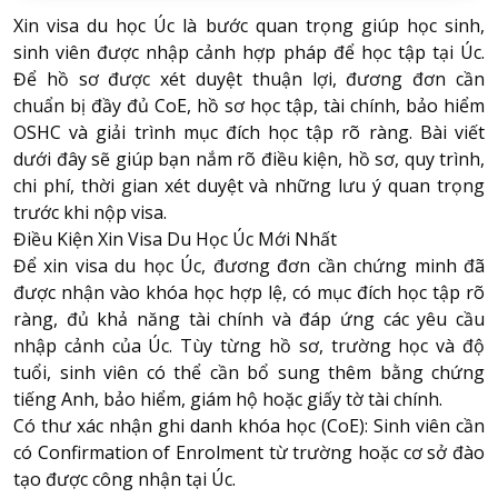
Xin visa du học Úc là bước quan trọng giúp học sinh,
sinh viên được nhập cảnh hợp pháp để học tập tại Úc.
Để hồ sơ được xét duyệt thuận lợi, đương đơn cần
chuẩn bị đầy đủ CoE, hồ sơ học tập, tài chính, bảo hiểm
OSHC và giải trình mục đích học tập rõ ràng. Bài viết
dưới đây sẽ giúp bạn nắm rõ điều kiện, hồ sơ, quy trình,
chi phí, thời gian xét duyệt và những lưu ý quan trọng
trước khi nộp visa.
Điều Kiện Xin Visa Du Học Úc Mới Nhất
Để xin visa du học Úc, đương đơn cần chứng minh đã
được nhận vào khóa học hợp lệ, có mục đích học tập rõ
ràng, đủ khả năng tài chính và đáp ứng các yêu cầu
nhập cảnh của Úc. Tùy từng hồ sơ, trường học và độ
tuổi, sinh viên có thể cần bổ sung thêm bằng chứng
tiếng Anh, bảo hiểm, giám hộ hoặc giấy tờ tài chính.
Có thư xác nhận ghi danh khóa học (CoE): Sinh viên cần
có Confirmation of Enrolment từ trường hoặc cơ sở đào
tạo được công nhận tại Úc.