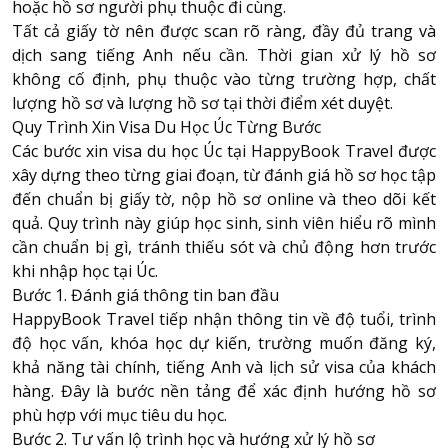
hoặc hồ sơ người phụ thuộc đi cùng.
Tất cả giấy tờ nên được scan rõ ràng, đầy đủ trang và
dịch sang tiếng Anh nếu cần. Thời gian xử lý hồ sơ
không cố định, phụ thuộc vào từng trường hợp, chất
lượng hồ sơ và lượng hồ sơ tại thời điểm xét duyệt.
Quy Trình Xin Visa Du Học Úc Từng Bước
Các bước xin visa du học Úc tại HappyBook Travel được
xây dựng theo từng giai đoạn, từ đánh giá hồ sơ học tập
đến chuẩn bị giấy tờ, nộp hồ sơ online và theo dõi kết
quả. Quy trình này giúp học sinh, sinh viên hiểu rõ mình
cần chuẩn bị gì, tránh thiếu sót và chủ động hơn trước
khi nhập học tại Úc.
Bước 1. Đánh giá thông tin ban đầu
HappyBook Travel tiếp nhận thông tin về độ tuổi, trình
độ học vấn, khóa học dự kiến, trường muốn đăng ký,
khả năng tài chính, tiếng Anh và lịch sử visa của khách
hàng. Đây là bước nền tảng để xác định hướng hồ sơ
phù hợp với mục tiêu du học.
Bước 2. Tư vấn lộ trình học và hướng xử lý hồ sơ