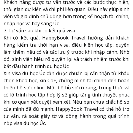
Khách hàng được tư vấn trước về các bước thực hiện,
thời gian dự kiến và chi phí liên quan. Điều này giúp sinh
viên và gia đình chủ động hơn trong kế hoạch tài chính,
nhập học và bay sang Úc.
7. Tư vấn sau khi có kết quả visa
Khi có kết quả, HappyBook Travel hướng dẫn khách
hàng kiểm tra thời hạn visa, điều kiện học tập, quyền
làm thêm nếu có và các lưu ý trước khi nhập cảnh. Nhờ
đó, sinh viên hiểu rõ quyền lợi và trách nhiệm trước khi
bắt đầu hành trình du học Úc.
Xin visa du học Úc cần được chuẩn bị cẩn thận từ khâu
chọn khóa học, xin CoE, chứng minh tài chính đến hoàn
thiện hồ sơ online. Một bộ hồ sơ rõ ràng, trung thực và
có lộ trình học tập hợp lý sẽ giúp tăng tính thuyết phục
khi cơ quan xét duyệt xem xét. Nếu bạn chưa chắc hồ sơ
của mình đã đủ mạnh, HappyBook Travel có thể hỗ trợ
tư vấn, rà soát giấy tờ và đồng hành trong quá trình
nộp visa du học Úc.