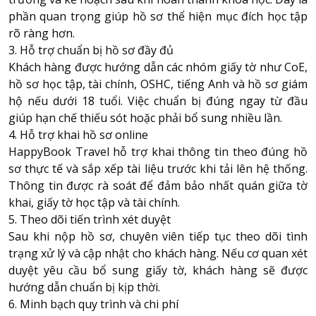
phần quan trọng giúp hồ sơ thể hiện mục đích học tập
rõ ràng hơn.
3. Hỗ trợ chuẩn bị hồ sơ đầy đủ
Khách hàng được hướng dẫn các nhóm giấy tờ như CoE,
hồ sơ học tập, tài chính, OSHC, tiếng Anh và hồ sơ giám
hộ nếu dưới 18 tuổi. Việc chuẩn bị đúng ngay từ đầu
giúp hạn chế thiếu sót hoặc phải bổ sung nhiều lần.
4. Hỗ trợ khai hồ sơ online
HappyBook Travel hỗ trợ khai thông tin theo đúng hồ
sơ thực tế và sắp xếp tài liệu trước khi tải lên hệ thống.
Thông tin được rà soát để đảm bảo nhất quán giữa tờ
khai, giấy tờ học tập và tài chính.
5. Theo dõi tiến trình xét duyệt
Sau khi nộp hồ sơ, chuyên viên tiếp tục theo dõi tình
trạng xử lý và cập nhật cho khách hàng. Nếu cơ quan xét
duyệt yêu cầu bổ sung giấy tờ, khách hàng sẽ được
hướng dẫn chuẩn bị kịp thời.
6. Minh bạch quy trình và chi phí