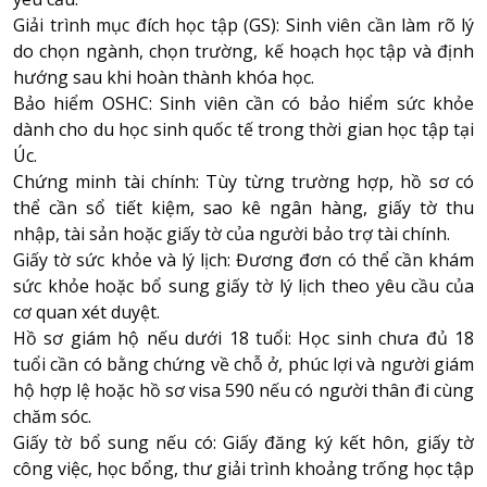
Giải trình mục đích học tập (GS): Sinh viên cần làm rõ lý
do chọn ngành, chọn trường, kế hoạch học tập và định
hướng sau khi hoàn thành khóa học.
Bảo hiểm OSHC: Sinh viên cần có bảo hiểm sức khỏe
dành cho du học sinh quốc tế trong thời gian học tập tại
Úc.
Chứng minh tài chính: Tùy từng trường hợp, hồ sơ có
thể cần sổ tiết kiệm, sao kê ngân hàng, giấy tờ thu
nhập, tài sản hoặc giấy tờ của người bảo trợ tài chính.
Giấy tờ sức khỏe và lý lịch: Đương đơn có thể cần khám
sức khỏe hoặc bổ sung giấy tờ lý lịch theo yêu cầu của
cơ quan xét duyệt.
Hồ sơ giám hộ nếu dưới 18 tuổi: Học sinh chưa đủ 18
tuổi cần có bằng chứng về chỗ ở, phúc lợi và người giám
hộ hợp lệ hoặc hồ sơ visa 590 nếu có người thân đi cùng
chăm sóc.
Giấy tờ bổ sung nếu có: Giấy đăng ký kết hôn, giấy tờ
công việc, học bổng, thư giải trình khoảng trống học tập