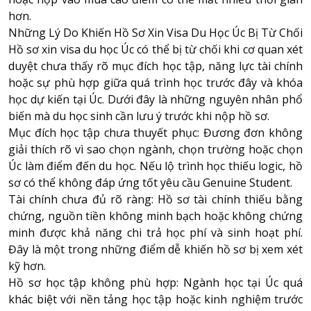
hơn.
Những Lý Do Khiến Hồ Sơ Xin Visa Du Học Úc Bị Từ Chối
Hồ sơ xin visa du học Úc có thể bị từ chối khi cơ quan xét
duyệt chưa thấy rõ mục đích học tập, năng lực tài chính
hoặc sự phù hợp giữa quá trình học trước đây và khóa
học dự kiến tại Úc. Dưới đây là những nguyên nhân phổ
biến mà du học sinh cần lưu ý trước khi nộp hồ sơ.
Mục đích học tập chưa thuyết phục: Đương đơn không
giải thích rõ vì sao chọn ngành, chọn trường hoặc chọn
Úc làm điểm đến du học. Nếu lộ trình học thiếu logic, hồ
sơ có thể không đáp ứng tốt yêu cầu Genuine Student.
Tài chính chưa đủ rõ ràng: Hồ sơ tài chính thiếu bằng
chứng, nguồn tiền không minh bạch hoặc không chứng
minh được khả năng chi trả học phí và sinh hoạt phí.
Đây là một trong những điểm dễ khiến hồ sơ bị xem xét
kỹ hơn.
Hồ sơ học tập không phù hợp: Ngành học tại Úc quá
khác biệt với nền tảng học tập hoặc kinh nghiệm trước