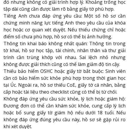
đó nhưng không có giải trình hợp lý. Khoảng trống học
tập dài cũng cần được làm rõ bằng giấy tờ phù hợp.
Tiếng Anh chưa đáp ứng yêu cầu: Một số hồ sơ cần
chứng minh năng lực tiếng Anh theo yêu cầu của khóa
học hoặc cơ quan xét duyệt. Nếu thiếu chứng chỉ hoặc
điểm số chưa phù hợp, hồ sơ có thể bị ảnh hưởng.
Thông tin khai báo không nhất quán: Thông tin trong
tờ khai, hồ sơ học tập, tài chính, nhân thân và thư giải
trình cần trùng khớp với nhau. Sai lệch nhỏ nhưng
không được giải thích cũng có thể làm giảm độ tin cậy.
Thiếu bảo hiểm OSHC hoặc giấy tờ bắt buộc: Sinh viên
cần có bảo hiểm sức khỏe phù hợp trong thời gian học
tại Úc. Ngoài ra, hồ sơ thiếu CoE, giấy tờ cá nhân, bằng
cấp hoặc tài liệu theo checklist cũng có thể bị từ chối.
Không đáp ứng yêu cầu sức khỏe, lý lịch hoặc giám hộ:
Đương đơn có thể cần khám sức khỏe, cung cấp lý lịch
hoặc bổ sung giấy tờ giám hộ nếu dưới 18 tuổi. Nếu
không đáp ứng đúng yêu cầu này, hồ sơ sẽ gặp rủi ro
khi xét duyệt.