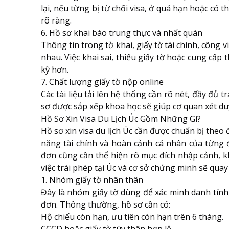
lại, nếu từng bị từ chối visa, ở quá hạn hoặc có 
rõ ràng.
6. Hồ sơ khai báo trung thực và nhất quán
Thông tin trong tờ khai, giấy tờ tài chính, công v
nhau. Việc khai sai, thiếu giấy tờ hoặc cung cấp
kỹ hơn.
7. Chất lượng giấy tờ nộp online
Các tài liệu tải lên hệ thống cần rõ nét, đầy đủ
sơ được sắp xếp khoa học sẽ giúp cơ quan xét du
Hồ Sơ Xin Visa Du Lịch Úc Gồm Những Gì?
Hồ sơ xin visa du lịch Úc cần được chuẩn bị theo 
năng tài chính và hoàn cảnh cá nhân của từng 
đơn cũng cần thể hiện rõ mục đích nhập cảnh, k
việc trái phép tại Úc và cơ sở chứng minh sẽ quay
1. Nhóm giấy tờ nhân thân
Đây là nhóm giấy tờ dùng để xác minh danh tính,
đơn. Thông thường, hồ sơ cần có:
Hộ chiếu còn hạn, ưu tiên còn hạn trên 6 tháng.