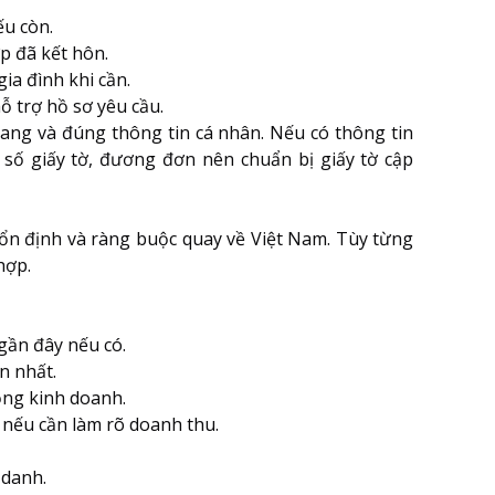
ếu còn.
p đã kết hôn.
ia đình khi cần.
ỗ trợ hồ sơ yêu cầu.
rang và đúng thông tin cá nhân. Nếu có thông tin
 số giấy tờ, đương đơn nên chuẩn bị giấy tờ cập
 ổn định và ràng buộc quay về Việt Nam. Tùy từng
hợp.
gần đây nếu có.
n nhất.
ộng kinh doanh.
 nếu cần làm rõ doanh thu.
 danh.