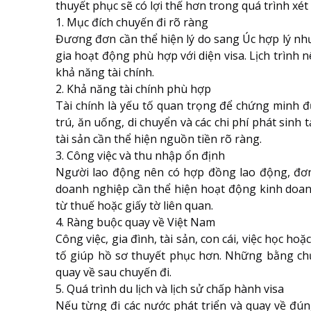
thuyết phục sẽ có lợi thế hơn trong quá trình xét
1. Mục đích chuyến đi rõ ràng
Đương đơn cần thể hiện lý do sang Úc hợp lý nh
gia hoạt động phù hợp với diện visa. Lịch trình n
khả năng tài chính.
2. Khả năng tài chính phù hợp
Tài chính là yếu tố quan trọng để chứng minh đ
trú, ăn uống, di chuyển và các chi phí phát sinh 
tài sản cần thể hiện nguồn tiền rõ ràng.
3. Công việc và thu nhập ổn định
Người lao động nên có hợp đồng lao động, đơn
doanh nghiệp cần thể hiện hoạt động kinh doanh
từ thuế hoặc giấy tờ liên quan.
4. Ràng buộc quay về Việt Nam
Công việc, gia đình, tài sản, con cái, việc học h
tố giúp hồ sơ thuyết phục hơn. Những bằng ch
quay về sau chuyến đi.
5. Quá trình du lịch và lịch sử chấp hành visa
Nếu từng đi các nước phát triển và quay về đ