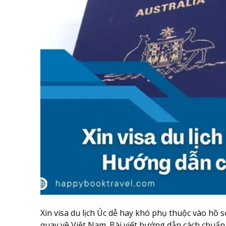
Xin visa du lịch Úc dễ hay khó phụ thuộc vào hồ sơ
quay về Việt Nam. Bài viết hướng dẫn cách chuẩn 