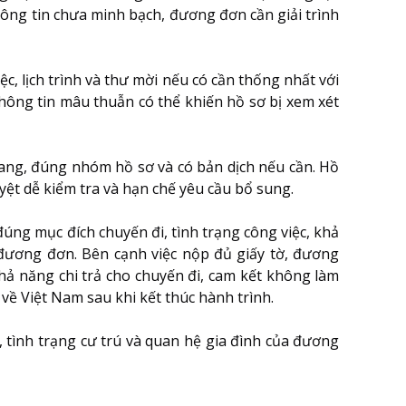
thông tin chưa minh bạch, đương đơn cần giải trình
iệc, lịch trình và thư mời nếu có cần thống nhất với
 thông tin mâu thuẫn có thể khiến hồ sơ bị xem xét
 trang, đúng nhóm hồ sơ và có bản dịch nếu cần. Hồ
yệt dễ kiểm tra và hạn chế yêu cầu bổ sung.
đúng mục đích chuyến đi, tình trạng công việc, khả
đương đơn. Bên cạnh việc nộp đủ giấy tờ, đương
hả năng chi trả cho chuyến đi, cam kết không làm
 về Việt Nam sau khi kết thúc hành trình.
 tình trạng cư trú và quan hệ gia đình của đương