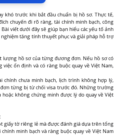
y khó trước khi bắt đầu chuẩn bị hồ sơ. Thực tế,
ch chuyến đi rõ ràng, tài chính minh bạch, công
 Bài viết dưới đây sẽ giúp bạn hiểu các yếu tố ảnh
 nghiệm tăng tính thuyết phục và giải pháp hỗ trợ
hất lượng hồ sơ của từng đương đơn. Nếu hồ sơ có
ng việc ổn định và có ràng buộc quay về Việt Nam,
i chính chưa minh bạch, lịch trình không hợp lý,
đơn từng bị từ chối visa trước đó. Những trường
ịch hoặc không chứng minh được lý do quay về Việt
c
t giấy tờ riêng lẻ mà được đánh giá dựa trên tổng
ài chính minh bạch và ràng buộc quay về Việt Nam