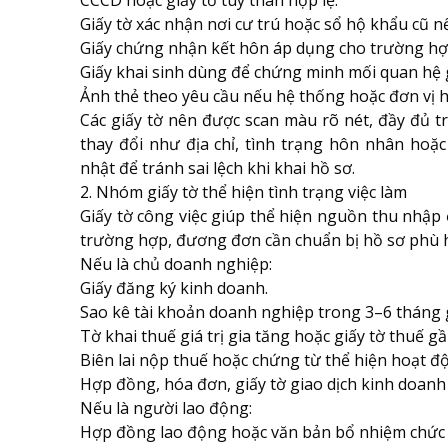
CCCD hoặc giấy tờ tùy thân hợp lệ.
Giấy tờ xác nhận nơi cư trú hoặc sổ hộ khẩu cũ n
Giấy chứng nhận kết hôn áp dụng cho trường hợ
Giấy khai sinh dùng để chứng minh mối quan hệ g
Ảnh thẻ theo yêu cầu nếu hệ thống hoặc đơn vị h
Các giấy tờ nên được scan màu rõ nét, đầy đủ t
thay đổi như địa chỉ, tình trạng hôn nhân hoặc
nhật để tránh sai lệch khi khai hồ sơ.
2. Nhóm giấy tờ thể hiện tình trạng việc làm
Giấy tờ công việc giúp thể hiện nguồn thu nhập
trường hợp, đương đơn cần chuẩn bị hồ sơ phù 
Nếu là chủ doanh nghiệp:
Giấy đăng ký kinh doanh.
Sao kê tài khoản doanh nghiệp trong 3–6 tháng 
Tờ khai thuế giá trị gia tăng hoặc giấy tờ thuế gầ
Biên lai nộp thuế hoặc chứng từ thể hiện hoạt đ
Hợp đồng, hóa đơn, giấy tờ giao dịch kinh doanh
Nếu là người lao động:
Hợp đồng lao động hoặc văn bản bổ nhiệm chức