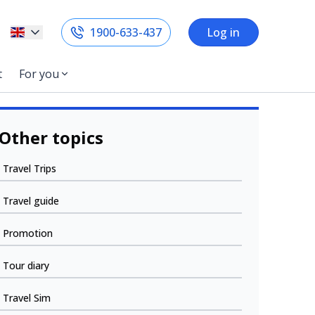
1900-633-437
Log in
t
For you
Other topics
Travel Trips
Travel guide
Promotion
Tour diary
Travel Sim