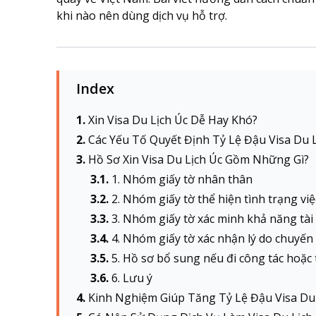
khi nào nên dùng dịch vụ hỗ trợ.
Index
Xin Visa Du Lịch Úc Dễ Hay Khó?
Các Yếu Tố Quyết Định Tỷ Lệ Đậu Visa Du L
Hồ Sơ Xin Visa Du Lịch Úc Gồm Những Gì?
1. Nhóm giấy tờ nhân thân
2. Nhóm giấy tờ thể hiện tình trạng vi
3. Nhóm giấy tờ xác minh khả năng tài
4. Nhóm giấy tờ xác nhận lý do chuyến
5. Hồ sơ bổ sung nếu đi công tác hoặc
6. Lưu ý
Kinh Nghiệm Giúp Tăng Tỷ Lệ Đậu Visa Du 