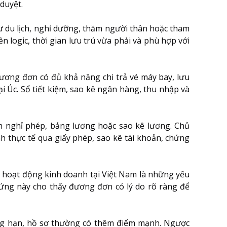
 duyệt.
ư du lịch, nghỉ dưỡng, thăm người thân hoặc tham
ên logic, thời gian lưu trú vừa phải và phù hợp với
ương đơn có đủ khả năng chi trả vé máy bay, lưu
tại Úc. Sổ tiết kiệm, sao kê ngân hàng, thu nhập và
 nghỉ phép, bảng lương hoặc sao kê lương. Chủ
 thực tế qua giấy phép, sao kê tài khoản, chứng
oặc hoạt động kinh doanh tại Việt Nam là những yếu
ứng này cho thấy đương đơn có lý do rõ ràng để
úng hạn, hồ sơ thường có thêm điểm mạnh. Ngược