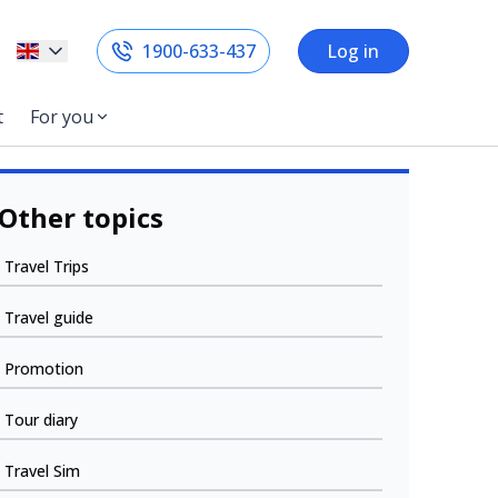
1900-633-437
Log in
t
For you
Other topics
Travel Trips
Travel guide
Promotion
Tour diary
Travel Sim