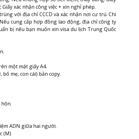
Giấy xác nhận công việc + xin nghỉ phép.
rùng với địa chỉ CCCD và xác nhận nơi cư trú. Chi
 Nếu cung cấp hợp đồng lao động, địa chỉ công ty
uẩn bị nếu bạn muốn xin visa du lịch Trung Quốc
n.
rên một mặt giấy A4.
 bố mẹ, con cái) bản copy.
 hôn.
iệm ADN giữa hai người.
c (M)