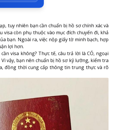
p, tuy nhiên bạn cần chuẩn bị hồ sơ chính xác và
u visa còn phụ thuộc vào mục đích chuyến đi, khả
ủa bạn. Ngoài ra, việc nộp giấy tờ minh bạch, hợp
ận lợi hơn.
ần visa không? Thực tế, câu trả lời là CÓ, ngoại
Vì vậy, bạn nên chuẩn bị hồ sơ kỹ lưỡng, kiểm tra
, đồng thời cung cấp thông tin trung thực và rõ