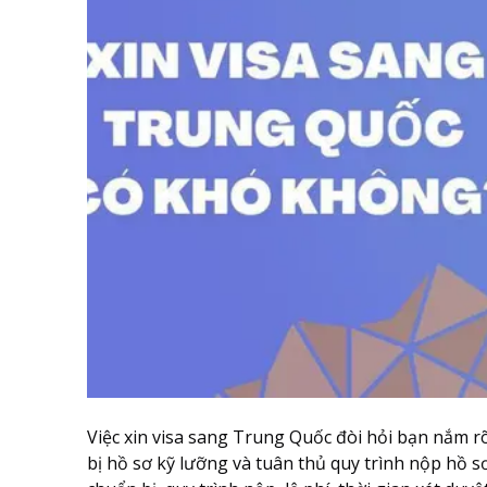
Việc xin visa sang Trung Quốc đòi hỏi bạn nắm rõ
bị hồ sơ kỹ lưỡng và tuân thủ quy trình nộp hồ sơ