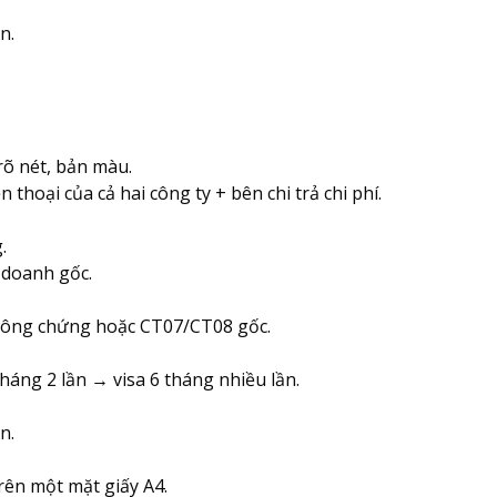
n.
õ nét, bản màu.
 thoại của cả hai công ty + bên chi trả chi phí.
.
 doanh gốc.
công chứng hoặc CT07/CT08 gốc.
 tháng 2 lần → visa 6 tháng nhiều lần.
n.
rên một mặt giấy A4.