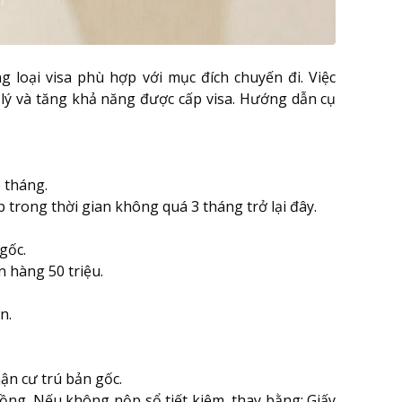
 loại visa phù hợp với mục đích chuyến đi. Việc
 lý và tăng khả năng được cấp visa. Hướng dẫn cụ
6 tháng.
 trong thời gian không quá 3 tháng trở lại đây.
gốc.
n hàng 50 triệu.
n.
ận cư trú bản gốc.
 đồng. Nếu không nộp sổ tiết kiệm, thay bằng: Giấy