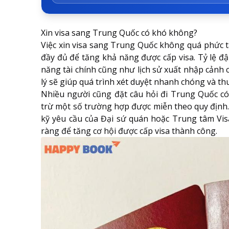
Xin visa sang Trung Quốc có khó không?
Việc
xin visa sang Trung Quốc
không quá phức tạ
đầy đủ để tăng khả năng được cấp visa. Tỷ lệ đậ
năng tài chính cũng như lịch sử xuất nhập cảnh c
lý sẽ giúp quá trình xét duyệt nhanh chóng và thu
Nhiều người cũng đặt câu hỏi đi Trung Quốc có c
trừ một số trường hợp được miễn theo quy định. 
kỹ yêu cầu của Đại sứ quán hoặc Trung tâm Visa
ràng để tăng cơ hội được cấp visa thành công.